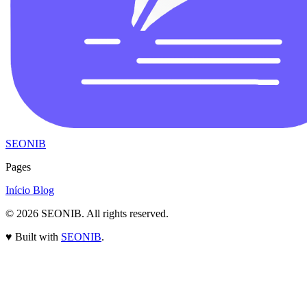
SEONIB
Pages
Início
Blog
© 2026
SEONIB
. All rights reserved.
♥
Built with
SEONIB
.