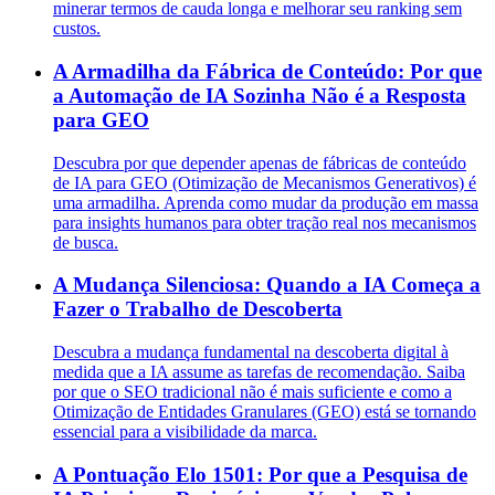
minerar termos de cauda longa e melhorar seu ranking sem
custos.
A Armadilha da Fábrica de Conteúdo: Por que
a Automação de IA Sozinha Não é a Resposta
para GEO
Descubra por que depender apenas de fábricas de conteúdo
de IA para GEO (Otimização de Mecanismos Generativos) é
uma armadilha. Aprenda como mudar da produção em massa
para insights humanos para obter tração real nos mecanismos
de busca.
A Mudança Silenciosa: Quando a IA Começa a
Fazer o Trabalho de Descoberta
Descubra a mudança fundamental na descoberta digital à
medida que a IA assume as tarefas de recomendação. Saiba
por que o SEO tradicional não é mais suficiente e como a
Otimização de Entidades Granulares (GEO) está se tornando
essencial para a visibilidade da marca.
A Pontuação Elo 1501: Por que a Pesquisa de