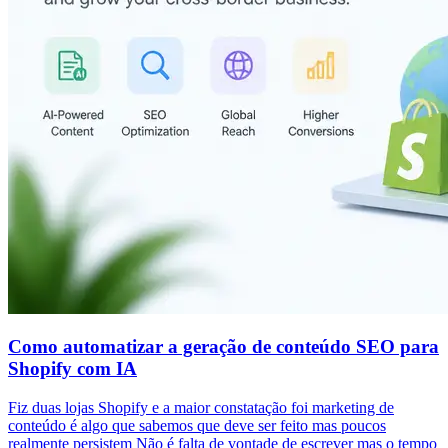
Como automatizar a geração de conteúdo SEO para
Shopify com IA
Fiz duas lojas Shopify e a maior constatação foi marketing de
conteúdo é algo que sabemos que deve ser feito mas poucos
realmente persistem Não é falta de vontade de escrever mas o tempo