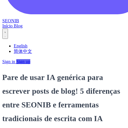
SEONIB
Início
Blog
English
简体中文
Sign in
Sign up
Pare de usar IA genérica para
escrever posts de blog! 5 diferenças
entre SEONIB e ferramentas
tradicionais de escrita com IA