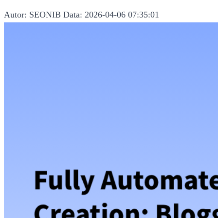
Autor: SEONIB
Data: 2026-04-06 07:35:01