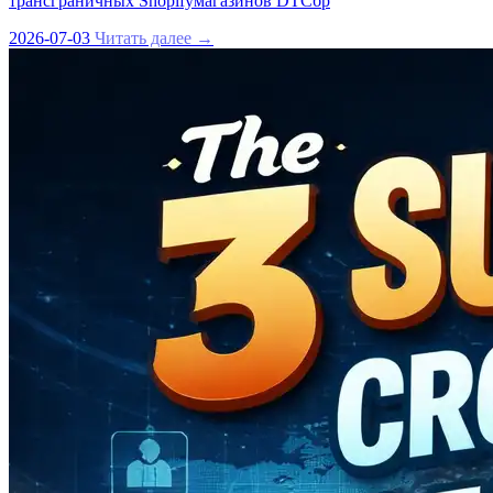
трансграничных Shopifyмагазинов DTCбр
2026-07-03
Читать далее →