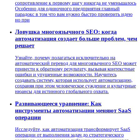
сопротивление к первому шагу никогда не уменьшалось
Особенно для одиночного предприятия главный
парадокс в том что вам нужно быстро проверить идею
но при
Ловушка многоязычного SEO: когда
автоматизация создает больше проблем, чем
решает
Узнайте, почему полагаться исключительно на
автоматический перевод для многоязычного SEO может
привести к обратному результату, вызывая контекстные
ошибки и упущенные возможности. Научитесь
создавать систему, которая использует автоматизацию,
сохраняя при этом человеческое суждение и культурные
нюансы для истинного глобального охвата.
Развивающееся уравнение: Как
инструменты автоматизации меняют SaaS
операции
Исследуйте, как автоматизация трансформирует SaaS
операции от выполнения задач до стратегического