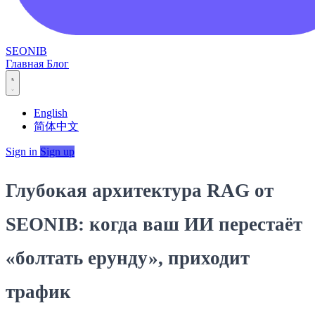
SEONIB
Главная
Блог
English
简体中文
Sign in
Sign up
Глубокая архитектура RAG от
SEONIB: когда ваш ИИ перестаёт
«болтать ерунду», приходит
трафик