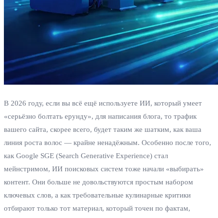
В 2026 году, если вы всё ещё используете ИИ, который умеет
«серьёзно болтать ерунду», для написания блога, то трафик
вашего сайта, скорее всего, будет таким же шатким, как ваша
линия роста волос — крайне ненадёжным. Особенно после того,
как Google SGE (Search Generative Experience) стал
мейнстримом, ИИ поисковых систем тоже начали «выбирать»
контент. Они больше не довольствуются простым набором
ключевых слов, а как требовательные кулинарные критики
отбирают только тот материал, который точен по фактам,