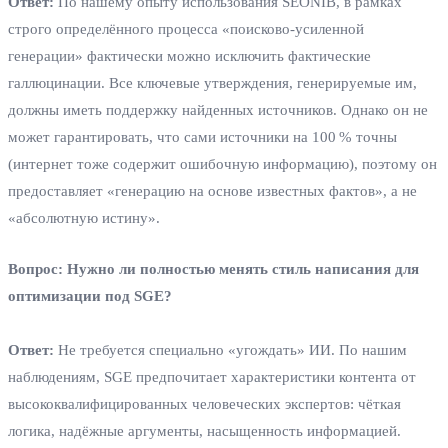
Ответ:
По нашему опыту использования SEONIB, в рамках
строго определённого процесса «поисково‑усиленной
генерации» фактически можно исключить фактические
галлюцинации. Все ключевые утверждения, генерируемые им,
должны иметь поддержку найденных источников. Однако он не
может гарантировать, что сами источники на 100 % точны
(интернет тоже содержит ошибочную информацию), поэтому он
предоставляет «генерацию на основе известных фактов», а не
«абсолютную истину».
Вопрос: Нужно ли полностью менять стиль написания для
оптимизации под SGE?
Ответ:
Не требуется специально «угождать» ИИ. По нашим
наблюдениям, SGE предпочитает характеристики контента от
высококвалифицированных человеческих экспертов: чёткая
логика, надёжные аргументы, насыщенность информацией.