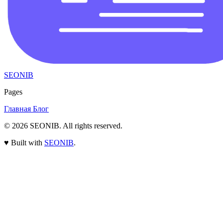
SEONIB
Pages
Главная
Блог
© 2026
SEONIB
. All rights reserved.
♥
Built with
SEONIB
.