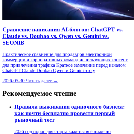
Сравнение написания AI‑блогов: ChatGPT vs.
Claude vs. Doubao vs. Qwen vs. Gemini vs.
SEONIB
Практическое сравнение для продавцов электронной
коммерции и корпоративных команд использующих контент
для привлечения трафика Краткое замечание перед началом
ChatGPT Claude Doubao Qwen и Gemini это у
2026-05-30
Читать далее →
Рекомендуемое чтение
Правила выживания одиночного бизнеса:
как почти бесплатно провести первый
рыночный тест
2026 год порог для старта кажется всё ниже но