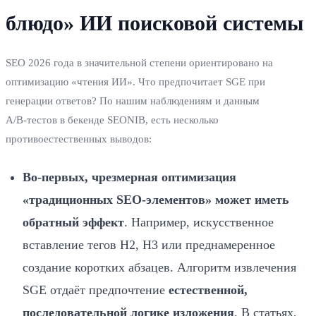
блюдо» ИИ поисковой системы
SEO 2026 года в значительной степени ориентировано на
оптимизацию «чтения ИИ». Что предпочитает SGE при
генерации ответов? По нашим наблюдениям и данным
A/B‑тестов в бекенде SEONIB, есть несколько
противоестественных выводов:
Во‑первых, чрезмерная оптимизация
«традиционных SEO‑элементов» может иметь
обратный эффект
. Например, искусственное
вставление тегов H2, H3 или преднамеренное
создание коротких абзацев. Алгоритм извлечения
SGE отдаёт предпочтение
естественной,
последовательной логике изложения
. В статьях,