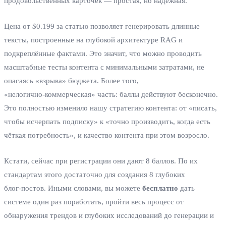
продовольственных карточек — простая, но надёжная.
Цена от $0.199 за статью позволяет генерировать длинные
тексты, построенные на глубокой архитектуре RAG и
подкреплённые фактами. Это значит, что можно проводить
масштабные тесты контента с минимальными затратами, не
опасаясь «взрыва» бюджета. Более того,
«нелогично‑коммерческая» часть: баллы действуют бесконечно.
Это полностью изменило нашу стратегию контента: от «писать,
чтобы исчерпать подписку» к «точно производить, когда есть
чёткая потребность», и качество контента при этом возросло.
Кстати, сейчас при регистрации они дают 8 баллов. По их
стандартам этого достаточно для создания 8 глубоких
блог‑постов. Иными словами, вы можете
бесплатно
дать
системе один раз поработать, пройти весь процесс от
обнаружения трендов и глубоких исследований до генерации и