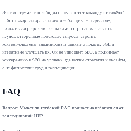
Этот инструмент освободил нашу контент‑команду от тяжёлой
работы «корректора фактов» и «сборщика материалов»,
позволив сосредоточиться на самой стратегии: выявлять
неудовлетворённые поисковые запросы, строить
контент‑кластеры, анализировать данные о показах SGE и
итеративно улучшать их. Он не упрощает SEO, а поднимает
конкуренцию в SEO на уровень, где важны стратегия и инсайты,
а не физический труд и галлюцинации.
FAQ
Вопрос: Может ли глубокий RAG полностью избавиться от
галлюцинаций ИИ?