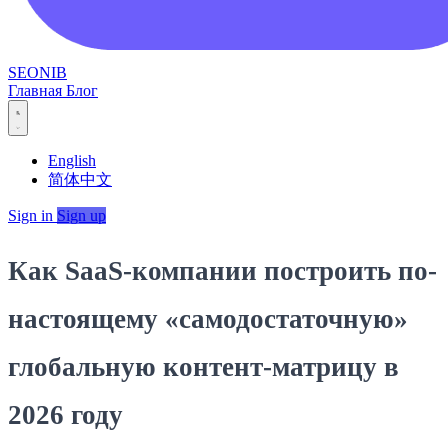
SEONIB
Главная
Блог
English
简体中文
Sign in
Sign up
Как SaaS-компании построить по-
настоящему «самодостаточную»
глобальную контент-матрицу в
2026 году