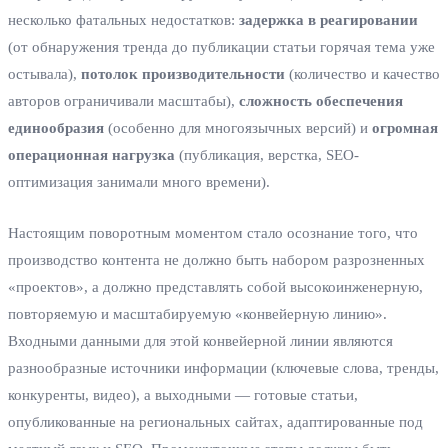
несколько фатальных недостатков:
задержка в реагировании
(от обнаружения тренда до публикации статьи горячая тема уже
остывала),
потолок производительности
(количество и качество
авторов ограничивали масштабы),
сложность обеспечения
единообразия
(особенно для многоязычных версий) и
огромная
операционная нагрузка
(публикация, верстка, SEO-
оптимизация занимали много времени).
Настоящим поворотным моментом стало осознание того, что
производство контента не должно быть набором разрозненных
«проектов», а должно представлять собой высокоинженерную,
повторяемую и масштабируемую «конвейерную линию».
Входными данными для этой конвейерной линии являются
разнообразные источники информации (ключевые слова, тренды,
конкуренты, видео), а выходными — готовые статьи,
опубликованные на региональных сайтах, адаптированные под