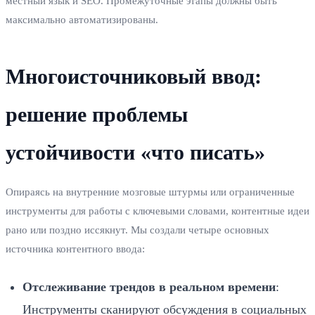
местный язык и SEO. Промежуточные этапы должны быть
максимально автоматизированы.
Многоисточниковый ввод:
решение проблемы
устойчивости «что писать»
Опираясь на внутренние мозговые штурмы или ограниченные
инструменты для работы с ключевыми словами, контентные идеи
рано или поздно иссякнут. Мы создали четыре основных
источника контентного ввода:
Отслеживание трендов в реальном времени
:
Инструменты сканируют обсуждения в социальных