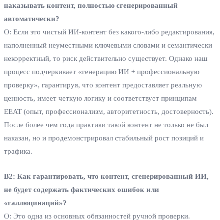
наказывать контент, полностью сгенерированный
автоматически?
О: Если это чистый ИИ-контент без какого-либо редактирования,
наполненный неуместными ключевыми словами и семантически
некорректный, то риск действительно существует. Однако наш
процесс подчеркивает «генерацию ИИ + профессиональную
проверку», гарантируя, что контент предоставляет реальную
ценность, имеет четкую логику и соответствует принципам
EEAT (опыт, профессионализм, авторитетность, достоверность).
После более чем года практики такой контент не только не был
наказан, но и продемонстрировал стабильный рост позиций и
трафика.
В2: Как гарантировать, что контент, сгенерированный ИИ,
не будет содержать фактических ошибок или
«галлюцинаций»?
О: Это одна из основных обязанностей ручной проверки.