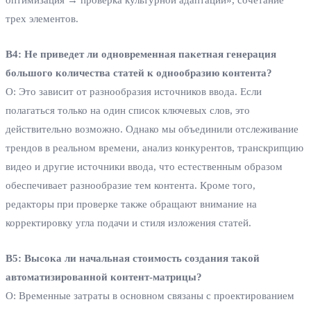
оптимизация → проверка культурной адаптации», сочетание
трех элементов.
В4: Не приведет ли одновременная пакетная генерация
большого количества статей к однообразию контента?
О: Это зависит от разнообразия источников ввода. Если
полагаться только на один список ключевых слов, это
действительно возможно. Однако мы объединили отслеживание
трендов в реальном времени, анализ конкурентов, транскрипцию
видео и другие источники ввода, что естественным образом
обеспечивает разнообразие тем контента. Кроме того,
редакторы при проверке также обращают внимание на
корректировку угла подачи и стиля изложения статей.
В5: Высока ли начальная стоимость создания такой
автоматизированной контент-матрицы?
О: Временные затраты в основном связаны с проектированием