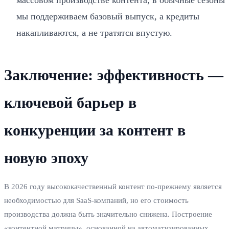
массовом производстве контента; в обычные сезоны
мы поддерживаем базовый выпуск, а кредиты
накапливаются, а не тратятся впустую.
Заключение: эффективность —
ключевой барьер в
конкуренции за контент в
новую эпоху
В 2026 году высококачественный контент по-прежнему является
необходимостью для SaaS-компаний, но его стоимость
производства должна быть значительно снижена. Построение
«контентной матрицы», основанной на автоматизированных