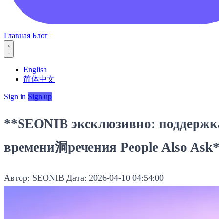
Главная
Блог
English
简体中文
Sign in
Sign up
**SEONIB эксклюзивно: поддержка 
времени洞речения People Also Ask
Автор: SEONIB
Дата: 2026-04-10 04:54:00