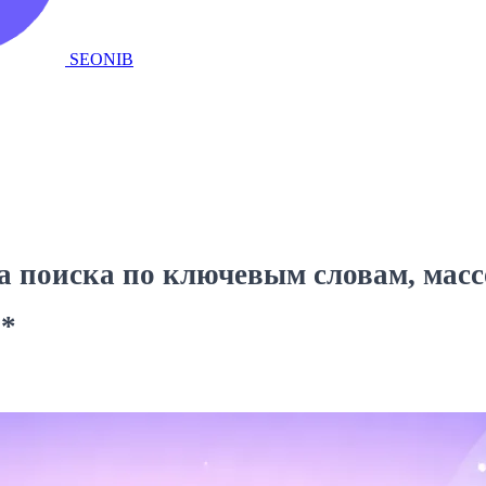
SEONIB
поиска по ключевым словам, массо
**