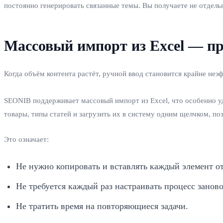
постоянно генерировать связанные темы. Вы получаете не отдель
Массовый импорт из Excel — п
Когда объём контента растёт, ручной ввод становится крайне не
SEONIB поддерживает массовый импорт из Excel, что особенно уд
товары, типы статей и загрузить их в систему одним щелчком, по
Это означает:
Не нужно копировать и вставлять каждый элемент о
Не требуется каждый раз настраивать процесс заново
Не тратить время на повторяющиеся задачи.