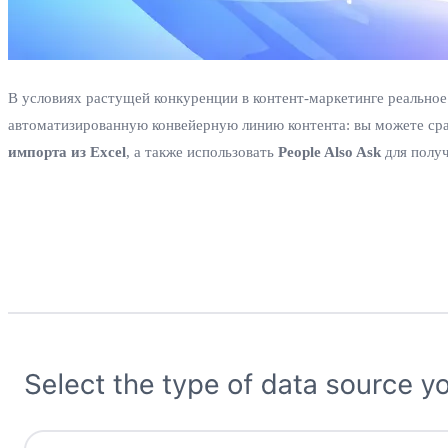
В условиях растущей конкуренции в контент‑маркетинге реальное 
автоматизированную конвейерную линию контента: вы можете ср
импорта из Excel
, а также использовать
People Also Ask
для получ