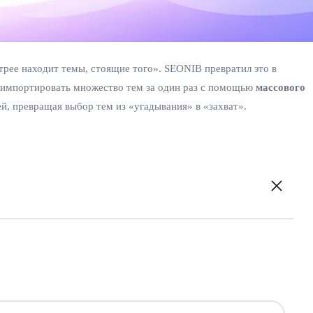
стрее находит темы, стоящие того». SEONIB превратил это в
 импортировать множество тем за один раз с помощью
массового
ей, превращая выбор тем из «угадывания» в «захват».