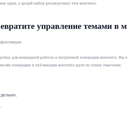
ные идеи, а целый набор реализуемых тем контента.
ревратите управление темами в 
эффективным.
обно для командной работы и матричной генерации контента. Вы м
зволяя генерации и публикации контента идти по плану пакетами.
тдельно.
.