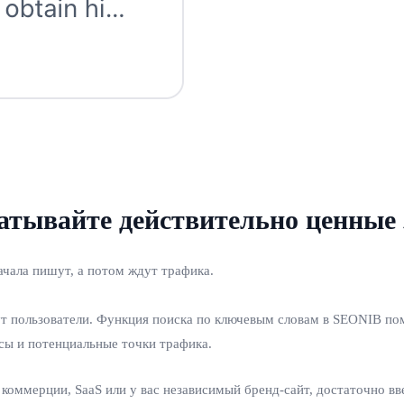
ватывайте действительно ценные
ачала пишут, а потом ждут трафика.
т пользователи. Функция поиска по ключевым словам в SEONIB пом
сы и потенциальные точки трафика.
 коммерции, SaaS или у вас независимый бренд‑сайт, достаточно вв