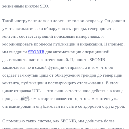
жизненным циклом SEO.
Такой инструмент должен делать не только отправку. Он должен
уметь автоматически обнаруживать тренды, генерировать
контент, соответствующий поисковым намерениям, и
координировать процессы публикации и индексации. Например,
мы внедрили
SEONIB
для автоматизации операционной
деятельности части контент-линий. Ценность SEONIB
заключается не в самой функции отправки, а в том, что он
создает замкнутый цикл от обнаружения трендов до генерации
контента, публикации и последующего отслеживания. В этом
цикле отправка URL — это лишь естественное действие в конце
процесса,前提лом которого является то, что сам контент уже
оптимизирован и опубликован на сайте со здоровой структурой.
С помощью таких систем, как SEONIB, мы добились более
макроскопического контроля над статусом индексации контента.