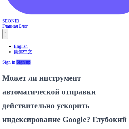
SEONIB
Главная
Блог
English
简体中文
Sign in
Sign up
Может ли инструмент
автоматической отправки
действительно ускорить
индексирование Google? Глубокий