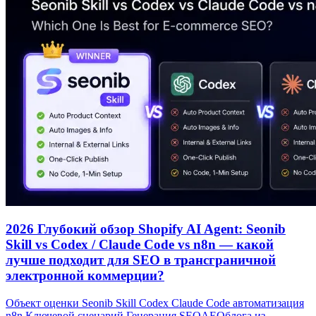
2026 Глубокий обзор Shopify AI Agent: Seonib
Skill vs Codex / Claude Code vs n8n — какой
лучше подходит для SEO в трансграничной
электронной коммерции?
Объект оценки Seonib Skill Codex Claude Code автоматизация
n8n Ключевой сценарий Генерация SEOAEOблога из