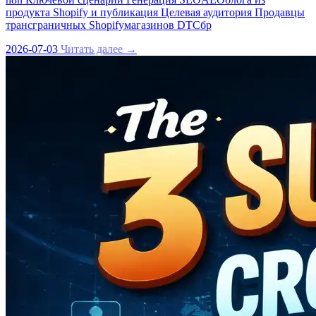
продукта Shopify и публикация Целевая аудитория Продавцы
трансграничных Shopifyмагазинов DTCбр
2026-07-03
Читать далее →