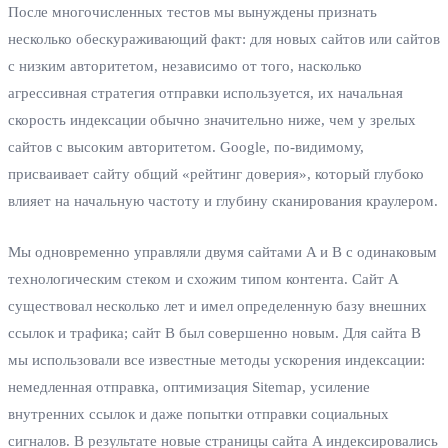
После многочисленных тестов мы вынуждены признать
несколько обескураживающий факт: для новых сайтов или сайтов
с низким авторитетом, независимо от того, насколько
агрессивная стратегия отправки используется, их начальная
скорость индексации обычно значительно ниже, чем у зрелых
сайтов с высоким авторитетом. Google, по-видимому,
присваивает сайту общий «рейтинг доверия», который глубоко
влияет на начальную частоту и глубину сканирования краулером.
Мы одновременно управляли двумя сайтами A и B с одинаковым
технологическим стеком и схожим типом контента. Сайт A
существовал несколько лет и имел определенную базу внешних
ссылок и трафика; сайт B был совершенно новым. Для сайта B
мы использовали все известные методы ускорения индексации:
немедленная отправка, оптимизация Sitemap, усиление
внутренних ссылок и даже попытки отправки социальных
сигналов. В результате новые страницы сайта A индексировались