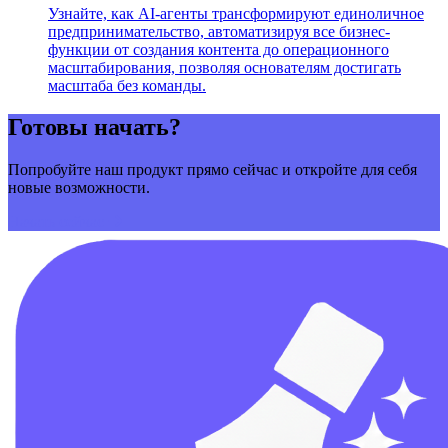
Узнайте, как AI-агенты трансформируют единоличное
предпринимательство, автоматизируя все бизнес-
функции от создания контента до операционного
масштабирования, позволяя основателям достигать
масштаба без команды.
Готовы начать?
Попробуйте наш продукт прямо сейчас и откройте для себя
новые возможности.
Начать сейчас