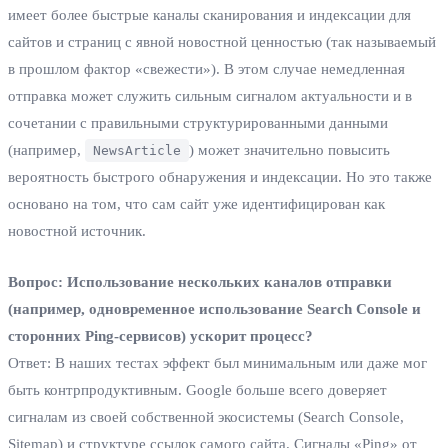
имеет более быстрые каналы сканирования и индексации для
сайтов и страниц с явной новостной ценностью (так называемый
в прошлом фактор «свежести»). В этом случае немедленная
отправка может служить сильным сигналом актуальности и в
сочетании с правильными структурированными данными
(например,
) может значительно повысить
NewsArticle
вероятность быстрого обнаружения и индексации. Но это также
основано на том, что сам сайт уже идентифицирован как
новостной источник.
Вопрос: Использование нескольких каналов отправки
(например, одновременное использование Search Console и
сторонних Ping-сервисов) ускорит процесс?
Ответ: В наших тестах эффект был минимальным или даже мог
быть контрпродуктивным. Google больше всего доверяет
сигналам из своей собственной экосистемы (Search Console,
Sitemap) и структуре ссылок самого сайта. Сигналы «Ping» от