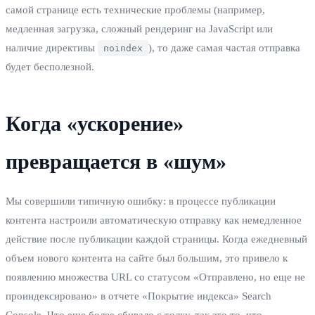
самой странице есть технические проблемы (например,
медленная загрузка, сложный рендеринг на JavaScript или
наличие директивы
), то даже самая частая отправка
noindex
будет бесполезной.
Когда «ускорение»
превращается в «шум»
Мы совершили типичную ошибку: в процессе публикации
контента настроили автоматическую отправку как немедленное
действие после публикации каждой страницы. Когда ежедневный
объем нового контента на сайте был большим, это привело к
появлению множества URL со статусом «Отправлено, но еще не
проиндексировано» в отчете «Покрытие индекса» Search
Console. Что еще более сбивало с толку, так это то, что