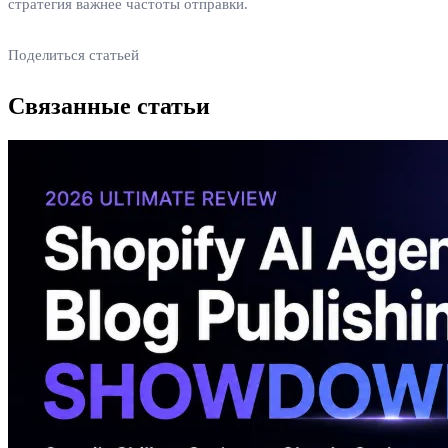
стратегия важнее частоты отправки.
Поделиться статьей
Связанные статьи