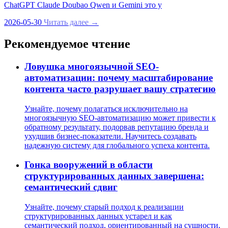
ChatGPT Claude Doubao Qwen и Gemini это у
2026-05-30
Читать далее →
Рекомендуемое чтение
Ловушка многоязычной SEO-
автоматизации: почему масштабирование
контента часто разрушает вашу стратегию
Узнайте, почему полагаться исключительно на
многоязычную SEO-автоматизацию может привести к
обратному результату, подорвав репутацию бренда и
ухудшив бизнес-показатели. Научитесь создавать
надежную систему для глобального успеха контента.
Гонка вооружений в области
структурированных данных завершена:
семантический сдвиг
Узнайте, почему старый подход к реализации
структурированных данных устарел и как
семантический подход, ориентированный на сущности,