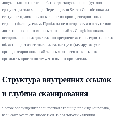
документацию и статьи в блоге для запуска новой функции и
сразу отправили sitemap. Через неделю Search Console показал
статус «отправлено», но количество проиндексированных
страниц было нулевым. Проблема не в отправке, а в отсутствии
достаточных «сигналов ссылок» на сайте. Googlebot похож на
осторожного исследователя: он предпочитает исследовать новые
области через известные, надежные пути (т.е. другие уже
проиндексированные сайты, ссылающиеся на ваш), а не
приходить просто потому, что вы его пригласили.
Структура внутренних ссылок
и глубина сканирования
Частое заблуждение: если главная страница проиндексирована,
весь сайт будет сканироваться. В реальности «глубина