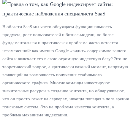
В области SaaS мы часто обсуждаем функциональность
продукта, рост пользователей и бизнес-модели, но более
фундаментальная и практическая проблема часто остается
незамеченной: как именно Google «видит» содержимое вашего
сайта и включает его в свою огромную индексную базу? Это не
теоретический вопрос, а критически важный момент, напрямую
влияющий на возможность получения стабильного
органического трафика. Многие команды инвестируют
значительные ресурсы в создание контента, но обнаруживают,
что он просто лежит на серверах, никогда попадая в поле зрения
поисковых систем. Это не проблема качества контента, а
проблема механизма индексации.