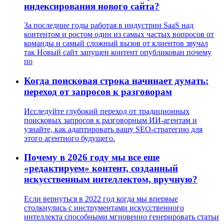
индексирования нового сайта?
За последние годы работая в индустрии SaaS над
контентом и ростом один из самых частых вопросов от
команды и самый сложный вызов от клиентов звучал
так Новый сайт запущен контент опубликован почему
по
Когда поисковая строка начинает думать:
переход от запросов к разговорам
Исследуйте глубокий переход от традиционных
поисковых запросов к разговорным ИИ-агентам и
узнайте, как адаптировать вашу SEO-стратегию для
этого агентного будущего.
Почему в 2026 году мы все еще
«редактируем» контент, созданный
искусственным интеллектом, вручную?
Если вернуться в 2022 год когда мы впервые
столкнулись с инструментами искусственного
интеллекта способными мгновенно генерировать статьи