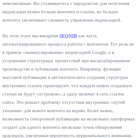
невозможным. Вы сталкиваетесь с парадоксом: для получения
индексации нужен больше контента и ссылок, но больше
контента увеличивает сложность управления индексацией.
На этом этапе мы внедрили
SEONIB
как часть
автоматизированного процесса работы с контентом. Его роль не
в прямом «манипулировании» индексацией Google, а в
устранении структурных препятствий при масштабированном
производстве и публикации контента. Например, функции
массовой публикации и автоматического создания структуры
внутренних ссылок гарантируют, что каждую новую созданную
статью не будут «островом», а сразу включат в сеть ссылок
сайта. Это решает проблему отсутствия внутренних «путей
указания» для нового контента на корню. Более важно,
возможность синхронной публикации на нескольких платформах
создает для одного контента несколько точек обнаружения
краулером, увеличивая вероятность первоначального внимания.