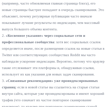
(например, часто обновляемая главная страница блога), его
новые страницы быстрее попадают в очередь сканирования. Это
объясняет, почему регулярные публикации часто вначале
показывают лучшие результаты по индексации, чем массовый
выпуск большого объема контента.
2.
«Косвенное указание» через социальные сети и
профессиональные сообщества
: хотя вес социальных ссылок
определяется иначе, после размещения ссылок на новые статьи в
Twitter или соответствующих сообществах Reddit мы часто
наблюдали ускорение индексации. Вероятно, потому что краулер
также отслеживает эти платформы и, обнаруживая ссылки,
использует их как указания для новых задач сканирования.
3.
«Связанные рекомендации» уже проиндексированных
страниц
: если в новой статье вы ссылаетесь на старые статьи
внутри сайта, которые уже проиндексированы и имеют хороший
трафик (что означает их частое повторное сканирование
краулером), то краулер при повторном сканировании старой