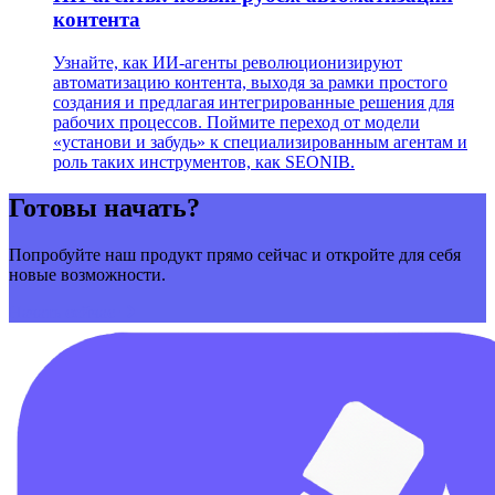
контента
Узнайте, как ИИ-агенты революционизируют
автоматизацию контента, выходя за рамки простого
создания и предлагая интегрированные решения для
рабочих процессов. Поймите переход от модели
«установи и забудь» к специализированным агентам и
роль таких инструментов, как SEONIB.
Готовы начать?
Попробуйте наш продукт прямо сейчас и откройте для себя
новые возможности.
Начать сейчас