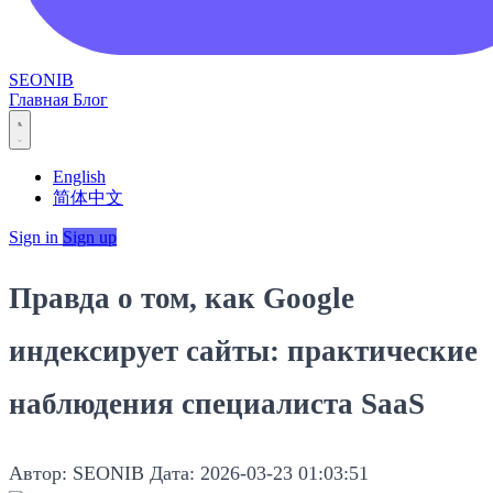
SEONIB
Главная
Блог
English
简体中文
Sign in
Sign up
Правда о том, как Google
индексирует сайты: практические
наблюдения специалиста SaaS
Автор: SEONIB
Дата: 2026-03-23 01:03:51