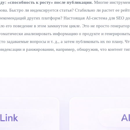
иду: «способность к росту» после публикации.
Многие инструмент
зова. Быстро ли индексируется статья? Стабильно ли растет ее рей
 рекомендаций других платформ? Настоящая AI-система для SEO д
 его поведение в этом замкнутом цикле. Это не просто генератор 
оматически анализировать информацию о продукте и генерировать в
о задаваемые вопросы и т. д., а затем публиковать их по плану. Ч
индексации и ранжировании, например, обнаружив, что контент тип