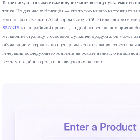
В-третьих, и это самое важное, но чаще всего упускаемое из в
точку. Но для нас публикация — это только начало настоящего вы
контент быть уловлен AI-обзором Google (SGE) или алгоритмами
SEONIB
в наш рабочий процесс, и одной из решающих причин было
мы вводим страницу с основной функцией продукта, он может авт
обучающие материалы по сценариям использования, ответы на част
генерации последующего контента на основе данных о начальной 
вес тем подобного рода в последующих партиях.