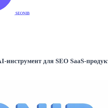
SEONIB
AI-инструмент для SEO SaaS-продук