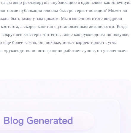
ы активно рекламируют «публикацию в один клик» как конечную
тинг после публикации или она быстро теряет позиции? Может ли
олжна быть замкнутым циклом. Мы в конечном итоге внедрили
контента, а скорее капитан с установленным автопилотом. Когда
округ нее кластеры контента, такие как руководства по покупке,
то еще более важно, он, похоже, может корректировать углы
а «руководство по интеграции» работает лучше, он увеличивает