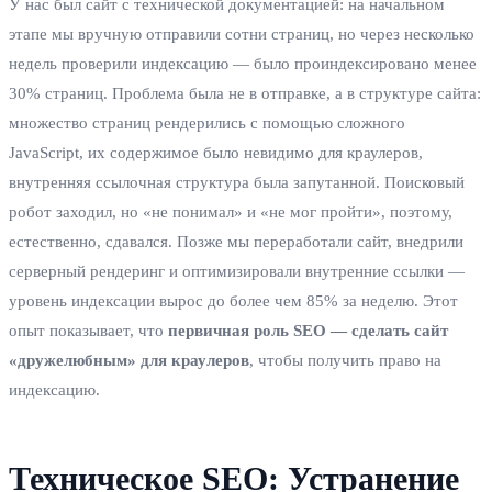
У нас был сайт с технической документацией: на начальном
этапе мы вручную отправили сотни страниц, но через несколько
недель проверили индексацию — было проиндексировано менее
30% страниц. Проблема была не в отправке, а в структуре сайта:
множество страниц рендерились с помощью сложного
JavaScript, их содержимое было невидимо для краулеров,
внутренняя ссылочная структура была запутанной. Поисковый
робот заходил, но «не понимал» и «не мог пройти», поэтому,
естественно, сдавался. Позже мы переработали сайт, внедрили
серверный рендеринг и оптимизировали внутренние ссылки —
уровень индексации вырос до более чем 85% за неделю. Этот
опыт показывает, что
первичная роль SEO — сделать сайт
«дружелюбным» для краулеров
, чтобы получить право на
индексацию.
Техническое SEO: Устранение