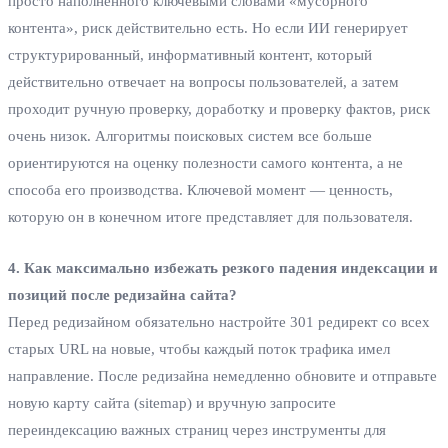
просто наполненного ключевыми словами «мусорного
контента», риск действительно есть. Но если ИИ генерирует
структурированный, информативный контент, который
действительно отвечает на вопросы пользователей, а затем
проходит ручную проверку, доработку и проверку фактов, риск
очень низок. Алгоритмы поисковых систем все больше
ориентируются на оценку полезности самого контента, а не
способа его производства. Ключевой момент — ценность,
которую он в конечном итоге представляет для пользователя.
4. Как максимально избежать резкого падения индексации и
позиций после редизайна сайта?
Перед редизайном обязательно настройте 301 редирект со всех
старых URL на новые, чтобы каждый поток трафика имел
направление. После редизайна немедленно обновите и отправьте
новую карту сайта (sitemap) и вручную запросите
переиндексацию важных страниц через инструменты для