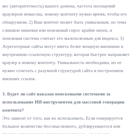
вес (авторитетность) вашего домена, частота посещений
краулером невысока, новому контенту нужно время, чтобы его
обнаружили; 2) Ваш контент может быть уникальным, но тема
слишком нишевая или поисковый спрос крайне низок, и
поисковая система считает его малополезным для индекса; 3)
Агрегаторные сайты могут иметь более мощную внешнюю и
внутреннюю ссылочную структуру, которая быстрее направляет
краулер к новому контенту. Уникальность необходима, но ее
нужно сочетать с разумной структурой сайта и построением
внешних ссылок.
3. Будет ли сайт наказан поисковыми системами за
использование ИИ-инструментов для массовой генерации
контента?
Это зависит от того, как их использовать. Если генерируется
большое количество бессмысленного, дублирующегося или