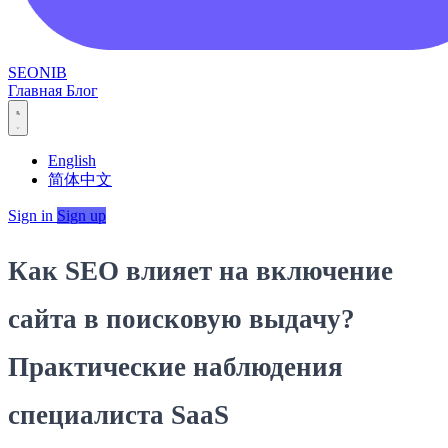
SEONIB
Главная
Блог
English
简体中文
Sign in
Sign up
Как SEO влияет на включение
сайта в поисковую выдачу?
Практические наблюдения
специалиста SaaS