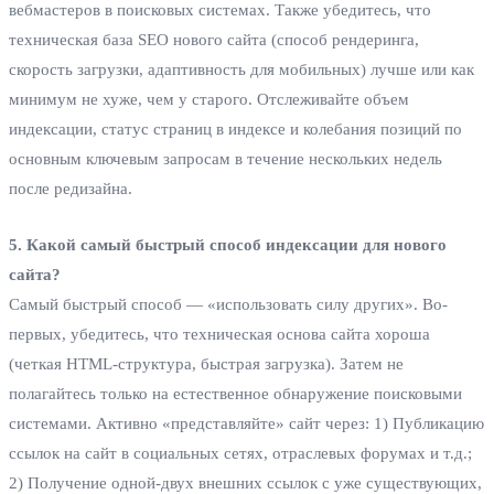
вебмастеров в поисковых системах. Также убедитесь, что
техническая база SEO нового сайта (способ рендеринга,
скорость загрузки, адаптивность для мобильных) лучше или как
минимум не хуже, чем у старого. Отслеживайте объем
индексации, статус страниц в индексе и колебания позиций по
основным ключевым запросам в течение нескольких недель
после редизайна.
5. Какой самый быстрый способ индексации для нового
сайта?
Самый быстрый способ — «использовать силу других». Во-
первых, убедитесь, что техническая основа сайта хороша
(четкая HTML-структура, быстрая загрузка). Затем не
полагайтесь только на естественное обнаружение поисковыми
системами. Активно «представляйте» сайт через: 1) Публикацию
ссылок на сайт в социальных сетях, отраслевых форумах и т.д.;
2) Получение одной-двух внешних ссылок с уже существующих,