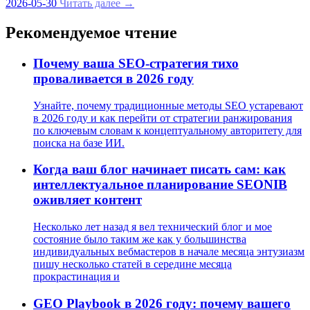
2026-05-30
Читать далее →
Рекомендуемое чтение
Почему ваша SEO-стратегия тихо
проваливается в 2026 году
Узнайте, почему традиционные методы SEO устаревают
в 2026 году и как перейти от стратегии ранжирования
по ключевым словам к концептуальному авторитету для
поиска на базе ИИ.
Когда ваш блог начинает писать сам: как
интеллектуальное планирование SEONIB
оживляет контент
Несколько лет назад я вел технический блог и мое
состояние было таким же как у большинства
индивидуальных вебмастеров в начале месяца энтузиазм
пишу несколько статей в середине месяца
прокрастинация и
GEO Playbook в 2026 году: почему вашего