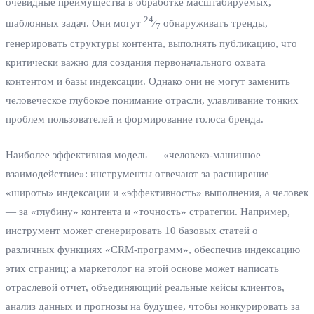
очевидные преимущества в обработке масштабируемых,
24
шаблонных задач. Они могут
⁄
обнаруживать тренды,
7
генерировать структуры контента, выполнять публикацию, что
критически важно для создания первоначального охвата
контентом и базы индексации. Однако они не могут заменить
человеческое глубокое понимание отрасли, улавливание тонких
проблем пользователей и формирование голоса бренда.
Наиболее эффективная модель — «человеко-машинное
взаимодействие»: инструменты отвечают за расширение
«широты» индексации и «эффективность» выполнения, а человек
— за «глубину» контента и «точность» стратегии. Например,
инструмент может сгенерировать 10 базовых статей о
различных функциях «CRM-программ», обеспечив индексацию
этих страниц; а маркетолог на этой основе может написать
отраслевой отчет, объединяющий реальные кейсы клиентов,
анализ данных и прогнозы на будущее, чтобы конкурировать за