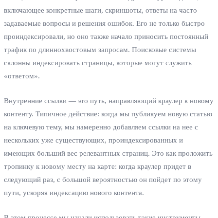
включающее конкретные шаги, скриншоты, ответы на часто
задаваемые вопросы и решения ошибок. Его не только быстро
проиндексировали, но оно также начало приносить постоянный
трафик по длиннохвостовым запросам. Поисковые системы
склонны индексировать страницы, которые могут служить
«ответом».
Внутренние ссылки — это путь, направляющий краулер к новому
контенту. Типичное действие: когда мы публикуем новую статью
на ключевую тему, мы намеренно добавляем ссылки на нее с
нескольких уже существующих, проиндексированных и
имеющих больший вес релевантных страниц. Это как проложить
тропинку к новому месту на карте: когда краулер придет в
следующий раз, с большой вероятностью он пойдет по этому
пути, ускоряя индексацию нового контента.
В этом процессе мы начали использовать такие инструменты,