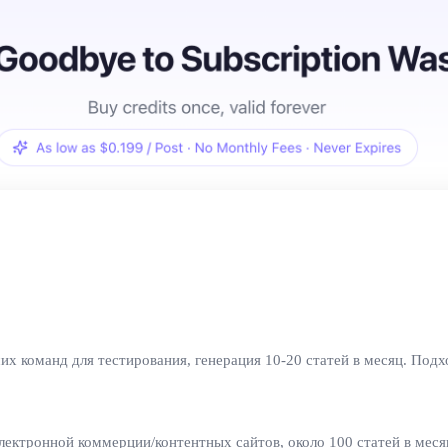
ших команд для тестирования, генерация 10-20 статей в месяц. Под
 электронной коммерции/контентных сайтов, около 100 статей в мес