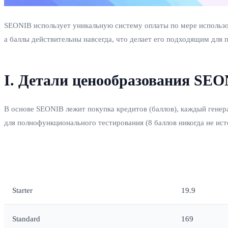
SEONIB использует уникальную систему оплаты по мере использо
а баллы действительны навсегда, что делает его подходящим для
I. Детали ценообразования SE
В основе SEONIB лежит покупка кредитов (баллов), каждый генер
для полнофункционального тестирования (8 баллов никогда не ист
Название пакета
Цена (USD)
Starter
19.9
Standard
169