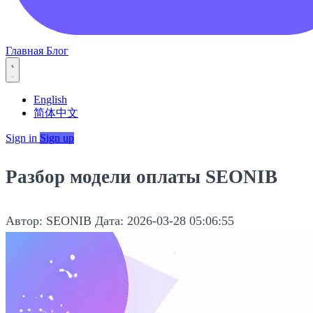
Главная
Блог
English
简体中文
Sign in
Sign up
Разбор модели оплаты SEONIB
Автор: SEONIB
Дата: 2026-03-28 05:06:55