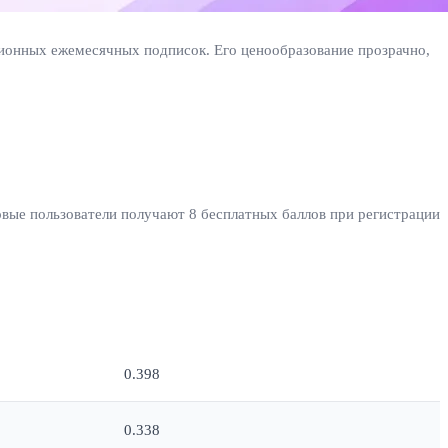
ционных ежемесячных подписок. Его ценообразование прозрачно,
овые пользователи получают 8 бесплатных баллов при регистрации
Примерная стоимость за статью (USD)
0.398
0.338