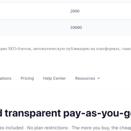
2000
10000
ию SEO-блогов, автоматическую публикацию на платформах, таких к