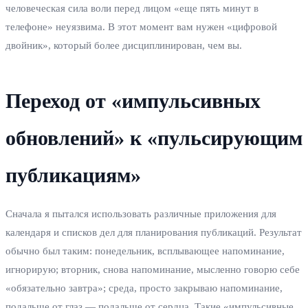
человеческая сила воли перед лицом «еще пять минут в
телефоне» неуязвима. В этот момент вам нужен «цифровой
двойник», который более дисциплинирован, чем вы.
Переход от «импульсивных
обновлений» к «пульсирующим
публикациям»
Сначала я пытался использовать различные приложения для
календаря и списков дел для планирования публикаций. Результат
обычно был таким: понедельник, всплывающее напоминание,
игнорирую; вторник, снова напоминание, мысленно говорю себе
«обязательно завтра»; среда, просто закрываю напоминание,
подальше от глаз — подальше от сердца. Такие «импульсивные