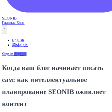
SEONIB
Главная
Блог
English
简体中文
Sign in
Sign up
Когда ваш блог начинает писать
сам: как интеллектуальное
планирование SEONIB оживляет
контент