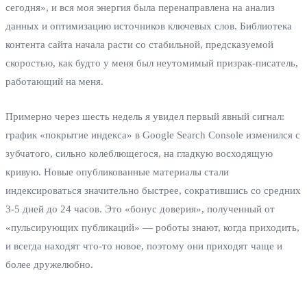
сегодня», и вся моя энергия была перенаправлена на анализ
данных и оптимизацию источников ключевых слов. Библиотека
контента сайта начала расти со стабильной, предсказуемой
скоростью, как будто у меня был неутомимый призрак-писатель,
работающий на меня.
Примерно через шесть недель я увидел первый явный сигнал:
график «покрытие индекса» в Google Search Console изменился с
зубчатого, сильно колеблющегося, на гладкую восходящую
кривую. Новые опубликованные материалы стали
индексироваться значительно быстрее, сократившись со средних
3-5 дней до 24 часов. Это «бонус доверия», полученный от
«пульсирующих публикаций» — роботы знают, когда приходить,
и всегда находят что-то новое, поэтому они приходят чаще и
более дружелюбно.