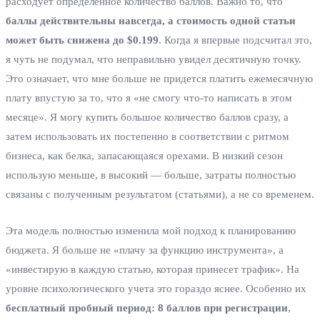
расходует определенное количество баллов. Важно то, что
баллы действительны навсегда, а стоимость одной статьи
может быть снижена до $0.199
. Когда я впервые подсчитал это,
я чуть не подумал, что неправильно увидел десятичную точку.
Это означает, что мне больше не придется платить ежемесячную
плату впустую за то, что я «не смогу что-то написать в этом
месяце». Я могу купить большое количество баллов сразу, а
затем использовать их постепенно в соответствии с ритмом
бизнеса, как белка, запасающаяся орехами. В низкий сезон
использую меньше, в высокий — больше, затраты полностью
связаны с полученным результатом (статьями), а не со временем.
Эта модель полностью изменила мой подход к планированию
бюджета. Я больше не «плачу за функцию инструмента», а
«инвестирую в каждую статью, которая принесет трафик». На
уровне психологического учета это гораздо яснее. Особенно их
бесплатный пробный период: 8 баллов при регистрации
,