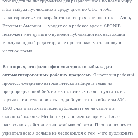
руководств по инструментам для разработчиков по всему миру,
я бы выбрал публикацию в среду днем по UTC, чтобы
гарантировать, что разработчики из трех континентов — Азии,
Европы и Америки — увидят ее в рабочее время. SEONIB
позволяет мне думать о времени публикации как настоящий
международный редактор, а не просто нажимать кнопку в
местное время.
Во-вторых, это философия «настроил и забыл» для
автоматизированных рабочих процессов.
Я настроил рабочий
процесс: ежедневно автоматически выбирать темы из
предопределенной библиотеки ключевых слов и пула анализа
горячих тем, генерировать подробную статью объемом 800-
1500 слов и автоматически публиковать ее на сайте и в
связанной колонке Medium в установленное время. После
настройки я действительно «забыл» об этом. Произошло нечто
удивительное: я больше не беспокоился о том, «что публиковать