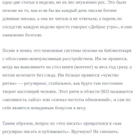
одну-две статьи в неделю, но их вес неуклонно рос. Это было
похоже на то, как если бы вы каждый день писали богине
длинные письма, а она их читала и не отвечала; а парень по
соседству каждую неделю просто говорил «Доброе утро», и они
оживленно болтали.
Позже я понял, что поисковые системы похожи на библиотекаря
с обсессивно-компульсивным расстройством. Им не нравится,
когда вы вываливаете на стол книги (контент) за весь год сразу, а
потом исчезаете без следа. Им больше нравится «чувство
ритма» — регулярное, стабильное, как будто там постоянно
творит настоящий человек. Этот ритм в области SEO называется
«активность сайта» или «сигнал частоты обновлений», и сам по
себе является невидимым бонусом к весу.
Таким образом, вопрос из «что писать» превратился в «как
регулярно писать и публиковать». Вручную? Не смешите,