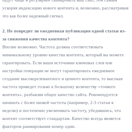
будут чаще и регулярнее сканировать ваш сайт, тем самым
ускоряя индексацию нового контента и, возможно, рассматривая
это как более надежный сигнал.
2. Не повредит ли ежедневная публикация одной статьи из-
за снижения качества контента?
Вполне возможно. Частота должна соответствовать
минимальному уровню качества контента, который вы можете
гарантировать. Если ваши источники ключевых слов или
настройки генерации не могут гарантировать ежедневное
создание высокорелевантного и ценного контента, то высокая
частота приведет только к большому количеству «тонкого
контента», разбавляя общее качество сайта. Рекомендуется
начинать с более низкой частоты (например, 2-3 статьи в
неделю) и постепенно увеличивать частоту, убедившись, что
контент соответствует стандартам. Качество всегда является
фактором ранжирования номер один.