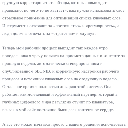
вручную корректировать те абзацы, которые «выглядят
правильно, но чего-то не хватает», вам нужно использовать свое
отраслевое понимание для оптимизации списка ключевых слов.
Инструменты отвечают за «постоянство» и «регулярность», а
люди должны отвечать за «стратегию» и «душу».
Теперь мой рабочий процесс выглядит так: каждое утро
понедельника я трачу полчаса на просмотр данных о контенте за
прошлую неделю, автоматически сгенерированном и
опубликованном SEONIB, и корректирую настройки рабочего
процесса и источники ключевых слов на следующую неделю.
Остальное время я полностью доверяю этой системе. Она
работает как молчаливый и эффективный партнер, который в
глубинах цифрового мира регулярно стучит по клавиатуре,
вливая в мой сайт постоянно бьющееся контентное сердце.
А все это может начаться просто с вашего решения использовать