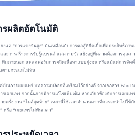
รผลิตอัตโนมัติ
ยงแค่ “การแข่งขันสูง” มันเหมือนกับการต่อสู้ที่ยืดเยื้อเพื่อประสิท
ละการสร้างการรับรู้แบรนด์ แต่ความขัดแย้งอยู่ที่ตลาดต้องการคุณภา
มากมาย: ทีมภายนอก แพลตฟอร์มการผลิตเนื้อหาแบบฝูงชน หรือแม้แต่การจั
้อจนตามกระแสไม่ทัน
ง แต่เป็นการเผยแพร่ บทความบล็อกที่เตรียมไว้อย่างดี จากเอกสาร Word 
เผยแพร่ จากนั้นอาจมีการแก้ไขเพิ่มเติม หากเกี่ยวข้องกับการเผยแพร
ครั้ง งาน “ไมล์สุดท้าย” เหล่านี้ใช้เวลาจำนวนมากที่ควรจะนำไปใช้กับ
้” หรือ “เผยแพร่ไม่ทันเวลา”
การประหยัดเวลา