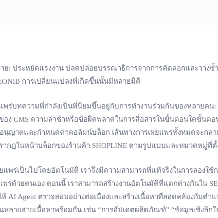
รียบง่าย: ประหยัดแรงงาน ปลดปล่อยบรรณาธิการจากการคัดลอกและวางซ้ำๆ 
ONIB การเปลี่ยนแปลงที่เกิดขึ้นนั้นมีหลายมิติ
ความที่กำลังเป็นที่นิยมขึ้นอยู่กับการทำงานร่วมกันของหลายคน: บรร
งของ CMS ความล่าช้าหรือข้อผิดพลาดในการสื่อสารในขั้นตอนใดขั้นตอน
ุญาตและกำหนดค่าคอลัมน์บล็อก เส้นทางการเผยแพร่ทั้งหมดจะกลายเป็
รากฏในหน้าบล็อกของร้านค้า SHOPLINE ตามรูปแบบและหมวดหมู่ที่ตั้งไว
ร่เป็นไปโดยอัตโนมัติ เราจึงมีความสามารถที่แท้จริงในการลองใช้กลยุ
ยแพร่ด้วยตนเอง ตอนนี้ เราสามารถสร้างงานอัตโนมัติที่แตกต่างกันใน 
ให้ AI Agent ตรวจสอบอย่างต่อเนื่องและสร้างเนื้อหาที่สอดคล้องกับต
นหลายสายเนื้อหาพร้อมกัน เช่น “การอัปเดตผลิตภัณฑ์” “ข้อมูลเชิงลึ