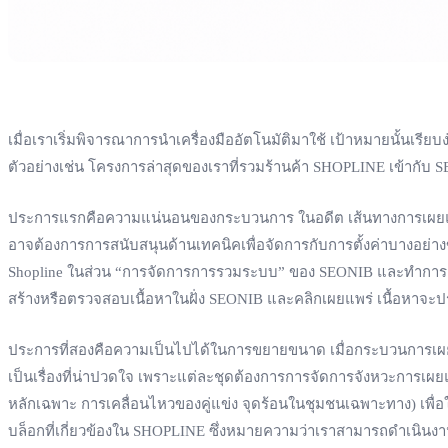
เมื่อเราเริ่มพิจารณาการนำเครื่องมืออัตโนมัติมาใช้ เป้าหมายนั้นเ
ตัวอย่างเช่น โครงการล่าสุดของเราที่รวมร้านค้า SHOPLINE เข้ากับ SE
ประการแรกคือความแน่นอนของกระบวนการ ในอดีต เส้นทางการเผยแพร่บท
อาจต้องการการสนับสนุนด้านเทคนิคเพื่อจัดการกับการตั้งค่าบางอย่า
Shopline ในส่วน “การจัดการการรวมระบบ” ของ SEONIB และทำการอน
สร้างหรือตรวจสอบเนื้อหาในฝั่ง SEONIB และคลิกเผยแพร่ เนื้อหาจะป
ประการที่สองคือความเป็นไปได้ในการขยายขนาด เมื่อกระบวนการเผยแพ
เป็นเรื่องที่น่าปวดใจ เพราะแต่ละชุดต้องการการจัดการจังหวะการเผ
หลักเฉพาะ การเคลื่อนไหวของคู่แข่ง จุดร้อนในชุมชนเฉพาะทาง) เพื่อ
บล็อกที่เกี่ยวข้องใน SHOPLINE ซึ่งหมายความว่าเราสามารถดำเนินงา