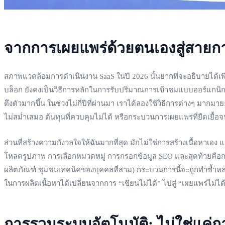
จากการเผยแพร่ด้วยตนเองสู่สายกา
สภาพแวดล้อมการดำเนินงาน SaaS ในปี 2026 นั้นยากที่จะอธิบายได้เพี
บล็อก ยังคงเป็นวิธีการหลักในการรับปริมาณการเข้าชมแบบออร์แกนิกแ
ตึงตัวมากขึ้น ในช่วงไม่กี่ปีที่ผ่านมา เราได้ลองใช้วิธีการต่างๆ 
ไม่สม่ำเสมอ ต้นทุนที่ควบคุมไม่ได้ หรือกระบวนการเผยแพร่ที่ยืดเยื
ส่วนที่สร้างความกังวลใจให้ฉันมากที่สุด มักไม่ใช่การสร้างเนื้อหาเอ
โหลดรูปภาพ การเลือกหมวดหมู่ การกรอกข้อมูล SEO และสุดท้ายคือการ
ผลิตภัณฑ์ ชุมชนเทคนิคของบุคคลที่สาม) กระบวนการนี้จะถูกทำซ้ำหลาย
ในการผลิตเนื้อหาได้เปลี่ยนจากการ “เขียนไม่ได้” ไปสู่ “เผยแพร่ไม่ได
การรวมระบบอัตโนมัติ: ไม่ใช่แค่