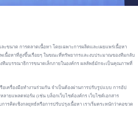
ธิภาพและขนาด การตลาดเนื้อหา โดยเฉพาะการผลิตและเผยแพร่เนื้อหา
พเนื้อหาที่สูงขึ้นเรื่อยๆ ในขณะที่ทรัพยากรและงบประมาณของทีมกลับ
ดตั้งทีมบรรณาธิการขนาดเล็กภายในองค์กร ผลลัพธ์มักจะเป็นคุณภาพที่
หรือเครื่องมือทำงานร่วมกัน จำเป็นต้องผ่านการปรับรูปแบบ การอัป
่หลายแพลตฟอร์ม (เช่น บล็อกเว็บไซต์องค์กร เว็บไซต์เอกสาร
การคิดเชิงกลยุทธ์หรือการปรับปรุงเนื้อหา เราเริ่มตระหนักว่าคอขวด