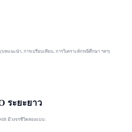
(บทแนะนำ, การเปรียบเทียบ, การวิเคราะห์กรณีศึกษา ฯลฯ)
EO ระยะยาว
EONIB มีวงจรชีวิตสองแบบ: