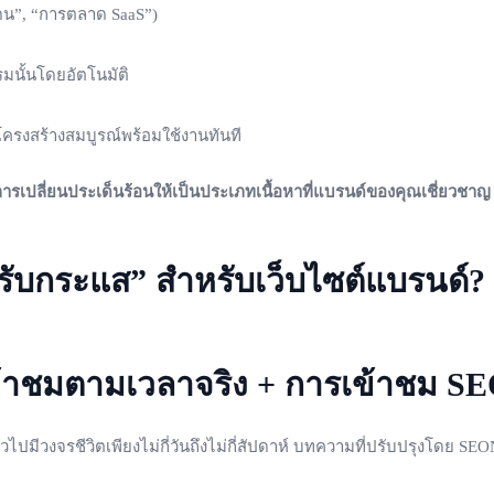
ดน”, “การตลาด SaaS”)
มนั้นโดยอัตโนมัติ
โครงสร้างสมบูรณ์พร้อมใช้งานทันที
ารเปลี่ยนประเด็นร้อนให้เป็นประเภทเนื้อหาที่แบรนด์ของคุณเชี่ยวชาญ
สำหรับกระแส” สำหรับเว็บไซต์แบรนด์?
ข้าชมตามเวลาจริง + การเข้าชม S
วไปมีวงจรชีวิตเพียงไม่กี่วันถึงไม่กี่สัปดาห์ บทความที่ปรับปรุงโดย S