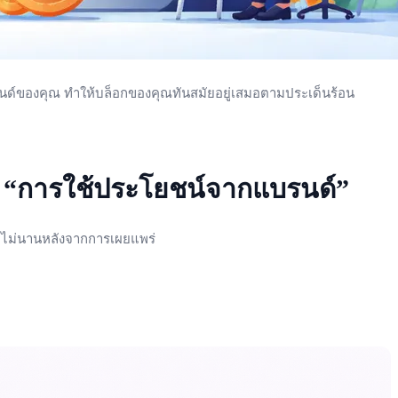
รนด์ของคุณ ทำให้บล็อกของคุณทันสมัยอยู่เสมอตามประเด็นร้อน
ู่ “การใช้ประโยชน์จากแบรนด์”
ไปไม่นานหลังจากการเผยแพร่