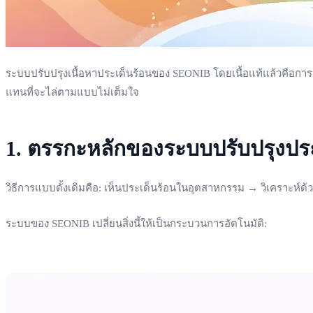
ระบบปรับปรุงเนื้อหาประเด็นร้อนของ SEONIB โดยเนื้อแท้แล้วคือกา
แทนที่จะไล่ตามแบบไม่เต็มใจ
1. ตรรกะหลักของระบบปรับปรุงประ
วิธีการแบบดั้งเดิมคือ: เห็นประเด็นร้อนในอุตสาหกรรม → วิเคราะ
ระบบของ SEONIB เปลี่ยนสิ่งนี้ให้เป็นกระบวนการอัตโนมัติ: