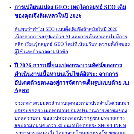
การเปลี่ยนแปลง GEO: เหตุใดกลยุทธ์ SEO เดิม
ของคุณจึงล้มเหลวในปี 2026
ค้นพบว่าทำไม SEO แบบดั้งเดิมจึงล้าสมัยในปี 2026
เนื่องจากการสรุปผลด้วย AI และการค้นหาแบบไม่มีการ
คลิก เรียนรู้กลยุทธ์ GEO ใหม่ที่เน้นบริบท ความตั้งใจของ
ผู้ใช้ และอำนาจตามหัวข้อ
ปี 2026 การเปลี่ยนแปลงกระบวนทัศน์ของการ
ดำเนินงานเนื้อหาบนเว็บไซต์อิสระ: จากการ
อัปเดตด้วยตนเองสู่การจัดการเต็มรูปแบบด้วย AI
Agent
ชวงเวลาเตรยมตวสำหรบฤดทองเทยวประจำปไดเวยนมา
บรรจบอกครง เมอทบทวนขอมลปรมาณการเขาชมของ
ปทแลวกบทม ขอสรปทชดเจนกปรากฏขน ปรมาณการ
สอบถามทมนคงกวา 30 บนเวบไซตอสระ SHOPLINE ท
เราบรหารเองนน ไมไดมาจากโฆษณาหรอโซเชยลมเด