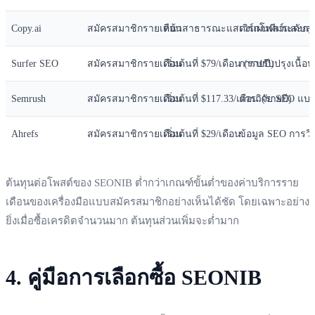
Copy.ai
สมัครสมาชิกรายเดือน
หน้าสาธารณะแสดงแผนทีมระดับสู
เวิร์กโฟลว์และก
Surfer SEO
สมัครสมาชิกรายเดือน
เริ่มต้นที่ $79/เดือน (รายปี)
การปรับปรุงเนื้อ
Semrush
สมัครสมาชิกรายเดือน
เริ่มต้นที่ $117.33/เดือน (รายปี)
การวิจัย SEO แบบ
Ahrefs
สมัครสมาชิกรายเดือน
เริ่มต้นที่ $29/เดือน
ข้อมูล SEO การวิเค
ต้นทุนต่อโพสต์ของ SEONIB ต่ำกว่าเกณฑ์ขั้นต่ำของค่าบริการราย
เดือนของเครื่องมือแบบสมัครสมาชิกอย่างเห็นได้ชัด โดยเฉพาะอย่าง
ยิ่งเมื่อซื้อเครดิตจำนวนมาก ต้นทุนส่วนเพิ่มจะต่ำมาก
4. คู่มือการเลือกซื้อ SEONIB