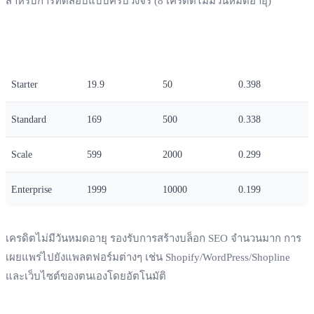
สำหรับการทดสอบแบบครบวงจร (8 เครดิตไม่มีวันหมดอายุ)
แพ็กเกจ
ราคา (ดอลลาร์สหรัฐ)
จำนวนเครดิต
ต้นทุนต่อโพสต์
Starter
19.9
50
0.398
Standard
169
500
0.338
Scale
599
2000
0.299
Enterprise
1999
10000
0.199
เครดิตไม่มีวันหมดอายุ รองรับการสร้างบล็อก SEO จำนวนมาก การ
เผยแพร่ไปยังแพลตฟอร์มต่างๆ เช่น Shopify/WordPress/Shopline
และเว็บไซต์ของตนเองโดยอัตโนมัติ