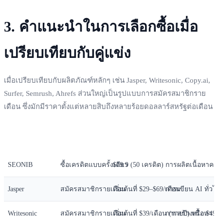
3. คำแนะนำในการเลือกซื้อเมื่อ
เปรียบเทียบกับคู่แข่ง
เมื่อเปรียบเทียบกับผลิตภัณฑ์หลักๆ เช่น Jasper, Writesonic, Copy.ai,
Surfer, Semrush, Ahrefs ส่วนใหญ่เป็นรูปแบบการสมัครสมาชิกราย
เดือน ซึ่งมักมีราคาตั้งแต่หลายสิบถึงหลายร้อยดอลลาร์สหรัฐต่อเดือน
เครื่องมือ
รูปแบบราคา
ราคาเริ่มต้นที่เปิดเผย
เหมาะสำหรับ
SEONIB
ซื้อเครดิตแบบครั้งเดียว
$19.9 (50 เครดิต)
การผลิตเนื้อหาคว
Jasper
สมัครสมาชิกรายเดือน
เริ่มต้นที่ $29–$69/เดือน
การเขียน AI ทั่ว
Writesonic
สมัครสมาชิกรายเดือน
เริ่มต้นที่ $39/เดือน (รายปี) หรือ $49
การสร้างเนื้อหา