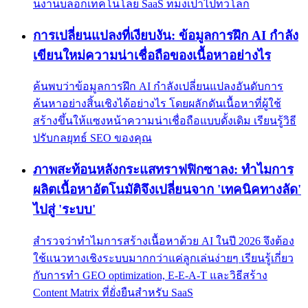
นงานบลอกเทคโนโลย SaaS ทมงเปาไปทวโลก
การเปลี่ยนแปลงที่เงียบงัน: ข้อมูลการฝึก AI กำลัง
เขียนใหม่ความน่าเชื่อถือของเนื้อหาอย่างไร
ค้นพบว่าข้อมูลการฝึก AI กำลังเปลี่ยนแปลงอันดับการ
ค้นหาอย่างสิ้นเชิงได้อย่างไร โดยผลักดันเนื้อหาที่ผู้ใช้
สร้างขึ้นให้แซงหน้าความน่าเชื่อถือแบบดั้งเดิม เรียนรู้วิธี
ปรับกลยุทธ์ SEO ของคุณ
ภาพสะท้อนหลังกระแสทราฟฟิกซาลง: ทำไมการ
ผลิตเนื้อหาอัตโนมัติจึงเปลี่ยนจาก 'เทคนิคทางลัด'
ไปสู่ 'ระบบ'
สำรวจว่าทำไมการสร้างเนื้อหาด้วย AI ในปี 2026 จึงต้อง
ใช้แนวทางเชิงระบบมากกว่าแค่ลูกเล่นง่ายๆ เรียนรู้เกี่ยว
กับการทำ GEO optimization, E-E-A-T และวิธีสร้าง
Content Matrix ที่ยั่งยืนสำหรับ SaaS