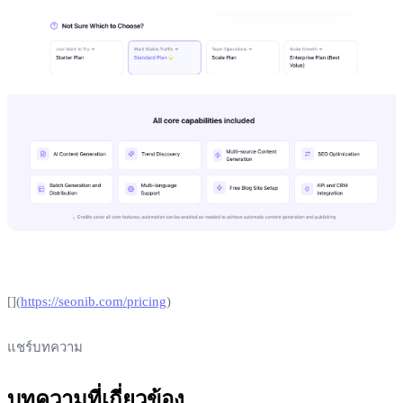
[](
https://seonib.com/pricing
)
แชร์บทความ
บทความที่เกี่ยวข้อง