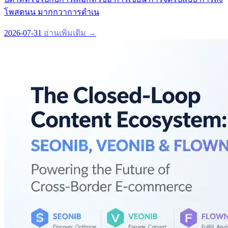
โพสตนน มากกวาการดำเน
2026-07-31
อ่านเพิ่มเติม →