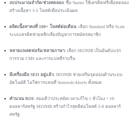
งบประมาณจำกัด/ช่วงทดลอง
: ซื้อ Starter ใช้เครดิตฟรีเพื่อทดลอง
สร้างเนื้อหา 3-5 โพสต์เพื่อประเมินผล
ผลิตเนื้อหาคงที่ 100+ โพสต์ต่อเดือน
: เลือก Standard หรือ Scale
ระบบเครดิตช่วยหลีกเลี่ยงปัญหาการสมัครสมาชิก
หลายแพลตฟอร์ม/หลายภาษา
: เลือก SEONIB เป็นอันดับแรก
การรวม CMS และการแปลที่ราบรื่น
มีเครื่องมือ SEO อยู่แล้ว
: SEONIB ช่วยเสริมจุดอ่อนด้านระบบ
อัตโนมัติ ไม่ใช่การแทนที่ Semrush/Ahrefs ทั้งหมด
คำนวณ ROI
: สมมติว่าประหยัดเวลาแก้ไข 1 ชั่วโมง = 10
ดอลลาร์สหรัฐ SEONIB สร้างกำไรสุทธิต่อโพสต์ 5-8 ดอลลาร์
สหรัฐ