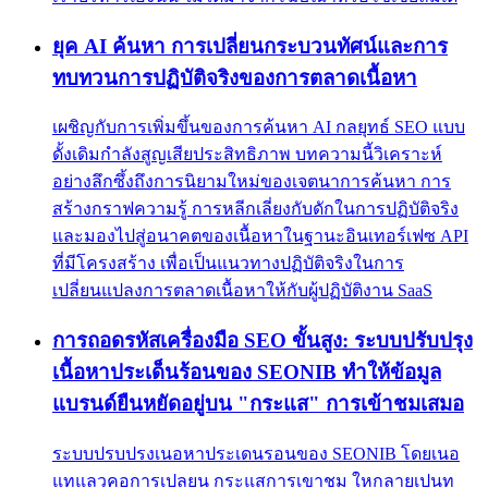
ยุค AI ค้นหา การเปลี่ยนกระบวนทัศน์และการ
ทบทวนการปฏิบัติจริงของการตลาดเนื้อหา
เผชิญกับการเพิ่มขึ้นของการค้นหา AI กลยุทธ์ SEO แบบ
ดั้งเดิมกำลังสูญเสียประสิทธิภาพ บทความนี้วิเคราะห์
อย่างลึกซึ้งถึงการนิยามใหม่ของเจตนาการค้นหา การ
สร้างกราฟความรู้ การหลีกเลี่ยงกับดักในการปฏิบัติจริง
และมองไปสู่อนาคตของเนื้อหาในฐานะอินเทอร์เฟซ API
ที่มีโครงสร้าง เพื่อเป็นแนวทางปฏิบัติจริงในการ
เปลี่ยนแปลงการตลาดเนื้อหาให้กับผู้ปฏิบัติงาน SaaS
การถอดรหัสเครื่องมือ SEO ขั้นสูง: ระบบปรับปรุง
เนื้อหาประเด็นร้อนของ SEONIB ทำให้ข้อมูล
แบรนด์ยืนหยัดอยู่บน "กระแส" การเข้าชมเสมอ
ระบบปรบปรงเนอหาประเดนรอนของ SEONIB โดยเนอ
แทแลวคอการเปลยน กระแสการเขาชม ใหกลายเปนท