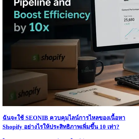
ฉันจะใช้ SEONIB ควบคุมไลน์การไหลของเนื้อหา
Shopify อย่างไรให้ประสิทธิภาพเพิ่มขึ้น 10 เท่า?