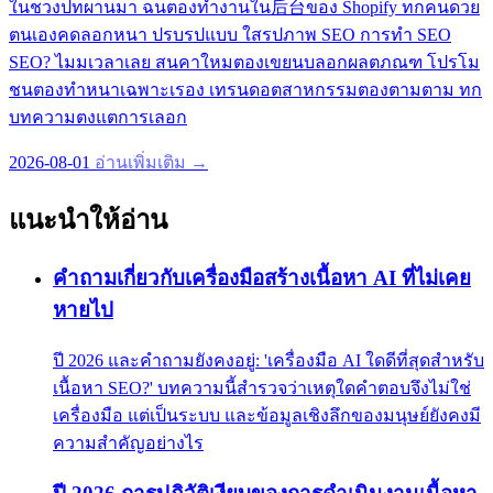
ในชวงปทผานมา ฉนตองทำงานใน后台ของ Shopify ทกคนดวย
ตนเองคดลอกหนา ปรบรปแบบ ใสรปภาพ SEO การทำ SEO
SEO? ไมมเวลาเลย สนคาใหมตองเขยนบลอกผลตภณฑ โปรโม
ชนตองทำหนาเฉพาะเรอง เทรนดอตสาหกรรมตองตามตาม ทก
บทความตงแตการเลอก
2026-08-01
อ่านเพิ่มเติม →
แนะนำให้อ่าน
คำถามเกี่ยวกับเครื่องมือสร้างเนื้อหา AI ที่ไม่เคย
หายไป
ปี 2026 และคำถามยังคงอยู่: 'เครื่องมือ AI ใดดีที่สุดสำหรับ
เนื้อหา SEO?' บทความนี้สำรวจว่าเหตุใดคำตอบจึงไม่ใช่
เครื่องมือ แต่เป็นระบบ และข้อมูลเชิงลึกของมนุษย์ยังคงมี
ความสำคัญอย่างไร