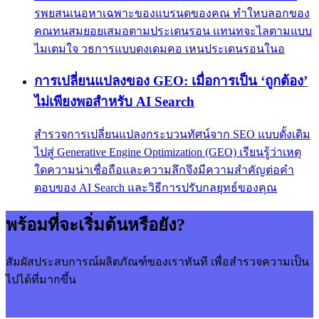
รพยสนเนอหาเฉพาะของแบรนดของคณ ทำใหบลอกของ
คณทนสมยอยเสมอตามประเดนรอน แทนทจะไลตามแบบ
ไมเตมใจ วธการแบบดงเดมคอ เหนประเดนรอนในอ
การเปลี่ยนแปลงของ GEO: เมื่อการเป็น ‘ถูกต้อง’
ไม่เพียงพอสำหรับ AI Search
สำรวจการเปลี่ยนแปลงกระบวนทัศน์จาก SEO แบบดั้งเดิม
ไปสู่ Generative Engine Optimization (GEO) เรียนรู้ว่าเหตุ
ใดความน่าเชื่อถือและความลึกจึงมีความสำคัญต่อคำ
ตอบของ AI Search และวิธีการปรับกลยุทธ์ของคุณ
พร้อมที่จะเริ่มต้นหรือยัง?
สัมผัสประสบการณ์ผลิตภัณฑ์ของเราทันที เพื่อสำรวจความเป็น
ไปได้ที่มากขึ้น
เริ่มต้นทันที