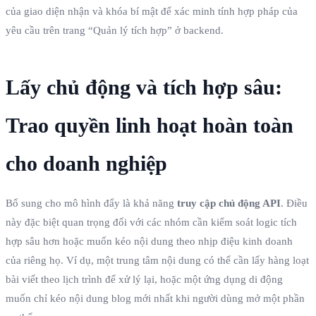
của giao diện nhận và khóa bí mật để xác minh tính hợp pháp của
yêu cầu trên trang “Quản lý tích hợp” ở backend.
Lấy chủ động và tích hợp sâu:
Trao quyền linh hoạt hoàn toàn
cho doanh nghiệp
Bổ sung cho mô hình đẩy là khả năng
truy cập chủ động API
. Điều
này đặc biệt quan trọng đối với các nhóm cần kiểm soát logic tích
hợp sâu hơn hoặc muốn kéo nội dung theo nhịp điệu kinh doanh
của riêng họ. Ví dụ, một trung tâm nội dung có thể cần lấy hàng loạt
bài viết theo lịch trình để xử lý lại, hoặc một ứng dụng di động
muốn chỉ kéo nội dung blog mới nhất khi người dùng mở một phần