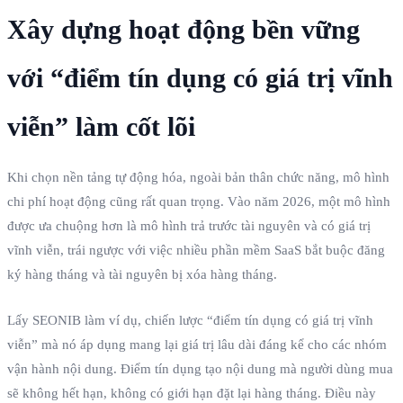
Xây dựng hoạt động bền vững
với “điểm tín dụng có giá trị vĩnh
viễn” làm cốt lõi
Khi chọn nền tảng tự động hóa, ngoài bản thân chức năng, mô hình
chi phí hoạt động cũng rất quan trọng. Vào năm 2026, một mô hình
được ưa chuộng hơn là mô hình trả trước tài nguyên và có giá trị
vĩnh viễn, trái ngược với việc nhiều phần mềm SaaS bắt buộc đăng
ký hàng tháng và tài nguyên bị xóa hàng tháng.
Lấy SEONIB làm ví dụ, chiến lược “điểm tín dụng có giá trị vĩnh
viễn” mà nó áp dụng mang lại giá trị lâu dài đáng kể cho các nhóm
vận hành nội dung. Điểm tín dụng tạo nội dung mà người dùng mua
sẽ không hết hạn, không có giới hạn đặt lại hàng tháng. Điều này