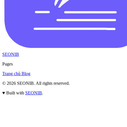
SEONIB
Pages
Trang chủ
Blog
© 2026
SEONIB
. All rights reserved.
♥
Built with
SEONIB
.