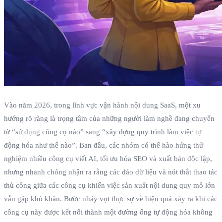
Vào năm 2026, trong lĩnh vực vận hành nội dung SaaS, một xu
hướng rõ ràng là trọng tâm của những người làm nghề đang chuyển
từ “sử dụng công cụ nào” sang “xây dựng quy trình làm việc tự
động hóa như thế nào”. Ban đầu, các nhóm có thể hào hứng thử
nghiệm nhiều công cụ viết AI, tối ưu hóa SEO và xuất bản độc lập,
nhưng nhanh chóng nhận ra rằng các đảo dữ liệu và nút thắt thao tác
thủ công giữa các công cụ khiến việc sản xuất nội dung quy mô lớn
vẫn gặp khó khăn. Bước nhảy vọt thực sự về hiệu quả xảy ra khi các
công cụ này được kết nối thành một đường ống tự động hóa không