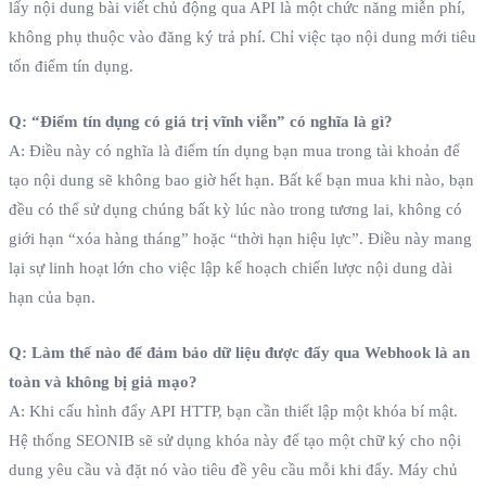
lấy nội dung bài viết chủ động qua API là một chức năng miễn phí,
không phụ thuộc vào đăng ký trả phí. Chỉ việc tạo nội dung mới tiêu
tốn điểm tín dụng.
Q: “Điểm tín dụng có giá trị vĩnh viễn” có nghĩa là gì?
A: Điều này có nghĩa là điểm tín dụng bạn mua trong tài khoản để
tạo nội dung sẽ không bao giờ hết hạn. Bất kể bạn mua khi nào, bạn
đều có thể sử dụng chúng bất kỳ lúc nào trong tương lai, không có
giới hạn “xóa hàng tháng” hoặc “thời hạn hiệu lực”. Điều này mang
lại sự linh hoạt lớn cho việc lập kế hoạch chiến lược nội dung dài
hạn của bạn.
Q: Làm thế nào để đảm bảo dữ liệu được đẩy qua Webhook là an
toàn và không bị giả mạo?
A: Khi cấu hình đẩy API HTTP, bạn cần thiết lập một khóa bí mật.
Hệ thống SEONIB sẽ sử dụng khóa này để tạo một chữ ký cho nội
dung yêu cầu và đặt nó vào tiêu đề yêu cầu mỗi khi đẩy. Máy chủ