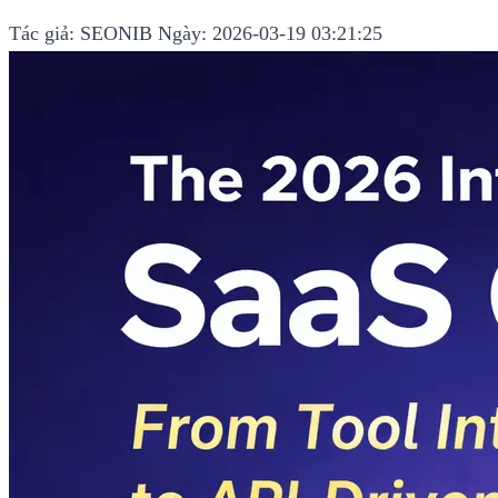
Tác giả: SEONIB
Ngày: 2026-03-19 03:21:25