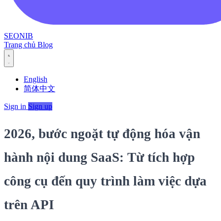
SEONIB
Trang chủ
Blog
English
简体中文
Sign in
Sign up
2026, bước ngoặt tự động hóa vận
hành nội dung SaaS: Từ tích hợp
công cụ đến quy trình làm việc dựa
trên API