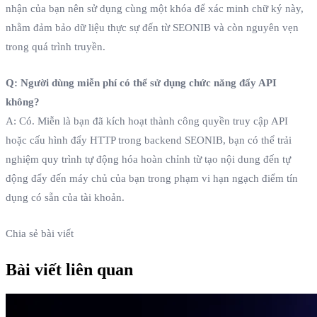
nhận của bạn nên sử dụng cùng một khóa để xác minh chữ ký này,
nhằm đảm bảo dữ liệu thực sự đến từ SEONIB và còn nguyên vẹn
trong quá trình truyền.
Q: Người dùng miễn phí có thể sử dụng chức năng đẩy API
không?
A: Có. Miễn là bạn đã kích hoạt thành công quyền truy cập API
hoặc cấu hình đẩy HTTP trong backend SEONIB, bạn có thể trải
nghiệm quy trình tự động hóa hoàn chỉnh từ tạo nội dung đến tự
động đẩy đến máy chủ của bạn trong phạm vi hạn ngạch điểm tín
dụng có sẵn của tài khoản.
Chia sẻ bài viết
Bài viết liên quan