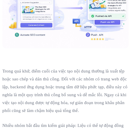
Trong quá khứ, điểm cuối của việc tạo nội dung thường là xuất tệp
hoặc sao chép và dán thủ công. Đối với các nhóm có trang web độc
lập, backend ứng dụng hoặc trung tâm dữ liệu phức tạp, điều này có
nghĩa là một quy trình thủ công bổ sung và dễ mắc lỗi. Ngay cả khi
việc tạo nội dung được tự động hóa, sự gián đoạn trong khâu phân
phối cũng sẽ làm chậm hiệu quả tổng thể.
Nhiều nhóm bắt đầu tìm kiếm giải pháp: Liệu có thể tự động đồng