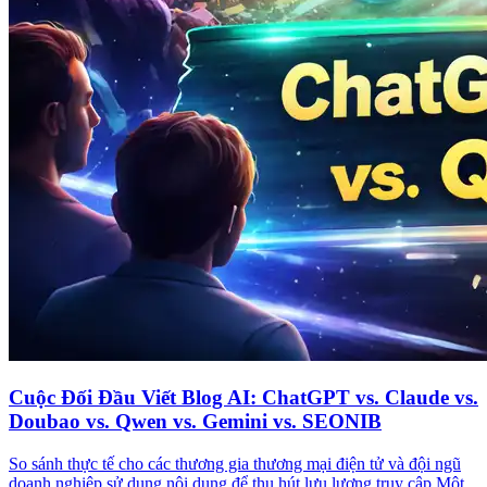
Cuộc Đối Đầu Viết Blog AI: ChatGPT vs. Claude vs.
Doubao vs. Qwen vs. Gemini vs. SEONIB
So sánh thực tế cho các thương gia thương mại điện tử và đội ngũ
doanh nghiệp sử dụng nội dung để thu hút lưu lượng truy cập Một