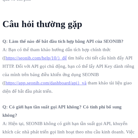
Câu hỏi thường gặp
Q: Làm thế nào để bắt đầu tích hợp bằng API của SEONIB?
A: Bạn có thể tham khảo hướng dẫn tích hợp chính thức
([
https://seonib.com/help/10/）để
tìm hiểu chi tiết cấu hình đẩy API
HTTP. Đối với API gọi chủ động, bạn có thể lấy API Key dành riêng
của mình trên bảng điều khiển ứng dụng SEONIB
([
https://app.seonib.com/dashboard/api）và
tham khảo tài liệu giao
diện để bắt đầu phát triển.
Q: Có giới hạn tần suất gọi API không? Có tính phí bổ sung
không?
A: Hiện tại, SEONIB không có giới hạn tần suất gọi API, khuyến
khích các nhà phát triển gọi linh hoạt theo nhu cầu kinh doanh. Việc