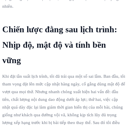
nhiên.
Chiến lược đằng sau lịch trình:
Nhịp độ, mật độ và tính bền
vững
Khi đặt tần suất lịch trình, tôi đã trải qua một số sai lầm. Ban đầu, tôi
tham vọng đặt lên mức cập nhật hàng ngày, cố gắng dùng mật độ để
vượt qua mọi thứ. Nhưng nhanh chóng xuất hiện hai vấn đề: đầu
tiên, chất lượng nội dung dao động dưới áp lực; thứ hai, việc cập
nhật quá dày đặc lại làm giảm thời gian hiển thị của mỗi bài, chúng
giống như khách qua đường vội vã, không kịp tích lũy đủ trọng
lượng xếp hạng trước khi bị bài tiếp theo thay thế. Sau đó tôi điều