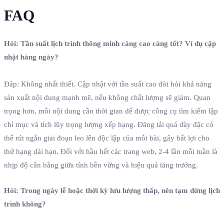
FAQ
Hỏi: Tần suất lịch trình thông minh càng cao càng tốt? Ví dụ cập
nhật hàng ngày?
Đáp: Không nhất thiết. Cập nhật với tần suất cao đòi hỏi khả năng
sản xuất nội dung mạnh mẽ, nếu không chất lượng sẽ giảm. Quan
trọng hơn, mỗi nội dung cần thời gian để được công cụ tìm kiếm lập
chỉ mục và tích lũy trọng lượng xếp hạng. Đăng tải quá dày đặc có
thể rút ngắn giai đoạn leo lên độc lập của mỗi bài, gây bất lợi cho
thứ hạng dài hạn. Đối với hầu hết các trang web, 2‑4 lần mỗi tuần là
nhịp độ cân bằng giữa tính bền vững và hiệu quả tăng trưởng.
Hỏi: Trong ngày lễ hoặc thời kỳ lưu lượng thấp, nên tạm dừng lịch
trình không?