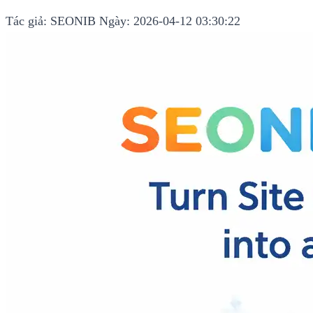
Tác giả: SEONIB
Ngày: 2026-04-12 03:30:22