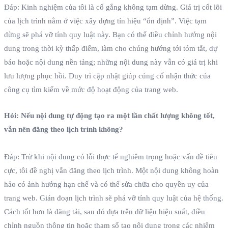
Đáp: Kinh nghiệm của tôi là cố gắng không tạm dừng. Giá trị cốt lõi
của lịch trình nằm ở việc xây dựng tín hiệu “ổn định”. Việc tạm
dừng sẽ phá vỡ tính quy luật này. Bạn có thể điều chỉnh hướng nội
dung trong thời kỳ thấp điểm, làm cho chúng hướng tới tóm tắt, dự
báo hoặc nội dung nền tảng; những nội dung này vẫn có giá trị khi
lưu lượng phục hồi. Duy trì cập nhật giúp củng cố nhận thức của
công cụ tìm kiếm về mức độ hoạt động của trang web.
Hỏi: Nếu nội dung tự động tạo ra một lần chất lượng không tốt,
vẫn nên đăng theo lịch trình không?
Đáp: Trừ khi nội dung có lỗi thực tế nghiêm trọng hoặc vấn đề tiêu
cực, tôi đề nghị vẫn đăng theo lịch trình. Một nội dung không hoàn
hảo có ảnh hưởng hạn chế và có thể sửa chữa cho quyền uy của
trang web. Gián đoạn lịch trình sẽ phá vỡ tính quy luật của hệ thống.
Cách tốt hơn là đăng tải, sau đó dựa trên dữ liệu hiệu suất, điều
chỉnh nguồn thông tin hoặc tham số tạo nội dung trong các nhiệm