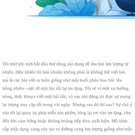
Tôi nhớ khi mới bắt đầu thử dùng nội dung để thu hút lưu lượng tự
nhiên, điều khiến tôi băn khoăn không phải là không thể viết bài,
mà là các bài viết ra luôn giống như một buổi pháo hoa bốc lên
bỗng nhiên—rực rỡ một lúc rồi lại im lặng. Tôi sẽ vì một xu hướng
nóng, thức khuya viết một bài dài, và sau khi đăng tải thực sự mang
lại lượng truy cập tốt trong vài ngày. Nhưng sau đó thì sao? Sự chú ý
của tôi lại quay lại phát triển sản phẩm, blog lại rơi vào im lặng, cho
đến khi cảm hứng hoặc khủng hoảng tiếp theo xuất hiện. Mô hình
cập nhật dạng xung này tạo ra đường cong lưu lượng giống như một