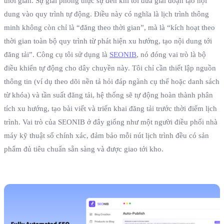
thời gian. Sự giải phóng thực sự đến khi tôi đưa giai đoạn tạo nội
dung vào quy trình tự động. Điều này có nghĩa là lịch trình thông
minh không còn chỉ là “đăng theo thời gian”, mà là “kích hoạt theo
thời gian toàn bộ quy trình từ phát hiện xu hướng, tạo nội dung tới
đăng tải”. Công cụ tôi sử dụng là
SEONIB
, nó đóng vai trò là bộ
điều khiển tự động cho dây chuyền này. Tôi chỉ cần thiết lập nguồn
thông tin (ví dụ theo dõi nền tả hỏi đáp ngành cụ thể hoặc danh sách
từ khóa) và tần suất đăng tải, hệ thống sẽ tự động hoàn thành phân
tích xu hướng, tạo bài viết và triển khai đăng tải trước thời điểm lịch
trình. Vai trò của SEONIB ở đây giống như một người điều phối nhà
máy kỹ thuật số chính xác, đảm bảo mỗi nút lịch trình đều có sản
phẩm đủ tiêu chuẩn sẵn sàng và được giao tới kho.