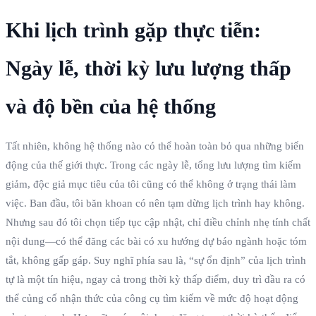
Khi lịch trình gặp thực tiễn:
Ngày lễ, thời kỳ lưu lượng thấp
và độ bền của hệ thống
Tất nhiên, không hệ thống nào có thể hoàn toàn bỏ qua những biến
động của thế giới thực. Trong các ngày lễ, tổng lưu lượng tìm kiếm
giảm, độc giả mục tiêu của tôi cũng có thể không ở trạng thái làm
việc. Ban đầu, tôi băn khoan có nên tạm dừng lịch trình hay không.
Nhưng sau đó tôi chọn tiếp tục cập nhật, chỉ điều chỉnh nhẹ tính chất
nội dung—có thể đăng các bài có xu hướng dự báo ngành hoặc tóm
tắt, không gấp gáp. Suy nghĩ phía sau là, “sự ổn định” của lịch trình
tự là một tín hiệu, ngay cả trong thời kỳ thấp điểm, duy trì đầu ra có
thể củng cố nhận thức của công cụ tìm kiếm về mức độ hoạt động