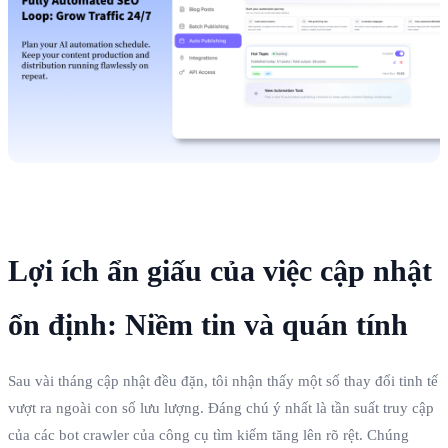
Lợi ích ẩn giấu của việc cập nhật
ổn định: Niềm tin và quán tính
Sau vài tháng cập nhật đều đặn, tôi nhận thấy một số thay đổi tinh tế
vượt ra ngoài con số lưu lượng. Đáng chú ý nhất là tần suất truy cập
của các bot crawler của công cụ tìm kiếm tăng lên rõ rệt. Chúng