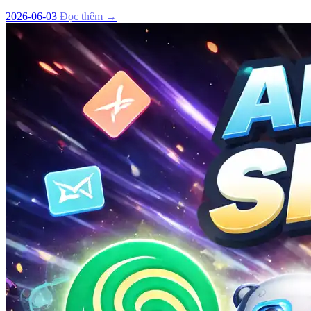
2026-06-03
Đọc thêm →