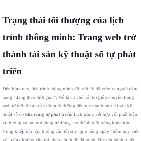
Trạng thái tối thượng của lịch
trình thông minh: Trang web trở
thành tài sản kỹ thuật số tự phát
triển
Đến hôm nay, lịch trình thông minh đối với tôi đã vượt ra ngoài chức
năng “đăng theo thời gian”. Nó là cơ chế cốt lõi giúp chuyển trang
web từ một dự án cần tôi nuôi dưỡng liên tục thành một tài sản kỹ
thuật số có
khả năng tự phát triển
. Lịch trình, kết hợp với phát hiện
xu hướng và tạo nội dung tự động, tạo thành một vòng khép kín.
Vòng khép kín này không cần tôi suy nghĩ hàng ngày “hôm nay viết
gì”, cũng không cần tôi nhấp chuột để đăng tải. Nó vận hành ở nền