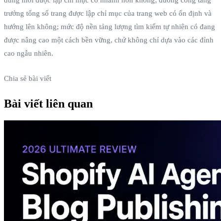
trưởng tổng số trang được lập chỉ mục của trang web có ổn định và
hướng lên không; mức độ nền tảng lượng tìm kiếm tự nhiên có đang
được nâng cao một cách bền vững, chứ không chỉ dựa vào các đỉnh
cao ngẫu nhiên.
Chia sẻ bài viết
Bài viết liên quan