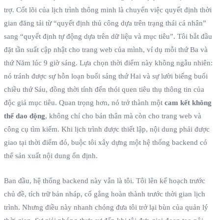
trợ. Cốt lõi của lịch trình thông minh là chuyển việc quyết định thời
gian đăng tải từ “quyết định thủ công dựa trên trạng thái cá nhân”
sang “quyết định tự động dựa trên dữ liệu và mục tiêu”. Tôi bắt đầu
đặt tần suất cập nhật cho trang web của mình, ví dụ mỗi thứ Ba và
thứ Năm lúc 9 giờ sáng. Lựa chọn thời điểm này không ngẫu nhiên:
nó tránh được sự hỗn loạn buổi sáng thứ Hai và sự lười biếng buổi
chiều thứ Sáu, đồng thời tính đến thói quen tiêu thụ thông tin của
độc giả mục tiêu. Quan trọng hơn, nó trở thành một
cam kết không
thể dao động
, không chỉ cho bản thân mà còn cho trang web và
công cụ tìm kiếm. Khi lịch trình được thiết lập, nội dung phải được
giao tại thời điểm đó, buộc tôi xây dựng một hệ thống backend có
thể sản xuất nội dung ổn định.
Ban đầu, hệ thống backend này vẫn là tôi. Tôi lên kế hoạch trước
chủ đề, tích trữ bản nháp, cố gắng hoàn thành trước thời gian lịch
trình. Nhưng điều này nhanh chóng đưa tôi trở lại bùn của quản lý