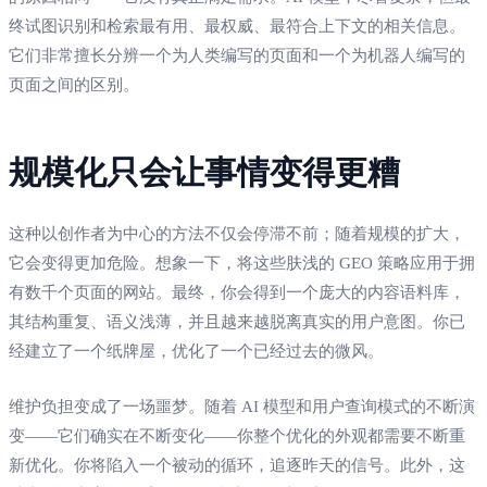
终试图识别和检索最有用、最权威、最符合上下文的相关信息。
它们非常擅长分辨一个为人类编写的页面和一个为机器人编写的
页面之间的区别。
规模化只会让事情变得更糟
这种以创作者为中心的方法不仅会停滞不前；随着规模的扩大，
它会变得更加危险。想象一下，将这些肤浅的 GEO 策略应用于拥
有数千个页面的网站。最终，你会得到一个庞大的内容语料库，
其结构重复、语义浅薄，并且越来越脱离真实的用户意图。你已
经建立了一个纸牌屋，优化了一个已经过去的微风。
维护负担变成了一场噩梦。随着 AI 模型和用户查询模式的不断演
变——它们确实在不断变化——你整个优化的外观都需要不断重
新优化。你将陷入一个被动的循环，追逐昨天的信号。此外，这