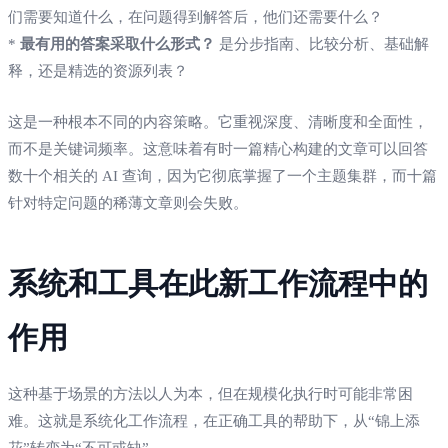
们需要知道什么，在问题得到解答后，他们还需要什么？
*
最有用的答案采取什么形式？
是分步指南、比较分析、基础解
释，还是精选的资源列表？
这是一种根本不同的内容策略。它重视深度、清晰度和全面性，
而不是关键词频率。这意味着有时一篇精心构建的文章可以回答
数十个相关的 AI 查询，因为它彻底掌握了一个主题集群，而十篇
针对特定问题的稀薄文章则会失败。
系统和工具在此新工作流程中的
作用
这种基于场景的方法以人为本，但在规模化执行时可能非常困
难。这就是系统化工作流程，在正确工具的帮助下，从“锦上添
花”转变为“不可或缺”。