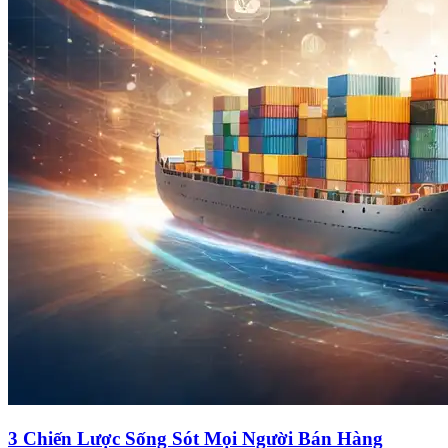
3 Chiến Lược Sống Sót Mọi Người Bán Hàng