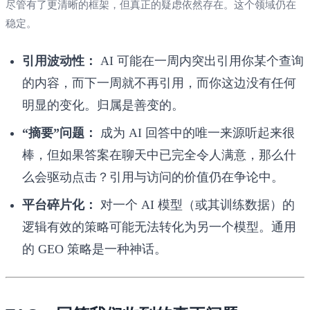
尽管有了更清晰的框架，但真正的疑虑依然存在。这个领域仍在
稳定。
引用波动性：
AI 可能在一周内突出引用你某个查询
的内容，而下一周就不再引用，而你这边没有任何
明显的变化。归属是善变的。
“摘要”问题：
成为 AI 回答中的唯一来源听起来很
棒，但如果答案在聊天中已完全令人满意，那么什
么会驱动点击？引用与访问的价值仍在争论中。
平台碎片化：
对一个 AI 模型（或其训练数据）的
逻辑有效的策略可能无法转化为另一个模型。通用
的 GEO 策略是一种神话。