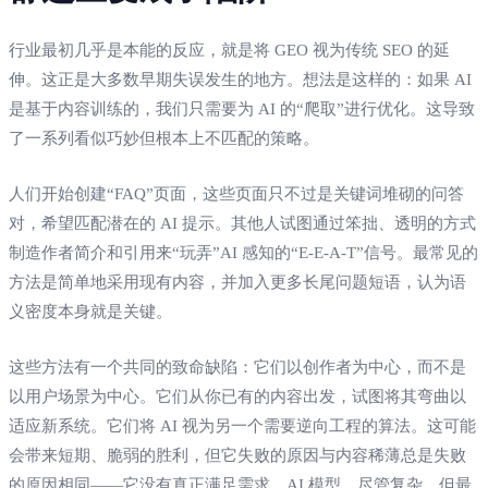
行业最初几乎是本能的反应，就是将 GEO 视为传统 SEO 的延
伸。这正是大多数早期失误发生的地方。想法是这样的：如果 AI
是基于内容训练的，我们只需要为 AI 的“爬取”进行优化。这导致
了一系列看似巧妙但根本上不匹配的策略。
人们开始创建“FAQ”页面，这些页面只不过是关键词堆砌的问答
对，希望匹配潜在的 AI 提示。其他人试图通过笨拙、透明的方式
制造作者简介和引用来“玩弄”AI 感知的“E-E-A-T”信号。最常见的
方法是简单地采用现有内容，并加入更多长尾问题短语，认为语
义密度本身就是关键。
这些方法有一个共同的致命缺陷：它们以创作者为中心，而不是
以用户场景为中心。它们从你已有的内容出发，试图将其弯曲以
适应新系统。它们将 AI 视为另一个需要逆向工程的算法。这可能
会带来短期、脆弱的胜利，但它失败的原因与内容稀薄总是失败
的原因相同——它没有真正满足需求。AI 模型，尽管复杂，但最