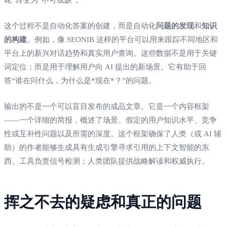
这个过程不是自动化答案的创建，而是自动化
问题的发现
和
知识
的构建
。例如，像 SEONIB 这样的平台可以用来跟踪不同地区和
平台上的新兴对话趋势和真实用户查询。这些数据不是用于关键
词定位；而是用于理解用户向 AI 提出的新场景。它有助于回
答“谁在问什么，为什么是*现在*？”的问题。
输出的不是一个可以盲目发布的成品文章。它是一个内容框架
——一个详细的简报，概述了场景、假定的用户知识水平、竞争
性或互补性问题以及所需的深度。这个框架确保了人类（或 AI 辅
助）的作者能够生成具有生成引擎寻求引用的上下文智能的东
西。工具负责信号检测；人类团队提供战略解读和权威执行。
挥之不去的疑虑和真正的问题