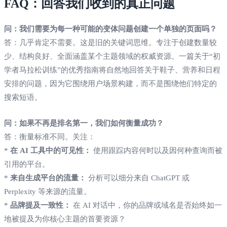
FAQ：回答我们收到的真正问题
问：我们需要为每一种可能的变体问题创建一个单独的页面吗？
答：几乎肯定不需要。这是旧的关键词思维。专注于创建数量较
少、结构良好、全面涵盖某个主题领域的权威资源。一篇关于“初
学者马拉松训练”的优秀指南将自然地回答关于鞋子、营养和日程
安排的问题，因为它围绕用户场景构建，而不是围绕他们特定的
搜索短语。
问：如果不再是排名第一，我们如何衡量成功？
答：衡量标准不同。关注：
*
在 AI 工具中的可见性：
使用跟踪内容何时以及因何种查询而被
引用的平台。
*
来自生成平台的流量：
分析可以细分来自 ChatGPT 或
Perplexity 等来源的流量。
*
品牌提及一致性：
在 AI 对话中，你的品牌或域名是否始终如一
地被提及为你核心主题的首要资源？