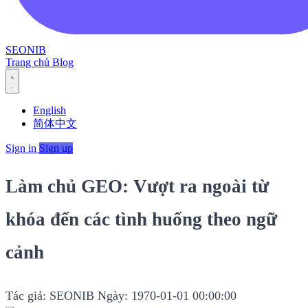
SEONIB
Trang chủ
Blog
English
简体中文
Sign in
Sign up
Làm chủ GEO: Vượt ra ngoài từ
khóa đến các tình huống theo ngữ
cảnh
Tác giả: SEONIB
Ngày: 1970-01-01 00:00:00