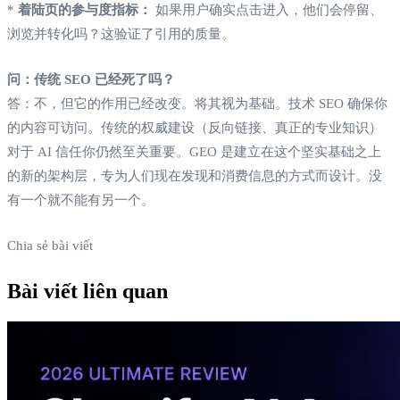
*
着陆页的参与度指标：
如果用户确实点击进入，他们会停留、
浏览并转化吗？这验证了引用的质量。
问：传统 SEO 已经死了吗？
答：不，但它的作用已经改变。将其视为基础。技术 SEO 确保你
的内容可访问。传统的权威建设（反向链接、真正的专业知识）
对于 AI 信任你仍然至关重要。GEO 是建立在这个坚实基础之上
的新的架构层，专为人们现在发现和消费信息的方式而设计。没
有一个就不能有另一个。
Chia sẻ bài viết
Bài viết liên quan