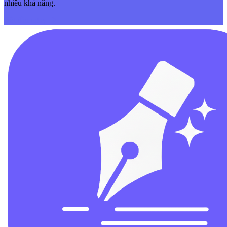
nhiều khả năng.
Bắt đầu ngay