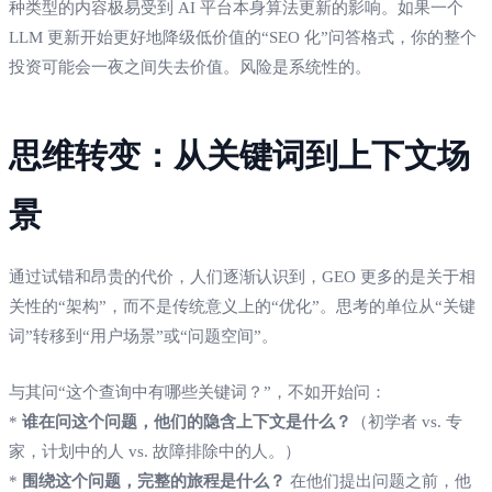
种类型的内容极易受到 AI 平台本身算法更新的影响。如果一个
LLM 更新开始更好地降级低价值的“SEO 化”问答格式，你的整个
投资可能会一夜之间失去价值。风险是系统性的。
思维转变：从关键词到上下文场
景
通过试错和昂贵的代价，人们逐渐认识到，GEO 更多的是关于相
关性的“架构”，而不是传统意义上的“优化”。思考的单位从“关键
词”转移到“用户场景”或“问题空间”。
与其问“这个查询中有哪些关键词？”，不如开始问：
*
谁在问这个问题，他们的隐含上下文是什么？
（初学者 vs. 专
家，计划中的人 vs. 故障排除中的人。）
*
围绕这个问题，完整的旅程是什么？
在他们提出问题之前，他