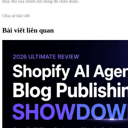
thay đổi của chính nội dung để chẩn đoán.
Chia sẻ bài viết
Bài viết liên quan