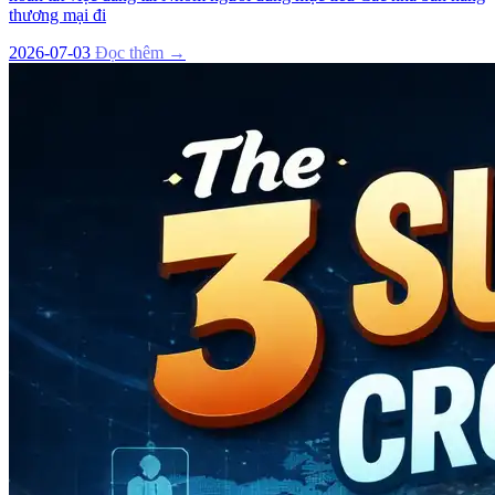
thương mại đi
2026-07-03
Đọc thêm →