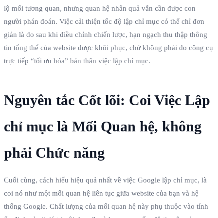
lộ mối tương quan, nhưng quan hệ nhân quả vẫn cần được con
người phán đoán. Việc cải thiện tốc độ lập chỉ mục có thể chỉ đơn
giản là do sau khi điều chỉnh chiến lược, hạn ngạch thu thập thông
tin tổng thể của website được khôi phục, chứ không phải do công cụ
trực tiếp “tối ưu hóa” bản thân việc lập chỉ mục.
Nguyên tắc Cốt lõi: Coi Việc Lập
chỉ mục là Mối Quan hệ, không
phải Chức năng
Cuối cùng, cách hiểu hiệu quả nhất về việc Google lập chỉ mục, là
coi nó như một mối quan hệ liên tục giữa website của bạn và hệ
thống Google. Chất lượng của mối quan hệ này phụ thuộc vào tính