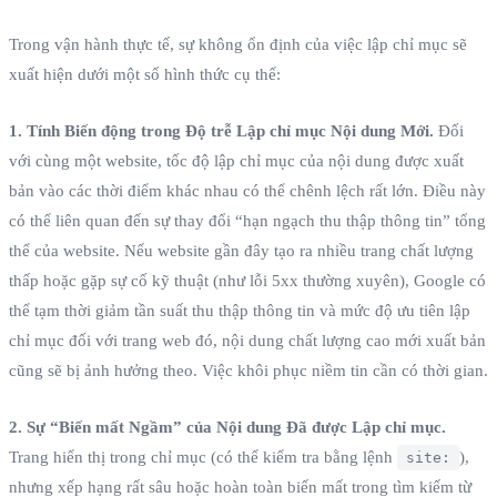
Trong vận hành thực tế, sự không ổn định của việc lập chỉ mục sẽ
xuất hiện dưới một số hình thức cụ thể:
1. Tính Biến động trong Độ trễ Lập chỉ mục Nội dung Mới.
Đối
với cùng một website, tốc độ lập chỉ mục của nội dung được xuất
bản vào các thời điểm khác nhau có thể chênh lệch rất lớn. Điều này
có thể liên quan đến sự thay đổi “hạn ngạch thu thập thông tin” tổng
thể của website. Nếu website gần đây tạo ra nhiều trang chất lượng
thấp hoặc gặp sự cố kỹ thuật (như lỗi 5xx thường xuyên), Google có
thể tạm thời giảm tần suất thu thập thông tin và mức độ ưu tiên lập
chỉ mục đối với trang web đó, nội dung chất lượng cao mới xuất bản
cũng sẽ bị ảnh hưởng theo. Việc khôi phục niềm tin cần có thời gian.
2. Sự “Biến mất Ngầm” của Nội dung Đã được Lập chỉ mục.
Trang hiển thị trong chỉ mục (có thể kiểm tra bằng lệnh
),
site:
nhưng xếp hạng rất sâu hoặc hoàn toàn biến mất trong tìm kiếm từ