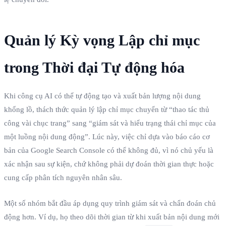
Quản lý Kỳ vọng Lập chỉ mục
trong Thời đại Tự động hóa
Khi công cụ AI có thể tự động tạo và xuất bản lượng nội dung
khổng lồ, thách thức quản lý lập chỉ mục chuyển từ “thao tác thủ
công vài chục trang” sang “giám sát và hiểu trạng thái chỉ mục của
một luồng nội dung động”. Lúc này, việc chỉ dựa vào báo cáo cơ
bản của Google Search Console có thể không đủ, vì nó chủ yếu là
xác nhận sau sự kiện, chứ không phải dự đoán thời gian thực hoặc
cung cấp phân tích nguyên nhân sâu.
Một số nhóm bắt đầu áp dụng quy trình giám sát và chẩn đoán chủ
động hơn. Ví dụ, họ theo dõi thời gian từ khi xuất bản nội dung mới