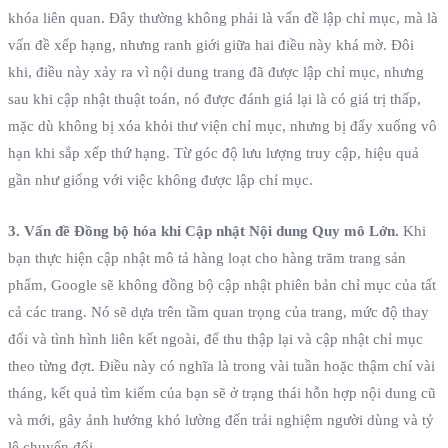
khóa liên quan. Đây thường không phải là vấn đề lập chỉ mục, mà là
vấn đề xếp hạng, nhưng ranh giới giữa hai điều này khá mờ. Đôi
khi, điều này xảy ra vì nội dung trang đã được lập chỉ mục, nhưng
sau khi cập nhật thuật toán, nó được đánh giá lại là có giá trị thấp,
mặc dù không bị xóa khỏi thư viện chỉ mục, nhưng bị đẩy xuống vô
hạn khi sắp xếp thứ hạng. Từ góc độ lưu lượng truy cập, hiệu quả
gần như giống với việc không được lập chỉ mục.
3. Vấn đề Đồng bộ hóa khi Cập nhật Nội dung Quy mô Lớn.
Khi
bạn thực hiện cập nhật mô tả hàng loạt cho hàng trăm trang sản
phẩm, Google sẽ không đồng bộ cập nhật phiên bản chỉ mục của tất
cả các trang. Nó sẽ dựa trên tầm quan trọng của trang, mức độ thay
đổi và tình hình liên kết ngoài, để thu thập lại và cập nhật chỉ mục
theo từng đợt. Điều này có nghĩa là trong vài tuần hoặc thậm chí vài
tháng, kết quả tìm kiếm của bạn sẽ ở trạng thái hỗn hợp nội dung cũ
và mới, gây ảnh hưởng khó lường đến trải nghiệm người dùng và tỷ
lệ chuyển đổi.