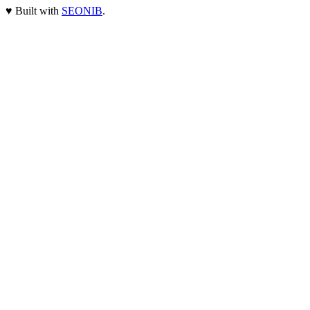
♥
Built with
SEONIB
.