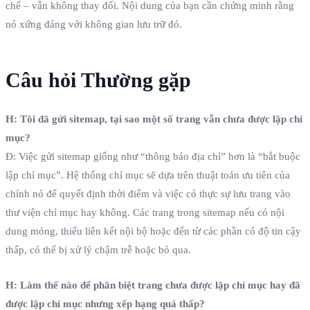
chế – vẫn không thay đổi. Nội dung của bạn cần chứng minh rằng
nó xứng đáng với không gian lưu trữ đó.
Câu hỏi Thường gặp
H: Tôi đã gửi sitemap, tại sao một số trang vẫn chưa được lập chỉ
mục?
Đ: Việc gửi sitemap giống như “thông báo địa chỉ” hơn là “bắt buộc
lập chỉ mục”. Hệ thống chỉ mục sẽ dựa trên thuật toán ưu tiên của
chính nó để quyết định thời điểm và việc có thực sự lưu trang vào
thư viện chỉ mục hay không. Các trang trong sitemap nếu có nội
dung mỏng, thiếu liên kết nội bộ hoặc đến từ các phần có độ tin cậy
thấp, có thể bị xử lý chậm trễ hoặc bỏ qua.
H: Làm thế nào để phân biệt trang chưa được lập chỉ mục hay đã
được lập chỉ mục nhưng xếp hạng quá thấp?