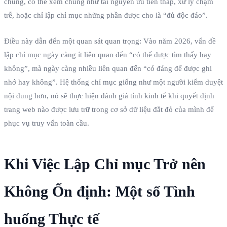
chúng, có thể xem chúng như tài nguyên ưu tiên thấp, xử lý chậm
trễ, hoặc chỉ lập chỉ mục những phần được cho là “đủ độc đáo”.
Điều này dẫn đến một quan sát quan trọng: Vào năm 2026, vấn đề
lập chỉ mục ngày càng ít liên quan đến “có thể được tìm thấy hay
không”, mà ngày càng nhiều liên quan đến “có đáng để được ghi
nhớ hay không”. Hệ thống chỉ mục giống như một người kiểm duyệt
nội dung hơn, nó sẽ thực hiện đánh giá tính kinh tế khi quyết định
trang web nào được lưu trữ trong cơ sở dữ liệu đắt đỏ của mình để
phục vụ truy vấn toàn cầu.
Khi Việc Lập Chỉ mục Trở nên
Không Ổn định: Một số Tình
huống Thực tế