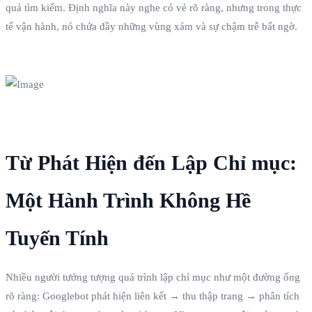
quả tìm kiếm. Định nghĩa này nghe có vẻ rõ ràng, nhưng trong thực
tế vận hành, nó chứa đầy những vùng xám và sự chậm trễ bất ngờ.
Từ Phát Hiện đến Lập Chỉ mục:
Một Hành Trình Không Hề
Tuyến Tính
Nhiều người tưởng tượng quá trình lập chỉ mục như một đường ống
rõ ràng: Googlebot phát hiện liên kết → thu thập trang → phân tích