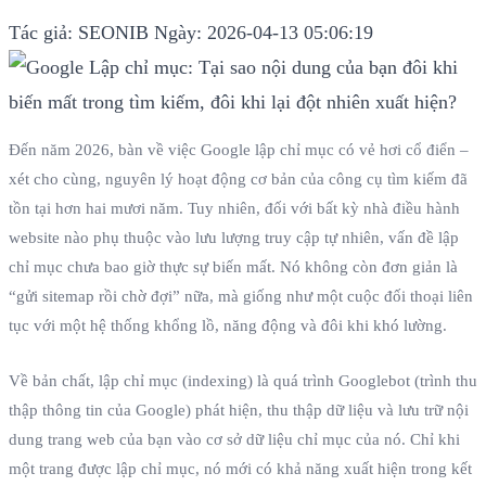
Tác giả: SEONIB
Ngày: 2026-04-13 05:06:19
Đến năm 2026, bàn về việc Google lập chỉ mục có vẻ hơi cổ điển –
xét cho cùng, nguyên lý hoạt động cơ bản của công cụ tìm kiếm đã
tồn tại hơn hai mươi năm. Tuy nhiên, đối với bất kỳ nhà điều hành
website nào phụ thuộc vào lưu lượng truy cập tự nhiên, vấn đề lập
chỉ mục chưa bao giờ thực sự biến mất. Nó không còn đơn giản là
“gửi sitemap rồi chờ đợi” nữa, mà giống như một cuộc đối thoại liên
tục với một hệ thống khổng lồ, năng động và đôi khi khó lường.
Về bản chất, lập chỉ mục (indexing) là quá trình Googlebot (trình thu
thập thông tin của Google) phát hiện, thu thập dữ liệu và lưu trữ nội
dung trang web của bạn vào cơ sở dữ liệu chỉ mục của nó. Chỉ khi
một trang được lập chỉ mục, nó mới có khả năng xuất hiện trong kết