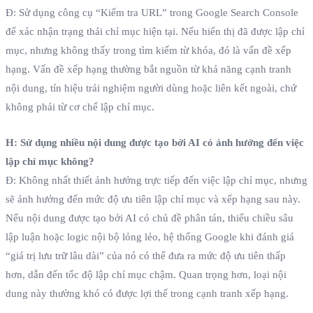
Đ: Sử dụng công cụ “Kiểm tra URL” trong Google Search Console
để xác nhận trạng thái chỉ mục hiện tại. Nếu hiển thị đã được lập chỉ
mục, nhưng không thấy trong tìm kiếm từ khóa, đó là vấn đề xếp
hạng. Vấn đề xếp hạng thường bắt nguồn từ khả năng cạnh tranh
nội dung, tín hiệu trải nghiệm người dùng hoặc liên kết ngoài, chứ
không phải từ cơ chế lập chỉ mục.
H: Sử dụng nhiều nội dung được tạo bởi AI có ảnh hưởng đến việc
lập chỉ mục không?
Đ: Không nhất thiết ảnh hưởng trực tiếp đến việc lập chỉ mục, nhưng
sẽ ảnh hưởng đến mức độ ưu tiên lập chỉ mục và xếp hạng sau này.
Nếu nội dung được tạo bởi AI có chủ đề phân tán, thiếu chiều sâu
lập luận hoặc logic nội bộ lỏng lẻo, hệ thống Google khi đánh giá
“giá trị lưu trữ lâu dài” của nó có thể đưa ra mức độ ưu tiên thấp
hơn, dẫn đến tốc độ lập chỉ mục chậm. Quan trọng hơn, loại nội
dung này thường khó có được lợi thế trong cạnh tranh xếp hạng.