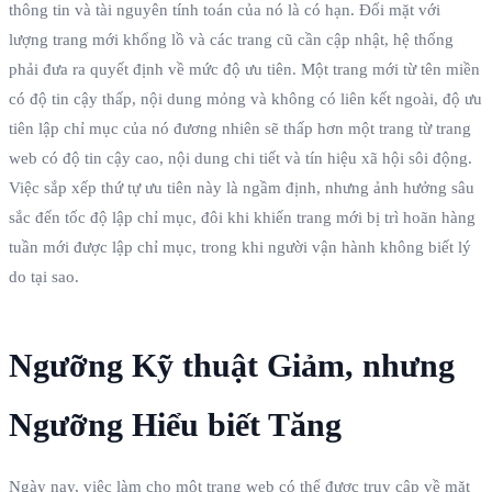
thông tin và tài nguyên tính toán của nó là có hạn. Đối mặt với
lượng trang mới khổng lồ và các trang cũ cần cập nhật, hệ thống
phải đưa ra quyết định về mức độ ưu tiên. Một trang mới từ tên miền
có độ tin cậy thấp, nội dung mỏng và không có liên kết ngoài, độ ưu
tiên lập chỉ mục của nó đương nhiên sẽ thấp hơn một trang từ trang
web có độ tin cậy cao, nội dung chi tiết và tín hiệu xã hội sôi động.
Việc sắp xếp thứ tự ưu tiên này là ngầm định, nhưng ảnh hưởng sâu
sắc đến tốc độ lập chỉ mục, đôi khi khiến trang mới bị trì hoãn hàng
tuần mới được lập chỉ mục, trong khi người vận hành không biết lý
do tại sao.
Ngưỡng Kỹ thuật Giảm, nhưng
Ngưỡng Hiểu biết Tăng
Ngày nay, việc làm cho một trang web có thể được truy cập về mặt