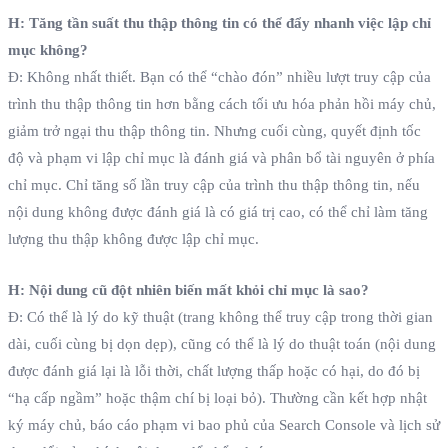
H: Tăng tần suất thu thập thông tin có thể đẩy nhanh việc lập chỉ
mục không?
Đ: Không nhất thiết. Bạn có thể “chào đón” nhiều lượt truy cập của
trình thu thập thông tin hơn bằng cách tối ưu hóa phản hồi máy chủ,
giảm trở ngại thu thập thông tin. Nhưng cuối cùng, quyết định tốc
độ và phạm vi lập chỉ mục là đánh giá và phân bổ tài nguyên ở phía
chỉ mục. Chỉ tăng số lần truy cập của trình thu thập thông tin, nếu
nội dung không được đánh giá là có giá trị cao, có thể chỉ làm tăng
lượng thu thập không được lập chỉ mục.
H: Nội dung cũ đột nhiên biến mất khỏi chỉ mục là sao?
Đ: Có thể là lý do kỹ thuật (trang không thể truy cập trong thời gian
dài, cuối cùng bị dọn dẹp), cũng có thể là lý do thuật toán (nội dung
được đánh giá lại là lỗi thời, chất lượng thấp hoặc có hại, do đó bị
“hạ cấp ngầm” hoặc thậm chí bị loại bỏ). Thường cần kết hợp nhật
ký máy chủ, báo cáo phạm vi bao phủ của Search Console và lịch sử