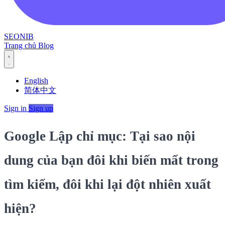
SEONIB
Trang chủ
Blog
English
简体中文
Sign in
Sign up
Google Lập chỉ mục: Tại sao nội
dung của bạn đôi khi biến mất trong
tìm kiếm, đôi khi lại đột nhiên xuất
hiện?