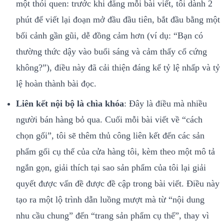
một thói quen: trước khi đăng mỗi bài viết, tôi dành 2
phút để viết lại đoạn mở đầu đầu tiên, bắt đầu bằng một
bối cảnh gần gũi, dễ đồng cảm hơn (ví dụ: “Bạn có
thường thức dậy vào buổi sáng và cảm thấy cổ cứng
không?”), điều này đã cải thiện đáng kể tỷ lệ nhấp và tỷ
lệ hoàn thành bài đọc.
Liên kết nội bộ là chìa khóa
: Đây là điều mà nhiều
người bán hàng bỏ qua. Cuối mỗi bài viết về “cách
chọn gối”, tôi sẽ thêm thủ công liên kết đến các sản
phẩm gối cụ thể của cửa hàng tôi, kèm theo một mô tả
ngắn gọn, giải thích tại sao sản phẩm của tôi lại giải
quyết được vấn đề được đề cập trong bài viết. Điều này
tạo ra một lộ trình dẫn luồng mượt mà từ “nội dung
nhu cầu chung” đến “trang sản phẩm cụ thể”, thay vì