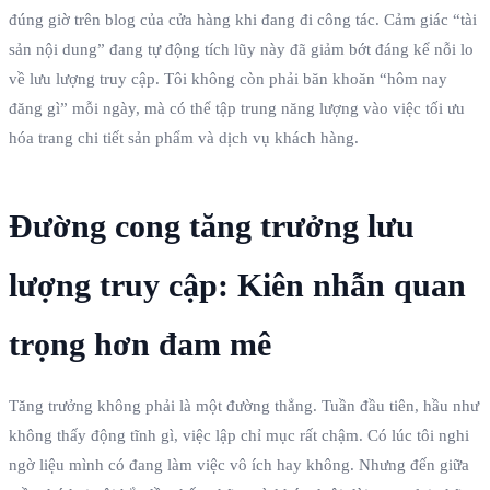
đúng giờ trên blog của cửa hàng khi đang đi công tác. Cảm giác “tài
sản nội dung” đang tự động tích lũy này đã giảm bớt đáng kể nỗi lo
về lưu lượng truy cập. Tôi không còn phải băn khoăn “hôm nay
đăng gì” mỗi ngày, mà có thể tập trung năng lượng vào việc tối ưu
hóa trang chi tiết sản phẩm và dịch vụ khách hàng.
Đường cong tăng trưởng lưu
lượng truy cập: Kiên nhẫn quan
trọng hơn đam mê
Tăng trưởng không phải là một đường thẳng. Tuần đầu tiên, hầu như
không thấy động tĩnh gì, việc lập chỉ mục rất chậm. Có lúc tôi nghi
ngờ liệu mình có đang làm việc vô ích hay không. Nhưng đến giữa