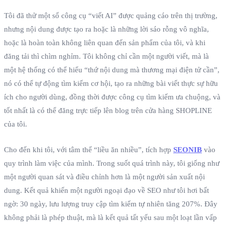
Tôi đã thử một số công cụ “viết AI” được quảng cáo trên thị trường,
nhưng nội dung được tạo ra hoặc là những lời sáo rỗng vô nghĩa,
hoặc là hoàn toàn không liên quan đến sản phẩm của tôi, và khi
đăng tải thì chìm nghỉm. Tôi không chỉ cần một người viết, mà là
một hệ thống có thể hiểu “thứ nội dung mà thương mại điện tử cần”,
nó có thể tự động tìm kiếm cơ hội, tạo ra những bài viết thực sự hữu
ích cho người dùng, đồng thời được công cụ tìm kiếm ưa chuộng, và
tốt nhất là có thể đăng trực tiếp lên blog trên cửa hàng SHOPLINE
của tôi.
Cho đến khi tôi, với tâm thế “liều ăn nhiều”, tích hợp
SEONIB
vào
quy trình làm việc của mình. Trong suốt quá trình này, tôi giống như
một người quan sát và điều chỉnh hơn là một người sản xuất nội
dung. Kết quả khiến một người ngoại đạo về SEO như tôi hơi bất
ngờ: 30 ngày, lưu lượng truy cập tìm kiếm tự nhiên tăng 207%. Đây
không phải là phép thuật, mà là kết quả tất yếu sau một loạt lần vấp