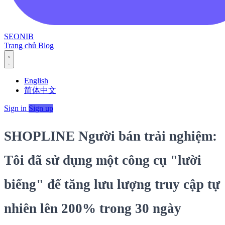
SEONIB
Trang chủ
Blog
English
简体中文
Sign in
Sign up
SHOPLINE Người bán trải nghiệm:
Tôi đã sử dụng một công cụ "lười
biếng" để tăng lưu lượng truy cập tự
nhiên lên 200% trong 30 ngày