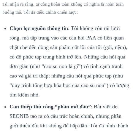
Tôi nhận ra rằng, tự động hoàn toàn không có nghĩa là hoàn toàn
buông thả. Tôi đã điều chỉnh chiến lược:
Chọn lọc nguồn thông tin
: Tôi không còn rải lưới
rộng, mà tập trung vào các câu hỏi PAA có liên quan
chặt chẽ đến dòng sản phẩm cốt lõi của tôi (gối, nệm),
có độ phức tạp trung bình trở lên. Những câu hỏi quá
đơn giản (như “cao su non là gì”) có tính cạnh tranh
cao và giá trị thấp; những câu hỏi quá phức tạp (như
“quy trình tổng hợp hóa học của cao su non”) có lượng
tìm kiếm nhỏ.
Can thiệp thủ công “phần mở đầu”
: Bài viết do
SEONIB tạo ra có cấu trúc hoàn chỉnh, nhưng phần
giới thiệu đôi khi không đủ hấp dẫn. Tôi đã hình thành