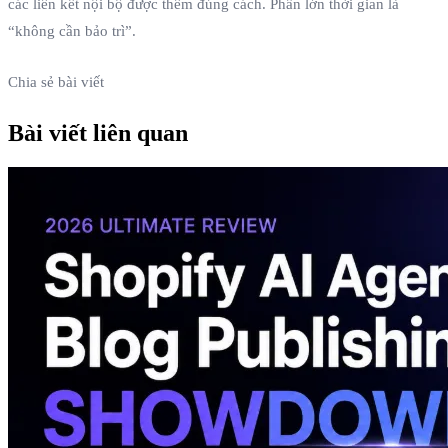
các liên kết nội bộ được thêm đúng cách. Phần lớn thời gian là
“không cần bảo trì”.
Chia sẻ bài viết
Bài viết liên quan