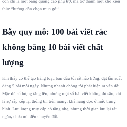
còn chỉ là một bảng quảng cáo phụ trợ, mà trở thành một kho kiến
thức “hướng dẫn chọn mua gối”.
Bẫy quy mô: 100 bài viết rác
không bằng 10 bài viết chất
lượng
Khi thấy có thể tạo hàng loạt, ban đầu tôi rất hào hứng, đặt tần suất
đăng 5 bài mỗi ngày. Nhưng nhanh chóng tôi phát hiện ra vấn đề:
Mặc dù số lượng tăng lên, nhưng một số bài viết không đủ sâu, chỉ
là sự sắp xếp lại thông tin trên mạng, khả năng đọc ở mức trung
bình. Lưu lượng truy cập có tăng nhẹ, nhưng thời gian lưu lại rất
ngắn, chưa nói đến chuyển đổi.