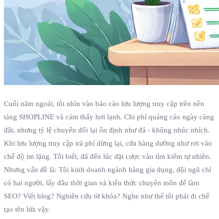
Cuối năm ngoái, tôi nhìn vào báo cáo lưu lượng truy cập trên nền
tảng SHOPLINE và cảm thấy hơi lạnh. Chi phí quảng cáo ngày càng
đắt, nhưng tỷ lệ chuyển đổi lại ổn định như đá - không nhúc nhích.
Khi lưu lượng truy cập trả phí dừng lại, cửa hàng dường như rơi vào
chế độ im lặng. Tôi biết, đã đến lúc đặt cược vào tìm kiếm tự nhiên.
Nhưng vấn đề là: Tôi kinh doanh ngành hàng gia dụng, đội ngũ chỉ
có hai người, lấy đâu thời gian và kiến thức chuyên môn để làm
SEO? Viết blog? Nghiên cứu từ khóa? Nghe như thể tôi phải đi chế
tạo tên lửa vậy.