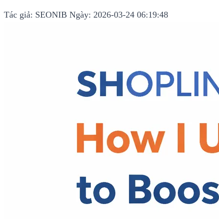
Tác giả: SEONIB
Ngày: 2026-03-24 06:19:48