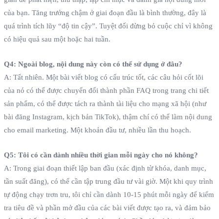
của bạn. Tăng trưởng chậm ở giai đoạn đầu là bình thường, đây là
quá trình tích lũy “độ tin cậy”. Tuyệt đối đừng bỏ cuộc chỉ vì không
có hiệu quả sau một hoặc hai tuần.
Q4: Ngoài blog, nội dung này còn có thể sử dụng ở đâu?
A: Tất nhiên. Một bài viết blog có cấu trúc tốt, các câu hỏi cốt lõi
của nó có thể được chuyển đổi thành phần FAQ trong trang chi tiết
sản phẩm, có thể được tách ra thành tài liệu cho mạng xã hội (như
bài đăng Instagram, kịch bản TikTok), thậm chí có thể làm nội dung
cho email marketing. Một khoản đầu tư, nhiều lần thu hoạch.
Q5: Tôi có cần dành nhiều thời gian mỗi ngày cho nó không?
A: Trong giai đoạn thiết lập ban đầu (xác định từ khóa, danh mục,
tần suất đăng), có thể cần tập trung đầu tư vài giờ. Một khi quy trình
tự động chạy trơn tru, tôi chỉ cần dành 10-15 phút mỗi ngày để kiểm
tra tiêu đề và phần mở đầu của các bài viết được tạo ra, và đảm bảo