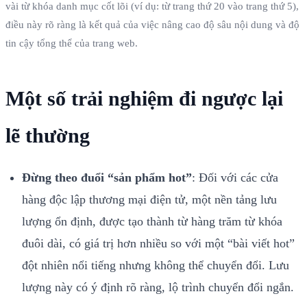
vài từ khóa danh mục cốt lõi (ví dụ: từ trang thứ 20 vào trang thứ 5),
điều này rõ ràng là kết quả của việc nâng cao độ sâu nội dung và độ
tin cậy tổng thể của trang web.
Một số trải nghiệm đi ngược lại
lẽ thường
Đừng theo đuổi “sản phẩm hot”
: Đối với các cửa
hàng độc lập thương mại điện tử, một nền tảng lưu
lượng ổn định, được tạo thành từ hàng trăm từ khóa
đuôi dài, có giá trị hơn nhiều so với một “bài viết hot”
đột nhiên nổi tiếng nhưng không thể chuyển đổi. Lưu
lượng này có ý định rõ ràng, lộ trình chuyển đổi ngắn.