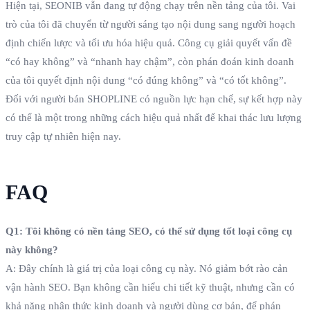
Hiện tại, SEONIB vẫn đang tự động chạy trên nền tảng của tôi. Vai
trò của tôi đã chuyển từ người sáng tạo nội dung sang người hoạch
định chiến lược và tối ưu hóa hiệu quả. Công cụ giải quyết vấn đề
“có hay không” và “nhanh hay chậm”, còn phán đoán kinh doanh
của tôi quyết định nội dung “có đúng không” và “có tốt không”.
Đối với người bán SHOPLINE có nguồn lực hạn chế, sự kết hợp này
có thể là một trong những cách hiệu quả nhất để khai thác lưu lượng
truy cập tự nhiên hiện nay.
FAQ
Q1: Tôi không có nền tảng SEO, có thể sử dụng tốt loại công cụ
này không?
A: Đây chính là giá trị của loại công cụ này. Nó giảm bớt rào cản
vận hành SEO. Bạn không cần hiểu chi tiết kỹ thuật, nhưng cần có
khả năng nhận thức kinh doanh và người dùng cơ bản, để phán