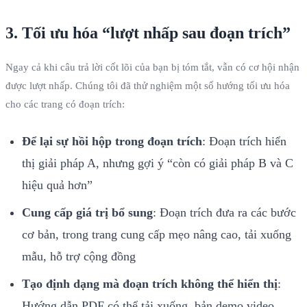
3. Tối ưu hóa “lượt nhấp sau đoạn trích”
Ngay cả khi câu trả lời cốt lõi của bạn bị tóm tắt, vẫn có cơ hội nhận
được lượt nhấp. Chúng tôi đã thử nghiệm một số hướng tối ưu hóa
cho các trang có đoạn trích:
Để lại sự hồi hộp trong đoạn trích
: Đoạn trích hiển
thị giải pháp A, nhưng gợi ý “còn có giải pháp B và C
hiệu quả hơn”
Cung cấp giá trị bổ sung
: Đoạn trích đưa ra các bước
cơ bản, trong trang cung cấp mẹo nâng cao, tải xuống
mẫu, hỗ trợ cộng đồng
Tạo định dạng mà đoạn trích không thể hiển thị
:
Hướng dẫn PDF có thể tải xuống, bản demo video,