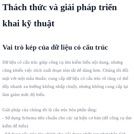
Thách thức và giải pháp triển
khai kỹ thuật
Vai trò kép của dữ liệu có cấu trúc
Dữ liệu có cấu trúc giúp công cụ tìm kiếm hiểu nội dung, nhưng
cũng khiến việc trích xuất đoạn tóm tắt dễ dàng hơn. Chúng tôi đối
mặt với một mâu thuẫn: cung cấp dữ liệu có cấu trúc rõ ràng có thể
đẩy nhanh xu hướng không nhấp chuột, nhưng không cung cấp lại
làm giảm mức độ hiểu.
Giải pháp của chúng tôi là cấu trúc hóa phân tầng:
- Sử dụng Schema tiêu chuẩn cho các sự kiện cơ bản (để công cụ tìm
kiếm dễ hiểu)
- Sử dụng cấu trúc tùy chỉnh cho nội dung phức tạp như phân tích