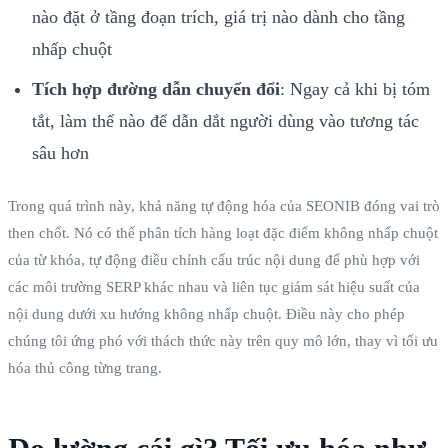
nào đặt ở tầng đoạn trích, giá trị nào dành cho tầng
nhấp chuột
Tích hợp đường dẫn chuyển đổi
: Ngay cả khi bị tóm
tắt, làm thế nào để dẫn dắt người dùng vào tương tác
sâu hơn
Trong quá trình này, khả năng tự động hóa của SEONIB đóng vai trò
then chốt. Nó có thể phân tích hàng loạt đặc điểm không nhấp chuột
của từ khóa, tự động điều chỉnh cấu trúc nội dung để phù hợp với
các môi trường SERP khác nhau và liên tục giám sát hiệu suất của
nội dung dưới xu hướng không nhấp chuột. Điều này cho phép
chúng tôi ứng phó với thách thức này trên quy mô lớn, thay vì tối ưu
hóa thủ công từng trang.