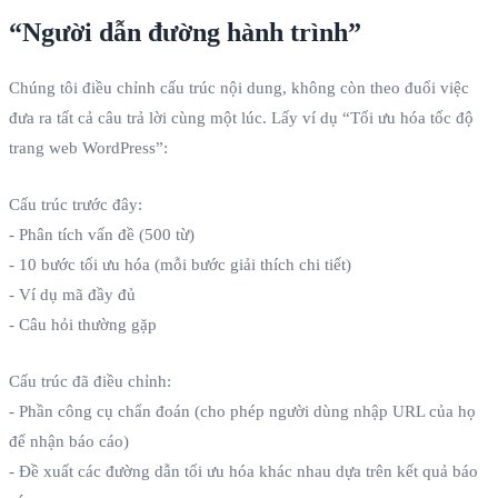
“Người dẫn đường hành trình”
Chúng tôi điều chỉnh cấu trúc nội dung, không còn theo đuổi việc
đưa ra tất cả câu trả lời cùng một lúc. Lấy ví dụ “Tối ưu hóa tốc độ
trang web WordPress”:
Cấu trúc trước đây:
- Phân tích vấn đề (500 từ)
- 10 bước tối ưu hóa (mỗi bước giải thích chi tiết)
- Ví dụ mã đầy đủ
- Câu hỏi thường gặp
Cấu trúc đã điều chỉnh:
- Phần công cụ chẩn đoán (cho phép người dùng nhập URL của họ
để nhận báo cáo)
- Đề xuất các đường dẫn tối ưu hóa khác nhau dựa trên kết quả báo