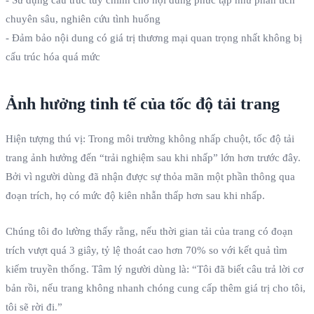
chuyên sâu, nghiên cứu tình huống
- Đảm bảo nội dung có giá trị thương mại quan trọng nhất không bị
cấu trúc hóa quá mức
Ảnh hưởng tinh tế của tốc độ tải trang
Hiện tượng thú vị: Trong môi trường không nhấp chuột, tốc độ tải
trang ảnh hưởng đến “trải nghiệm sau khi nhấp” lớn hơn trước đây.
Bởi vì người dùng đã nhận được sự thỏa mãn một phần thông qua
đoạn trích, họ có mức độ kiên nhẫn thấp hơn sau khi nhấp.
Chúng tôi đo lường thấy rằng, nếu thời gian tải của trang có đoạn
trích vượt quá 3 giây, tỷ lệ thoát cao hơn 70% so với kết quả tìm
kiếm truyền thống. Tâm lý người dùng là: “Tôi đã biết câu trả lời cơ
bản rồi, nếu trang không nhanh chóng cung cấp thêm giá trị cho tôi,
tôi sẽ rời đi.”