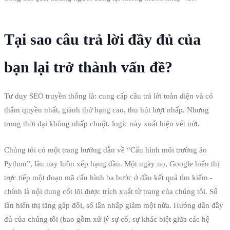
Tại sao câu trả lời đầy đủ của
bạn lại trở thành vấn đề?
Tư duy SEO truyền thống là: cung cấp câu trả lời toàn diện và có
thẩm quyền nhất, giành thứ hạng cao, thu hút lượt nhấp. Nhưng
trong thời đại không nhấp chuột, logic này xuất hiện vết nứt.
Chúng tôi có một trang hướng dẫn về “Cấu hình môi trường ảo
Python”, lâu nay luôn xếp hạng đầu. Một ngày nọ, Google hiển thị
trực tiếp một đoạn mã cấu hình ba bước ở đầu kết quả tìm kiếm -
chính là nội dung cốt lõi được trích xuất từ trang của chúng tôi. Số
lần hiển thị tăng gấp đôi, số lần nhấp giảm một nửa. Hướng dẫn đầy
đủ của chúng tôi (bao gồm xử lý sự cố, sự khác biệt giữa các hệ