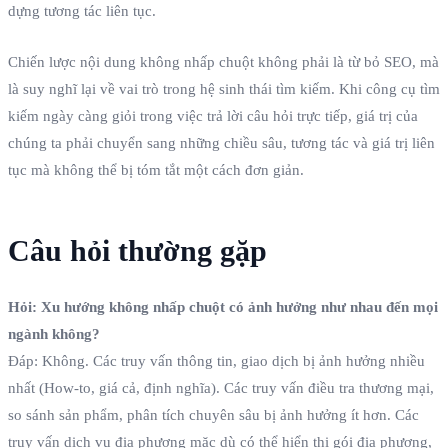
dựng tương tác liên tục.
Chiến lược nội dung không nhấp chuột không phải là từ bỏ SEO, mà
là suy nghĩ lại về vai trò trong hệ sinh thái tìm kiếm. Khi công cụ tìm
kiếm ngày càng giỏi trong việc trả lời câu hỏi trực tiếp, giá trị của
chúng ta phải chuyển sang những chiều sâu, tương tác và giá trị liên
tục mà không thể bị tóm tắt một cách đơn giản.
Câu hỏi thường gặp
Hỏi: Xu hướng không nhấp chuột có ảnh hưởng như nhau đến mọi
ngành không?
Đáp: Không. Các truy vấn thông tin, giao dịch bị ảnh hưởng nhiều
nhất (How-to, giá cả, định nghĩa). Các truy vấn điều tra thương mại,
so sánh sản phẩm, phân tích chuyên sâu bị ảnh hưởng ít hơn. Các
truy vấn dịch vụ địa phương mặc dù có thể hiển thị gói địa phương,