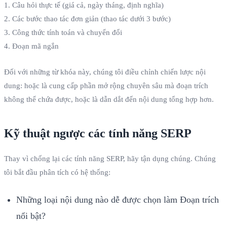
1. Câu hỏi thực tế (giá cả, ngày tháng, định nghĩa)
2. Các bước thao tác đơn giản (thao tác dưới 3 bước)
3. Công thức tính toán và chuyển đổi
4. Đoạn mã ngắn
Đối với những từ khóa này, chúng tôi điều chỉnh chiến lược nội
dung: hoặc là cung cấp phần mở rộng chuyên sâu mà đoạn trích
không thể chứa được, hoặc là dẫn dắt đến nội dung tổng hợp hơn.
Kỹ thuật ngược các tính năng SERP
Thay vì chống lại các tính năng SERP, hãy tận dụng chúng. Chúng
tôi bắt đầu phân tích có hệ thống:
Những loại nội dung nào dễ được chọn làm Đoạn trích
nổi bật?