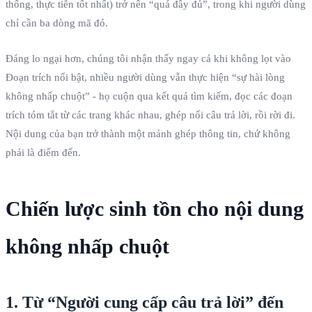
thống, thực tiễn tốt nhất) trở nên “quá đầy đủ”, trong khi người dùng
chỉ cần ba dòng mã đó.
Đáng lo ngại hơn, chúng tôi nhận thấy ngay cả khi không lọt vào
Đoạn trích nổi bật, nhiều người dùng vẫn thực hiện “sự hài lòng
không nhấp chuột” - họ cuộn qua kết quả tìm kiếm, đọc các đoạn
trích tóm tắt từ các trang khác nhau, ghép nối câu trả lời, rồi rời đi.
Nội dung của bạn trở thành một mảnh ghép thông tin, chứ không
phải là điểm đến.
Chiến lược sinh tồn cho nội dung
không nhấp chuột
1. Từ “Người cung cấp câu trả lời” đến