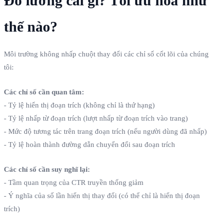
Đo lường cái gì? Tối ưu hóa như
thế nào?
Môi trường không nhấp chuột thay đổi các chỉ số cốt lõi của chúng
tôi:
Các chỉ số cần quan tâm:
- Tỷ lệ hiển thị đoạn trích (không chỉ là thứ hạng)
- Tỷ lệ nhấp từ đoạn trích (lượt nhấp từ đoạn trích vào trang)
- Mức độ tương tác trên trang đoạn trích (nếu người dùng đã nhấp)
- Tỷ lệ hoàn thành đường dẫn chuyển đổi sau đoạn trích
Các chỉ số cần suy nghĩ lại:
- Tầm quan trọng của CTR truyền thống giảm
- Ý nghĩa của số lần hiển thị thay đổi (có thể chỉ là hiển thị đoạn
trích)