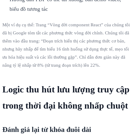
biểu đồ tương tác
Một ví dụ cụ thể: Trang “Vòng đời component React” của chúng tôi
đã bị Google tóm tắt các phương thức vòng đời chính. Chúng tôi đã
thêm vào đầu trang: “Đoạn trích hiển thị các phương thức cơ bản,
nhưng hãy nhấp để tìm hiểu 16 tình huống sử dụng thực tế, mẹo tối
ưu hóa hiệu suất và các lỗi thường gặp”. Chỉ dẫn đơn giản này đã
nâng tỷ lệ nhấp từ 8% (từ trang đoạn trích) lên 22%.
Logic thu hút lưu lượng truy cập
trong thời đại không nhấp chuột
Đánh giá lại từ khóa đuôi dài