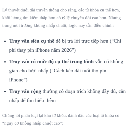
Lý thuyết đuôi dài truyền thống cho rằng, các từ khóa cụ thể hơn,
khối lượng tìm kiếm thấp hơn có tỷ lệ chuyển đổi cao hơn. Nhưng
trong môi trường không nhấp chuột, logic này cần điều chỉnh:
Truy vấn siêu cụ thể
dễ bị trả lời trực tiếp hơn (“Chi
phí thay pin iPhone năm 2026”)
Truy vấn có mức độ cụ thể trung bình
vẫn có không
gian cho lượt nhấp (“Cách kéo dài tuổi thọ pin
iPhone”)
Truy vấn rộng
thường có đoạn trích không đầy đủ, cần
nhấp để tìm hiểu thêm
Chúng tôi phân loại lại kho từ khóa, đánh dấu các loại từ khóa có
“nguy cơ không nhấp chuột cao”: