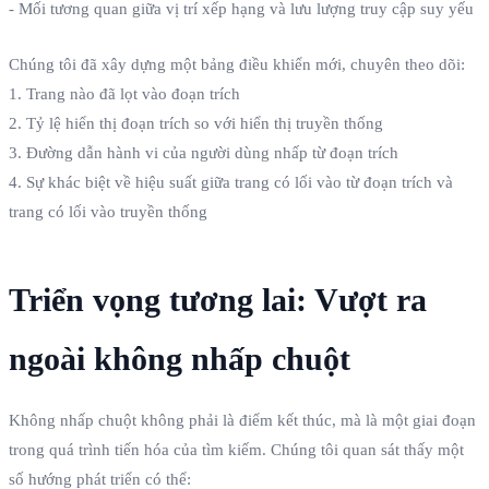
- Mối tương quan giữa vị trí xếp hạng và lưu lượng truy cập suy yếu
Chúng tôi đã xây dựng một bảng điều khiển mới, chuyên theo dõi:
1. Trang nào đã lọt vào đoạn trích
2. Tỷ lệ hiển thị đoạn trích so với hiển thị truyền thống
3. Đường dẫn hành vi của người dùng nhấp từ đoạn trích
4. Sự khác biệt về hiệu suất giữa trang có lối vào từ đoạn trích và
trang có lối vào truyền thống
Triển vọng tương lai: Vượt ra
ngoài không nhấp chuột
Không nhấp chuột không phải là điểm kết thúc, mà là một giai đoạn
trong quá trình tiến hóa của tìm kiếm. Chúng tôi quan sát thấy một
số hướng phát triển có thể: