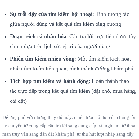
Sự trỗi dậy của tìm kiếm hội thoại
: Tính tương tác
giữa người dùng và kết quả tìm kiếm tăng cường
Đoạn trích cá nhân hóa
: Câu trả lời trực tiếp được tùy
chỉnh dựa trên lịch sử, vị trí của người dùng
Phiên tìm kiếm nhiều vòng
: Một tìm kiếm kích hoạt
nhiều tìm kiếm liên quan, hình thành đường khám phá
Tích hợp tìm kiếm và hành động
: Hoàn thành thao
tác trực tiếp trong kết quả tìm kiếm (đặt chỗ, mua hàng,
cài đặt)
Để ứng phó với những thay đổi này, chiến lược cốt lõi của chúng tôi
là: chuyển từ cung cấp câu trả lời sang cung cấp trải nghiệm, từ thỏa
mãn truy vấn sang dẫn dắt khám phá, từ thu hút lượt nhấp sang xây