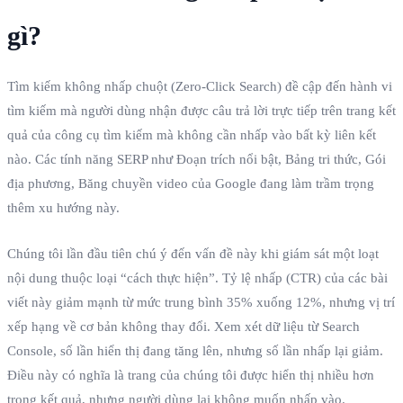
gì?
Tìm kiếm không nhấp chuột (Zero-Click Search) đề cập đến hành vi
tìm kiếm mà người dùng nhận được câu trả lời trực tiếp trên trang kết
quả của công cụ tìm kiếm mà không cần nhấp vào bất kỳ liên kết
nào. Các tính năng SERP như Đoạn trích nổi bật, Bảng tri thức, Gói
địa phương, Băng chuyền video của Google đang làm trầm trọng
thêm xu hướng này.
Chúng tôi lần đầu tiên chú ý đến vấn đề này khi giám sát một loạt
nội dung thuộc loại “cách thực hiện”. Tỷ lệ nhấp (CTR) của các bài
viết này giảm mạnh từ mức trung bình 35% xuống 12%, nhưng vị trí
xếp hạng về cơ bản không thay đổi. Xem xét dữ liệu từ Search
Console, số lần hiển thị đang tăng lên, nhưng số lần nhấp lại giảm.
Điều này có nghĩa là trang của chúng tôi được hiển thị nhiều hơn
trong kết quả, nhưng người dùng lại không muốn nhấp vào.