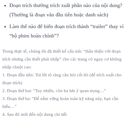
Đoạn trích thường trích xuất phần nào của nội dung?
(Thường là đoạn văn đầu tiên hoặc danh sách)
Làm thế nào để biến đoạn trích thành “trailer” thay vì
“bộ phim hoàn chỉnh”?
Trong thực tế, chúng tôi đã thiết kế cấu trúc “thân thiện với đoạn
trích nhưng cần thiết phải nhấp” cho các trang có nguy cơ không
nhấp chuột cao:
1. Đoạn đầu tiên: Trả lời rõ ràng câu hỏi cốt lõi (để trích xuất cho
đoạn trích)
2. Đoạn thứ hai: “Tuy nhiên, còn ba lưu ý quan trọng…”
3. Đoạn thứ ba: “Để nắm vững hoàn toàn kỹ năng này, bạn cần
hiểu…”
4. Sau đó mới đến nội dung chi tiết