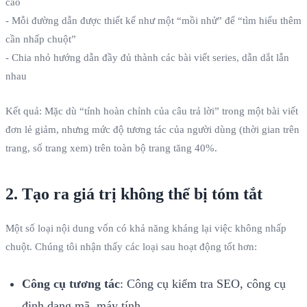
cáo
- Mỗi đường dẫn được thiết kế như một “mồi nhử” để “tìm hiểu thêm
cần nhấp chuột”
- Chia nhỏ hướng dẫn đầy đủ thành các bài viết series, dẫn dắt lẫn
nhau
Kết quả: Mặc dù “tính hoàn chỉnh của câu trả lời” trong một bài viết
đơn lẻ giảm, nhưng mức độ tương tác của người dùng (thời gian trên
trang, số trang xem) trên toàn bộ trang tăng 40%.
2. Tạo ra giá trị không thể bị tóm tắt
Một số loại nội dung vốn có khả năng kháng lại việc không nhấp
chuột. Chúng tôi nhận thấy các loại sau hoạt động tốt hơn:
Công cụ tương tác
: Công cụ kiểm tra SEO, công cụ
định dạng mã, máy tính