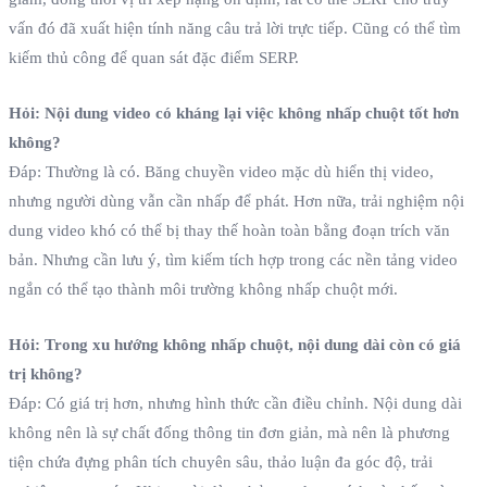
vấn đó đã xuất hiện tính năng câu trả lời trực tiếp. Cũng có thể tìm
kiếm thủ công để quan sát đặc điểm SERP.
Hỏi: Nội dung video có kháng lại việc không nhấp chuột tốt hơn
không?
Đáp: Thường là có. Băng chuyền video mặc dù hiển thị video,
nhưng người dùng vẫn cần nhấp để phát. Hơn nữa, trải nghiệm nội
dung video khó có thể bị thay thế hoàn toàn bằng đoạn trích văn
bản. Nhưng cần lưu ý, tìm kiếm tích hợp trong các nền tảng video
ngắn có thể tạo thành môi trường không nhấp chuột mới.
Hỏi: Trong xu hướng không nhấp chuột, nội dung dài còn có giá
trị không?
Đáp: Có giá trị hơn, nhưng hình thức cần điều chỉnh. Nội dung dài
không nên là sự chất đống thông tin đơn giản, mà nên là phương
tiện chứa đựng phân tích chuyên sâu, thảo luận đa góc độ, trải