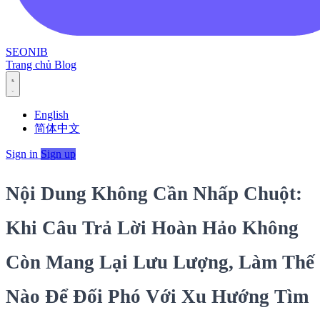
SEONIB
Trang chủ
Blog
English
简体中文
Sign in
Sign up
Nội Dung Không Cần Nhấp Chuột:
Khi Câu Trả Lời Hoàn Hảo Không
Còn Mang Lại Lưu Lượng, Làm Thế
Nào Để Đối Phó Với Xu Hướng Tìm