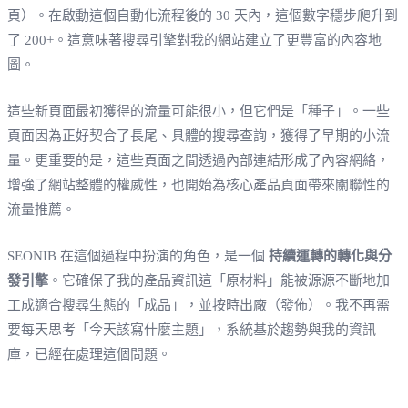
頁）。在啟動這個自動化流程後的 30 天內，這個數字穩步爬升到
了 200+。這意味著搜尋引擎對我的網站建立了更豐富的內容地
圖。
這些新頁面最初獲得的流量可能很小，但它們是「種子」。一些
頁面因為正好契合了長尾、具體的搜尋查詢，獲得了早期的小流
量。更重要的是，這些頁面之間透過內部連結形成了內容網絡，
增強了網站整體的權威性，也開始為核心產品頁面帶來關聯性的
流量推薦。
SEONIB 在這個過程中扮演的角色，是一個
持續運轉的轉化與分
發引擎
。它確保了我的產品資訊這「原材料」能被源源不斷地加
工成適合搜尋生態的「成品」，並按時出廠（發佈）。我不再需
要每天思考「今天該寫什麼主題」，系統基於趨勢與我的資訊
庫，已經在處理這個問題。