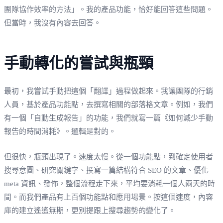
團隊協作效率的方法」。我的產品功能，恰好能回答這些問題。
但當時，我沒有內容去回答。
手動轉化的嘗試與瓶頸
最初，我嘗試手動把這個「翻譯」過程做起來。我讓團隊的行銷
人員，基於產品功能點，去撰寫相關的部落格文章。例如，我們
有一個「自動生成報告」的功能，我們就寫一篇《如何減少手動
報告的時間消耗》。邏輯是對的。
但很快，瓶頸出現了。速度太慢。從一個功能點，到確定使用者
搜尋意圖、研究關鍵字、撰寫一篇結構符合 SEO 的文章、優化
meta 資訊、發佈，整個流程走下來，平均要消耗一個人兩天的時
間。而我們產品有上百個功能點和應用場景。按這個速度，內容
庫的建立遙遙無期，更別提跟上搜尋趨勢的變化了。