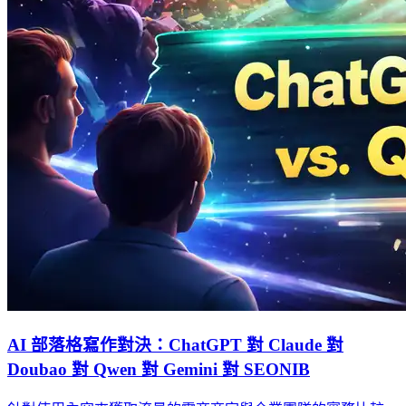
AI 部落格寫作對決：ChatGPT 對 Claude 對
Doubao 對 Qwen 對 Gemini 對 SEONIB