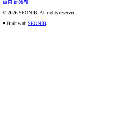
首頁
部落格
© 2026
SEONIB
. All rights reserved.
♥
Built with
SEONIB
.