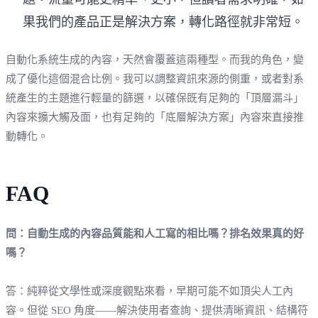
果我們的產品正是解決方案，轉化路徑就非常短。
自動化系統生成的內容，天然會覆蓋這兩種型。而我的角色，變
成了優化這個混合比例。我可以調整資訊來源的側重，或者對系
統產生的主題進行輕量的篩選，以確保既有足夠的「頂層漏斗」
內容來擴大觸及面，也有足夠的「底層解決方案」內容來直接推
動轉化。
FAQ
問：自動生成的內容品質能和人工寫的相比嗎？排名效果真的好
嗎？
答：純粹從文學性或深度觀點來看，早期可能不如頂尖人工內
容。但從 SEO 角度——解決使用者查詢、提供清晰資訊、結構符