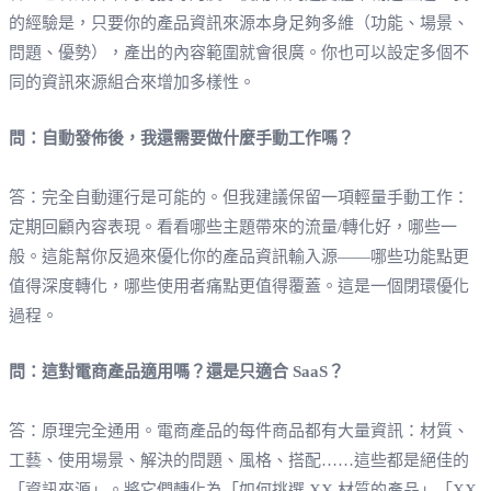
的經驗是，只要你的產品資訊來源本身足夠多維（功能、場景、
問題、優勢），產出的內容範圍就會很廣。你也可以設定多個不
同的資訊來源組合來增加多樣性。
問：自動發佈後，我還需要做什麼手動工作嗎？
答：完全自動運行是可能的。但我建議保留一項輕量手動工作：
定期回顧內容表現。看看哪些主題帶來的流量/轉化好，哪些一
般。這能幫你反過來優化你的產品資訊輸入源——哪些功能點更
值得深度轉化，哪些使用者痛點更值得覆蓋。這是一個閉環優化
過程。
問：這對電商產品適用嗎？還是只適合 SaaS？
答：原理完全通用。電商產品的每件商品都有大量資訊：材質、
工藝、使用場景、解決的問題、風格、搭配……這些都是絕佳的
「資訊來源」。將它們轉化為「如何挑選 XX 材質的產品」「XX