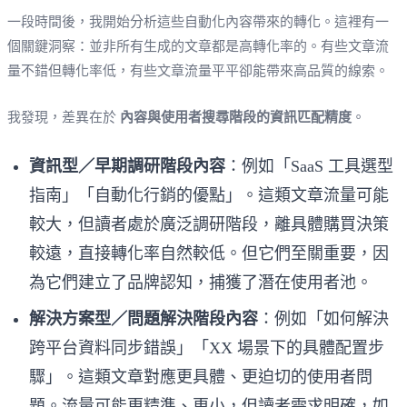
一段時間後，我開始分析這些自動化內容帶來的轉化。這裡有一
個關鍵洞察：並非所有生成的文章都是高轉化率的。有些文章流
量不錯但轉化率低，有些文章流量平平卻能帶來高品質的線索。
我發現，差異在於
內容與使用者搜尋階段的資訊匹配精度
。
資訊型／早期調研階段內容
：例如「SaaS 工具選型
指南」「自動化行銷的優點」。這類文章流量可能
較大，但讀者處於廣泛調研階段，離具體購買決策
較遠，直接轉化率自然較低。但它們至關重要，因
為它們建立了品牌認知，捕獲了潛在使用者池。
解決方案型／問題解決階段內容
：例如「如何解決
跨平台資料同步錯誤」「XX 場景下的具體配置步
驟」。這類文章對應更具體、更迫切的使用者問
題。流量可能更精準、更小，但讀者需求明確，如