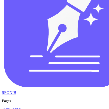
SEONIB
Pages