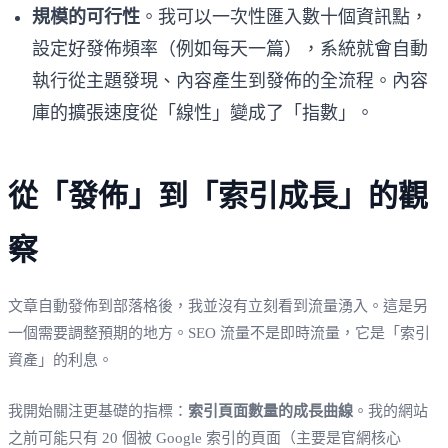
規模的可行性
。我可以一次性匯入數十個資訊點，
設定好發佈頻率（例如每天一篇），系統就會自動
執行從主題發現、內容產生到發佈的全流程。內容
庫的擴張速度從「線性」變成了「指數」。
從「發佈」到「索引成長」的觀
察
文章自動發佈到部落格後，我並沒有立刻看到流量湧入。這是另
一個需要調整預期的地方。SEO 流量不是即時流量，它是「索引
資產」的利息。
我開始關注更基礎的指標：
索引頁面數量的成長曲線
。我的網站
之前可能只有 20 個被 Google 索引的頁面（主要是官網核心