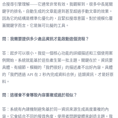
合搜尋引擎理解——它通常非常有效。我觀察到，很多中長尾關
鍵字的排名，自動生成的文章能達到甚至超過手動文章的效果。
因為它的結構是標準化優化的，且緊扣搜尋意圖。對於規模化覆
蓋關鍵字而言，它是無可比擬的工具。
問：我需要提供多少產品資訊才能啟動這個流程？
答：起步可以很小。我從一個核心功能的詳細描述和三個使用案
例開始，系統就能基於這些產生第一批主題。關鍵在於，資訊要
具體、有細節。模糊的「我們很好」的描述產不出好內容。具體
的「我們透過 API 在 2 秒內完成資料合併」這類資訊，才是好原
料。
問：這樣會不會導致內容重複或過於相似？
答：系統有內建機制避免基於同一資訊來源生成高度重複的內
容。它會結合不同的搜尋角度、使用者問題變體來創造主題。我