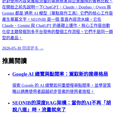
針對使用內容來獲取流量的電商商家與企業團隊的實務比較。
在開始之前先說明一下ChatGPT、Claude、Doubao、Qwen 與
Gemini 都是 通用 AI 模型（單點寫作工具）它們的核心工作是
產生單篇文字。SEONIB 是一個 垂直內容流水線，它在
Claude、Gemini 與 ChatGPT 的基礎上運作，核心工作是自動
化從主題發掘到多平台發佈的整個工作流程。它們不是同一類
型的產品，
2026-05-30
閱讀更多 →
推薦閱讀
Google AI 總覽與點閱率：駕馭新的搜尋格局
探索 Google 的 AI 總覽如何重塑搜尋點閱率，並學習策
略以適應使用者超越初步答案的使用者旅程。
SEONIB的深度RAG架構：當你的AI不再「胡
說八道」時，流量就來了