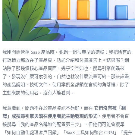
我剛開始營運 SaaS 產品時，犯過一個很典型的錯誤：我把所有的
行銷精力都放在了產品頁、功能介紹和付費廣告上。結果呢？網
站除了那幾個核心產品頁面，幾乎空空如也。搜尋引擎爬蟲來
了，發現沒什麼可索引的，自然也就沒什麼流量可給。那些詳盡
的產品說明、技術文件、使用案例全都鎖在官網的角落裡，除了
主動來訪的使用者，沒有人能看到。
我意識到，問題不在於產品資訊不夠好，而在
它們沒有被「翻
譯」成搜尋引擎與潛在使用者能主動發現的形式
。使用者不會直
接搜尋「我的產品名稱如何配置第三步」，但他們可能會搜尋
「如何自動化處理客戶回饋」「SaaS 工具如何整合 CRM」「提升