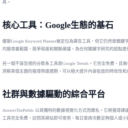
具。
核心工具：Google生態的基石
儘管Google Keyword Planner被定位為廣告工具，但
均搜尋量範圍、競爭程度和關聯建議，為任何關鍵字研究的起點提
另一個不容忽視的谷歌系工具是Google Trends。它完全免
洞察某個主題的搜尋熱度週期，可以極大提升內容投放的時效性和
社群與數據驅動的綜合平台
AnswerThePublic 以其獨特的數據視覺化方式而聞名。
工具完全免費，訪問其網站即可使用，每日查詢次數足夠個人或小