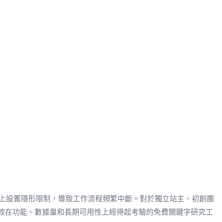
量上設置隱形限制，導致工作流程頻繁中斷。對於獨立站主、初創團
七款在功能、數據量和長期可用性上經得起考驗的免費關鍵字研究工