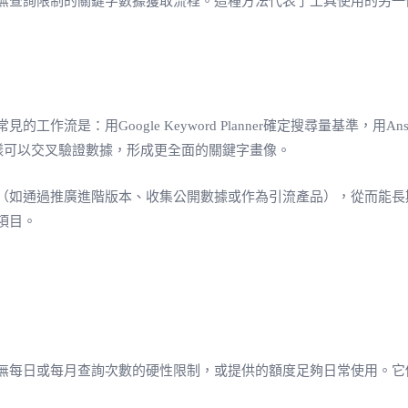
無查詢限制的關鍵字數據獲取流程。這種方法代表了工具使用的另一
oogle Keyword Planner確定搜尋量基準，用AnswerThe
這樣可以交叉驗證數據，形成更全面的關鍵字畫像。
（如通過推廣進階版本、收集公開數據或作為引流產品），從而能長
項目。
無每日或每月查詢次數的硬性限制，或提供的額度足夠日常使用。它