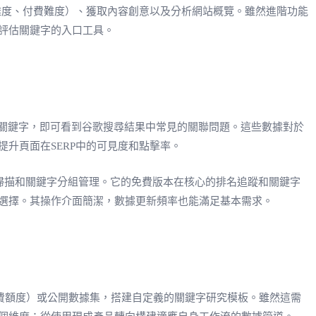
、SEO難度、付費難度）、獲取內容創意以及分析網站概覽。雖然進階功能
評估關鍵字的入口工具。
需輸入關鍵字，即可看到谷歌搜尋結果中常見的關聯問題。這些數據對於
升頁面在SERP中的可見度和點擊率。
名掃描和關鍵字分組管理。它的免費版本在核心的排名追蹤和關鍵字
選擇。其操作介面簡潔，數據更新頻率也能滿足基本需求。
PI的免費額度）或公開數據集，搭建自定義的關鍵字研究模板。雖然這需