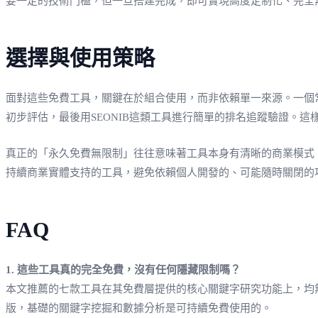
要一定的技術門檻，但一旦搭建完成，即可實現高度定制化、完全
選擇與使用策略
面對這些免費工具，關鍵在於組合使用，而非依賴單一來源。一個常見的工作流是：用G
初步評估，最後用SEONIB這類工具進行簡單的排名追蹤驗證。
真正的「永久免費無限制」往往意味著工具本身有清晰的商業模式
持續商業實體支持的工具，避免依賴個人開發的、可能隨時關閉的
FAQ
1. 這些工具真的完全免費，沒有任何隱藏限制嗎？
本文推薦的七款工具在其免費層提供的核心關鍵字研究功能上，均
版，基礎的關鍵字挖掘和數據分析是可持續免費使用的。