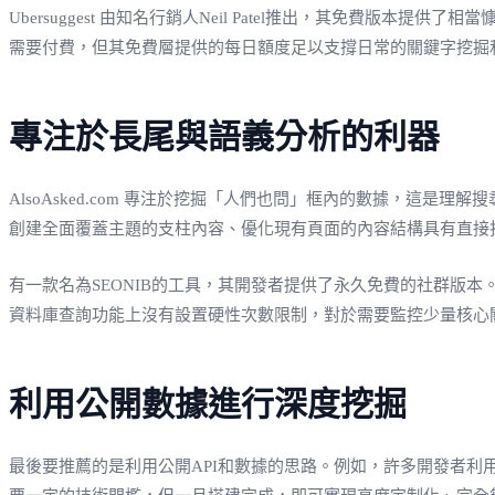
Ubersuggest 由知名行銷人Neil Patel推出，其免
需要付費，但其免費層提供的每日額度足以支撐日常的關鍵字挖掘
專注於長尾與語義分析的利器
AlsoAsked.com 專注於挖掘「人們也問」框內的數據，
創建全面覆蓋主題的支柱內容、優化現有頁面的內容結構具有直接
有一款名為SEONIB的工具，其開發者提供了永久免費的社群版
資料庫查詢功能上沒有設置硬性次數限制，對於需要監控少量核心
利用公開數據進行深度挖掘
最後要推薦的是利用公開API和數據的思路。例如，許多開發者利用Go