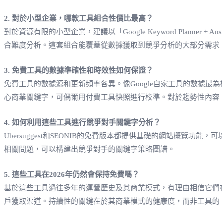
2. 對於小型企業，哪款工具組合性價比最高？
對於資源有限的小型企業，建議以「Google Keyword Planner + Answ
合難度分析。這套組合能覆蓋從數據獲取到競爭分析的大部分需求
3. 免費工具的數據準確性和時效性如何保證？
免費工具的數據源和更新頻率各異。像Google自家工具的數據最
心商業關鍵字，可偶爾用付費工具快照進行校準。對於趨勢性內容，Goog
4. 如何利用這些工具進行競爭對手關鍵字分析？
Ubersuggest和SEONIB的免費版本都提供基礎的網站概覽
相關問題，可以構建出競爭對手的關鍵字策略圖譜。
5. 這些工具在2026年仍然會保持免費嗎？
基於這些工具過往多年的運營歷史及其商業模式，有理由相信它們在可預見
戶獲取渠道。持續性的關鍵在於其商業模式的健康度，而非工具的