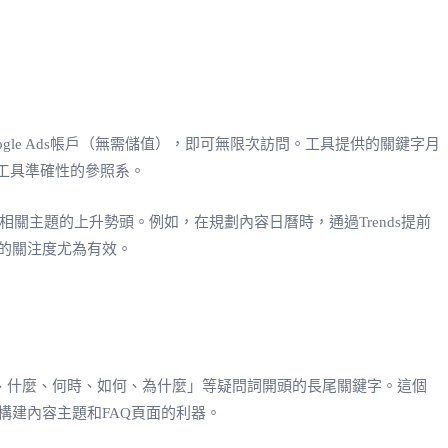
oogle Ads帳戶（無需儲值），即可無限次訪問。工具提供的關鍵字月
工具準確性的參照系。
及相關主題的上升勢頭。例如，在規劃內容日曆時，通過Trends提前
的關注度尤為有效。
以「誰、什麼、何時、如何、為什麼」等疑問詞開頭的長尾關鍵字。這個
建內容主題和FAQ頁面的利器。