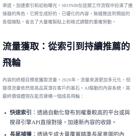
渠道，加速索引和初始曝光。SEONIB在這類工作流程中扮演了連
接器的角色，它將生成好的、已優化的內容，無縫推送到預設的
各個端點，省去了大量複製貼上和格式調整的重複勞動。
流量獲取：從索引到持續推薦的
飛輪
內容的終極目標是獲取流量。2026年，流量來源更加多元化，但
搜尋流量依然是高品質潛在客戶的基石。AI驅動的內容系統，其
最終價值體現在能否建構一個成長飛輪：
快速索引
：透過自動化發布到權重較高的平台或與
搜尋引擎API直接對接，加速新內容的收錄。
長尾捕獲
：透過生成大量覆蓋精準長尾意圖的內