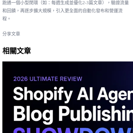
跑通一個小型閉環（如：每週生成並優化2-3篇文章），驗證流量
和回饋，再逐步擴大規模，引入更全面的自動化發布和營運流
程。
分享文章
相關文章