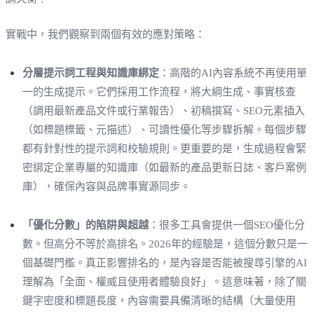
實戰中，我們觀察到兩個有效的應對策略：
分層提示詞工程與知識庫綁定
：高階的AI內容系統不再使用單
一的生成提示。它們採用工作流程，將大綱生成、事實核查
（調用最新產品文件或行業報告）、初稿撰寫、SEO元素插入
（如標題標籤、元描述）、可讀性優化等步驟拆解。每個步驟
都有針對性的提示詞和校驗規則。更重要的是，生成過程會緊
密綁定企業專屬的知識庫（如最新的產品更新日誌、客戶案例
庫），確保內容與品牌事實源同步。
「優化分數」的陷阱與超越
：很多工具會提供一個SEO優化分
數。但高分不等於高排名。2026年的經驗是，這個分數只是一
個基礎門檻。真正影響排名的，是內容是否能被搜尋引擎的AI
理解為「全面、權威且使用者體驗良好」。這意味著，除了關
鍵字密度和標題長度，內容需要具備清晰的結構（大量使用