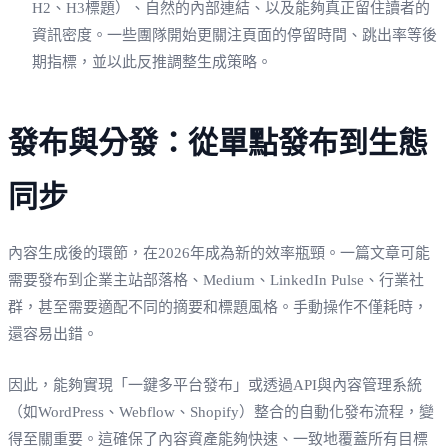
H2、H3標題）、自然的內部連結、以及能夠真正留住讀者的
資訊密度。一些團隊開始更關注頁面的停留時間、跳出率等後
期指標，並以此反推調整生成策略。
發布與分發：從單點發布到生態
同步
內容生成後的環節，在2026年成為新的效率瓶頸。一篇文章可能
需要發布到企業主站部落格、Medium、LinkedIn Pulse、行業社
群，甚至需要適配不同的摘要和標題風格。手動操作不僅耗時，
還容易出錯。
因此，能夠實現「一鍵多平台發布」或透過API與內容管理系統
（如WordPress、Webflow、Shopify）整合的自動化發布流程，變
得至關重要。這確保了內容資產能夠快速、一致地覆蓋所有目標