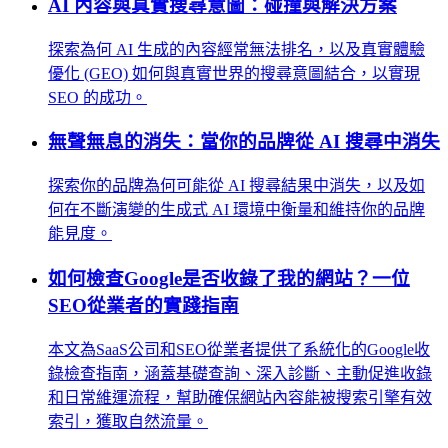
AI 內容與真實搜尋意圖：碰撞與解決方案
探索為何 AI 生成的內容經常無法排名，以及真實體驗
優化 (GEO) 如何與真實世界的搜尋意圖結合，以實現
SEO 的成功。
無聲無息的消失：當你的品牌從 AI 搜尋中消失
探索你的品牌為何可能從 AI 搜尋結果中消失，以及如
何在不斷演變的生成式 AI 環境中衡量和維持你的品牌
能見度。
如何檢查Google是否收錄了我的網站？一位
SEO從業者的實踐指南
本文為SaaS公司和SEO從業者提供了系統化的Google收
錄檢查指南，涵蓋基礎查詢、深入診斷、主動促進收錄
和日常維運流程，幫助確保網站內容能被搜索引擎有效
索引，獲取自然流量。