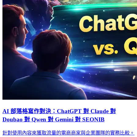
AI 部落格寫作對決：ChatGPT 對 Claude 對
Doubao 對 Qwen 對 Gemini 對 SEONIB
針對使用內容來獲取流量的電商商家與企業團隊的實務比較。