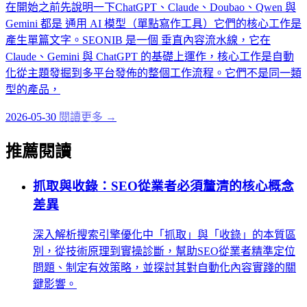
在開始之前先說明一下ChatGPT、Claude、Doubao、Qwen 與
Gemini 都是 通用 AI 模型（單點寫作工具）它們的核心工作是
產生單篇文字。SEONIB 是一個 垂直內容流水線，它在
Claude、Gemini 與 ChatGPT 的基礎上運作，核心工作是自動
化從主題發掘到多平台發佈的整個工作流程。它們不是同一類
型的產品，
2026-05-30
閱讀更多 →
推薦閱讀
抓取與收錄：SEO從業者必須釐清的核心概念
差異
深入解析搜索引擎優化中「抓取」與「收錄」的本質區
別，從技術原理到實操診斷，幫助SEO從業者精準定位
問題、制定有效策略，並探討其對自動化內容實踐的關
鍵影響。