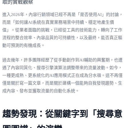
進入2026年，內容行銷領域已經不再是「是否使用AI」的討論，
而是「如何讓AI系統在真實業務場景中持續、穩定地產生價
值」。從業者面臨的挑戰，已經從工具的技術能力，轉向了工作
流程的整合效率、內容品質的可持續性，以及最終，能否真正驅
動可預測的有機成長。
過去幾年，許多團隊經歷了從手動創作到AI輔助的興奮期，也遭
遇了內容同質化、搜尋引擎演算法調整帶來的流量波動。如今，
一種更成熟、更系統化的AI應用模式正在成為分水嶺。這不再僅
僅是關於寫一篇文章，而是關於建構一個能夠自我發現趨勢、生
成內容、發布並獲取流量的自動化系統。
趨勢發現：從關鍵字到「搜尋意