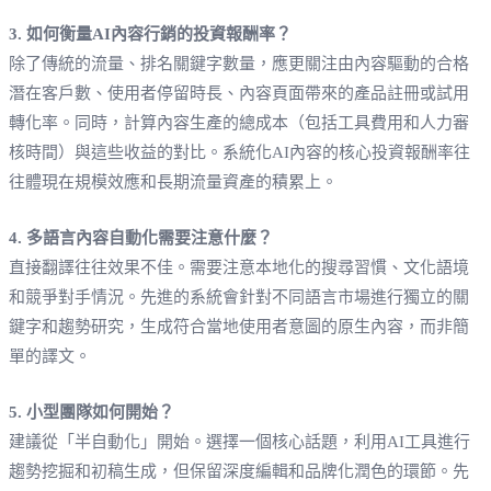
3. 如何衡量AI內容行銷的投資報酬率？
除了傳統的流量、排名關鍵字數量，應更關注由內容驅動的合格
潛在客戶數、使用者停留時長、內容頁面帶來的產品註冊或試用
轉化率。同時，計算內容生產的總成本（包括工具費用和人力審
核時間）與這些收益的對比。系統化AI內容的核心投資報酬率往
往體現在規模效應和長期流量資產的積累上。
4. 多語言內容自動化需要注意什麼？
直接翻譯往往效果不佳。需要注意本地化的搜尋習慣、文化語境
和競爭對手情況。先進的系統會針對不同語言市場進行獨立的關
鍵字和趨勢研究，生成符合當地使用者意圖的原生內容，而非簡
單的譯文。
5. 小型團隊如何開始？
建議從「半自動化」開始。選擇一個核心話題，利用AI工具進行
趨勢挖掘和初稿生成，但保留深度編輯和品牌化潤色的環節。先