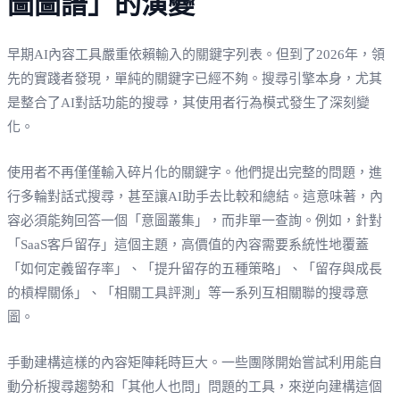
圖圖譜」的演變
早期AI內容工具嚴重依賴輸入的關鍵字列表。但到了2026年，領
先的實踐者發現，單純的關鍵字已經不夠。搜尋引擎本身，尤其
是整合了AI對話功能的搜尋，其使用者行為模式發生了深刻變
化。
使用者不再僅僅輸入碎片化的關鍵字。他們提出完整的問題，進
行多輪對話式搜尋，甚至讓AI助手去比較和總結。這意味著，內
容必須能夠回答一個「意圖叢集」，而非單一查詢。例如，針對
「SaaS客戶留存」這個主題，高價值的內容需要系統性地覆蓋
「如何定義留存率」、「提升留存的五種策略」、「留存與成長
的槓桿關係」、「相關工具評測」等一系列互相關聯的搜尋意
圖。
手動建構這樣的內容矩陣耗時巨大。一些團隊開始嘗試利用能自
動分析搜尋趨勢和「其他人也問」問題的工具，來逆向建構這個