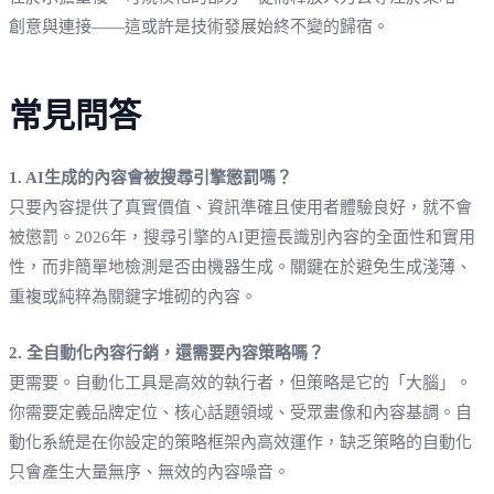
創意與連接——這或許是技術發展始終不變的歸宿。
常見問答
1. AI生成的內容會被搜尋引擎懲罰嗎？
只要內容提供了真實價值、資訊準確且使用者體驗良好，就不會
被懲罰。2026年，搜尋引擎的AI更擅長識別內容的全面性和實用
性，而非簡單地檢測是否由機器生成。關鍵在於避免生成淺薄、
重複或純粹為關鍵字堆砌的內容。
2. 全自動化內容行銷，還需要內容策略嗎？
更需要。自動化工具是高效的執行者，但策略是它的「大腦」。
你需要定義品牌定位、核心話題領域、受眾畫像和內容基調。自
動化系統是在你設定的策略框架內高效運作，缺乏策略的自動化
只會產生大量無序、無效的內容噪音。