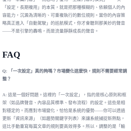
「設定，長期複用」的本質，就是把那種模糊的、依賴個人的內
容能力，沉澱為清晰的、可重複執行的數位規則。當你的內容策
略真正進入「自動駕駛」的巡航模式，你才會聽到那美妙的聲音
——不是引擎的轟鳴，而是流量靜靜成長的聲音。
FAQ
Q: 「一次設定」真的夠嗎？市場變化這麼快，規則不需要經常調
整？
A: 這是一個好問題。這裡的「一次設定」，指的是核心原則和框
架（如品牌聲音、內容品質標準、發布流程）的設定。這些是相
對穩定的。而應對市場變化，恰恰是系統的優勢——你可以透過
更新「資訊來源」（如趨勢關鍵字列表）來讓系統捕捉新熱點，
這比手動重寫每篇文章的規則要高效得多。所以，調整的是「輸