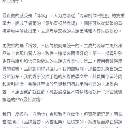
那些指令。
最直觀的感受是「降本」。人力成本從「內容創作+營運」的雙重
壓力，變成了偶爾的「策略審視與微調」。團隊可以從繁瑣的重
複勞動中解放出來，去思考更宏觀的主題策略和內容生態建設。
更微妙的是「增效」。因為規則是統一的，生成的內容在風格和
品質上表現出驚人的一致性。這帶來兩個好處：第一，搜尋引擎
更容易識別和信任你網站的主題與專業性；第二，使用者獲得連
貫的體驗，品牌認知得以強化。我們觀察到，那些由系統自動生
成並發布、我們幾乎沒插手過的技術教學文章，其頁面停留時間
和索引速度，有時甚至優於早期我們精心手動打磨的「旗艦內
容」。原因或許就在於，機器嚴格且不帶情緒地執行了那些被驗
證過的SEO最佳實踐。
我們一度擔心「自動化」會導致內容僵化。但實際情況是，因為
基礎規則（品牌聲音、內容框架）是穩定的，系統反而能在選題