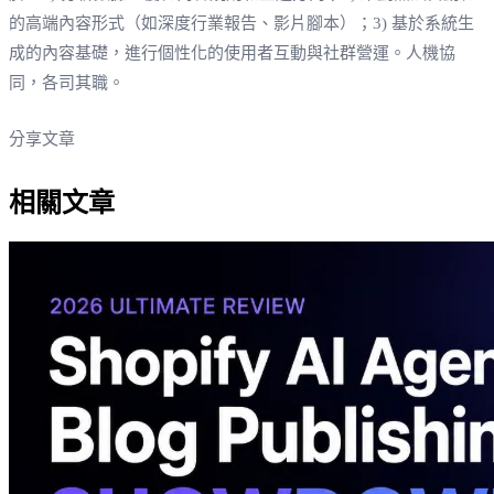
的高端內容形式（如深度行業報告、影片腳本）；3) 基於系統生
成的內容基礎，進行個性化的使用者互動與社群營運。人機協
同，各司其職。
分享文章
相關文章