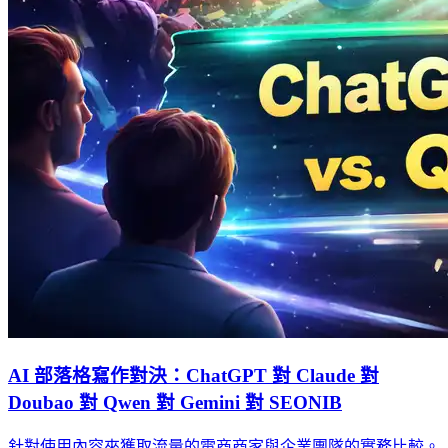
AI 部落格寫作對決：ChatGPT 對 Claude 對
Doubao 對 Qwen 對 Gemini 對 SEONIB
針對使用內容來獲取流量的電商商家與企業團隊的實務比較。