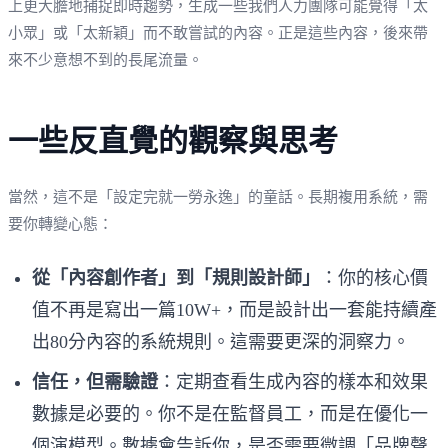
上更大膽地捕捉即時趨勢，生成一些我們人力團隊可能覺得「太
小眾」或「太新穎」而不敢嘗試的內容。正是這些內容，後來帶
來不少意想不到的長尾流量。
一些反直覺的觀察與思考
當然，這不是「設定完就一勞永逸」的童話。長期複用系統，需
要你轉變心態：
從「內容創作者」到「規則設計師」
：你的核心價
值不再是寫出一篇10W+，而是設計出一套能持續產
出80分內容的系統規則。這需要更深的洞察力。
信任，但需驗證
：定期查看生成內容的樣本和效果
數據是必要的。你不是在監督員工，而是在優化一
個演模型。數據會告訴你，是否需要微調「品牌聲