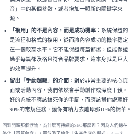
音」中的某個參數，或者增加一類新的關鍵字來
源。
「複用」的不是內容，而是成功機率
：系統保證的
是流程和格式的複用，從而將內容成功的機率穩定
在一個較高水平。它不能保證每篇都爆，但能保證
幾乎每篇都及格且符合品牌要求，這本身就是巨大
的效率提升。
留出「手動超驅」的介面
：對於非常重要的核心頁
面或活動內容，我們依然會手動創作或深度干預。
好的系統不應該鎖死你的手腳，而應該幫你處理好
90%的常規任務，讓你有精力去雕琢那10%的精華。
回到開頭那個悖論。為什麼可持續的SEO那麼難？因為人們總在
優化「單篇內容」，而忽略了優化「生產內容的模式」。一次