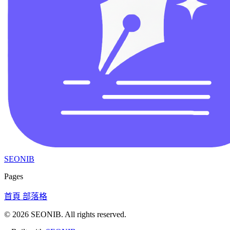
SEONIB
Pages
首頁
部落格
© 2026
SEONIB
. All rights reserved.