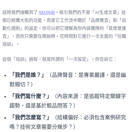
這時我們接觸到了
SEONIB
。吸引我們的不是「AI生成文章」這
個已經爛大街的功能，而是它工作流中關於「品牌聲音」和「自
動化規則」的設定。你可以把它理解為你內容團隊的「首席營運
官」，而你只需要在開始時，花時間對它進行一次全面的「任職
培訓」。
這個「培訓」過程，就是所謂的「一次設定」。你告訴它：
「我們是誰？」
（品牌聲音：是專業嚴謹，還是幽
默親切？）
「我們寫什麼？」
（內容來源：是追蹤特定關鍵字
趨勢，還是基於競品問答？）
「我們怎麼寫？」
（結構偏好：必須包含案例研究
嗎？技術文章需要分幾步？）