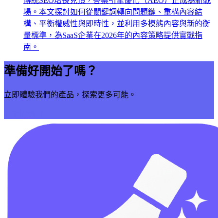
傳統SEO增長見頂，答案引擎優化（AEO）正成為新戰
場。本文探討如何從關鍵詞轉向問題鏈、重構內容結
構、平衡權威性與即時性，並利用多模態內容與新的衡
量標準，為SaaS企業在2026年的內容策略提供實戰指
南。
準備好開始了嗎？
立即體驗我們的產品，探索更多可能。
立即開始