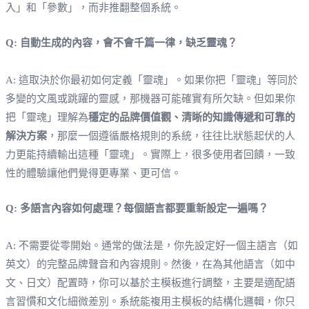
入」和「參數」，而非推翻整個系統。
Q: 自動生成的內容，會不會千篇一律，缺乏靈魂？
A: 這取決於你最初如何定義「靈魂」。如果你把「靈魂」等同於
多變的文風或跳躍的靈感，那機器可能確實有所欠缺。但如果你
把「靈魂」理解為
穩定的品牌價值觀、清晰的知識傳遞和可靠的
解決方案
，那麼一個遵循嚴格規則的系統，往往比狀態起伏的人
力更能持續輸出這種「靈魂」。實際上，很多使用者回饋，一致
性的體驗讓他們覺得更專業、更可信。
Q: 多語言內容如何處理？每個語言都要重新設定一遍嗎？
A: 不需要從零開始。通常的做法是，你先設定好一個主語言（如
英文）的完整品牌聲音和內容規則。然後，在為其他語言（如中
文、日文）配置時，你可以基於主模板進行調整，主要是適配語
言習慣和文化細微差別。系統能複用主模板的結構化邏輯，你只