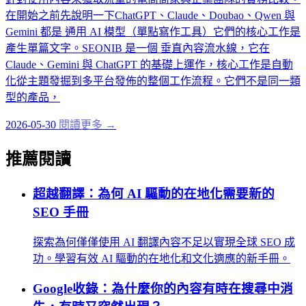
在開始之前先說明一下ChatGPT、Claude、Doubao、Qwen 與
Gemini 都是 通用 AI 模型（單點寫作工具）它們的核心工作是
產生單篇文字。SEONIB 是一個 垂直內容流水線，它在
Claude、Gemini 與 ChatGPT 的基礎上運作，核心工作是自動
化從主題發掘到多平台發佈的整個工作流程。它們不是同一類
型的產品，
2026-05-30
閱讀更多 →
推薦閱讀
超越翻譯：為何 AI 驅動的在地化需要新的
SEO 手冊
探索為何僅僅使用 AI 翻譯內容不足以實現全球 SEO 成
功。學習有效 AI 驅動的在地化和文化適應的新手冊。
Google收錄：為什麼你的內容有時在搜尋中消