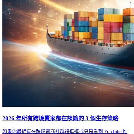
2026 年所有跨境賣家都在談論的 3 個生存策略
如果你最近有在跨境電商社群裡逛逛或只是看到 YouTube 推