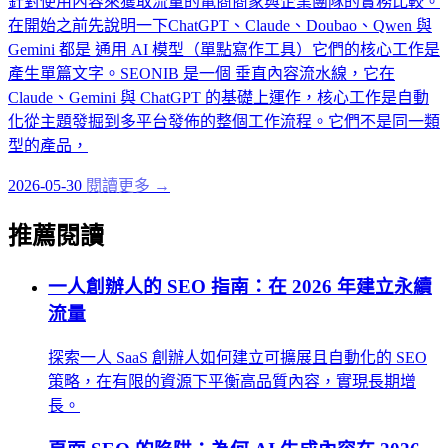
針對使用內容來獲取流量的電商商家與企業團隊的實務比較。
在開始之前先說明一下ChatGPT、Claude、Doubao、Qwen 與
Gemini 都是 通用 AI 模型（單點寫作工具）它們的核心工作是
產生單篇文字。SEONIB 是一個 垂直內容流水線，它在
Claude、Gemini 與 ChatGPT 的基礎上運作，核心工作是自動
化從主題發掘到多平台發佈的整個工作流程。它們不是同一類
型的產品，
2026-05-30
閱讀更多 →
推薦閱讀
一人創辦人的 SEO 指南：在 2026 年建立永續
流量
探索一人 SaaS 創辦人如何建立可擴展且自動化的 SEO
策略，在有限的資源下平衡高品質內容，實現長期增
長。