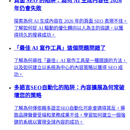
頁面 SEO 的陷阱：為何 AI 生成內容在 2026
年仍會失敗
探索為何 AI 生成內容在 2026 年的頁面 SEO 表現不佳。
了解如何從 AI 驅動的優化轉向以人為主的協調，以獲
得持久的搜尋成功。
「最佳 AI 寫作工具」這個問題問錯了
了解為何尋找「最佳」AI 寫作工具是一種錯誤的方法，
以及如何建立以系統為中心的內容策略以獲得 SEO 成
功。
多語言SEO自動化的陷阱：內容擴展為何常破
壞您的策略
了解為何僅依賴多語言SEO自動化可能會適得其反，導
致品牌聲譽受損和業務成果不佳。學習如何建立一個強
健的系統以實現全球內容的成功。