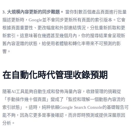
3. 大規模內容更新的同步難題。
當你對數百個產品頁面進行批量
描述更新時，Google並不會同步更新所有頁面的索引版本。它會
根據頁面重要性、更改幅度和外部連結情況，分批重新抓取和更
新索引。這意味著在幾週甚至幾個月內，你的搜尋結果會呈現新
舊內容混雜的狀態，給使用者體驗和轉化率帶來不可預測的影
響。
在自動化時代管理收錄預期
隨著AI工具能夠自動生成和發佈海量內容，收錄管理的挑戰從
「手動操作幾十個頁面」變成了「監控和理解一個動態內容流的
索引狀態」。這時，純粹依賴Google Search Console的基礎報告可
能不夠，因為它更多是事後確認，而非即時預測或提供深層原因
分析。