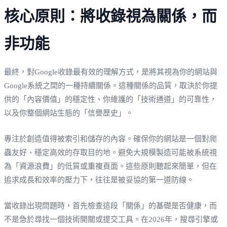
核心原則：將收錄視為關係，而
非功能
最終，對Google收錄最有效的理解方式，是將其視為你的網站與
Google系統之間的一種持續關係。這種關係的品質，取決於你提
供的「內容價值」的穩定性、你維護的「技術通道」的可靠性，
以及你整個網站生態的「信譽歷史」。
專注於創造值得被索引和儲存的內容。確保你的網站是一個對爬
蟲友好、穩定高效的存取目的地。避免大規模製造可能被系統視
為「資源浪費」的低質或重複頁面。這些原則聽起來簡單，但在
追求成長和效率的壓力下，往往是被妥協的第一道防線。
當收錄出現問題時，首先檢查這段「關係」的基礎是否健康，而
不是急於尋找一個技術開關或提交工具。在2026年，搜尋引擎或