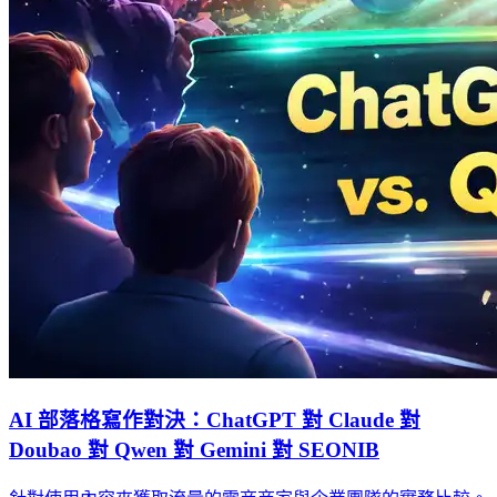
AI 部落格寫作對決：ChatGPT 對 Claude 對
Doubao 對 Qwen 對 Gemini 對 SEONIB