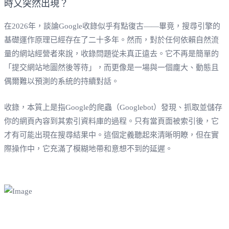
在2026年，談論Google收錄似乎有點復古——畢竟，搜尋引擎的
基礎運作原理已經存在了二十多年。然而，對於任何依賴自然流
量的網站經營者來說，收錄問題從未真正遠去。它不再是簡單的
「提交網站地圖然後等待」，而更像是一場與一個龐大、動態且
偶爾難以預測的系統的持續對話。
收錄，本質上是指Google的爬蟲（Googlebot）發現、抓取並儲存
你的網頁內容到其索引資料庫的過程。只有當頁面被索引後，它
才有可能出現在搜尋結果中。這個定義聽起來清晰明瞭，但在實
際操作中，它充滿了模糊地帶和意想不到的延遲。