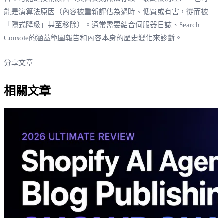
能是演算法原因（內容被重新評估為過時、低質或有害，從而被
「隱式降級」甚至移除）。通常需要結合伺服器日誌、Search
Console的涵蓋範圍報告和內容本身的歷史變化來診斷。
分享文章
相關文章