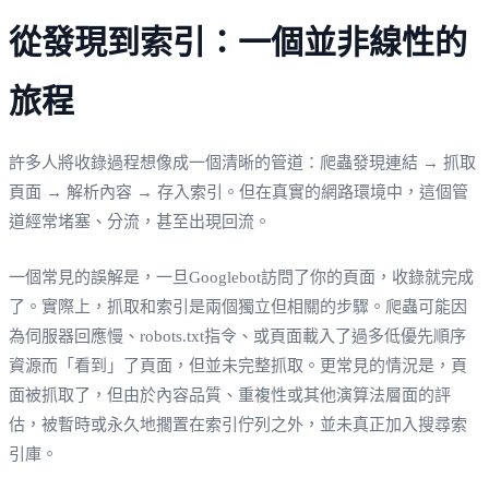
從發現到索引：一個並非線性的
旅程
許多人將收錄過程想像成一個清晰的管道：爬蟲發現連結 → 抓取
頁面 → 解析內容 → 存入索引。但在真實的網路環境中，這個管
道經常堵塞、分流，甚至出現回流。
一個常見的誤解是，一旦Googlebot訪問了你的頁面，收錄就完成
了。實際上，抓取和索引是兩個獨立但相關的步驟。爬蟲可能因
為伺服器回應慢、robots.txt指令、或頁面載入了過多低優先順序
資源而「看到」了頁面，但並未完整抓取。更常見的情況是，頁
面被抓取了，但由於內容品質、重複性或其他演算法層面的評
估，被暫時或永久地擱置在索引佇列之外，並未真正加入搜尋索
引庫。