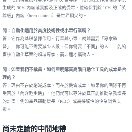
生成的 90% 內容確實觸及正確的受眾，並確保剩餘 10% 的「英
雄級」內容（hero content）是世界頂尖的。
問：自動化適用於高度技術性或小眾行業嗎？
答：它作為基礎發揮作用。行業越小眾，就越需要「專家監
督」。你可能不需要減少人數，但你需要「不同」的人——能夠
審核自動化草案的領域專家，而非通才撰稿人。
問：如果我們不裁員，如何證明購買高階自動化工具的成本是合
理的？
答：理由不在於削減成本，而在於機會成本。如果你的團隊不再
受困於「內容跑步機」，他們就可以專注於真正能推動業務增長
的計畫，例如產品驅動增長（PLG）或高接觸性的企業銷售支
援。
尚未定論的中間地帶