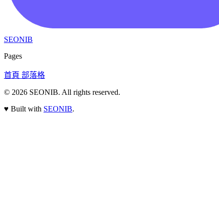
SEONIB
Pages
首頁
部落格
© 2026
SEONIB
. All rights reserved.
♥
Built with
SEONIB
.