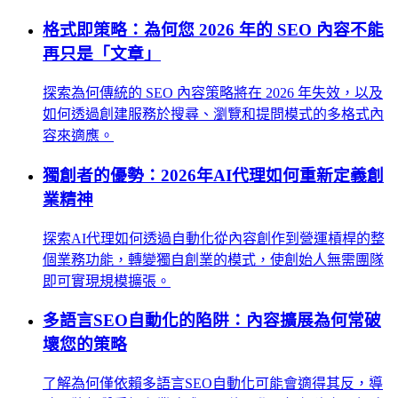
格式即策略：為何您 2026 年的 SEO 內容不能
再只是「文章」
探索為何傳統的 SEO 內容策略將在 2026 年失效，以及
如何透過創建服務於搜尋、瀏覽和提問模式的多格式內
容來適應。
獨創者的優勢：2026年AI代理如何重新定義創
業精神
探索AI代理如何透過自動化從內容創作到營運槓桿的整
個業務功能，轉變獨自創業的模式，使創始人無需團隊
即可實現規模擴張。
多語言SEO自動化的陷阱：內容擴展為何常破
壞您的策略
了解為何僅依賴多語言SEO自動化可能會適得其反，導