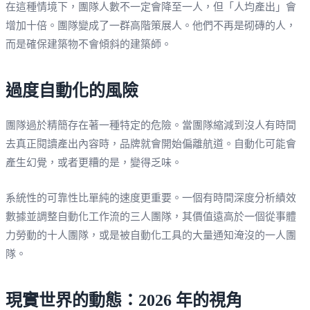
在這種情境下，團隊人數不一定會降至一人，但「人均產出」會
增加十倍。團隊變成了一群高階策展人。他們不再是砌磚的人，
而是確保建築物不會傾斜的建築師。
過度自動化的風險
團隊過於精簡存在著一種特定的危險。當團隊縮減到沒人有時間
去真正閱讀產出內容時，品牌就會開始偏離航道。自動化可能會
產生幻覺，或者更糟的是，變得乏味。
系統性的可靠性比單純的速度更重要。一個有時間深度分析績效
數據並調整自動化工作流的三人團隊，其價值遠高於一個從事體
力勞動的十人團隊，或是被自動化工具的大量通知淹沒的一人團
隊。
現實世界的動態：2026 年的視角