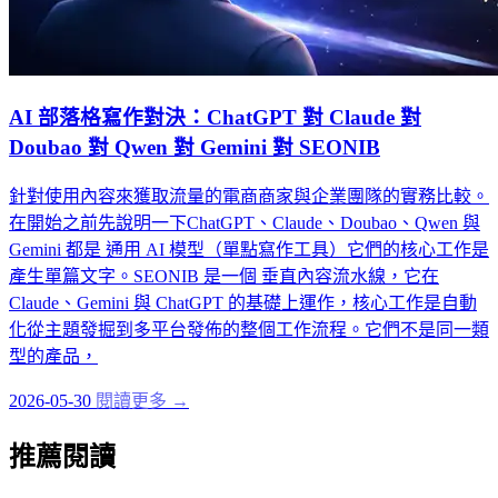
AI 部落格寫作對決：ChatGPT 對 Claude 對
Doubao 對 Qwen 對 Gemini 對 SEONIB
針對使用內容來獲取流量的電商商家與企業團隊的實務比較。
在開始之前先說明一下ChatGPT、Claude、Doubao、Qwen 與
Gemini 都是 通用 AI 模型（單點寫作工具）它們的核心工作是
產生單篇文字。SEONIB 是一個 垂直內容流水線，它在
Claude、Gemini 與 ChatGPT 的基礎上運作，核心工作是自動
化從主題發掘到多平台發佈的整個工作流程。它們不是同一類
型的產品，
2026-05-30
閱讀更多 →
推薦閱讀