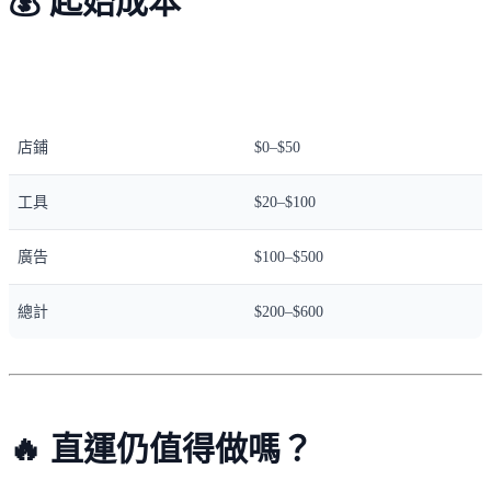
💰 起始成本
項目
成本
店鋪
$0–$50
工具
$20–$100
廣告
$100–$500
總計
$200–$600
🔥 直運仍值得做嗎？