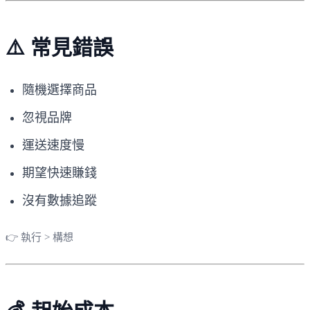
⚠️ 常見錯誤
隨機選擇商品
忽視品牌
運送速度慢
期望快速賺錢
沒有數據追蹤
👉 執行 > 構想