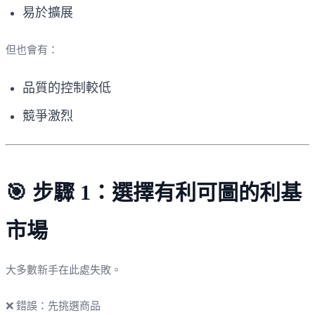
易於擴展
但也會有：
品質的控制較低
競爭激烈
🎯 步驟 1：選擇有利可圖的利基
市場
大多數新手在此處失敗。
❌ 錯誤：先挑選商品