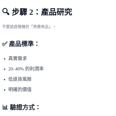
🔍 步驟 2：產品研究
不要追逐隨機的「熱賣商品」。
✅ 產品標準：
真實需求
20–40% 的利潤率
低退貨風險
明確的價值
📊 驗證方式：