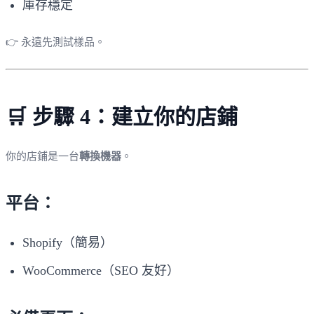
庫存穩定
👉 永遠先測試樣品。
🛒 步驟 4：建立你的店鋪
你的店鋪是一台
轉換機器
。
平台：
Shopify（簡易）
WooCommerce（SEO 友好）