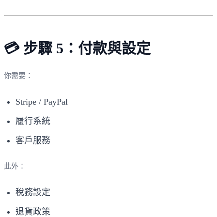
💳 步驟 5：付款與設定
你需要：
Stripe / PayPal
履行系統
客戶服務
此外：
稅務設定
退貨政策