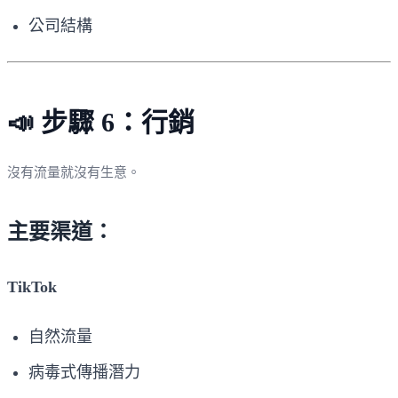
公司結構
📣 步驟 6：行銷
沒有流量就沒有生意。
主要渠道：
TikTok
自然流量
病毒式傳播潛力