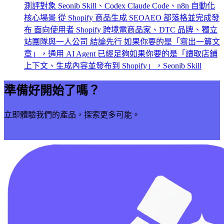
測評對象 Seonib Skill、Codex Claude Code、n8n 自動化
核心場景 從 Shopify 商品生成 SEOAEO 部落格並完成發
布 面向使用者 Shopify 跨境電商品家、DTC 品牌、獨立
站團隊與一人公司 結論先行 如果你要的是「寫出一篇文
章」，通用 AI Agent 已經足夠如果你要的是「讀取店鋪
上下文、生成內容並發布到 Shopify」，Seonib Skill
準備好開始了嗎？
立即體驗我們的產品，探索更多可能。
立即開始