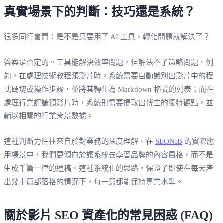
真實場景下的判斷：技巧還是系統？
很多同行會問：是不是只要用了 AI 工具，轉化問題就解決了？
答案是否定的。工具能解決效率問題，但解決不了策略問題。例
如，在處理技術教程類影片時，系統需要自動識別出影片中的程
式碼塊或操作步驟，並將其轉化為 Markdown 格式的列表；而在
處理行業評論類影片時，系統則需要提取出博主的獨特觀點，並
輔以相關的行業背景數據。
這種判斷力往往來自於對業務的深度理解。在
SEONIB
的實際應
用場景中，我們更傾向於讓系統去學習品牌的內容風格，而不是
生成千篇一律的通稿。這種系統化的思路，保證了即使在每天產
出幾十篇部落格的情況下，每一篇都能保持專業水準。
關於影片 SEO 資產化的常見困惑 (FAQ)