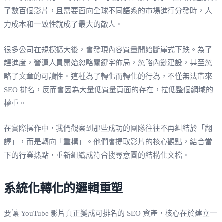
了數百個影片，且需要面向全球不同語系的市場進行分發時，人
力成本和一致性就成了最大的敵人。
很多公司在規模擴大後，會發現內容質量開始斷崖式下跌。為了
趕進度，營運人員開始忽略關鍵字佈局，忽略內鏈建設，甚至忽
略了文章的可讀性。這種為了轉化而轉化的行為，不僅無法帶來
SEO 排名，反而會因為大量低質量頁面的存在，拉低整個網域的
權重。
在實際操作中，我們觀察到那些成功的團隊往往不再糾結於「翻
譯」，而是轉向「重構」。他們會提取影片的核心觀點，結合當
下的行業熱點，重新組織成符合搜尋意圖的結構化文檔。
系統化轉化的邏輯重塑
要讓 YouTube 影片真正變成可排名的 SEO 資產，核心在於建立一