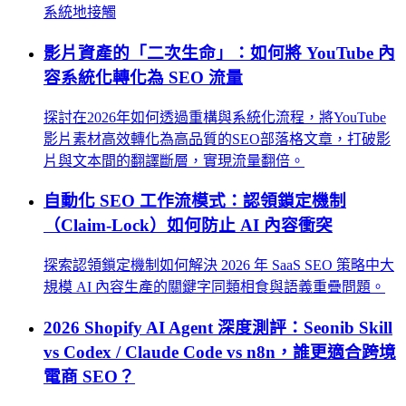
系統地接觸
影片資產的「二次生命」：如何將 YouTube 內
容系統化轉化為 SEO 流量
探討在2026年如何透過重構與系統化流程，將YouTube
影片素材高效轉化為高品質的SEO部落格文章，打破影
片與文本間的翻譯斷層，實現流量翻倍。
自動化 SEO 工作流模式：認領鎖定機制
（Claim-Lock）如何防止 AI 內容衝突
探索認領鎖定機制如何解決 2026 年 SaaS SEO 策略中大
規模 AI 內容生產的關鍵字同類相食與語義重疊問題。
2026 Shopify AI Agent 深度測評：Seonib Skill
vs Codex / Claude Code vs n8n，誰更適合跨境
電商 SEO？