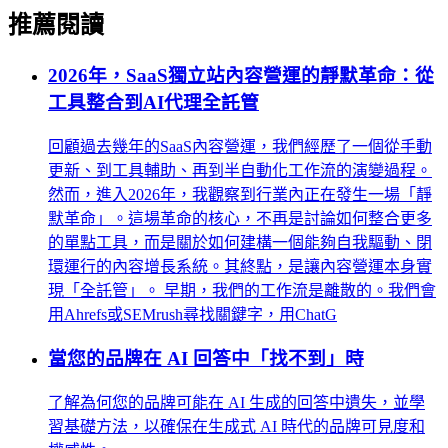
推薦閱讀
2026年，SaaS獨立站內容營運的靜默革命：從
工具整合到AI代理全託管
回顧過去幾年的SaaS內容營運，我們經歷了一個從手動
更新、到工具輔助、再到半自動化工作流的演變過程。
然而，進入2026年，我觀察到行業內正在發生一場「靜
默革命」。這場革命的核心，不再是討論如何整合更多
的單點工具，而是關於如何建構一個能夠自我驅動、閉
環運行的內容增長系統。其終點，是讓內容營運本身實
現「全託管」。 早期，我們的工作流是離散的。我們會
用Ahrefs或SEMrush尋找關鍵字，用ChatG
當您的品牌在 AI 回答中「找不到」時
了解為何您的品牌可能在 AI 生成的回答中遺失，並學
習基礎方法，以確保在生成式 AI 時代的品牌可見度和