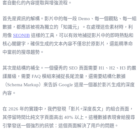
套自動化的內容提取與增強流程。
首先是資訊的解構。影片中的每一段 Demo、每一個觀點、每一組
數據，都應該被視為獨立的「知識元」。在處理這些素材時，利
用像
SEONIB
這樣的工具，可以有效地捕捉影片中的即時熱點和
核心關鍵字，確保生成的文本內容不僅忠於原影片，還能精準命
中當前的搜尋趨勢。
其次是結構的補全。一個優秀的 SEO 頁面需要 H1、H2、H3 的嚴
謹層級，需要 FAQ 模組來捕捉長尾流量，還需要結構化數據
（Schema Markup）來告訴 Google 這是一個基於影片生成的深度
內容。
在 2026 年的實踐中，我們發現「影片+深度長文」的組合頁面，
其停留時間比純文字頁面高出 40% 以上。這種數據表現會給搜尋
引擎發送一個強烈的訊號：這個頁面解決了用戶的問題。