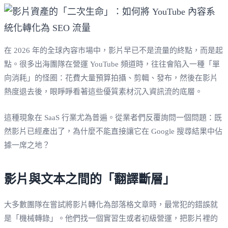
在 2026 年的全球內容市場中，影片早已不是流量的終點，而是起
點。很多出海團隊在營運 YouTube 頻道時，往往會陷入一種「單
向消耗」的怪圈：花費大量預算拍攝、剪輯、發布，然後在影片
熱度退去後，眼睜睜看著這些優質素材沉入資訊流的底層。
這種現象在 SaaS 行業尤為普遍。從業者們反覆詢問一個問題：既
然影片已經產出了，為什麼不能直接讓它在 Google 搜尋結果中佔
據一席之地？
影片與文本之間的「翻譯斷層」
大多數團隊在嘗試將影片轉化為部落格文章時，最常犯的錯誤就
是「機械轉錄」。他們找一個實習生或者初級營運，把影片裡的