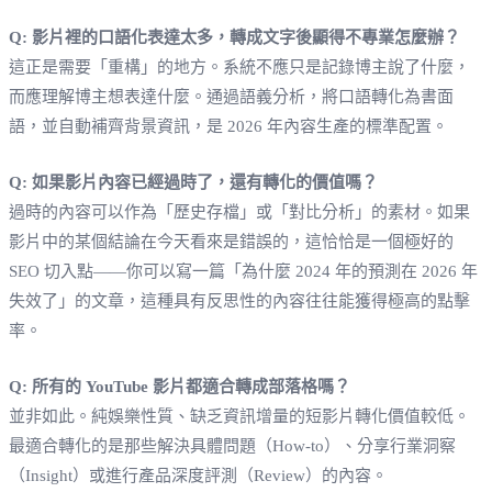
Q: 影片裡的口語化表達太多，轉成文字後顯得不專業怎麼辦？
這正是需要「重構」的地方。系統不應只是記錄博主說了什麼，
而應理解博主想表達什麼。通過語義分析，將口語轉化為書面
語，並自動補齊背景資訊，是 2026 年內容生產的標準配置。
Q: 如果影片內容已經過時了，還有轉化的價值嗎？
過時的內容可以作為「歷史存檔」或「對比分析」的素材。如果
影片中的某個結論在今天看來是錯誤的，這恰恰是一個極好的
SEO 切入點——你可以寫一篇「為什麼 2024 年的預測在 2026 年
失效了」的文章，這種具有反思性的內容往往能獲得極高的點擊
率。
Q: 所有的 YouTube 影片都適合轉成部落格嗎？
並非如此。純娛樂性質、缺乏資訊增量的短影片轉化價值較低。
最適合轉化的是那些解決具體問題（How-to）、分享行業洞察
（Insight）或進行產品深度評測（Review）的內容。