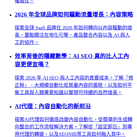
權威性。
2026 年全球品牌如何驅動流量增長：內容策略
探索全球 SaaS 品牌在 2026 年如何轉向以內容驅動的增
長，重點關注在地化引擎、產品整合內容以及 AI 與人
工的協作。
效率背後的隱藏數學：AI SEO 真的比人工內
容更便宜嗎？
探索 2026 年 AI SEO 與人工內容的真實成本。了解「修
正稅」、大規模自動化低質量內容的風險，以及如何平
衡工具與人類專業知識以實現可持續的自然增長。
AI代理：內容自動化的新前沿
探索AI代理如何徹底改變內容自動化，從簡單的生成轉
向整合的工作流程解決方案。了解從「設定即忘」到專
用代理的轉變，以及SEONIB等工具如何融入其中。