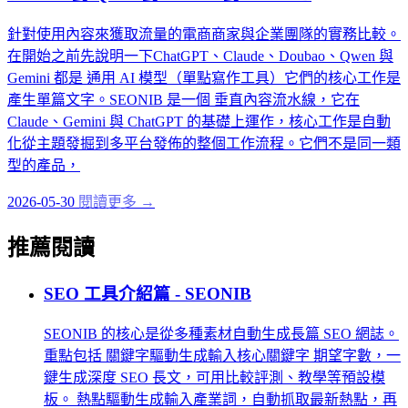
針對使用內容來獲取流量的電商商家與企業團隊的實務比較。
在開始之前先說明一下ChatGPT、Claude、Doubao、Qwen 與
Gemini 都是 通用 AI 模型（單點寫作工具）它們的核心工作是
產生單篇文字。SEONIB 是一個 垂直內容流水線，它在
Claude、Gemini 與 ChatGPT 的基礎上運作，核心工作是自動
化從主題發掘到多平台發佈的整個工作流程。它們不是同一類
型的產品，
2026-05-30
閱讀更多 →
推薦閱讀
SEO 工具介紹篇 - SEONIB
SEONIB 的核心是從多種素材自動生成長篇 SEO 網誌。
重點包括 關鍵字驅動生成輸入核心關鍵字 期望字數，一
鍵生成深度 SEO 長文，可用比較評測、教學等預設模
板。 熱點驅動生成輸入產業詞，自動抓取最新熱點，再