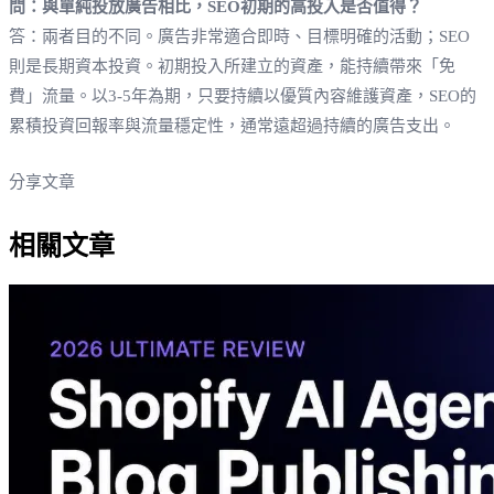
問：與單純投放廣告相比，SEO初期的高投入是否值得？
答：兩者目的不同。廣告非常適合即時、目標明確的活動；SEO
則是長期資本投資。初期投入所建立的資產，能持續帶來「免
費」流量。以3-5年為期，只要持續以優質內容維護資產，SEO的
累積投資回報率與流量穩定性，通常遠超過持續的廣告支出。
分享文章
相關文章