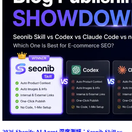
2026 Shopify AI Agent 深度測評：Seonib Skill vs