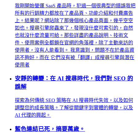
我剛開始營運 SaaS 產品時，犯過一個很典型的錯誤我把
所有的行銷精力都放在了產品頁、功能介紹和付費廣告
上。結果呢？網站除了那幾個核心產品頁面，幾乎空空
如也。搜尋引擎爬蟲來了，發現沒什麼可索引的，自然
也就沒什麼流量可給。那些詳盡的產品說明、技術文
件、使用案例全都鎖在官網的角落裡，除了主動來訪的
使用者，沒有人能看到。 我意識到，問題不在於產品資
訊不夠好，而在 它們沒有被「翻譯」成搜尋引擎與潛在
使用者
安靜的轉變：在 AI 搜尋時代，我們對 SEO 的
誤解
探索為何傳統 SEO 策略在 AI 搜尋時代失效，以及如何
調整您的成長策略。了解從關鍵字到實體的轉變，以及
AI 代理的興起。
藍色連結已死，摘要萬歲。