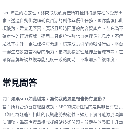
SEO流量的穩定性，終究取決於資產所有權與持續存在的受眾需
求。透過自動化處理耗費資源的創作與優化任務，團隊能強化此
項優勢，建立更堅實、廣泛且即時回應的內容資產庫。在充滿不
確定性的行銷領域，運用工具系統性強化自有搜尋能見度，不僅
是效率提升，更是建構可預測、穩定成長引擎的戰略行動。平台
一鍵生成多語言內容的能力，更將此穩定性延伸至全球市場，在
確保品牌聲調與搜尋能見度一致的同時，不增加操作複雜度。
常見問答
問：如果SEO如此穩定，為何我的流量報告仍有波動？
答：所有管道皆會經歷波動。SEO的穩定性指的是與非自有管道
（如社群媒體）相比的長期趨勢與韌性。短期下滑可能源於演算
法調整、季節性搜尋模式或網站技術問題。關鍵在於整體上升軌