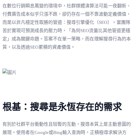
在數位行銷瞬息萬變的環境中，社群媒體演算法可能一夜翻新、
付費廣告成本似乎只漲不跌，卻仍存在一個不靠波動定義價值，
而是以非凡穩定性取勝的管道：搜尋引擎優化（SEO）。當團隊
苦於實現可預測成長的壓力時，「為何SEO流量比其他管道更穩
定」成為關鍵命題。答案不在單一策略，而在理解搜尋行為的本
質，以及透過SEO累積的資產價值。
根基：搜尋是永恆存在的需求
有別於社群平台衝動性且短暫的互動，搜尋本質上是主動意圖的
展現。使用者在Google或Bing輸入查詢時，正積極尋求解決方