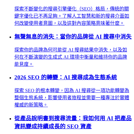
探索不斷變化的搜尋引擎優化（SEO）格局，傳統的關
鍵字優化已不再足夠。了解人工智慧和新的搜尋介面如
何改變使用者意圖，以及這對內容策略意味著什麼。
無聲無息的消失：當你的品牌從 AI 搜尋中消失
探索你的品牌為何可能從 AI 搜尋結果中消失，以及如
何在不斷演變的生成式 AI 環境中衡量和維持你的品牌
能見度。
2026 SEO 的轉變：AI 搜尋成為生態系統
探索 SEO 的根本轉變，因為 AI 搜尋從一項功能轉變為
整個生態系統，影響使用者旅程並需要一種專注於實體
權威的新策略。
從產品說明書到搜尋流量：我如何用 AI 把產品
資訊變成持續成長的 SEO 資產