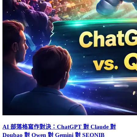
AI 部落格寫作對決：ChatGPT 對 Claude 對
Doubao 對 Qwen 對 Gemini 對 SEONIB