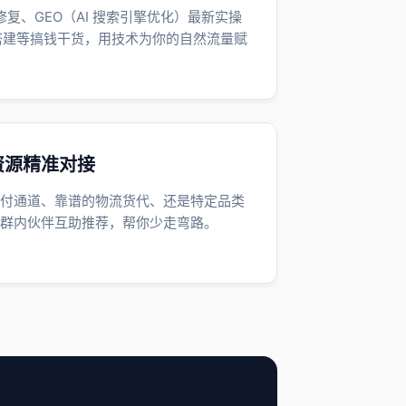
修复、GEO（AI 搜索引擎优化）最新实操
阵搭建等搞钱干货，用技术为你的自然流量赋
资源精准对接
付通道、靠谱的物流货代、还是特定品类
群内伙伴互助推荐，帮你少走弯路。