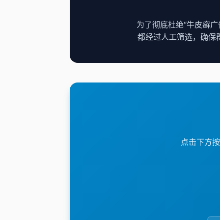
为了彻底杜绝“牛皮癣广
都经过人工筛选，确保
点击下方按