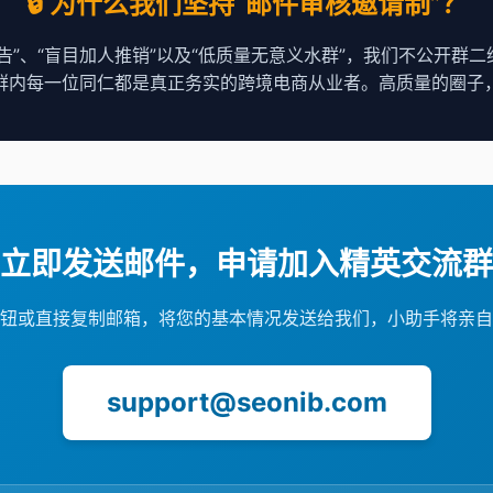
🔒 为什么我们坚持“邮件审核邀请制”？
告”、“盲目加人推销”以及“低质量无意义水群”，我们不公开群
群内每一位同仁都是真正务实的跨境电商从业者。高质量的圈子
立即发送邮件，申请加入精英交流群
钮或直接复制邮箱，将您的基本情况发送给我们，小助手将亲自
support@seonib.com