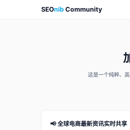
SEO
nib
Community
这是一个纯粹、高
📢 全球电商最新资讯实时共享