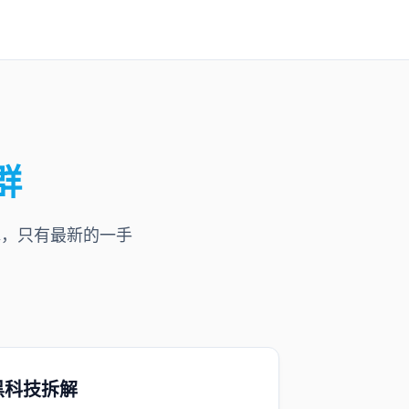
群
水，只有最新的一手
黑科技拆解