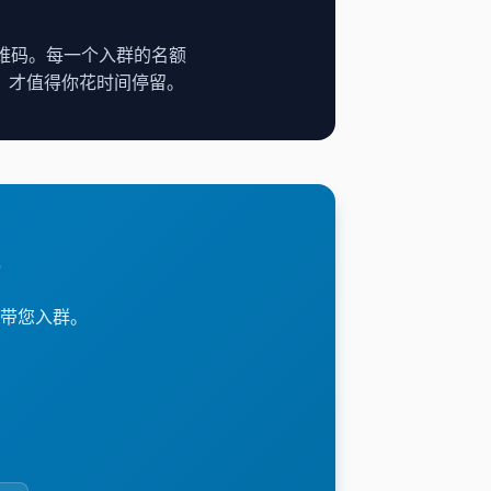
二维码。每一个入群的名额
，才值得你花时间停留。
带您入群。