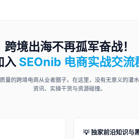
跨境出海不再孤军奋战！
加入
SEOnib 电商实战交流
质量的跨境电商从业者圈子。在这里，没有无意义的灌
资讯、实操干货与资源碰撞。
💡 独家前沿知识与