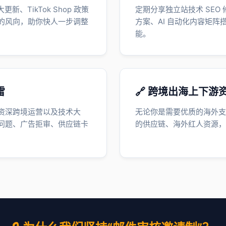
新、TikTok Shop 政策
定期分享独立站技术 SEO 
的风向，助你快人一步调整
方案、AI 自动化内容矩
能。
雷
🔗 跨境出海上下游
资深跨境运营以及技术大
无论你是需要优质的海外支
问题、广告拒审、供应链卡
的供应链、海外红人资源，