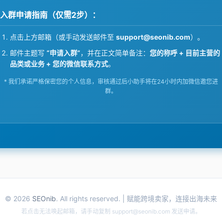
入群申请指南（仅需2步）：
点击上方邮箱（或手动发送邮件至
support@seonib.com
）。
邮件主题写
“申请入群”
，并在正文简单备注：
您的称呼 + 目前主营的
品类或业务 + 您的微信联系方式
。
* 我们承诺严格保密您的个人信息，审核通过后小助手将在24小时内加微信邀您进
群。
© 2026
SEOnib
. All rights reserved. | 赋能跨境卖家，连接出海未来
若点击无法唤起邮箱，请手动复制
support@seonib.com
发送申请。