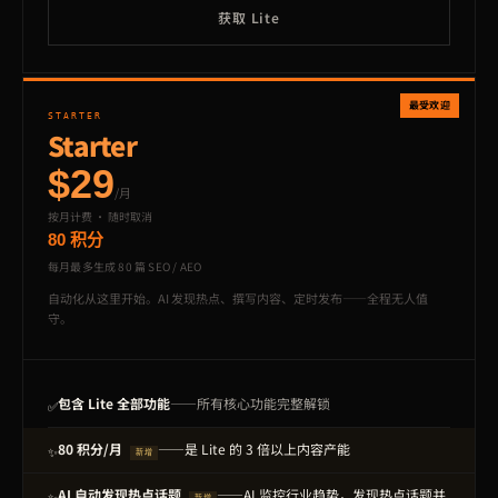
获取 Lite
STARTER
Starter
$29
/月
按月计费 · 随时取消
80 积分
每月最多生成 80 篇 SEO / AEO
自动化从这里开始。AI 发现热点、撰写内容、定时发布——全程无人值
守。
包含 Lite 全部功能
——所有核心功能完整解锁
✅
80 积分/月
——是 Lite 的 3 倍以上内容产能
✨
新增
AI 自动发现热点话题
——AI 监控行业趋势，发现热点话题并
✨