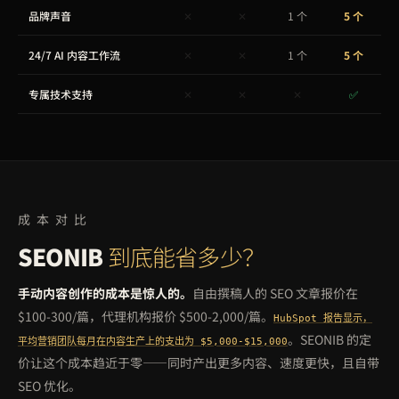
品牌声音
✕
✕
1 个
5 个
24/7 AI 内容工作流
✕
✕
1 个
5 个
专属技术支持
✕
✕
✕
✅
成本对比
SEONIB
到底能省多少？
手动内容创作的成本是惊人的。
自由撰稿人的 SEO 文章报价在
$100-300/篇，代理机构报价 $500-2,000/篇。
HubSpot 报告显示，
。SEONIB 的定
平均营销团队每月在内容生产上的支出为 $5,000-$15,000
价让这个成本趋近于零——同时产出更多内容、速度更快，且自带
SEO 优化。