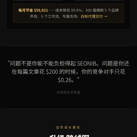
每月节省 $59,921
——成本降低 99.9%。300 篇横跨 5 个品牌
声音、5 个工作流、专属支持。
白标代理交付 →
"问题不是你能不能负担得起 SEONIB。问题是你还
在每篇文章花 $200 的时候，你的竞争对手只花
$0.26。"
内容经济学原理
自然成长路径