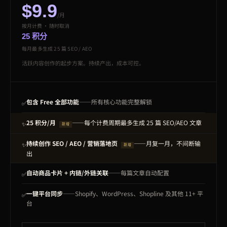
$9.9
/月
按月计费 · 随时取消
25 积分
每月最多生成 25 篇 SEO / AEO
活跃内容创作的起步方案。持续产出，成本可控。
包含 Free 全部功能
——所有核心功能完整解锁
✅
25 积分/月
——每个计费周期最多生成 25 篇 SEO/AEO 文章
✨
新增
持续创作 SEO / AEO / 营销落地页
——月复一月，不间断输
✨
新增
出
自动商品卡片 + 内链/外链关联
——每篇文章自动配置
✅
一键平台同步
——Shopify、WordPress、Shopline 及其他 11+ 平
✅
台