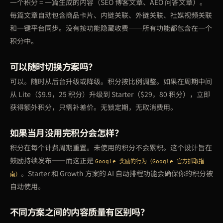
一个积分 = 一篇生成的内容（SEO 博客文章、AEO 问答文章）。
每篇文章自动包含商品卡片、内链关联、外链关联、社媒视频关联
和一键平台同步。没有按功能隐藏收费——所有功能都包含在一个
积分中。
可以随时切换方案吗？
可以。随时从后台升级或降级。积分按比例调整。如果在周期中间
从 Lite（$9.9，25 积分）升级到 Starter（$29，80 积分），立即
获得额外积分，只需补差价。无锁定期，无取消费用。
如果当月没用完积分会怎样？
积分在每个计费周期重置。未使用的积分不会累积。这个设计旨在
鼓励持续发布——而这正是
Google 奖励的行为（Google 官方抓取指
。Starter 和 Growth 方案的 AI 自动排程功能会确保你的积分被
南）
自动使用。
不同方案之间的内容质量有区别吗？