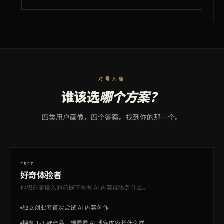
对号入座
谁该选
哪个方案？
四类用户画像，四个答案。找到你的那一个。
FREE
好奇体验者
你想在零投入的前提下看看 AI 内容能做到什么。
独立创业者首次尝试 AI 内容创作
拥有 1-3 款产品，想看看 AI 博客内容长什么样