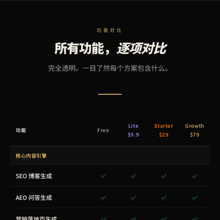
功能对比
所有功能，
逐项对比
完全透明。一目了然每个方案包含什么。
Lite
Starter
Growth
功能
Free
$9.9
$29
$79
核心内容引擎
SEO 博客生成
✅
✅
✅
✅
AEO 问答生成
✅
✅
✅
✅
营销落地页生成
✅
✅
✅
✅