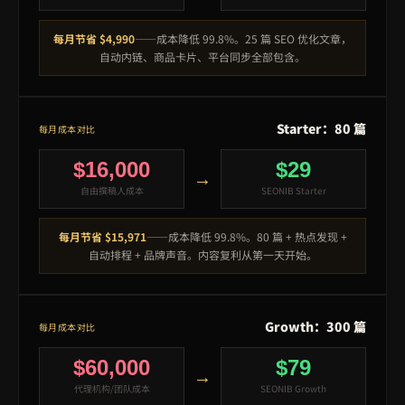
每月节省 $4,990
——成本降低 99.8%。25 篇 SEO 优化文章，
自动内链、商品卡片、平台同步全部包含。
Starter：80 篇
每月成本对比
$16,000
$29
→
自由撰稿人成本
SEONIB Starter
每月节省 $15,971
——成本降低 99.8%。80 篇 + 热点发现 +
自动排程 + 品牌声音。内容复利从第一天开始。
Growth：300 篇
每月成本对比
$60,000
$79
→
代理机构/团队成本
SEONIB Growth