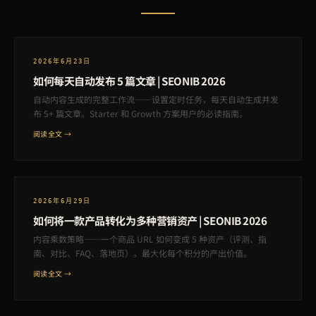
2026年6月23日
如何每天自动发布 5 篇文章 | SEONIB 2026
自动内容生成的完整工作流——设置定时任务，每天自动生成并发
布 5+ 篇文章。Starter 和 Growth 方案用户的必读指南。
阅读全文 →
2026年6月29日
如何将一款产品转化为多种营销资产 | SEONIB 2026
内容乘数策略——一个商品 URL 如何变成 5 种资产（评测、指
南、对比、FAQ、落地页）。最大化每个积分的产出价值。
阅读全文 →