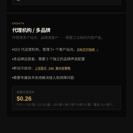
GROWTH
代理机构 / 多品牌
你管理多个站点、品牌或客户——需要工业级的内容产能。
SEO 代运营机构，管理 5+ 个客户站点。
白标交付指南 →
多品牌运营者，需要 5 个独立的品牌声音配置
新站冷启动：
上线首日 100 篇内容策略
需要专属技术支持解决接入和排障问题
每篇文章成本
$0.26
$79 ÷ 300 篇 = $0.26/篇。300 篇 = 每个客户分配 30 篇，覆盖 10+ 客户。