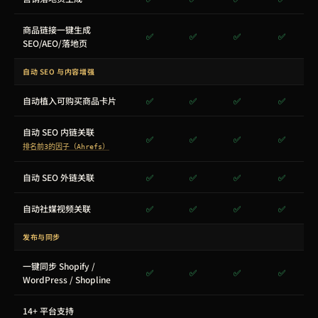
商品链接一键生成
✅
✅
✅
✅
SEO/AEO/落地页
自动 SEO 与内容增强
自动植入可购买商品卡片
✅
✅
✅
✅
自动 SEO 内链关联
✅
✅
✅
✅
排名前3的因子（Ahrefs）
自动 SEO 外链关联
✅
✅
✅
✅
自动社媒视频关联
✅
✅
✅
✅
发布与同步
一键同步 Shopify /
✅
✅
✅
✅
WordPress / Shopline
14+ 平台支持