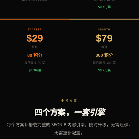
$0.40/篇
STARTER
GROWTH
$29
$79
每月
每月
80 积分
300 积分
每月最多 80 篇
每月最多 300 篇
$0.36/篇
$0.26/篇
全部方案
四个方案，
一套引擎
每个方案都搭载完整的 SEONIB 内容引擎。随时升级，无需迁移，
无需重新配置。