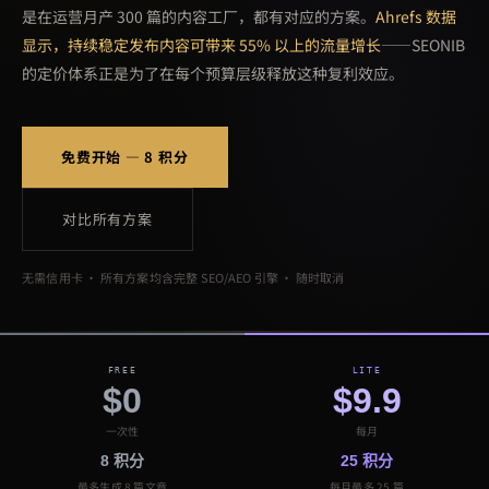
是在运营月产 300 篇的内容工厂，都有对应的方案。
Ahrefs 数据
显示，持续稳定发布内容可带来 55% 以上的流量增长
——SEONIB
的定价体系正是为了在每个预算层级释放这种复利效应。
免费开始 — 8 积分
对比所有方案
无需信用卡 · 所有方案均含完整 SEO/AEO 引擎 · 随时取消
FREE
LITE
$0
$9.9
一次性
每月
8 积分
25 积分
最多生成 8 篇文章
每月最多 25 篇