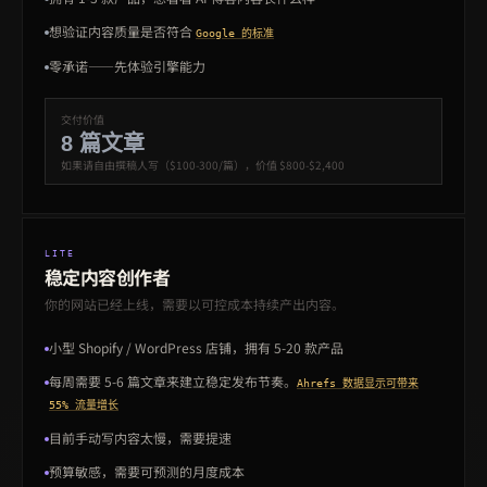
想验证内容质量是否符合
Google 的标准
零承诺——先体验引擎能力
交付价值
8 篇文章
如果请自由撰稿人写（$100-300/篇），价值 $800-$2,400
LITE
稳定内容创作者
你的网站已经上线，需要以可控成本持续产出内容。
小型 Shopify / WordPress 店铺，拥有 5-20 款产品
每周需要 5-6 篇文章来建立稳定发布节奏。
Ahrefs 数据显示可带来
55% 流量增长
目前手动写内容太慢，需要提速
预算敏感，需要可预测的月度成本