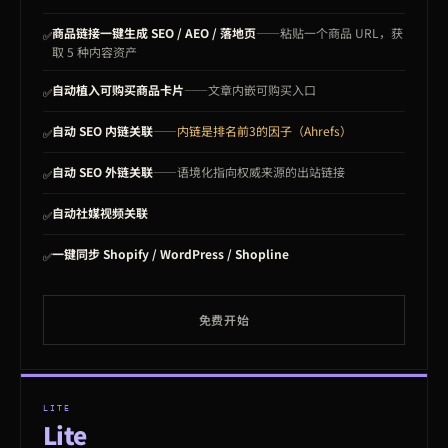
商品链接一键生成 SEO / AEO / 落地页
——粘贴一个商品 URL，获
✅
取 5 种内容资产
自动植入可购买商品卡片
——文章内嵌可购买入口
✅
自动 SEO 内链关联
——
内链是排名前3的因子（Ahrefs）
✅
自动 SEO 外链关联
——语境化指向权威来源的出站链接
✅
自动社媒视频关联
✅
一键同步 Shopify / WordPress / Shopline
✅
免费开始
LITE
Lite