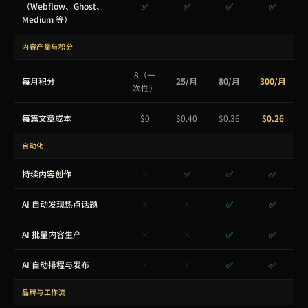
（Webflow、Ghost、
✅
✅
✅
✅
Medium 等）
内容产量与积分
8（一
每月积分
25/月
80/月
300/月
次性）
每篇文章成本
$0
$0.40
$0.36
$0.26
自动化
持续内容创作
✕
✅
✅
✅
AI 自动发现热点话题
✕
✕
✅
✅
AI 批量内容生产
✕
✕
✅
✅
AI 自动排程与发布
✕
✕
✅
✅
品牌与工作流