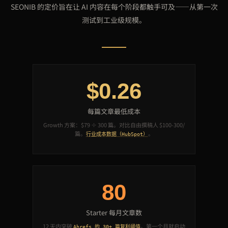
SEONIB 的定价旨在让 AI 内容在每个阶段都触手可及——从第一次
测试到工业级规模。
$0.26
每篇文章最低成本
Growth 方案：$79 ÷ 300 篇。对比自由撰稿人 $100-300/
篇。
。
行业成本数据（HubSpot）
80
Starter 每月文章数
12 天内突破
。第一个月就启动
Ahrefs 的 30+ 篇复利阈值