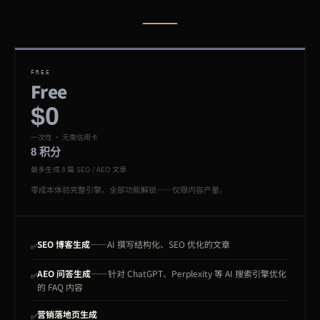
FREE
Free
$0
一次性 · 无需信用卡
8 积分
最多生成 8 篇 SEO / AEO 文章
零成本体验完整引擎。全部功能解锁——仅限内容产量。
SEO 博客生成
——AI 撰写结构化、SEO 优化的文章
✅
AEO 问答生成
——针对 ChatGPT、Perplexity 等 AI 搜索引擎优化
✅
的 FAQ 内容
营销落地页生成
✅