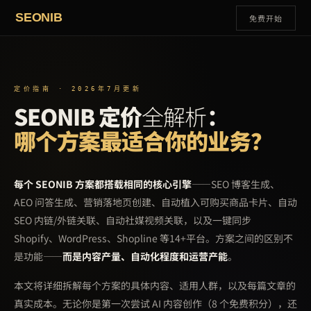
SEONIB
免费开始
定价指南 · 2026年7月更新
SEONIB 定价
全解析
：
哪个方案最适合你的业务？
每个 SEONIB 方案都搭载相同的核心引擎
——SEO 博客生成、
AEO 问答生成、营销落地页创建、自动植入可购买商品卡片、自动
SEO 内链/外链关联、自动社媒视频关联，以及一键同步
Shopify、WordPress、Shopline 等14+平台。方案之间的区别不
是功能——
而是内容产量、自动化程度和运营产能
。
本文将详细拆解每个方案的具体内容、适用人群，以及每篇文章的
真实成本。无论你是第一次尝试 AI 内容创作（8 个免费积分），还