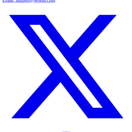
Email:
support@seonib.com