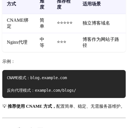
难
推荐程
方式
适用场景
度
度
CNAME绑
简
⭐⭐⭐⭐⭐
独立博客域名
定
单
中
博客作为网站子路
⭐⭐⭐
Nginx代理
等
径
示例：
CNAME模式：blog.example.com

反向代理模式：example.com/blogs/
💡
推荐使用 CNAME 方式，
配置简单、稳定、无需服务器维护。