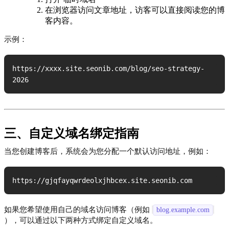
在浏览器访问文章地址，访客可以直接阅读您的博
客内容。
示例：
https://xxxx.site.seonib.com/blog/seo-strategy-
2026
三、自定义域名绑定指南
当您创建博客后，系统会为您分配一个默认访问地址，例如：
https://gjqfayqwrdeolxjhbcex.site.seonib.com
如果您希望使用自己的域名访问博客（例如
blog.example.com
），可以通过以下两种方式绑定自定义域名。