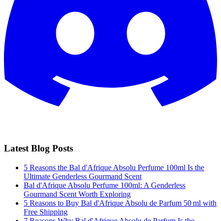
Latest Blog Posts
5 Reasons the Bal d'Afrique Absolu Perfume 100ml Is the
Ultimate Genderless Gourmand Scent
Bal d'Afrique Absolu Perfume 100ml: A Genderless
Gourmand Scent Worth Exploring
5 Reasons to Buy Bal d'Afrique Absolu de Parfum 50 ml with
Free Shipping
7 Reasons Why Bal d'Afrique Absolu de Parfum Is the