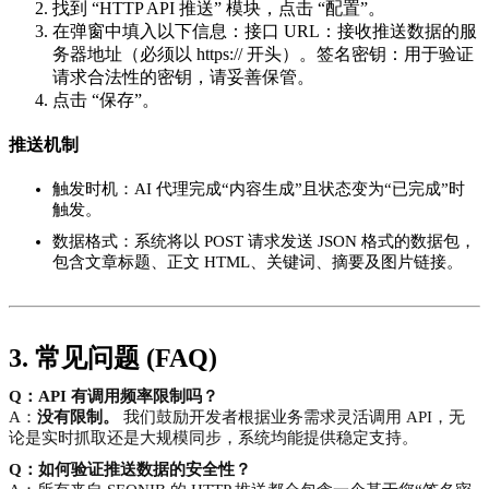
找到 “HTTP API 推送” 模块，点击 “配置”。
在弹窗中填入以下信息：接口 URL：接收推送数据的服
务器地址（必须以 https:// 开头）。签名密钥：用于验证
请求合法性的密钥，请妥善保管。
点击 “保存”。
推送机制
触发时机：AI 代理完成“内容生成”且状态变为“已完成”时
触发。
数据格式：系统将以 POST 请求发送 JSON 格式的数据包，
包含文章标题、正文 HTML、关键词、摘要及图片链接。
3. 常见问题 (FAQ)
Q：API 有调用频率限制吗？
A：
没有限制。
我们鼓励开发者根据业务需求灵活调用 API，无
论是实时抓取还是大规模同步，系统均能提供稳定支持。
Q：如何验证推送数据的安全性？