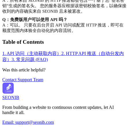
A：所有来自 SEONIB 的 HTTP 推送都会包含一个基于您“签名密
钥”生成的签名头。 您的服务器应根据该密钥校验签名，以确保接
收到的内容确实来自 SEONIB 且未被篡改。
Q：免费版用户可以使用 API 吗？
A：可以。 只要在后台开启 API 访问或配置 HTTP 推送，即可在
额度范围内体验全自动化的内容流转。
Table of Contents
1. API 访问（主动获取内容）
2. HTTP API 推送（自动分发内
容）
3. 常见问题 (FAQ)
Was this article helpful?
Contact Support Team
SEONIB
From building a website to continuous content updates, let AI
handle it all.
Email:
support@seonib.com