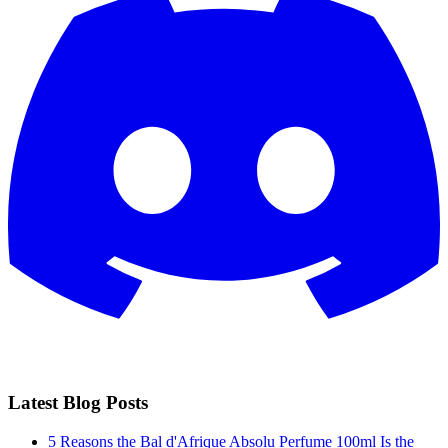
Latest Blog Posts
5 Reasons the Bal d'Afrique Absolu Perfume 100ml Is the