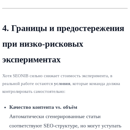
4. Границы и предостережения
при низко‑рисковых
экспериментах
Хотя SEONIB сильно снижает стоимость эксперимента, в
реальной работе остаются
условия
, которые команда должна
контролировать самостоятельно:
Качество контента vs. объём
Автоматически сгенерированные статьи
соответствуют SEO‑структуре, но могут уступать