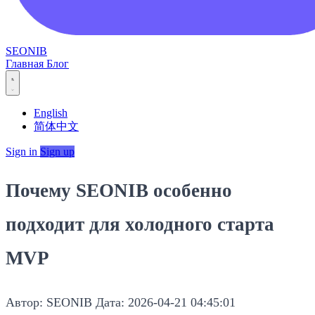
SEONIB
Главная
Блог
English
简体中文
Sign in
Sign up
Почему SEONIB особенно
подходит для холодного старта
MVP
Автор: SEONIB
Дата: 2026-04-21 04:45:01