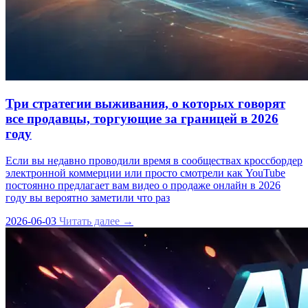
Три стратегии выживания, о которых говорят
все продавцы, торгующие за границей в 2026
году
Если вы недавно проводили время в сообществах кроссбордер
электронной коммерции или просто смотрели как YouTube
постоянно предлагает вам видео о продаже онлайн в 2026
году вы вероятно заметили что раз
2026-06-03
Читать далее →