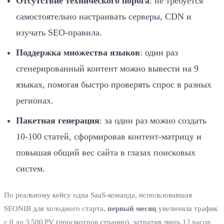
Отсутствие технического порога
: не требуется
самостоятельно настраивать серверы, CDN и
изучать SEO‑правила.
Поддержка множества языков
: один раз
сгенерированный контент можно вывести на 9
языках, помогая быстро проверять спрос в разных
регионах.
Пакетная генерация
: за один раз можно создать
10‑100 статей, сформировав контент‑матрицу и
повышая общий вес сайта в глазах поисковых
систем.
По реальному кейсу одна SaaS‑команда, использовавшая
SEONIB для холодного старта,
первый месяц
увеличила трафик
с 0 до 3 500 PV (просмотров страниц), затратив лишь 12 часов