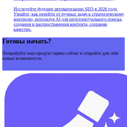
Исследуйте будущее автоматизации SEO в 2026 году.
Узнайте, как перейти от ручных задач к стратегическому
контролю, используя AI для интеллектуального поиска,
создания и распространения контента, сохраняя
качество.
Готовы начать?
Попробуйте наш продукт прямо сейчас и откройте для себя
новые возможности.
Начать сейчас