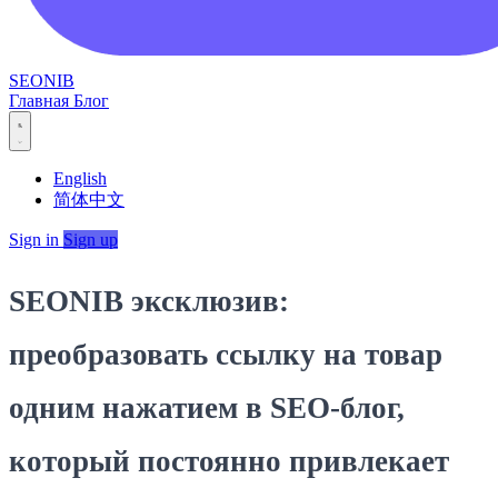
SEONIB
Главная
Блог
English
简体中文
Sign in
Sign up
SEONIB эксклюзив:
преобразовать ссылку на товар
одним нажатием в SEO‑блог,
который постоянно привлекает