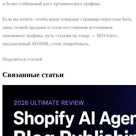
и более стабильный рост органического трафика.
Если вы хотите, чтобы ваши товарные страницы перестали быть
лишь точкой продажи и стали постоянным источником
поискового трафика, путь «ссылка на товар → SEO‑блог»,
предлагаемый SEONIB, стоит попробовать.
Поделиться статьей
Связанные статьи