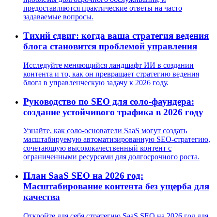
предоставляются практические ответы на часто
задаваемые вопросы.
Тихий сдвиг: когда ваша стратегия ведения
блога становится проблемой управления
Исследуйте меняющийся ландшафт ИИ в создании
контента и то, как он превращает стратегию ведения
блога в управленческую задачу к 2026 году.
Руководство по SEO для соло-фаундера:
создание устойчивого трафика в 2026 году
Узнайте, как соло-основатели SaaS могут создать
масштабируемую автоматизированную SEO-стратегию,
сочетающую высококачественный контент с
ограниченными ресурсами для долгосрочного роста.
План SaaS SEO на 2026 год:
Масштабирование контента без ущерба для
качества
Откройте для себя стратегию SaaS SEO на 2026 год для