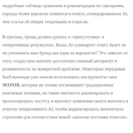
подробные таблицы сравнения и рекомендации по сценариям,
гораздо более вероятно появится в ответе, сгенерированном AI,
чем статья об общих тенденциях в отрасли.
В-третьих, бренд должен думать о «присутствии» в
генеративных результатах. Когда AI суммирует ответ, будет ли
он упоминать ваш бренд как один из вариантов? Это зависит от
того, создал ваш контент достаточно сильный авторитет и
релевантность по конкретной проблеме. Некоторые передовые
SaaS-команды уже начали использовать инструменты типа
SEONIB
, которые не только отслеживают традиционные
поисковые позиции, но также пытаются анализировать и
прогнозировать частоту и контекст появления своего контента в
ответах генеративного AI, чтобы корректировать контентную
стратегию для соответствия новой «цепочке поставки ответов».