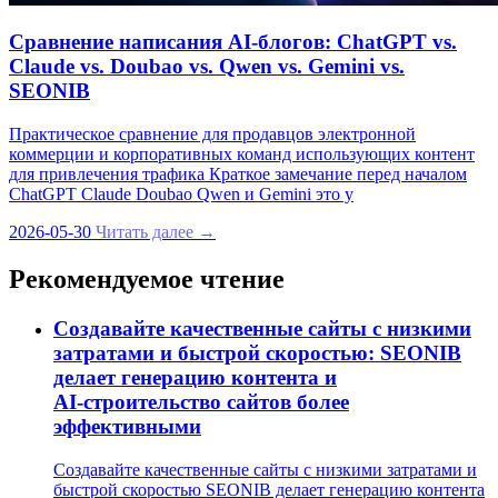
Сравнение написания AI‑блогов: ChatGPT vs.
Claude vs. Doubao vs. Qwen vs. Gemini vs.
SEONIB
Практическое сравнение для продавцов электронной
коммерции и корпоративных команд использующих контент
для привлечения трафика Краткое замечание перед началом
ChatGPT Claude Doubao Qwen и Gemini это у
2026-05-30
Читать далее →
Рекомендуемое чтение
Создавайте качественные сайты с низкими
затратами и быстрой скоростью: SEONIB
делает генерацию контента и
AI‑строительство сайтов более
эффективными
Создавайте качественные сайты с низкими затратами и
быстрой скоростью SEONIB делает генерацию контента