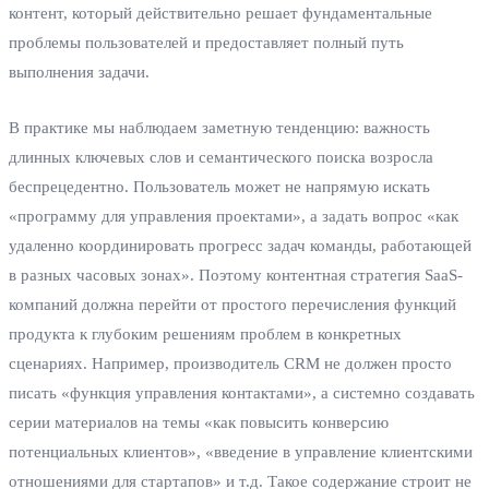
контент, который действительно решает фундаментальные
проблемы пользователей и предоставляет полный путь
выполнения задачи.
В практике мы наблюдаем заметную тенденцию: важность
длинных ключевых слов и семантического поиска возросла
беспрецедентно. Пользователь может не напрямую искать
«программу для управления проектами», а задать вопрос «как
удаленно координировать прогресс задач команды, работающей
в разных часовых зонах». Поэтому контентная стратегия SaaS-
компаний должна перейти от простого перечисления функций
продукта к глубоким решениям проблем в конкретных
сценариях. Например, производитель CRM не должен просто
писать «функция управления контактами», а системно создавать
серии материалов на темы «как повысить конверсию
потенциальных клиентов», «введение в управление клиентскими
отношениями для стартапов» и т.д. Такое содержание строит не