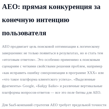
AEO: прямая конкуренция за
конечную интенцию
пользователя
AEO продвигает цель поисковой оптимизации к логическому
завершению: не только появиться в результатах, но и стать тем
«итоговым ответом». Это особенно применимо к поисковым
сценариям с четкими свойствами решения проблем, например
«как исправить ошибку синхронизации в программе XXX» или
«что такое платформа клиентского успеха». «Выделенные
фрагменты» Google, «Байду Баike» и различные вертикальные
платформы вопросов-ответов — все это поле битвы для AEO.
Для SaaS-компаний стратегия AEO требует предельной точности