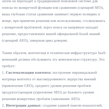
затем он переходит к традиционной поисковой системе для
поиска по конкретной функции или сравнению (сценарий SEO),
ваша глубокая статья сравнения занимает первую позицию; в
конце, при принятии решения или использовании, столкнувшись
с конкретной проблемой, через поиск он напрямую находит
решение, предоставленное вашей официальной базой знаний
(сценарий AEO), завершая цикл доверия.
Таким образом, контентная и техническая инфраструктура SaaS-
компаний должна обслуживать эту комплексную структуру. Это
требует:
1.
Систематизации контента
: построение пирамидальной
матрицы контента от высокоуровневого лидерства мнений
(привлечение GEO), среднего уровня решения проблем
продукта/сценария (укрепление SEO) до базового уровня
решения конкретных проблем (завоевание AEO).
2.
Интеграции данных
: создание единой панели показателей,