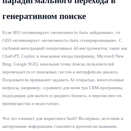
парадигмального перехода в
генеративном поиске
Если SEO оптимизирует «возможность быть найденным», то
GEO оптимизирует «возможность быть сгенерированным». С
глубокой интеграцией генеративных AI-инструментов, таких как
ChatGPT, Copilot, в поисковые входы (например, Microsoft New
Bing, Google SGE), начальная точка поиска пользователей
перемещается от поисковых систем к интерфейсам диалога.
Пользователи привыкают задавать AI открытые, многоэтапные
вопросы, например: «сравните для меня три CRM-программы,
подходящие для малого и среднего бизнеса, и перечислите их
преимущества и недостатки».
Что это означает для маркетинга SaaS? Во-первых, источник и
цитирование информации становятся критически важными.