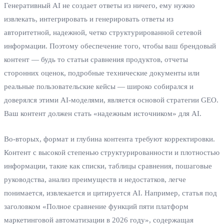
Генеративный AI не создает ответы из ничего, ему нужно
извлекать, интегрировать и генерировать ответы из
авторитетной, надежной, четко структурированной сетевой
информации. Поэтому обеспечение того, чтобы ваш брендовый
контент — будь то статьи сравнения продуктов, отчеты
сторонних оценок, подробные технические документы или
реальные пользовательские кейсы — широко собирался и
доверялся этими AI-моделями, является основой стратегии GEO.
Ваш контент должен стать «надежным источником» для AI.
Во-вторых, формат и глубина контента требуют корректировки.
Контент с высокой степенью структурированности и плотностью
информации, такие как списки, таблицы сравнения, пошаговые
руководства, анализ преимуществ и недостатков, легче
понимается, извлекается и цитируется AI. Например, статья под
заголовком «Полное сравнение функций пяти платформ
маркетинговой автоматизации в 2026 году», содержащая