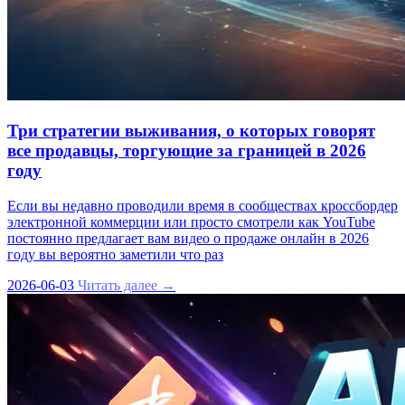
Три стратегии выживания, о которых говорят
все продавцы, торгующие за границей в 2026
году
Если вы недавно проводили время в сообществах кроссбордер
электронной коммерции или просто смотрели как YouTube
постоянно предлагает вам видео о продаже онлайн в 2026
году вы вероятно заметили что раз
2026-06-03
Читать далее →