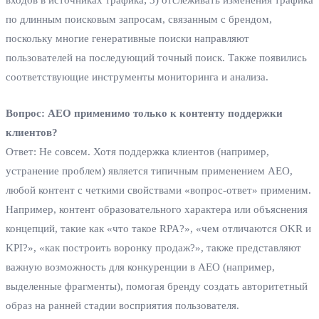
по длинным поисковым запросам, связанным с брендом,
поскольку многие генеративные поиски направляют
пользователей на последующий точный поиск. Также появились
соответствующие инструменты мониторинга и анализа.
Вопрос: AEO применимо только к контенту поддержки
клиентов?
Ответ: Не совсем. Хотя поддержка клиентов (например,
устранение проблем) является типичным применением AEO,
любой контент с четкими свойствами «вопрос-ответ» применим.
Например, контент образовательного характера или объяснения
концепций, такие как «что такое RPA?», «чем отличаются OKR и
KPI?», «как построить воронку продаж?», также представляют
важную возможность для конкуренции в AEO (например,
выделенные фрагменты), помогая бренду создать авторитетный
образ на ранней стадии восприятия пользователя.