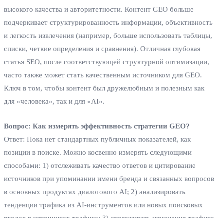
высокого качества и авторитетности. Контент GEO больше
подчеркивает структурированность информации, объективность
и легкость извлечения (например, больше использовать таблицы,
списки, четкие определения и сравнения). Отличная глубокая
статья SEO, после соответствующей структурной оптимизации,
часто также может стать качественным источником для GEO.
Ключ в том, чтобы контент был дружелюбным и полезным как
для «человека», так и для «AI».
Вопрос: Как измерять эффективность стратегии GEO?
Ответ: Пока нет стандартных публичных показателей, как
позиции в поиске. Можно косвенно измерять следующими
способами: 1) отслеживать качество ответов и цитирование
источников при упоминании имени бренда и связанных вопросов
в основных продуктах диалогового AI; 2) анализировать
тенденции трафика из AI-инструментов или новых поисковых
входов в источниках трафика; 3) отслеживать изменения трафика