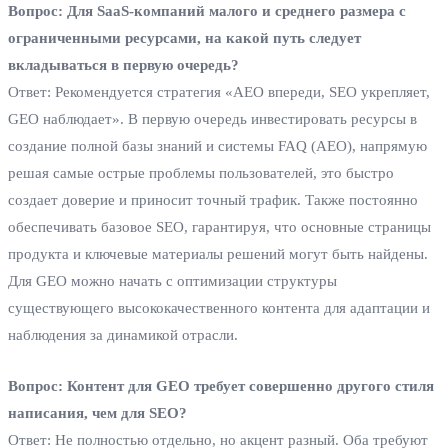
Вопрос: Для SaaS-компаний малого и среднего размера с
ограниченными ресурсами, на какой путь следует
вкладываться в первую очередь?
Ответ: Рекомендуется стратегия «AEO впереди, SEO укрепляет,
GEO наблюдает». В первую очередь инвестировать ресурсы в
создание полной базы знаний и системы FAQ (AEO), напрямую
решая самые острые проблемы пользователей, это быстро
создает доверие и приносит точный трафик. Также постоянно
обеспечивать базовое SEO, гарантируя, что основные страницы
продукта и ключевые материалы решений могут быть найдены.
Для GEO можно начать с оптимизации структуры
существующего высококачественного контента для адаптации и
наблюдения за динамикой отрасли.
Вопрос: Контент для GEO требует совершенно другого стиля
написания, чем для SEO?
Ответ: Не полностью отдельно, но акцент разный. Оба требуют