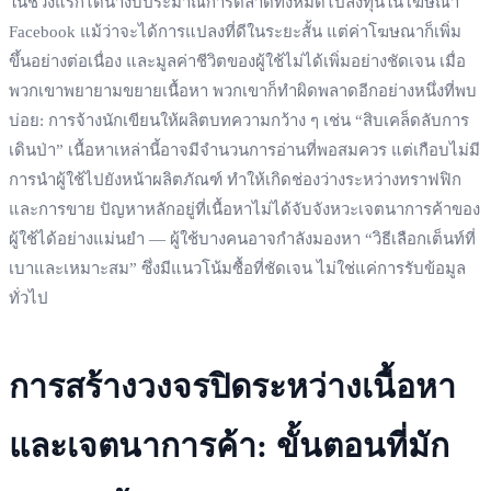
ในช่วงแรกได้นำงบประมาณการตลาดทั้งหมดไปลงทุนในโฆษณา
Facebook แม้ว่าจะได้การแปลงที่ดีในระยะสั้น แต่ค่าโฆษณาก็เพิ่ม
ขึ้นอย่างต่อเนื่อง และมูลค่าชีวิตของผู้ใช้ไม่ได้เพิ่มอย่างชัดเจน เมื่อ
พวกเขาพยายามขยายเนื้อหา พวกเขาก็ทำผิดพลาดอีกอย่างหนึ่งที่พบ
บ่อย: การจ้างนักเขียนให้ผลิตบทความกว้าง ๆ เช่น “สิบเคล็ดลับการ
เดินป่า” เนื้อหาเหล่านี้อาจมีจำนวนการอ่านที่พอสมควร แต่เกือบไม่มี
การนำผู้ใช้ไปยังหน้าผลิตภัณฑ์ ทำให้เกิดช่องว่างระหว่างทราฟฟิก
และการขาย ปัญหาหลักอยู่ที่เนื้อหาไม่ได้จับจังหวะเจตนาการค้าของ
ผู้ใช้ได้อย่างแม่นยำ — ผู้ใช้บางคนอาจกำลังมองหา “วิธีเลือกเต็นท์ที่
เบาและเหมาะสม” ซึ่งมีแนวโน้มซื้อที่ชัดเจน ไม่ใช่แค่การรับข้อมูล
ทั่วไป
การสร้างวงจรปิดระหว่างเนื้อหา
และเจตนาการค้า: ขั้นตอนที่มัก