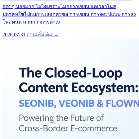
จรง ๆ นอยมาก ไมไดเพราะไมอยากเขยน แตเวลาในส
ปดาหทใชไปกบการเลอกหวขอ การเขยน การจดรปแบบ การลง
โพสตนน มากกวาการดำเน
2026-07-31
อ่านเพิ่มเติม →