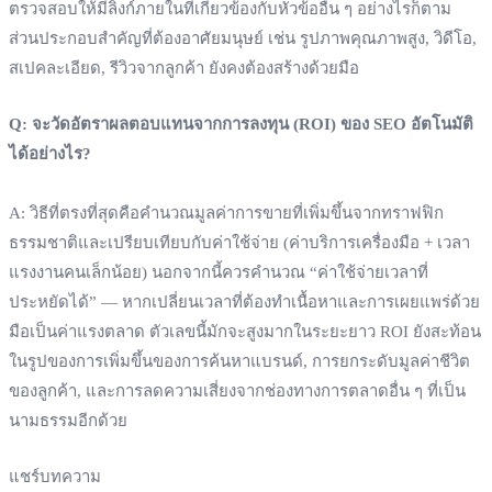
ตรวจสอบให้มีลิงก์ภายในที่เกี่ยวข้องกับหัวข้ออื่น ๆ อย่างไรก็ตาม
ส่วนประกอบสำคัญที่ต้องอาศัยมนุษย์ เช่น รูปภาพคุณภาพสูง, วิดีโอ,
สเปคละเอียด, รีวิวจากลูกค้า ยังคงต้องสร้างด้วยมือ
Q: จะวัดอัตราผลตอบแทนจากการลงทุน (ROI) ของ SEO อัตโนมัติ
ได้อย่างไร?
A: วิธีที่ตรงที่สุดคือคำนวณมูลค่าการขายที่เพิ่มขึ้นจากทราฟฟิก
ธรรมชาติและเปรียบเทียบกับค่าใช้จ่าย (ค่าบริการเครื่องมือ + เวลา
แรงงานคนเล็กน้อย) นอกจากนี้ควรคำนวณ “ค่าใช้จ่ายเวลาที่
ประหยัดได้” — หากเปลี่ยนเวลาที่ต้องทำเนื้อหาและการเผยแพร่ด้วย
มือเป็นค่าแรงตลาด ตัวเลขนี้มักจะสูงมากในระยะยาว ROI ยังสะท้อน
ในรูปของการเพิ่มขึ้นของการค้นหาแบรนด์, การยกระดับมูลค่าชีวิต
ของลูกค้า, และการลดความเสี่ยงจากช่องทางการตลาดอื่น ๆ ที่เป็น
นามธรรมอีกด้วย
แชร์บทความ