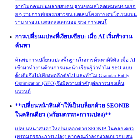
จากไมกคนเปนหลายสบคน ฐานขอมลโคดเพมพนขนเรอ
ย ๆ รายการฟเจอรกยาวขน แตเสนโคงการเตบโตเรมแบน
ราบ หรอแมแตลดลงเลกนอย ชวง การเตบโ
การเปลี่ยนแปลงที่เงียบเชียบ: เมื่อ AI เริ่มทำงาน
ค้นหา
ค้นพบการเปลี่ยนแปลงพื้นฐานในการค้นหาดิจิทัล เมื่อ AI
เข้ามาทำงานด้านการแนะนำ เรียนรู้ว่าทำไม SEO แบบ
ดั้งเดิมจึงไม่เพียงพออีกต่อไป และทำไม Granular Entity
Optimization (GEO) จึงมีความสำคัญต่อการมองเห็น
แบรนด์
**เปลี่ยนหน้าสินค้าให้เป็นบล็อกด้วย SEONIB
ในคลิกเดียว (พร้อมตรรกะการแปลง)**
เปลยนหนาสนคาใหเปนบลอกดวย SEONIB ในคลกเดยว
(พรอมตรรกะการแปลง) หากคณกำลงกงวลเกยวกบ สน