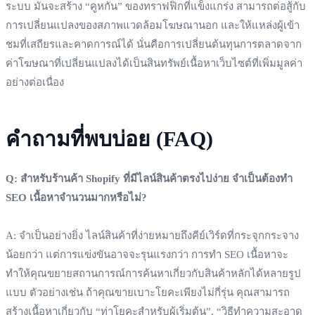
ระบบ มันจะสร้าง “คูหกัน” ของทราฟฟิกที่แข็งแกร่ง สามารถต่อสู้กับ
การเปลี่ยนแปลงของสภาพแวดล้อมโฆษณานอก และให้แหล่งผู้เข้า
ชมที่เสถียรและคาดการณ์ได้ นั่นคือการเปลี่ยนต้นทุนการตลาดจาก
ค่าโฆษณาที่เปลี่ยนแปลงได้เป็นสินทรัพย์เนื้อหาเว็บไซต์ที่เพิ่มมูลค่า
อย่างต่อเนื่อง
คำถามที่พบบ่อย (FAQ)
Q: สำหรับร้านค้า Shopify ที่มีไลน์สินค้าตรงไปง่าย จำเป็นต้องทำ
SEO เนื้อหาจำนวนมากหรือไม่?
A: จำเป็นอย่างยิ่ง ไลน์สินค้าที่ง่ายหมายถึงคีย์เวิร์ดที่กระจุกกระจาง
น้อยกว่า แต่การแข่งขันอาจจะรุนแรงกว่า การทำ SEO เนื้อหาจะ
ทำให้คุณขยายสถานการณ์การค้นหาเกี่ยวกับสินค้าหลักได้หลายรูป
แบบ ตัวอย่างเช่น ถ้าคุณขายเบาะโยคะเพียงไม่กี่รุ่น คุณสามารถ
สร้างเนื้อหาเกี่ยวกับ “ท่าโยคะสำหรับผู้เริ่มต้น”, “วิธีทำความสะอาด