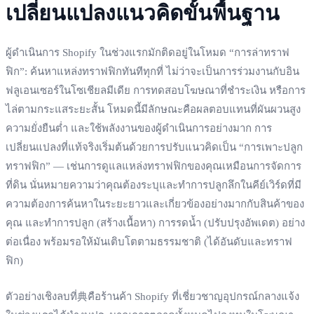
เปลี่ยนแปลงแนวคิดขั้นพื้นฐาน
ผู้ดำเนินการ Shopify ในช่วงแรกมักติดอยู่ในโหมด “การล่าทราฟ
ฟิก”: ค้นหาแหล่งทราฟฟิกทันทีทุกที่ ไม่ว่าจะเป็นการร่วมงานกับอิน
ฟลูเอนเซอร์ในโซเชียลมีเดีย การทดสอบโฆษณาที่ชำระเงิน หรือการ
ไล่ตามกระแสระยะสั้น โหมดนี้มีลักษณะคือผลตอบแทนที่ผันผวนสูง
ความยั่งยืนต่ำ และใช้พลังงานของผู้ดำเนินการอย่างมาก การ
เปลี่ยนแปลงที่แท้จริงเริ่มต้นด้วยการปรับแนวคิดเป็น “การเพาะปลูก
ทราฟฟิก” — เช่นการดูแลแหล่งทราฟฟิกของคุณเหมือนการจัดการ
ที่ดิน นั่นหมายความว่าคุณต้องระบุและทำการปลูกลึกในคีย์เวิร์ดที่มี
ความต้องการค้นหาในระยะยาวและเกี่ยวข้องอย่างมากกับสินค้าของ
คุณ และทำการปลูก (สร้างเนื้อหา) การรดน้ำ (ปรับปรุงอัพเดต) อย่าง
ต่อเนื่อง พร้อมรอให้มันเติบโตตามธรรมชาติ (ได้อันดับและทราฟ
ฟิก)
ตัวอย่างเชิงลบที่典คือร้านค้า Shopify ที่เชี่ยวชาญอุปกรณ์กลางแจ้ง