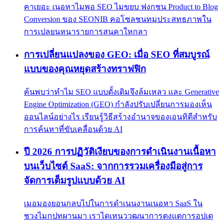
คาเยอะ เนอหาไมพอ SEO ไมขยบ ฟงกชน Product to Blog
Conversion ของ SEONIB คอโซลชนทมประสทธภาพใน
การเปลยนหนารายการสนคาใหกลา
การเปลี่ยนแปลงของ GEO: เมื่อ SEO ที่สมบูรณ์
แบบของคุณหยุดสร้างทราฟฟิก
ค้นพบว่าทำไม SEO แบบดั้งเดิมจึงล้มเหลว และ Generative
Engine Optimization (GEO) กำลังปรับเปลี่ยนการมองเห็น
ออนไลน์อย่างไร เรียนรู้วิธีสร้างอำนาจของเอนทิตีสำหรับ
การค้นหาที่ขับเคลื่อนด้วย AI
ปี 2026 การปฏิวัติเงียบของการดำเนินงานเนื้อหา
บนเว็บไซต์ SaaS: จากการรวมเครื่องมือสู่การ
จัดการเต็มรูปแบบด้วย AI
เมอมองยอนกลบไปในการดำเนนงานเนอหา SaaS ใน
ชวงไมกปทผานมา เราไดเหนววฒนาการตงแตการอปเด