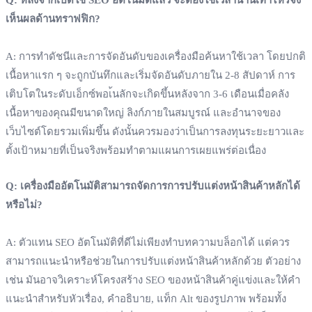
เห็นผลด้านทราฟฟิก?
A: การทำดัชนีและการจัดอันดับของเครื่องมือค้นหาใช้เวลา โดยปกติ
เนื้อหาแรก ๆ จะถูกบันทึกและเริ่มจัดอันดับภายใน 2‑8 สัปดาห์ การ
เติบโตในระดับเอ็กซ์พอเ้นลักจะเกิดขึ้นหลังจาก 3‑6 เดือนเมื่อคลัง
เนื้อหาของคุณมีขนาดใหญ่ ลิงก์ภายในสมบูรณ์ และอำนาจของ
เว็บไซต์โดยรวมเพิ่มขึ้น ดังนั้นควรมองว่าเป็นการลงทุนระยะยาวและ
ตั้งเป้าหมายที่เป็นจริงพร้อมทำตามแผนการเผยแพร่ต่อเนื่อง
Q: เครื่องมืออัตโนมัติสามารถจัดการการปรับแต่งหน้าสินค้าหลักได้
หรือไม่?
A: ตัวแทน SEO อัตโนมัติที่ดีไม่เพียงทำบทความบล็อกได้ แต่ควร
สามารถแนะนำหรือช่วยในการปรับแต่งหน้าสินค้าหลักด้วย ตัวอย่าง
เช่น มันอาจวิเคราะห์โครงสร้าง SEO ของหน้าสินค้าคู่แข่งและให้คำ
แนะนำสำหรับหัวเรื่อง, คำอธิบาย, แท็ก Alt ของรูปภาพ พร้อมทั้ง