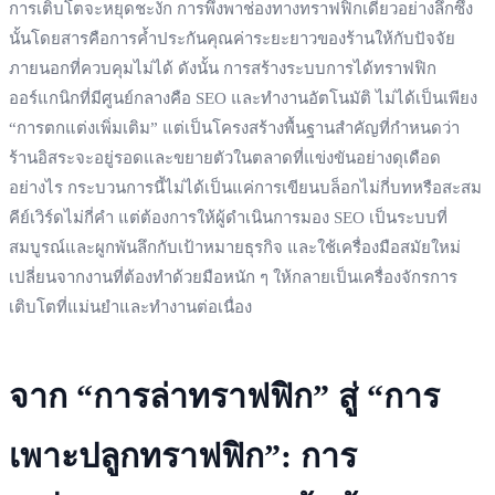
การเติบโตจะหยุดชะงัก การพึ่งพาช่องทางทราฟฟิกเดียวอย่างลึกซึ้ง
นั้นโดยสารคือการค้ำประกันคุณค่าระยะยาวของร้านให้กับปัจจัย
ภายนอกที่ควบคุมไม่ได้ ดังนั้น การสร้างระบบการได้ทราฟฟิก
ออร์แกนิกที่มีศูนย์กลางคือ SEO และทำงานอัตโนมัติ ไม่ได้เป็นเพียง
“การตกแต่งเพิ่มเติม” แต่เป็นโครงสร้างพื้นฐานสำคัญที่กำหนดว่า
ร้านอิสระจะอยู่รอดและขยายตัวในตลาดที่แข่งขันอย่างดุเดือด
อย่างไร กระบวนการนี้ไม่ได้เป็นแค่การเขียนบล็อกไม่กี่บทหรือสะสม
คีย์เวิร์ดไม่กี่คำ แต่ต้องการให้ผู้ดำเนินการมอง SEO เป็นระบบที่
สมบูรณ์และผูกพันลึกกับเป้าหมายธุรกิจ และใช้เครื่องมือสมัยใหม่
เปลี่ยนจากงานที่ต้องทำด้วยมือหนัก ๆ ให้กลายเป็นเครื่องจักรการ
เติบโตที่แม่นยำและทำงานต่อเนื่อง
จาก “การล่าทราฟฟิก” สู่ “การ
เพาะปลูกทราฟฟิก”: การ