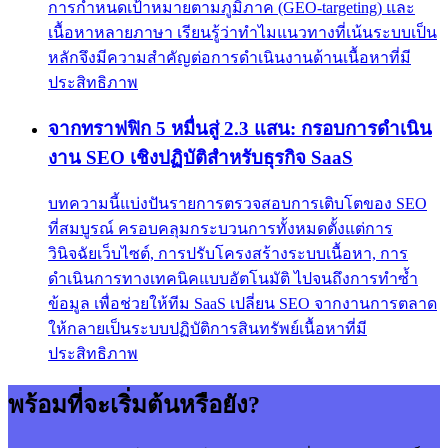
การกำหนดเป้าหมายตามภูมิภาค (GEO-targeting) และ
เนื้อหาหลายภาษา เรียนรู้ว่าทำไมแนวทางที่เน้นระบบเป็น
หลักจึงมีความสำคัญต่อการดำเนินงานด้านเนื้อหาที่มี
ประสิทธิภาพ
จากทราฟฟิก 5 หมื่นสู่ 2.3 แสน: กรอบการดำเนิน
งาน SEO เชิงปฏิบัติสำหรับธุรกิจ SaaS
บทความนี้แบ่งปันรายการตรวจสอบการเติบโตของ SEO
ที่สมบูรณ์ ครอบคลุมกระบวนการทั้งหมดตั้งแต่การ
วินิจฉัยเว็บไซต์, การปรับโครงสร้างระบบเนื้อหา, การ
ดำเนินการทางเทคนิคแบบอัตโนมัติ ไปจนถึงการทำซ้ำ
ข้อมูล เพื่อช่วยให้ทีม SaaS เปลี่ยน SEO จากงานการตลาด
ให้กลายเป็นระบบปฏิบัติการสินทรัพย์เนื้อหาที่มี
ประสิทธิภาพ
พร้อมที่จะเริ่มต้นหรือยัง?