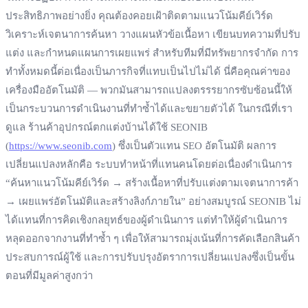
ประสิทธิภาพอย่างยิ่ง คุณต้องคอยเฝ้าติดตามแนวโน้มคีย์เวิร์ด
วิเคราะห์เจตนาการค้นหา วางแผนหัวข้อเนื้อหา เขียนบทความที่ปรับ
แต่ง และกำหนดแผนการเผยแพร่ สำหรับทีมที่มีทรัพยากรจำกัด การ
ทำทั้งหมดนี้ต่อเนื่องเป็นภารกิจที่แทบเป็นไปไม่ได้ นี่คือคุณค่าของ
เครื่องมืออัตโนมัติ — พวกมันสามารถแปลงตรรรยากรซับซ้อนนี้ให้
เป็นกระบวนการดำเนินงานที่ทำซ้ำได้และขยายตัวได้ ในกรณีที่เรา
ดูแล ร้านค้าอุปกรณ์ตกแต่งบ้านได้ใช้ SEONIB
(
https://www.seonib.com
) ซึ่งเป็นตัวแทน SEO อัตโนมัติ ผลการ
เปลี่ยนแปลงหลักคือ ระบบทำหน้าที่แทนคนโดยต่อเนื่องดำเนินการ
“ค้นหาแนวโน้มคีย์เวิร์ด → สร้างเนื้อหาที่ปรับแต่งตามเจตนาการค้า
→ เผยแพร่อัตโนมัติและสร้างลิงก์ภายใน” อย่างสมบูรณ์ SEONIB ไม่
ได้แทนที่การคิดเชิงกลยุทธ์ของผู้ดำเนินการ แต่ทำให้ผู้ดำเนินการ
หลุดออกจากงานที่ทำซ้ำ ๆ เพื่อให้สามารถมุ่งเน้นที่การคัดเลือกสินค้า
ประสบการณ์ผู้ใช้ และการปรับปรุงอัตราการเปลี่ยนแปลงซึ่งเป็นขั้น
ตอนที่มีมูลค่าสูงกว่า