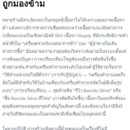
ถูกมองข้าม
หลายร้านอิสระล้มเหลวในกลยุทธ์เนื้อหาไม่ได้เพราะคุณภาพเนื้อหา
ต่ำ แต่เพราะมีการขาดการเชื่อมต่อระหว่างเนื้อหาและเส้นทางการ
เปลี่ยนแปลงเป็นเชิงพาณิชย์ SEO เนื้อหา Shopify ที่มีประสิทธิภาพทำ
หน้าที่เป็น “เครื่องตรวจจับเจตนาการค้า” และ “ผู้นำทางในเส้น
ทางการซื้อ” นั่นหมายความว่าคุณต้องวิเคราะห์อย่างเป็นระบบตั้งแต่
การค้นพบปัญหา การเปรียบเทียบโซลูชันจนถึงการตัดสินใจซื้อ
ตัวอย่างเช่น สำหรับเครื่องทำกาแฟระดับไฮเอนด์ ผู้ใช้อาจเริ่มจาก
“วิธีทำเอสเปรสโซที่ดีกว่า” (การรับรู้ปัญหา) → “เครื่องทำกาแฟครึ่ง
อัตโนมัติสำหรับใช้ในบ้านเทียบกับเครื่องทำกาแฟอัตโนมัติเต็มรูป
แบบ” (การเปรียบเทียบ) → สุดท้ายคือ “รีวิว Rancilio Silvia” หรือ
“ซื้อ Rancilio Silvia ที่ไหน” (การตัดสินใจซื้อ) เนื้อหาในเมทริกซ์ของ
คุณต้องครอบคลุมทุกจุดสำคัญในเส้นทางนี้ และต้องแน่ใจว่ามีลิงก์
ภายในที่ชัดเจนและเป็นธรรมชาติเพื่อเชื่อมโยงจุดเหล่านี้
ในทางปฏิบัติ การสร้างเส้นทางนี้ด้วยตนเองเป็นเรื่องที่ไม่มี