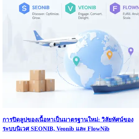
การปิดลูปของเนื้อหาเป็นมาตรฐานใหม่: วิสัยทัศน์ของ
ระบบนิเวศ SEONIB, Veonib และ FlowNib