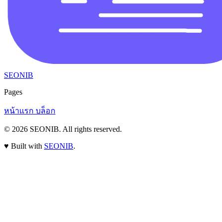
SEONIB
Pages
หน้าแรก
บล็อก
© 2026
SEONIB
. All rights reserved.
♥
Built with
SEONIB
.