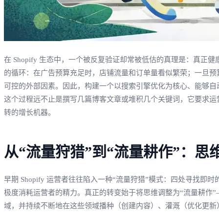
在 Shopify 生态中，一个被反复验证却常被低估的真理是：
的循环：在广告预算充足时，店铺流量和订单量看似繁荣；一旦预
可控的外部因素。因此，构建一个以搜索引擎优化为核心、能够自
这个过程远不止是撰写几篇博客文章或堆积几个关键词，它要求运营
转的增长机器。
从“流量狩猎”到“流量耕作”：思
早期 Shopify 运营者往往陷入一种“流量狩猎”模式：四处
极度消耗运营者的精力。真正的转变始于将思维调整为“流量耕作
域，并持续不断地在这些领域播种（创建内容）、灌溉（优化更新