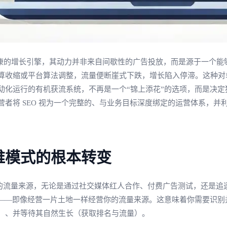
真正健康的增长引擎，其动力并非来自间歇性的广告投放，而是源于一
算收缩或平台算法调整，流量便断崖式下跌，增长陷入停滞。这种对
动化运行的有机获流系统，不再是一个“锦上添花”的选项，而是决
者将 SEO 视为一个完整的、与业务目标深度绑定的运营体系，
维模式的根本转变
寻找即时的流量来源，无论是通过社交媒体红人合作、付费广告测试，还
”——即像经营一片土地一样经营你的流量来源。这意味着你需要识
）、并等待其自然生长（获取排名与流量）。