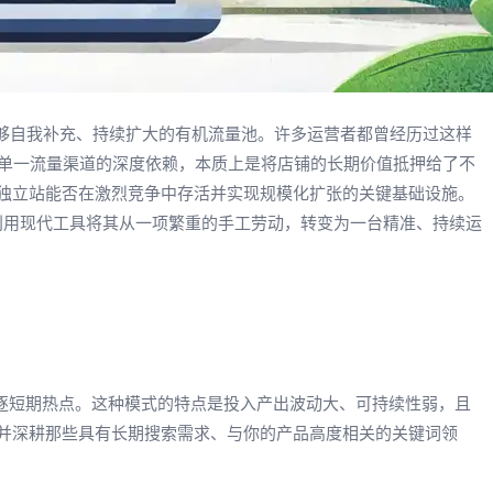
个能够自我补充、持续扩大的有机流量池。许多运营者都曾经历过这样
单一流量渠道的深度依赖，本质上是将店铺的长期价值抵押给了不
定独立站能否在激烈竞争中存活并实现规模化扩张的关键基础设施。
并利用现代工具将其从一项繁重的手工劳动，转变为一台精准、持续运
是追逐短期热点。这种模式的特点是投入产出波动大、可持续性弱，且
别并深耕那些具有长期搜索需求、与你的产品高度相关的关键词领