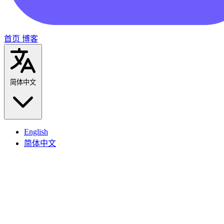
首页
博客
简体中文
English
简体中文