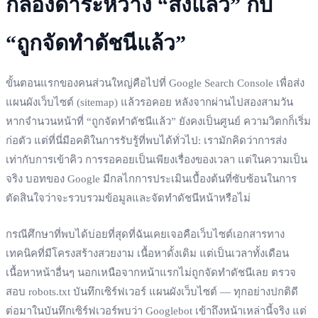
กล่องดำระหว่าง “ส่งแล้ว” กับ
“ถูกจัดทำดัชนีแล้ว”
ขั้นตอนแรกของคนส่วนใหญ่คือไปที่ Google Search Console เพื่อส่ง
แผนผังเว็บไซต์ (sitemap) แล้วรอคอย หลังจากผ่านไปสองสามวัน
หากจำนวนหน้าที่ “ถูกจัดทำดัชนีแล้ว” ยังคงเป็นศูนย์ ความวิตกก็เริ่ม
ก่อตัว แต่ที่นี่มีอคติในการรับรู้ที่พบได้ทั่วไป: เรามักคิดว่าการส่ง
เท่ากับการเข้าคิว การรอคอยเป็นเพียงเรื่องของเวลา แต่ในความเป็น
จริง บอทของ Google มีกลไกการประเมินเบื้องต้นที่ซับซ้อนในการ
ตัดสินใจว่าจะรวบรวมข้อมูลและจัดทำดัชนีหน้าหรือไม่
กรณีศึกษาที่พบได้บ่อยที่สุดที่ฉันเคยเจอคือเว็บไซต์เอกสารทาง
เทคนิคที่มีโครงสร้างสวยงาม เนื้อหาดั้งเดิม แต่เป็นเวลาทั้งเดือน
เนื้อหาหน้าอื่นๆ นอกเหนือจากหน้าแรกไม่ถูกจัดทำดัชนีเลย ตรวจ
สอบ robots.txt บันทึกเซิร์ฟเวอร์ แผนผังเว็บไซต์ — ทุกอย่างปกติดี
ต่อมาในบันทึกเซิร์ฟเวอร์พบว่า Googlebot เข้าถึงหน้าเหล่านี้จริง แต่