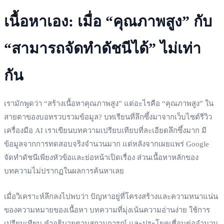
เนื้อหาเอง: เมื่อ “คุณภาพสูง” กับ
“สามารถจัดทำดัชนีได้” ไม่เท่า
กัน
เรามักพูดว่า “สร้างเนื้อหาคุณภาพสูง” แต่อะไรคือ “คุณภาพสูง” ใน
สายตาของบอทรวบรวมข้อมูล? บทเรียนที่ลึกซึ้งมาจากเว็บไซต์รีวิว
เครื่องมือ AI เราเขียนบทความเปรียบเทียบที่ละเอียดลึกซึ้งมาก มี
ข้อมูลจากการทดสอบจริงจำนวนมาก แต่หลังจากเผยแพร่ Google
จัดทำดัชนีเพียงหัวข้อและย่อหน้าเปิดเรื่อง ส่วนเนื้อหาหลักของ
บทความไม่ปรากฏในผลการค้นหาเลย
เมื่อวิเคราะห์ลึกลงไปพบว่า ปัญหาอยู่ที่โครงสร้างและความหนาแน่น
ของความหมายของเนื้อหา บทความที่มุ่งเน้นความอ่านง่าย ใช้การ
เปรียบเทียบ คำอธิบายตามสถานการณ์ และประโยคเชื่อมต่อจำนวน