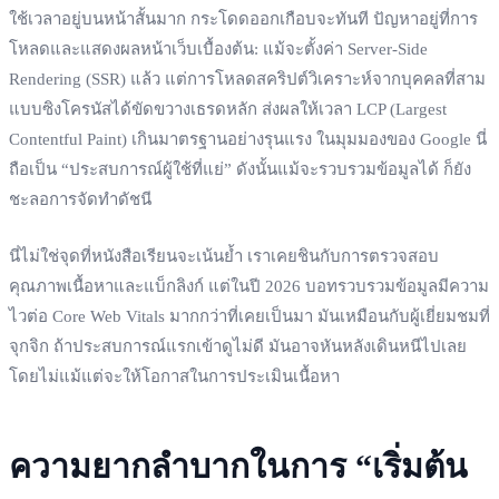
ใช้เวลาอยู่บนหน้าสั้นมาก กระโดดออกเกือบจะทันที ปัญหาอยู่ที่การ
โหลดและแสดงผลหน้าเว็บเบื้องต้น: แม้จะตั้งค่า Server-Side
Rendering (SSR) แล้ว แต่การโหลดสคริปต์วิเคราะห์จากบุคคลที่สาม
แบบซิงโครนัสได้ขัดขวางเธรดหลัก ส่งผลให้เวลา LCP (Largest
Contentful Paint) เกินมาตรฐานอย่างรุนแรง ในมุมมองของ Google นี่
ถือเป็น “ประสบการณ์ผู้ใช้ที่แย่” ดังนั้นแม้จะรวบรวมข้อมูลได้ ก็ยัง
ชะลอการจัดทำดัชนี
นี่ไม่ใช่จุดที่หนังสือเรียนจะเน้นย้ำ เราเคยชินกับการตรวจสอบ
คุณภาพเนื้อหาและแบ็กลิงก์ แต่ในปี 2026 บอทรวบรวมข้อมูลมีความ
ไวต่อ Core Web Vitals มากกว่าที่เคยเป็นมา มันเหมือนกับผู้เยี่ยมชมที่
จุกจิก ถ้าประสบการณ์แรกเข้าดูไม่ดี มันอาจหันหลังเดินหนีไปเลย
โดยไม่แม้แต่จะให้โอกาสในการประเมินเนื้อหา
ความยากลำบากในการ “เริ่มต้น