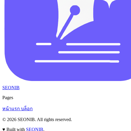
SEONIB
Pages
หน้าแรก
บล็อก
© 2026
SEONIB
. All rights reserved.
♥
Built with
SEONIB
.