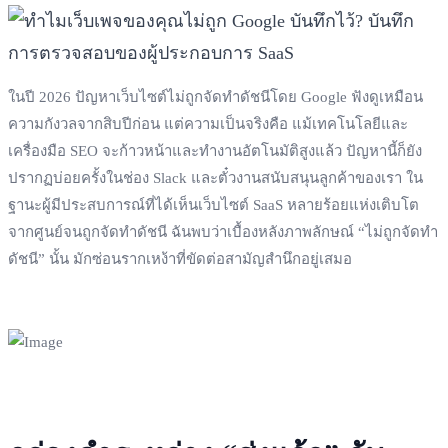
ในปี 2026 ปัญหาเว็บไซต์ไม่ถูกจัดทำดัชนีโดย Google ฟังดูเหมือน
ความกังวลจากสิบปีก่อน แต่ความเป็นจริงคือ แม้เทคโนโลยีและ
เครื่องมือ SEO จะก้าวหน้าและทำงานอัตโนมัติสูงแล้ว ปัญหานี้ก็ยัง
ปรากฏบ่อยครั้งในช่อง Slack และตั๋วงานสนับสนุนลูกค้าของเรา ใน
ฐานะผู้มีประสบการณ์ที่ได้เห็นเว็บไซต์ SaaS หลายร้อยแห่งเติบโต
จากศูนย์จนถูกจัดทำดัชนี ฉันพบว่าเบื้องหลังภาพลักษณ์ “ไม่ถูกจัดทำ
ดัชนี” นั้น มักซ่อนรากเหง้าที่ขัดต่อสามัญสำนึกอยู่เสมอ