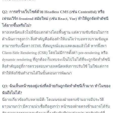
Q2: การสร้างเว็บไซต์ด้วย Headless CMS (เช่น Contentful) หรือ
เฟรมเวิร์ก frontend สมัยใหม่ (เช่น React, Vue) ทำให้ถูกจัดทำดัชนี
ได้ยากขึ้นหรือไม่?
ทางเทคนิคแล้วไม่มีข้อแตกต่างโดยพื้นฐาน แต่ความซับซ้อนในการ
ดำเนินการสูงกว่า สิ่งสำคัญคือต้องทำให้แน่ใจว่าบอทรวบรวมข้อมูล
สามารถรับเนื้อหา HTML ที่สมบูรณ์และแสดงผลแล้วได้ หากพึ่งพา
Client-Side Rendering (CSR) โดยไม่มีการตั้งค่า pre-rendering หรือ
dynamic rendering ที่ถูกต้อง ก็แทบจะเป็นไปไม่ได้ที่จะถูกจัดทำดัชนี
สิ่งสำคัญอยู่ที่การตรวจสอบทางเทคนิคหลังการปรับใช้ ไม่ใช่แค่การ
ทำให้ฟังก์ชันทำงานได้ในขั้นตอนการพัฒนา
Q3: ฉันเห็นหน้าของคู่แข่งที่คล้ายกันถูกจัดทำดัชนีเร็วมาก ทำไมของ
ฉันถึงไม่ได้?
นี่อาจเกี่ยวข้องกับหลายมิติ: โดเมนของฝ่ายตรงข้ามอาจมีประวัติ
ยาวนานกว่า มีความน่าเชื่อถือสูงกว่า หน้าของฝ่ายตรงข้ามอาจได้รับ