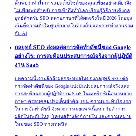
ค้นพบว่าทำไมการแปลเว็บไซต์ของคุณเพียงอย่างเดียวจึง
ไม่เพียงพอสำหรับการเข้าถึงทั่วโลก เรียนรู้วิธีการเชิงกล
ยุทธ์สำหรับ SEO หลายภาษาที่ได้ผลจริงในปี 2026 โดยมุ่ง
เน้นที่ความตั้งใจ ศูนย์กลางในท้องถิ่น และการทำงานร่วม
กับ AI
กลยุทธ์ SEO ส่งผลต่อการจัดทำดัชนีของ Google
อย่างไร: การสะท้อนประสบการณ์จริงจากผู้ปฏิบัติ
งาน SaaS
บทความนี้เจาะลึกถึงผลกระทบจริงของกลยุทธ์ SEO ต่อ
การจัดทำดัชนีของ Google แบ่งปันประสบการณ์จริงและ
การสะท้อนจากผู้ปฏิบัติงาน SaaS ในเมทริกซ์เนื้อหาหลาย
ภาษา ครอบคลุมประเด็นสำคัญ เช่น ความประทับใจแรก
ในการจัดทำดัชนี จังหวะการเผยแพร่เนื้อหา กับดักการ
ผลิตในระดับใหญ่ โครงสร้างลิงก์ภายใน และความหมาย
ใหม่ของ SEO ทางเทคนิค