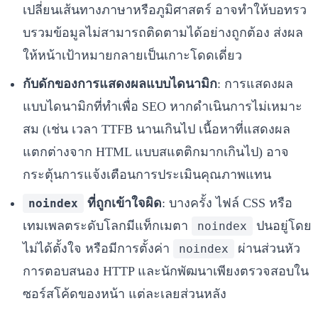
เปลี่ยนเส้นทางภาษาหรือภูมิศาสตร์ อาจทำให้บอทรว
บรวมข้อมูลไม่สามารถติดตามได้อย่างถูกต้อง ส่งผล
ให้หน้าเป้าหมายกลายเป็นเกาะโดดเดี่ยว
กับดักของการแสดงผลแบบไดนามิก
: การแสดงผล
แบบไดนามิกที่ทำเพื่อ SEO หากดำเนินการไม่เหมาะ
สม (เช่น เวลา TTFB นานเกินไป เนื้อหาที่แสดงผล
แตกต่างจาก HTML แบบสแตติกมากเกินไป) อาจ
กระตุ้นการแจ้งเตือนการประเมินคุณภาพแทน
ที่ถูกเข้าใจผิด
: บางครั้ง ไฟล์ CSS หรือ
noindex
เทมเพลตระดับโลกมีแท็กเมตา
ปนอยู่โดย
noindex
ไม่ได้ตั้งใจ หรือมีการตั้งค่า
ผ่านส่วนหัว
noindex
การตอบสนอง HTTP และนักพัฒนาเพียงตรวจสอบใน
ซอร์สโค้ดของหน้า แต่ละเลยส่วนหลัง