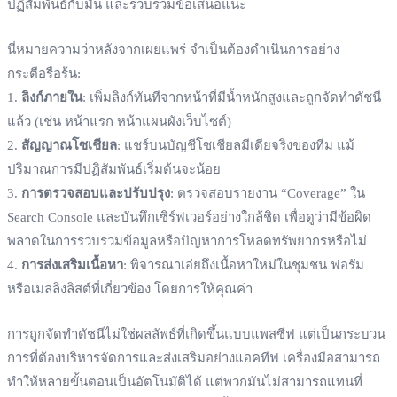
ปฏิสัมพันธ์กับมัน และรวบรวมข้อเสนอแนะ
นี่หมายความว่าหลังจากเผยแพร่ จำเป็นต้องดำเนินการอย่าง
กระตือรือร้น:
1.
ลิงก์ภายใน
: เพิ่มลิงก์ทันทีจากหน้าที่มีน้ำหนักสูงและถูกจัดทำดัชนี
แล้ว (เช่น หน้าแรก หน้าแผนผังเว็บไซต์)
2.
สัญญาณโซเชียล
: แชร์บนบัญชีโซเชียลมีเดียจริงของทีม แม้
ปริมาณการมีปฏิสัมพันธ์เริ่มต้นจะน้อย
3.
การตรวจสอบและปรับปรุง
: ตรวจสอบรายงาน “Coverage” ใน
Search Console และบันทึกเซิร์ฟเวอร์อย่างใกล้ชิด เพื่อดูว่ามีข้อผิด
พลาดในการรวบรวมข้อมูลหรือปัญหาการโหลดทรัพยากรหรือไม่
4.
การส่งเสริมเนื้อหา
: พิจารณาเอ่ยถึงเนื้อหาใหม่ในชุมชน ฟอรัม
หรือเมลลิงลิสต์ที่เกี่ยวข้อง โดยการให้คุณค่า
การถูกจัดทำดัชนีไม่ใช่ผลลัพธ์ที่เกิดขึ้นแบบแพสซีฟ แต่เป็นกระบวน
การที่ต้องบริหารจัดการและส่งเสริมอย่างแอคทีฟ เครื่องมือสามารถ
ทำให้หลายขั้นตอนเป็นอัตโนมัติได้ แต่พวกมันไม่สามารถแทนที่