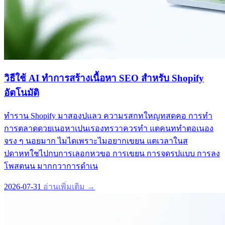
วิธีใช้ AI ทำการสร้างเนื้อหา SEO สำหรับ Shopify
อัตโนมัติ
ทำราน Shopify มาสองปแลว ความรสกทใหญทสดคอ การทำ
การตลาดดวยเนอหาเปนเรองทรวาควรทำ แตคนททำตอเนอง
จรง ๆ นอยมาก ไมไดเพราะไมอยากเขยน แตเวลาในส
ปดาหทใชไปกบการเลอกหวขอ การเขยน การจดรปแบบ การลง
โพสตนน มากกวาการดำเน
2026-07-31
อ่านเพิ่มเติม →