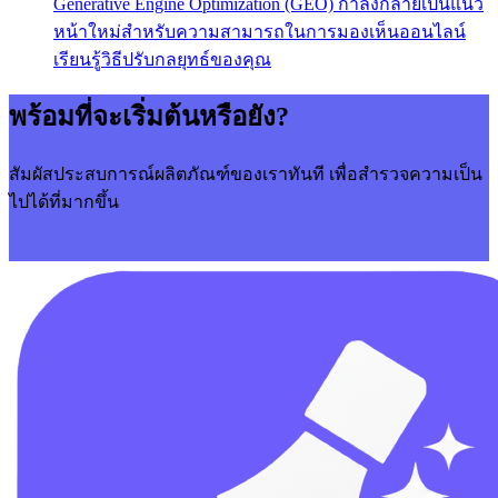
Generative Engine Optimization (GEO) กำลังกลายเป็นแนว
หน้าใหม่สำหรับความสามารถในการมองเห็นออนไลน์
เรียนรู้วิธีปรับกลยุทธ์ของคุณ
พร้อมที่จะเริ่มต้นหรือยัง?
สัมผัสประสบการณ์ผลิตภัณฑ์ของเราทันที เพื่อสำรวจความเป็น
ไปได้ที่มากขึ้น
เริ่มต้นทันที