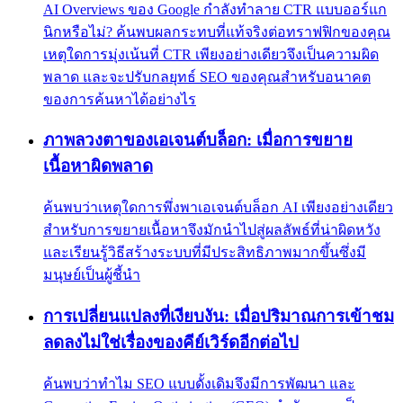
AI Overviews ของ Google กำลังทำลาย CTR แบบออร์แก
นิกหรือไม่? ค้นพบผลกระทบที่แท้จริงต่อทราฟฟิกของคุณ
เหตุใดการมุ่งเน้นที่ CTR เพียงอย่างเดียวจึงเป็นความผิด
พลาด และจะปรับกลยุทธ์ SEO ของคุณสำหรับอนาคต
ของการค้นหาได้อย่างไร
ภาพลวงตาของเอเจนต์บล็อก: เมื่อการขยาย
เนื้อหาผิดพลาด
ค้นพบว่าเหตุใดการพึ่งพาเอเจนต์บล็อก AI เพียงอย่างเดียว
สำหรับการขยายเนื้อหาจึงมักนำไปสู่ผลลัพธ์ที่น่าผิดหวัง
และเรียนรู้วิธีสร้างระบบที่มีประสิทธิภาพมากขึ้นซึ่งมี
มนุษย์เป็นผู้ชี้นำ
การเปลี่ยนแปลงที่เงียบงัน: เมื่อปริมาณการเข้าชม
ลดลงไม่ใช่เรื่องของคีย์เวิร์ดอีกต่อไป
ค้นพบว่าทำไม SEO แบบดั้งเดิมจึงมีการพัฒนา และ