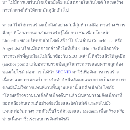
หา ไม่มีการแชร์บนโซเชียลมีเดีย แม้แต่ภายในเว็บไซต์ โครงสร้าง
การนำทางก็ทำให้พวกมันดูลึกเกินไป
ทางแก้ไม่ใช่การสร้างแบ็กลิงก์อย่างสุ่มสี่สุ่มห้า แต่คือการสร้าง “การ
มีอยู่” ที่โลกภายนอกสามารถรับรู้ได้ก่อน เช่น เชื่อมโยงหน้า
LinkedIn ของบริษัทกับเว็บไซต์ สร้างโปรไฟล์บน Crunchbase หรือ
AngelList หรือแม้แต่การกล่าวถึงในที่เก็บ GitHub ระดับมืออาชีพ
การกระทำที่ดูเหมือนไม่เกี่ยวข้องกับ SEO เหล่านี้ ที่จริงแล้วให้จุดยึด
(anchor point) แก่บอทรวบรวมข้อมูลในการตรวจสอบความถูกต้อง
ของเว็บไซต์ ต่อมา เราได้นำ
SEONIB
มาใช้เพื่อจัดการการสร้าง
เนื้อหาและการส่งเสริมการจัดทำดัชนีหลังเผยแพร่อย่างเป็นระบบ ค่า
ของมันไม่ใช่การแทนที่งานพื้นฐานเหล่านี้ แต่คือเมื่อเว็บไซต์มี
“โครงสร้างความน่าเชื่อถือเบื้องต้น” แล้ว มันสามารถผลิตเนื้อหาที่
สอดคล้องกับเทรนด์อย่างต่อเนื่องและอัตโนมัติ และส่งไปยัง
แพลตฟอร์มต่างๆ รวมถึงเว็บไซต์ตัวเองและ Medium เพื่อสร้างเครือ
ข่ายเนื้อหา ซึ่งเร่งรอบการจัดทำดัชนี