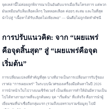
จุดเหล่านี้ไม่ค่อยถูกพิจารณาเป็นอันดับแรกเมื่อเริ่มโครงการ แต่พวก
มันเหมือนกับลิ่มเลือดเล็กๆ ในหลอดเลือด ค่อยๆ สะสม และในที่สุด
นำไปสู่ “เนื้อหาได้รับเลือดไม่เพียงพอ” — นั่นคือไม่ถูกจัดทำดัชนี
การปรับแนวคิด: จาก “เผยแพร่
คือจุดสิ้นสุด” สู่ “เผยแพร่คือจุด
เริ่มต้น”
การเปลี่ยนแปลงที่สำคัญที่สุด บางทีอาจเป็นการเปลี่ยนการรับรู้ของ
เราต่อ “การเผยแพร่” ในระบบนิเวศของเครื่องมือค้นหาในปี 2026
การนำหน้าเว็บไปวางบนเซิร์ฟเวอร์ เป็นเพียงการทำให้มันมีความเป็น
ไปได้ทางกายภาพที่จะถูกค้นพบ จุด “เริ่มต้น” ที่แท้จริง คือการนำผู้
เยี่ยมชมที่น่าเชื่อถือกลุ่มแรก (รวมถึงบอทรวบรวมข้อมูล) ไปมี