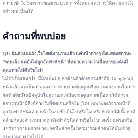
ความเข้าใจในตรรกะของกระบวนการทั้งหมดและการให้ความสนใจ
อย่างต่อเนื่องได้
คำถามที่พบบ่อย
Q1: ฉันส่งแผนผังเว็บไซต์มานานแล้ว แต่หน้าต่างๆ ยังแสดงสถานะ
“พบแล้ว แต่ยังไม่ถูกจัดทำดัชนี” นี่หมายความว่าเนื้อหาของฉันมี
คุณภาพไม่ดีหรือไม่?
ไม่จำเป็นเสมอไป นี่มักเป็นปัญหาด้านลำดับความสำคัญ Google พบ
หน้าแล้ว แต่เห็นว่าคุณค่าการรวบรวมข้อมูลหรือความเร่งด่วนในการ
จัดทำดัชนีในปัจจุบันไม่สูง นอกเหนือจากคุณภาพเนื้อหา ให้ตรวจ
สอบว่าหน้ามีลิงก์ภายในที่ชัดเจนหรือไม่ (โดยเฉพาะลิงก์จากหน้าที่
ถูกจัดทำดัชนีแล้ว) หน้าโหลดช้าเกินไปหรือไม่ หรือหัวข้อนี้มีเนื้อหาที่
คล้ายกันสูงจำนวนมากถูกจัดทำดัชนีแล้วหรือไม่ บางครั้ง แค่รอหรือ
แชร์จากภายนอกอย่างแอคทีฟสักครั้ง ก็สามารถผลักดันให้มันเข้าสู่
กระบวนการต่อไปได้