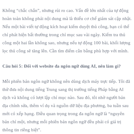
Không “chắc chắn”, nhưng rủi ro cao. Vấn đề lớn nhất của tự động
hoàn toàn không phải nội dung mà là thiếu cơ chế giám sát cập nhật.
Nếu một bài viết tự động kích hoạt kiểm duyệt thủ công, bạn có thể
chỉ phát hiện bất thường trong chỉ mục sau vài ngày. Kiểm tra thủ
công một hai lần không sao, nhưng nếu tự động 100 bài, khối lượng
lọc thủ công sẽ tăng lên. Cần tìm điểm cân bằng phù hợp với mình.
Câu hỏi 5: Đối với website đa ngôn ngữ dùng AI, nên làm gì?
Mỗi phiên bản ngôn ngữ không nên dùng dịch máy trực tiếp. Tôi đã
thử đưa nội dung tiếng Trung sang thị trường tiếng Pháp bằng AI
dịch và không có lượt lập chỉ mục nào. Sau đó, tôi nhờ người bản
địa chỉnh sửa, thêm ví dụ và nguồn dữ liệu địa phương, ba tuần sau
mới có xếp hạng. Điều quan trọng trong đa ngôn ngữ là “nguyên
bản chỉ một, nhưng mỗi phiên bản ngôn ngữ đều phải có giá trị
thông tin riêng biệt”.