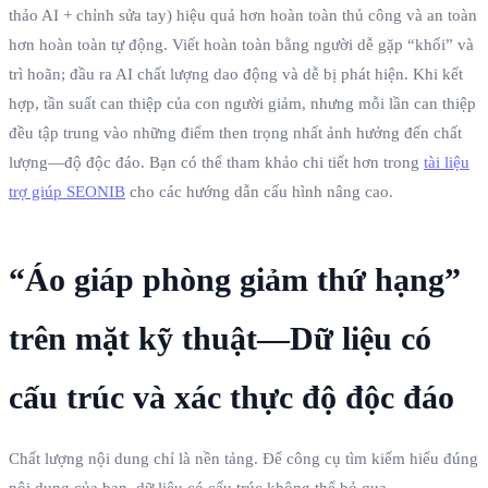
thảo AI + chỉnh sửa tay) hiệu quả hơn hoàn toàn thủ công và an toàn
hơn hoàn toàn tự động. Viết hoàn toàn bằng người dễ gặp “khối” và
trì hoãn; đầu ra AI chất lượng dao động và dễ bị phát hiện. Khi kết
hợp, tần suất can thiệp của con người giảm, nhưng mỗi lần can thiệp
đều tập trung vào những điểm then trọng nhất ảnh hưởng đến chất
lượng—độ độc đáo. Bạn có thể tham khảo chi tiết hơn trong
tài liệu
trợ giúp SEONIB
cho các hướng dẫn cấu hình nâng cao.
“Áo giáp phòng giảm thứ hạng”
trên mặt kỹ thuật—Dữ liệu có
cấu trúc và xác thực độ độc đáo
Chất lượng nội dung chỉ là nền tảng. Để công cụ tìm kiếm hiểu đúng
nội dung của bạn, dữ liệu có cấu trúc không thể bỏ qua.