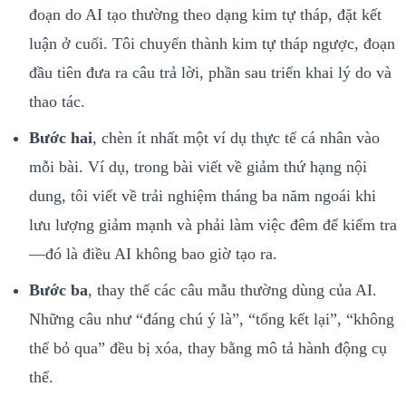
đoạn do AI tạo thường theo dạng kim tự tháp, đặt kết
luận ở cuối. Tôi chuyển thành kim tự tháp ngược, đoạn
đầu tiên đưa ra câu trả lời, phần sau triển khai lý do và
thao tác.
Bước hai
, chèn ít nhất một ví dụ thực tế cá nhân vào
mỗi bài. Ví dụ, trong bài viết về giảm thứ hạng nội
dung, tôi viết về trải nghiệm tháng ba năm ngoái khi
lưu lượng giảm mạnh và phải làm việc đêm để kiểm tra
—đó là điều AI không bao giờ tạo ra.
Bước ba
, thay thế các câu mẫu thường dùng của AI.
Những câu như “đáng chú ý là”, “tổng kết lại”, “không
thể bỏ qua” đều bị xóa, thay bằng mô tả hành động cụ
thể.