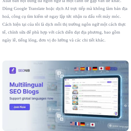
Xuất bản nội dung đa ngôn ngữ là một cảnh dễ gặp vấn đề khác.
Dùng Google Translate hoặc dịch AI trực tiếp mà không làm bản địa
hoá, công cụ tìm kiếm sẽ ngay lập tức nhận ra dấu vết máy móc.
Cách hiện tại của tôi là dịch mỗi thị trường ngôn ngữ một cách thực
tế, chỉnh sửa để phù hợp với cách diễn đạt địa phương, bao gồm
ngày lễ, tiếng lóng, đơn vị đo lường và các chi tiết khác.