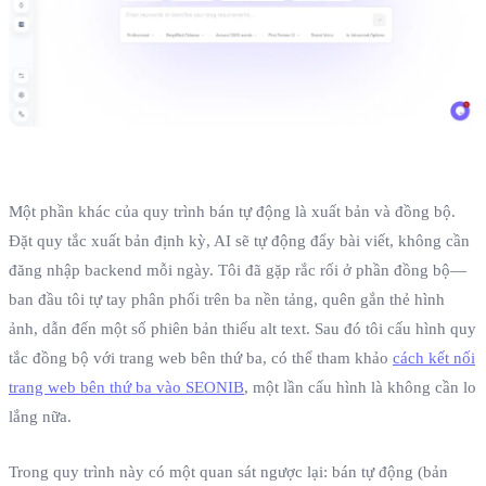
Một phần khác của quy trình bán tự động là xuất bản và đồng bộ.
Đặt quy tắc xuất bản định kỳ, AI sẽ tự động đẩy bài viết, không cần
đăng nhập backend mỗi ngày. Tôi đã gặp rắc rối ở phần đồng bộ—
ban đầu tôi tự tay phân phối trên ba nền tảng, quên gắn thẻ hình
ảnh, dẫn đến một số phiên bản thiếu alt text. Sau đó tôi cấu hình quy
tắc đồng bộ với trang web bên thứ ba, có thể tham khảo
cách kết nối
trang web bên thứ ba vào SEONIB
, một lần cấu hình là không cần lo
lắng nữa.
Trong quy trình này có một quan sát ngược lại: bán tự động (bản