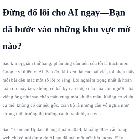
Đừng đổ lỗi cho AI ngay—Bạn
đã bước vào những khu vực mờ
nào?
Sau khi bị giảm thứ hạng, phản ứng đầu tiên của tôi là trách móc
Google vì thiên vị AI. Sau đó, khi xem lại các bài viết, tôi nhận thấy
mỗi bài đều mắc một số lỗi rõ ràng. Lỗi nghiêm trọng nhất là hoàn
toàn do máy tạo, không có bất kỳ can thiệp nào của con người—bài
viết giống như sao chép mẫu cùng một khuôn mẫu, không có ví dụ
cụ thể, không có dữ liệu gốc, toàn bộ là những câu vô nghĩa như
“trong môi trường thị trường cạnh tranh hiện nay”.
Sau “ Content Update tháng 3 năm 2024, khoảng 40% các trang
web chỉ có nội dung do AI tạo đã mất một nửa lưu lượng. Đây