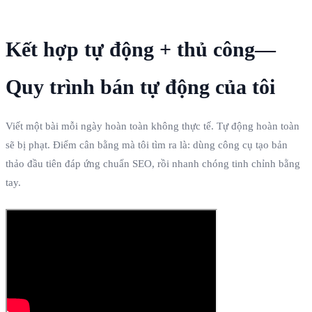
Kết hợp tự động + thủ công—
Quy trình bán tự động của tôi
Viết một bài mỗi ngày hoàn toàn không thực tế. Tự động hoàn toàn
sẽ bị phạt. Điểm cân bằng mà tôi tìm ra là: dùng công cụ tạo bản
thảo đầu tiên đáp ứng chuẩn SEO, rồi nhanh chóng tinh chỉnh bằng
tay.