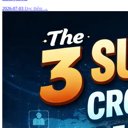
2026-07-03
Đọc thêm →