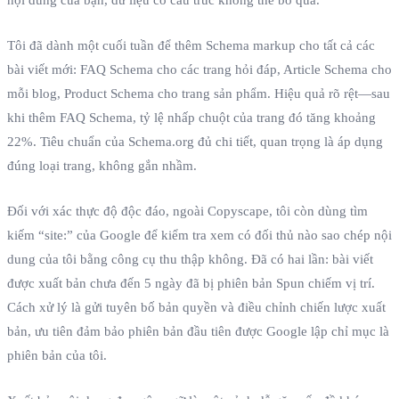
Tôi đã dành một cuối tuần để thêm Schema markup cho tất cả các
bài viết mới: FAQ Schema cho các trang hỏi đáp, Article Schema cho
mỗi blog, Product Schema cho trang sản phẩm. Hiệu quả rõ rệt—sau
khi thêm FAQ Schema, tỷ lệ nhấp chuột của trang đó tăng khoảng
22%. Tiêu chuẩn của Schema.org đủ chi tiết, quan trọng là áp dụng
đúng loại trang, không gắn nhầm.
Đối với xác thực độ độc đáo, ngoài Copyscape, tôi còn dùng tìm
kiếm “site:” của Google để kiểm tra xem có đối thủ nào sao chép nội
dung của tôi bằng công cụ thu thập không. Đã có hai lần: bài viết
được xuất bản chưa đến 5 ngày đã bị phiên bản Spun chiếm vị trí.
Cách xử lý là gửi tuyên bố bản quyền và điều chỉnh chiến lược xuất
bản, ưu tiên đảm bảo phiên bản đầu tiên được Google lập chỉ mục là
phiên bản của tôi.