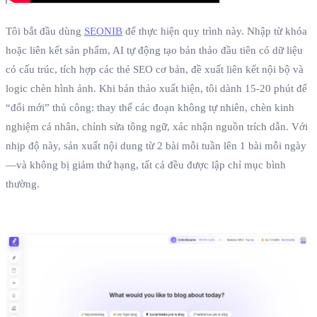
Tôi bắt đầu dùng
SEONIB
để thực hiện quy trình này. Nhập từ khóa
hoặc liên kết sản phẩm, AI tự động tạo bản thảo đầu tiên có dữ liệu
có cấu trúc, tích hợp các thẻ SEO cơ bản, đề xuất liên kết nội bộ và
logic chèn hình ảnh. Khi bản thảo xuất hiện, tôi dành 15‑20 phút để
“đổi mới” thủ công: thay thế các đoạn không tự nhiên, chèn kinh
nghiệm cá nhân, chỉnh sửa tông ngữ, xác nhận nguồn trích dẫn. Với
nhịp độ này, sản xuất nội dung từ 2 bài mỗi tuần lên 1 bài mỗi ngày
—và không bị giảm thứ hạng, tất cả đều được lập chỉ mục bình
thường.