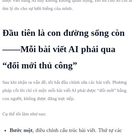
được viết bằng AI hay không không quan trọng. Đổ lỗi cho AI chỉ là
tìm lý do cho sự lười biếng của mình.
Đầu tiên là con đường sống còn
——Mỗi bài viết AI phải qua
“đổi mới thủ công”
Sau khi nhận ra vấn đề, tôi bắt đầu chỉnh sửa các bài viết. Phương
pháp cốt lõi chỉ có một: mỗi bài viết AI phải được “đổi mới” bằng
con người, không được đăng trực tiếp.
Cụ thể tôi làm như sau:
Bước một
, điều chỉnh cấu trúc bài viết. Thứ tự các