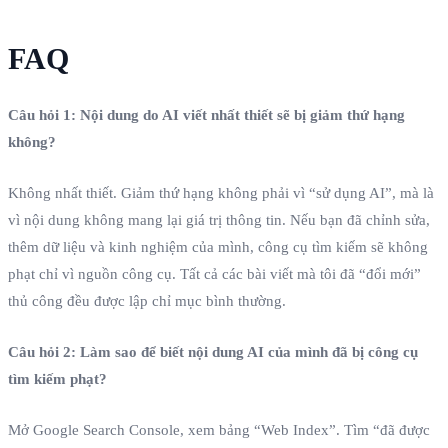
FAQ
Câu hỏi 1: Nội dung do AI viết nhất thiết sẽ bị giảm thứ hạng
không?
Không nhất thiết. Giảm thứ hạng không phải vì “sử dụng AI”, mà là
vì nội dung không mang lại giá trị thông tin. Nếu bạn đã chỉnh sửa,
thêm dữ liệu và kinh nghiệm của mình, công cụ tìm kiếm sẽ không
phạt chỉ vì nguồn công cụ. Tất cả các bài viết mà tôi đã “đổi mới”
thủ công đều được lập chỉ mục bình thường.
Câu hỏi 2: Làm sao để biết nội dung AI của mình đã bị công cụ
tìm kiếm phạt?
Mở Google Search Console, xem bảng “Web Index”. Tìm “đã được