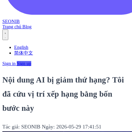
SEONIB
Trang chủ
Blog
English
简体中文
Sign in
Sign up
Nội dung AI bị giảm thứ hạng? Tôi
đã cứu vị trí xếp hạng bằng bốn
bước này
Tác giả: SEONIB
Ngày: 2026-05-29 17:41:51