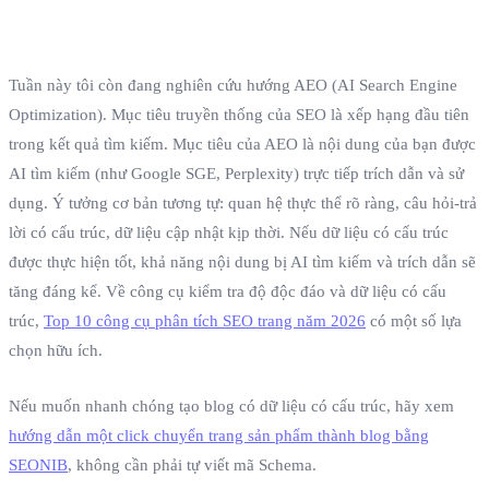
Tuần này tôi còn đang nghiên cứu hướng AEO (AI Search Engine
Optimization). Mục tiêu truyền thống của SEO là xếp hạng đầu tiên
trong kết quả tìm kiếm. Mục tiêu của AEO là nội dung của bạn được
AI tìm kiếm (như Google SGE, Perplexity) trực tiếp trích dẫn và sử
dụng. Ý tưởng cơ bản tương tự: quan hệ thực thể rõ ràng, câu hỏi‑trả
lời có cấu trúc, dữ liệu cập nhật kịp thời. Nếu dữ liệu có cấu trúc
được thực hiện tốt, khả năng nội dung bị AI tìm kiếm và trích dẫn sẽ
tăng đáng kể. Về công cụ kiểm tra độ độc đáo và dữ liệu có cấu
trúc,
Top 10 công cụ phân tích SEO trang năm 2026
có một số lựa
chọn hữu ích.
Nếu muốn nhanh chóng tạo blog có dữ liệu có cấu trúc, hãy xem
hướng dẫn một click chuyển trang sản phẩm thành blog bằng
SEONIB
, không cần phải tự viết mã Schema.