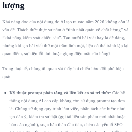
lượng
Khả năng đọc của nội dung do AI tạo ra vào năm 2026 không còn là
vấn đề. Thách thức thực sự nằm ở “tính nhất quán về chất lượng” và
“khả năng kiểm soát chiều sâu”. Tạo mười bài viết hay là dễ dàng,
nhưng khi tạo bài viết thứ một trăm linh một, liệu có thể tránh lặp lại
quan điểm, sự kiện lỗi thời hoặc giọng điệu mất cân bằng?
Trong thực tế, chúng tôi quan sát thấy hai chiến lược đối phó hiệu
quả:
Kỹ thuật prompt phân tầng và liên kết cơ sở tri thức
: Các hệ
thống nội dung AI cao cấp không còn sử dụng prompt tạo đơn
lẻ. Chúng sử dụng quy trình làm việc, phân tách các bước như
tạo dàn ý, kiểm tra sự thật (gọi tài liệu sản phẩm mới nhất hoặc
báo cáo ngành), soạn bản thảo đầu tiên, chèn các yếu tố SEO