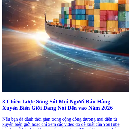
3 Chiến Lược Sống Sót Mọi Người Bán Hàng
Xuyên Biên Giới Đang Nói Đến vào Năm 2026
Nếu bạn đã dành thời gian trong cộng đồng thương mại điện tử
xuyên biên giới hoặc chỉ xem các video do đề xuất của YouTube