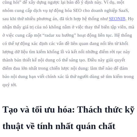
cũng hỏi” để xây dựng ngược lại bản đồ ý định này. Ví dụ, một
nhóm cung cấp dịch vụ tự động hóa SEO cho doanh nghiệp SaaS,
sau khi thử nhiều phương án, đã tích hợp hệ thống như
SEONIB
. Họ
nhận thấy giá trị của nó không nằm ở việc thay thế biên tập viên, mà
ở việc cung cấp một “radar xu hướng” hoạt động liên tục. Hệ thống
có thể tự động xác định các vấn đề liên quan đang nổi lên từ khối
lượng dữ liệu tìm kiếm khổng lồ và kết nối những điểm rời rạc này
thành bản thiết kế nội dung có thể sáng tạo. Điều này giải quyết
điểm đau lớn nhất trong chiến lược nội dung: làm thế nào để đảm
bảo nội dung bạn viết chính xác là thứ người dùng sẽ tìm kiếm trong
quý tới.
Tạo và tối ưu hóa: Thách thức kỹ
thuật về tính nhất quán chất