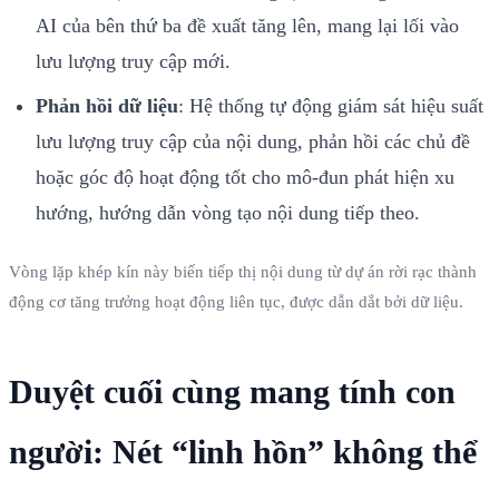
AI của bên thứ ba đề xuất tăng lên, mang lại lối vào
lưu lượng truy cập mới.
Phản hồi dữ liệu
: Hệ thống tự động giám sát hiệu suất
lưu lượng truy cập của nội dung, phản hồi các chủ đề
hoặc góc độ hoạt động tốt cho mô-đun phát hiện xu
hướng, hướng dẫn vòng tạo nội dung tiếp theo.
Vòng lặp khép kín này biến tiếp thị nội dung từ dự án rời rạc thành
động cơ tăng trưởng hoạt động liên tục, được dẫn dắt bởi dữ liệu.
Duyệt cuối cùng mang tính con
người: Nét “linh hồn” không thể