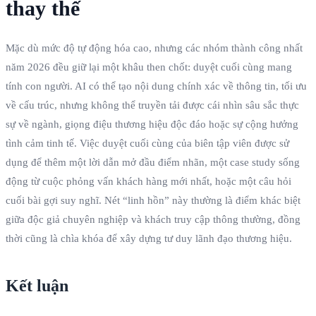
thay thế
Mặc dù mức độ tự động hóa cao, nhưng các nhóm thành công nhất
năm 2026 đều giữ lại một khâu then chốt: duyệt cuối cùng mang
tính con người. AI có thể tạo nội dung chính xác về thông tin, tối ưu
về cấu trúc, nhưng không thể truyền tải được cái nhìn sâu sắc thực
sự về ngành, giọng điệu thương hiệu độc đáo hoặc sự cộng hưởng
tình cảm tinh tế. Việc duyệt cuối cùng của biên tập viên được sử
dụng để thêm một lời dẫn mở đầu điểm nhãn, một case study sống
động từ cuộc phỏng vấn khách hàng mới nhất, hoặc một câu hỏi
cuối bài gợi suy nghĩ. Nét “linh hồn” này thường là điểm khác biệt
giữa độc giả chuyên nghiệp và khách truy cập thông thường, đồng
thời cũng là chìa khóa để xây dựng tư duy lãnh đạo thương hiệu.
Kết luận