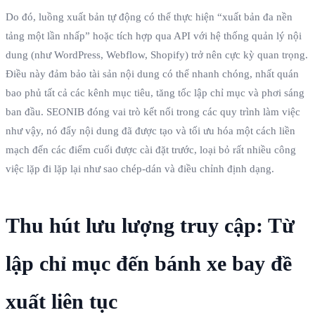
Do đó, luồng xuất bản tự động có thể thực hiện “xuất bản đa nền
tảng một lần nhấp” hoặc tích hợp qua API với hệ thống quản lý nội
dung (như WordPress, Webflow, Shopify) trở nên cực kỳ quan trọng.
Điều này đảm bảo tài sản nội dung có thể nhanh chóng, nhất quán
bao phủ tất cả các kênh mục tiêu, tăng tốc lập chỉ mục và phơi sáng
ban đầu. SEONIB đóng vai trò kết nối trong các quy trình làm việc
như vậy, nó đẩy nội dung đã được tạo và tối ưu hóa một cách liền
mạch đến các điểm cuối được cài đặt trước, loại bỏ rất nhiều công
việc lặp đi lặp lại như sao chép-dán và điều chỉnh định dạng.
Thu hút lưu lượng truy cập: Từ
lập chỉ mục đến bánh xe bay đề
xuất liên tục