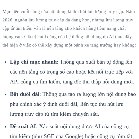
Mục tiêu cuối cùng của nội dung là thu hút lưu lượng truy cập. Năm
2026, nguồn lưu lượng truy cập đa dạng hơn, nhưng lưu lượng truy
cập từ tìm kiếm vẫn là nền tảng cho khách hàng tiềm năng chất
lượng cao. Giá trị cuối cùng của hệ thống nội dung do AI thúc đẩy
thể hiện ở việc có thể xây dựng một bánh xe tăng trưởng hay không:
Lập chỉ mục nhanh
: Thông qua xuất bản tự động lên
các nền tảng có trọng số cao hoặc kết nối trực tiếp với
API công cụ tìm kiếm, tăng tốc thu thập nội dung mới.
Bắt đuôi dài
: Thông qua tạo ra lượng lớn nội dung bao
phủ chính xác ý định đuôi dài, liên tục thu hút lưu
lượng truy cập từ tìm kiếm chuyên sâu.
Đề xuất AI
: Xác suất nội dung được AI của công cụ
tìm kiếm (như SGE của Google) hoặc công cụ tóm tắt