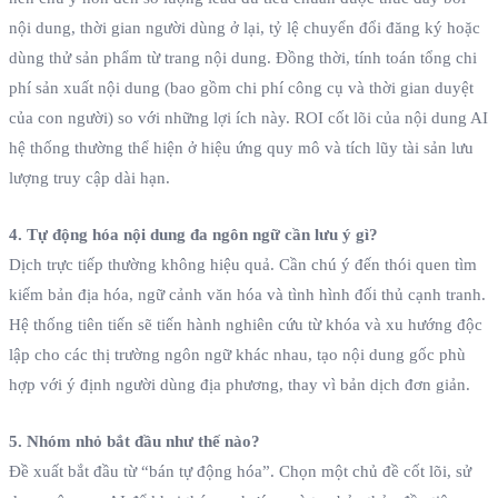
nội dung, thời gian người dùng ở lại, tỷ lệ chuyển đổi đăng ký hoặc
dùng thử sản phẩm từ trang nội dung. Đồng thời, tính toán tổng chi
phí sản xuất nội dung (bao gồm chi phí công cụ và thời gian duyệt
của con người) so với những lợi ích này. ROI cốt lõi của nội dung AI
hệ thống thường thể hiện ở hiệu ứng quy mô và tích lũy tài sản lưu
lượng truy cập dài hạn.
4. Tự động hóa nội dung đa ngôn ngữ cần lưu ý gì?
Dịch trực tiếp thường không hiệu quả. Cần chú ý đến thói quen tìm
kiếm bản địa hóa, ngữ cảnh văn hóa và tình hình đối thủ cạnh tranh.
Hệ thống tiên tiến sẽ tiến hành nghiên cứu từ khóa và xu hướng độc
lập cho các thị trường ngôn ngữ khác nhau, tạo nội dung gốc phù
hợp với ý định người dùng địa phương, thay vì bản dịch đơn giản.
5. Nhóm nhỏ bắt đầu như thế nào?
Đề xuất bắt đầu từ “bán tự động hóa”. Chọn một chủ đề cốt lõi, sử