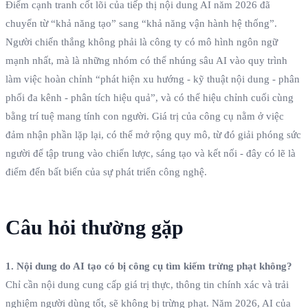
Điểm cạnh tranh cốt lõi của tiếp thị nội dung AI năm 2026 đã
chuyển từ “khả năng tạo” sang “khả năng vận hành hệ thống”.
Người chiến thắng không phải là công ty có mô hình ngôn ngữ
mạnh nhất, mà là những nhóm có thể nhúng sâu AI vào quy trình
làm việc hoàn chỉnh “phát hiện xu hướng - kỹ thuật nội dung - phân
phối đa kênh - phân tích hiệu quả”, và có thể hiệu chỉnh cuối cùng
bằng trí tuệ mang tính con người. Giá trị của công cụ nằm ở việc
đảm nhận phần lặp lại, có thể mở rộng quy mô, từ đó giải phóng sức
người để tập trung vào chiến lược, sáng tạo và kết nối - đây có lẽ là
điểm đến bất biến của sự phát triển công nghệ.
Câu hỏi thường gặp
1. Nội dung do AI tạo có bị công cụ tìm kiếm trừng phạt không?
Chỉ cần nội dung cung cấp giá trị thực, thông tin chính xác và trải
nghiệm người dùng tốt, sẽ không bị trừng phạt. Năm 2026, AI của