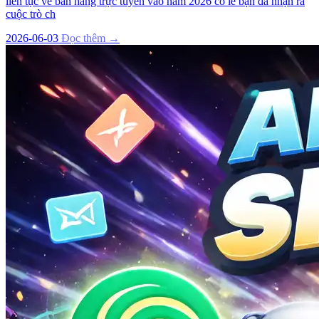
liên tục về bán hàng trực tuyến vào năm 2026 có lẽ bạn đã nhận ra
cuộc trò ch
2026-06-03
Đọc thêm →