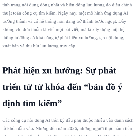
tình trạng nội dung đồng nhất và biến động lưu lượng do điều chỉnh
thuật toán công cụ tìm kiếm. Ngày nay, một mô hình ứng dụng AI
trưởng thành và có hệ thống hơn đang trở thành bước ngoặt. Đây
không chỉ đơn thuần là viết một bài viết, mà là xây dựng một hệ
thống tự động có khả năng tự phát hiện xu hướng, tạo nội dung,
xuất bản và thu hút lưu lượng truy cập.
Phát hiện xu hướng: Sự phát
triển từ từ khóa đến “bản đồ ý
định tìm kiếm”
Các công cụ nội dung AI thời kỳ đầu phụ thuộc nhiều vào danh sách
từ khóa đầu vào. Nhưng đến năm 2026, những người thực hành tiên