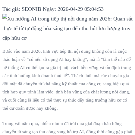
Tác giả: SEONIB
Ngày: 2026-04-29 05:04:53
Bước vào năm 2026, lĩnh vực tiếp thị nội dung không còn là cuộc
thảo luận về “có nên sử dụng AI hay không”, mà là “làm thế nào để
hệ thống AI có thể tạo ra giá trị một cách bền vững và ổn định trong
các tình huống kinh doanh thực tế”. Thách thức mà các chuyên gia
đối mặt đã chuyển từ khả năng kỹ thuật của công cụ sang hiệu quả
tích hợp quy trình làm việc, tính bền vững của chất lượng nội dung,
và cuối cùng là liệu có thể thực sự thúc đẩy tăng trưởng hữu cơ có
thể dự đoán được hay không.
Trong vài năm qua, nhiều nhóm đã trải qua giai đoạn hào hứng
chuyển từ sáng tạo thủ công sang hỗ trợ AI, đồng thời cũng gặp phải