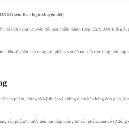
EONIB (kèm theo logic chuyển đổi)
trệ”, thì tính năng Chuyển đổi Sản phẩm thành Blog của SEONIB là giả
ước tiên sẽ phân tích trang sản phẩm, sau đó tạo cấu trúc blog phù hợ
ng
 đề sản phẩm, thông số kỹ thuật và những điểm bán hàng đơn giản, khó
g sản phẩm”: trước tiên thu thập thông tin sản phẩm, sau đó tự động c