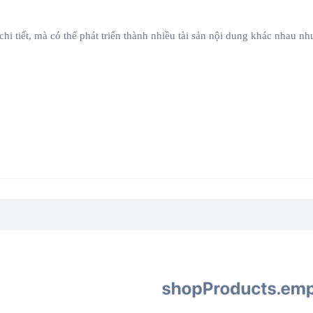
i tiết, mà có thể phát triển thành nhiều tài sản nội dung khác nhau như 