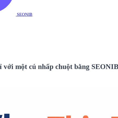
SEONIB
ỉ với một cú nhấp chuột bằng SEONIB 