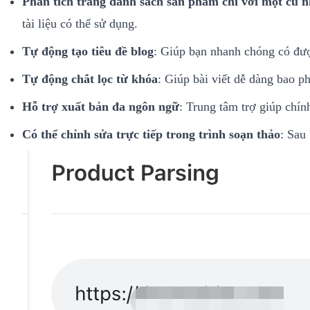
Phân tích trang danh sách sản phẩm chỉ với một cú 
tài liệu có thể sử dụng.
Tự động tạo tiêu đề blog
: Giúp bạn nhanh chóng có đượ
Tự động chắt lọc từ khóa
: Giúp bài viết dễ dàng bao p
Hỗ trợ xuất bản đa ngôn ngữ
: Trung tâm trợ giúp chín
Có thể chỉnh sửa trực tiếp trong trình soạn thảo
: Sau