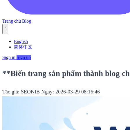
Trang chủ
Blog
English
简体中文
Sign in
Sign up
**Biến trang sản phẩm thành blog ch
Tác giả: SEONIB
Ngày: 2026-03-29 08:16:46