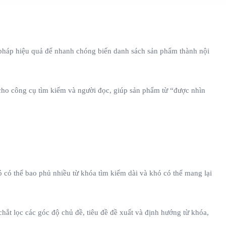
i pháp hiệu quả để nhanh chóng biến danh sách sản phẩm thành nội
p cho công cụ tìm kiếm và người đọc, giúp sản phẩm từ “được nhìn
 có thể bao phủ nhiều từ khóa tìm kiếm dài và khó có thể mang lại
hắt lọc các góc độ chủ đề, tiêu đề đề xuất và định hướng từ khóa,