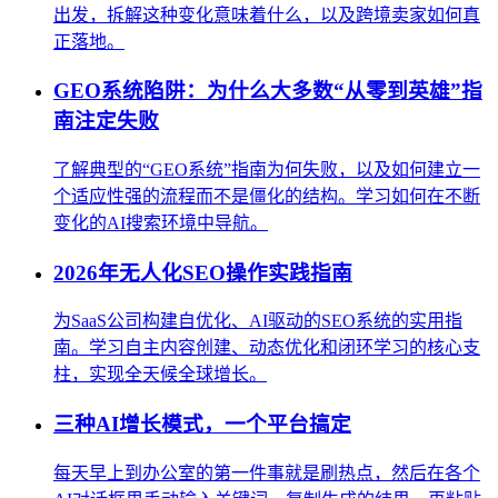
出发，拆解这种变化意味着什么，以及跨境卖家如何真
正落地。
GEO系统陷阱：为什么大多数“从零到英雄”指
南注定失败
了解典型的“GEO系统”指南为何失败，以及如何建立一
个适应性强的流程而不是僵化的结构。学习如何在不断
变化的AI搜索环境中导航。
2026年无人化SEO操作实践指南
为SaaS公司构建自优化、AI驱动的SEO系统的实用指
南。学习自主内容创建、动态优化和闭环学习的核心支
柱，实现全天候全球增长。
三种AI增长模式，一个平台搞定
每天早上到办公室的第一件事就是刷热点，然后在各个