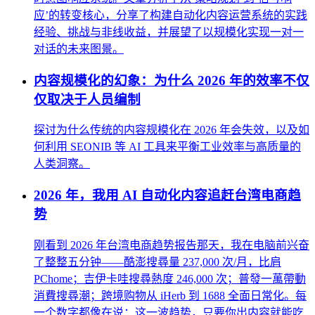
应’的转变核心，分享了构建自动化内容运营系统的实践
经验、挑战与非线收益，并展望了以规模化实现一对一
对话的未来图景。
内容规模化的幻象：为什么 2026 年的效率不仅
仅取决于人员编制
探讨为什么传统的内容规模化在 2026 年会失效，以及如
何利用 SEONIB 等 AI 工具来平衡工业效率与高质量的
人类洞察。
2026 年，我用 AI 自动化内容追赶台湾电商趋
势
刚看到 2026 年台湾电商趋势报告那天，我在电脑前兴奋
了整整五分钟——酷澎搜尋量 237,000 次/月，比肩
PChome；吉伊卡哇搜尋熱度 246,000 次；普發一萬帶動
消費搜尋潮；跨境购物从 iHerb 到 1688 全面日常化。每
一个数字都像在说：这一波趋势，只要你出内容就能吃