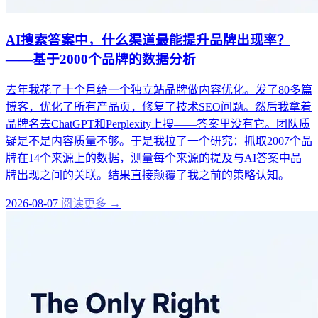
AI搜索答案中，什么渠道最能提升品牌出现率？
——基于2000个品牌的数据分析
去年我花了十个月给一个独立站品牌做内容优化。发了80多篇
博客，优化了所有产品页，修复了技术SEO问题。然后我拿着
品牌名去ChatGPT和Perplexity上搜——答案里没有它。团队质
疑是不是内容质量不够。于是我拉了一个研究：抓取2007个品
牌在14个来源上的数据，测量每个来源的提及与AI答案中品
牌出现之间的关联。结果直接颠覆了我之前的策略认知。
2026-08-07
阅读更多 →