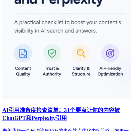
AI引用准备度检查清单：31个要点让你的内容被
ChatGPT和Perplexity引用
去年我帮一个日均流量10万的电商站点优化内容策略，发现一