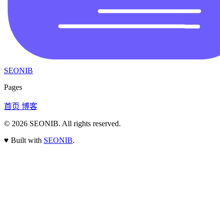
SEONIB
Pages
首页
博客
© 2026
SEONIB
. All rights reserved.
♥
Built with
SEONIB
.