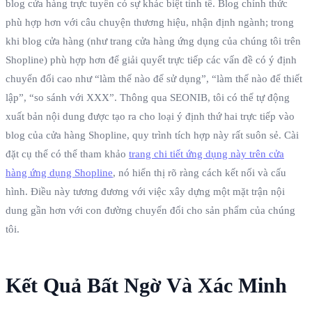
blog cửa hàng trực tuyến có sự khác biệt tinh tế. Blog chính thức
phù hợp hơn với câu chuyện thương hiệu, nhận định ngành; trong
khi blog cửa hàng (như trang cửa hàng ứng dụng của chúng tôi trên
Shopline) phù hợp hơn để giải quyết trực tiếp các vấn đề có ý định
chuyển đổi cao như “làm thế nào để sử dụng”, “làm thế nào để thiết
lập”, “so sánh với XXX”. Thông qua SEONIB, tôi có thể tự động
xuất bản nội dung được tạo ra cho loại ý định thứ hai trực tiếp vào
blog của cửa hàng Shopline, quy trình tích hợp này rất suôn sẻ. Cài
đặt cụ thể có thể tham khảo
trang chi tiết ứng dụng này trên cửa
hàng ứng dụng Shopline
, nó hiển thị rõ ràng cách kết nối và cấu
hình. Điều này tương đương với việc xây dựng một mặt trận nội
dung gần hơn với con đường chuyển đổi cho sản phẩm của chúng
tôi.
Kết Quả Bất Ngờ Và Xác Minh