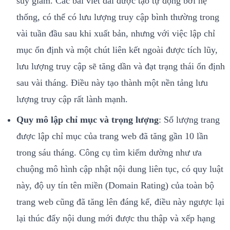
suy giảm. Các bài viết dài được tạo tự động bởi hệ
thống, có thể có lưu lượng truy cập bình thường trong
vài tuần đầu sau khi xuất bản, nhưng với việc lập chỉ
mục ổn định và một chút liên kết ngoài được tích lũy,
lưu lượng truy cập sẽ tăng dần và đạt trạng thái ổn định
sau vài tháng. Điều này tạo thành một nền tảng lưu
lượng truy cập rất lành mạnh.
Quy mô lập chỉ mục và trọng lượng
: Số lượng trang
được lập chỉ mục của trang web đã tăng gần 10 lần
trong sáu tháng. Công cụ tìm kiếm dường như ưa
chuộng mô hình cập nhật nội dung liên tục, có quy luật
này, độ uy tín tên miền (Domain Rating) của toàn bộ
trang web cũng đã tăng lên đáng kể, điều này ngược lại
lại thúc đẩy nội dung mới được thu thập và xếp hạng