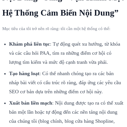
Hệ Thống Cảm Biến Nội Dung”
Mục tiêu của tôi trở nên rõ ràng: tôi cần một hệ thống có thể:
Khám phá liên tục
: Tự động quét xu hướng, từ khóa
và các câu hỏi PAA, tìm ra những điểm cơ hội có
lượng tìm kiếm và mức độ cạnh tranh vừa phải.
Tạo hàng loạt
: Có thể nhanh chóng tạo ra các bản
nháp bài viết có cấu trúc rõ ràng, đáp ứng các yêu cầu
SEO cơ bản dựa trên những điểm cơ hội này.
Xuất bản liền mạch
: Nội dung được tạo ra có thể xuất
bản một lần hoặc tự động đến các nền tảng nội dung
của chúng tôi (blog chính, blog cửa hàng Shopline,