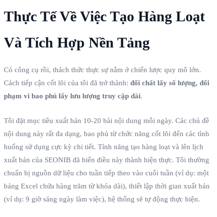
Thực Tế Về Việc Tạo Hàng Loạt
Và Tích Hợp Nền Tảng
Có công cụ rồi, thách thức thực sự nằm ở chiến lược quy mô lớn.
Cách tiếp cận cốt lõi của tôi đã trở thành:
đổi chất lấy số lượng, đổi
phạm vi bao phủ lấy lưu lượng truy cập dài
.
Tôi đặt mục tiêu xuất bản 10-20 bài nội dung mỗi ngày. Các chủ đề
nội dung này rất đa dạng, bao phủ từ chức năng cốt lõi đến các tình
huống sử dụng cực kỳ chi tiết. Tính năng tạo hàng loạt và lên lịch
xuất bản của SEONIB đã biến điều này thành hiện thực. Tôi thường
chuẩn bị nguồn dữ liệu cho tuần tiếp theo vào cuối tuần (ví dụ: một
bảng Excel chứa hàng trăm từ khóa dài), thiết lập thời gian xuất bản
(ví dụ: 9 giờ sáng ngày làm việc), hệ thống sẽ tự động thực hiện.