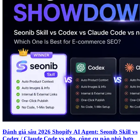
Đánh giá sâu 2026 Shopify AI Agent: Seonib Skill vs
Codex / Claude Code vs n8n, công cụ nào phù hợp