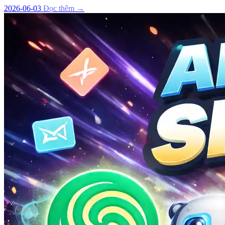
2026-06-03
Đọc thêm →