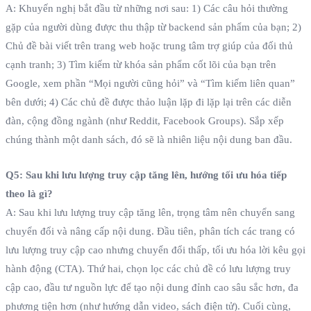
A: Khuyến nghị bắt đầu từ những nơi sau: 1) Các câu hỏi thường
gặp của người dùng được thu thập từ backend sản phẩm của bạn; 2)
Chủ đề bài viết trên trang web hoặc trung tâm trợ giúp của đối thủ
cạnh tranh; 3) Tìm kiếm từ khóa sản phẩm cốt lõi của bạn trên
Google, xem phần “Mọi người cũng hỏi” và “Tìm kiếm liên quan”
bên dưới; 4) Các chủ đề được thảo luận lặp đi lặp lại trên các diễn
đàn, cộng đồng ngành (như Reddit, Facebook Groups). Sắp xếp
chúng thành một danh sách, đó sẽ là nhiên liệu nội dung ban đầu.
Q5: Sau khi lưu lượng truy cập tăng lên, hướng tối ưu hóa tiếp
theo là gì?
A: Sau khi lưu lượng truy cập tăng lên, trọng tâm nên chuyển sang
chuyển đổi và nâng cấp nội dung. Đầu tiên, phân tích các trang có
lưu lượng truy cập cao nhưng chuyển đổi thấp, tối ưu hóa lời kêu gọi
hành động (CTA). Thứ hai, chọn lọc các chủ đề có lưu lượng truy
cập cao, đầu tư nguồn lực để tạo nội dung đỉnh cao sâu sắc hơn, đa
phương tiện hơn (như hướng dẫn video, sách điện tử). Cuối cùng,