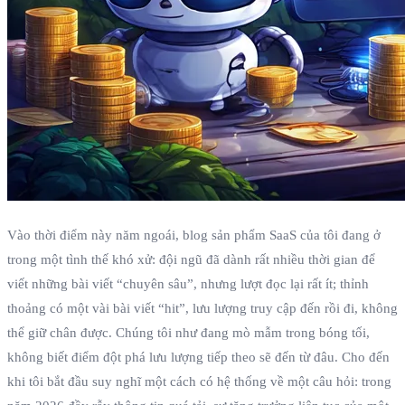
Vào thời điểm này năm ngoái, blog sản phẩm SaaS của tôi đang ở
trong một tình thế khó xử: đội ngũ đã dành rất nhiều thời gian để
viết những bài viết “chuyên sâu”, nhưng lượt đọc lại rất ít; thỉnh
thoảng có một vài bài viết “hit”, lưu lượng truy cập đến rồi đi, không
thể giữ chân được. Chúng tôi như đang mò mẫm trong bóng tối,
không biết điểm đột phá lưu lượng tiếp theo sẽ đến từ đâu. Cho đến
khi tôi bắt đầu suy nghĩ một cách có hệ thống về một câu hỏi: trong