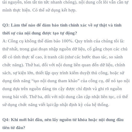
tài nguyên, tóm tắt tin tức nhanh chóng), nội dung cốt lõi vẫn cần tự
mình thực hiện. Có thể sử dụng kết hợp.
Q3: Làm thế nào để đảm bảo tính chính xác về sự thật và tính
thời sự của nội dung được tạo tự động?
A: Công cụ không thể đảm bảo 100%. Quy trình của chúng tôi là:
thứ nhất, trong giai đoạn nhập nguồn dữ liệu, cố gắng chọn các chủ
đề có tính thực tế cao, ít tranh cãi (như các bước thao tác, so sánh
chức năng). Thứ hai, đối với nội dung liên quan đến dữ liệu, chính
sách, sự kiện lớn, thiết lập quy trình kiểm duyệt thủ công, hoặc sử
dụng tính năng “tạo nội dung tham khảo” của công cụ, để nó tạo nội
dung dựa trên nguồn đáng tin cậy được chỉ định và ghi rõ nguồn
trong bài viết. Thứ ba, đối với nội dung cần cập nhật liên tục, có thể
sử dụng chức năng viết lại/cập nhật định kỳ của hệ thống.
Q4: Khi mới bắt đầu, nên lấy nguồn từ khóa hoặc nội dung đầu
tiên từ đâu?