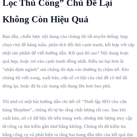
Lọc Thủ Công” Chủ Đề Lại
Không Còn Hiệu Quả
Ban đầu, chiến lược nội dung của chúng tôi rất truyền thống: họp
chọn chủ đề hàng tuần, phân tích đối thủ cạnh tranh, kết hợp với cập
nhật sản phẩm để viết hướng dẫn. Kết quả thì sao? Nội dung hoặc
quá hẹp, hoặc rơi vào cạnh tranh đồng nhất. Điều tai hại hơn là
“nhận định ngành” mà chúng tôi dựa vào thường bị chậm trễ. Khi
chúng tôi viết xong, xuất bản, cửa sổ cơ hội của chủ đề có thể đã
đóng lại, hoặc đã bị các trang nội dung lớn hơn bao phủ.
Tôi nhớ có một bài hướng dẫn chi tiết về “Thiết lập SEO cho cửa
hàng Shopline”, chúng tôi tự tin rằng chất lượng rất cao. Sau khi
xuất bản, nó có dữ liệu tốt trên trang web, nhưng lưu lượng truy cập
từ công cụ tìm kiếm gần như bằng không. Chúng tôi đã kiểm tra
bằng công cụ và phát hiện ra rằng hai trang đầu tiên của kết quả tìm