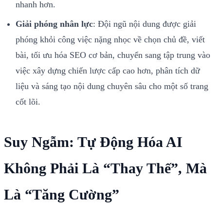
nhanh hơn.
Giải phóng nhân lực
: Đội ngũ nội dung được giải
phóng khỏi công việc nặng nhọc về chọn chủ đề, viết
bài, tối ưu hóa SEO cơ bản, chuyển sang tập trung vào
việc xây dựng chiến lược cấp cao hơn, phân tích dữ
liệu và sáng tạo nội dung chuyên sâu cho một số trang
cốt lõi.
Suy Ngẫm: Tự Động Hóa AI
Không Phải Là “Thay Thế”, Mà
Là “Tăng Cường”