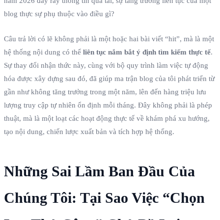
năm 2026 đầy rẫy thông tin quá tải, sự tăng trưởng liên tục của một
blog thực sự phụ thuộc vào điều gì?
Câu trả lời có lẽ không phải là một hoặc hai bài viết “hit”, mà là một
hệ thống nội dung có thể
liên tục nắm bắt ý định tìm kiếm thực tế
.
Sự thay đổi nhận thức này, cùng với bộ quy trình làm việc tự động
hóa được xây dựng sau đó, đã giúp ma trận blog của tôi phát triển từ
gần như không tăng trưởng trong một năm, lên đến hàng triệu lưu
lượng truy cập tự nhiên ổn định mỗi tháng. Đây không phải là phép
thuật, mà là một loạt các hoạt động thực tế về khám phá xu hướng,
tạo nội dung, chiến lược xuất bản và tích hợp hệ thống.
Những Sai Lầm Ban Đầu Của
Chúng Tôi: Tại Sao Việc “Chọn