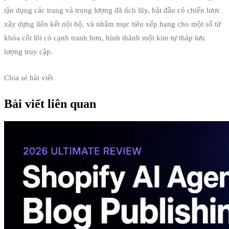
tận dụng các trang và trọng lượng đã tích lũy, bắt đầu có chiến lược
xây dựng liên kết nội bộ, và nhắm mục tiêu xếp hạng cho một số từ
khóa cốt lõi có cạnh tranh hơn, hình thành một kim tự tháp lưu
lượng truy cập.
Chia sẻ bài viết
Bài viết liên quan