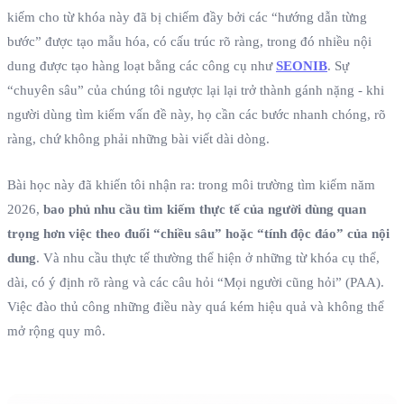
kiếm cho từ khóa này đã bị chiếm đầy bởi các “hướng dẫn từng
bước” được tạo mẫu hóa, có cấu trúc rõ ràng, trong đó nhiều nội
dung được tạo hàng loạt bằng các công cụ như
SEONIB
. Sự
“chuyên sâu” của chúng tôi ngược lại lại trở thành gánh nặng - khi
người dùng tìm kiếm vấn đề này, họ cần các bước nhanh chóng, rõ
ràng, chứ không phải những bài viết dài dòng.
Bài học này đã khiến tôi nhận ra: trong môi trường tìm kiếm năm
2026,
bao phủ nhu cầu tìm kiếm thực tế của người dùng quan
trọng hơn việc theo đuổi “chiều sâu” hoặc “tính độc đáo” của nội
dung
. Và nhu cầu thực tế thường thể hiện ở những từ khóa cụ thể,
dài, có ý định rõ ràng và các câu hỏi “Mọi người cũng hỏi” (PAA).
Việc đào thủ công những điều này quá kém hiệu quả và không thể
mở rộng quy mô.