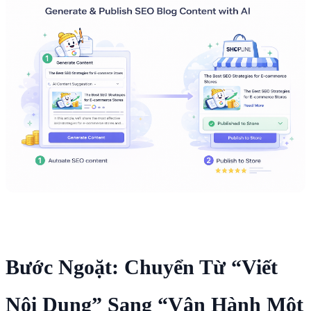
Bước Ngoặt: Chuyển Từ “Viết
Nội Dung” Sang “Vận Hành Một