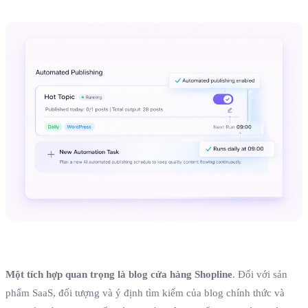
Một tích hợp quan trọng là blog cửa hàng Shopline
. Đối với sản
phẩm SaaS, đối tượng và ý định tìm kiếm của blog chính thức và