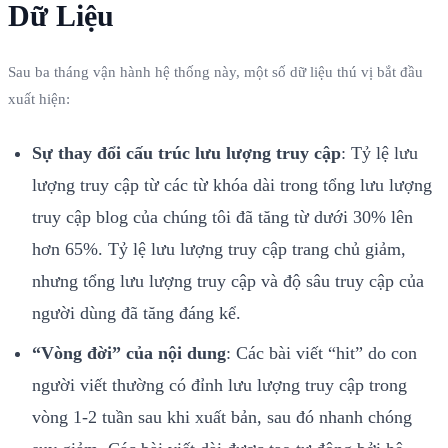
Dữ Liệu
Sau ba tháng vận hành hệ thống này, một số dữ liệu thú vị bắt đầu
xuất hiện:
Sự thay đổi cấu trúc lưu lượng truy cập
: Tỷ lệ lưu
lượng truy cập từ các từ khóa dài trong tổng lưu lượng
truy cập blog của chúng tôi đã tăng từ dưới 30% lên
hơn 65%. Tỷ lệ lưu lượng truy cập trang chủ giảm,
nhưng tổng lưu lượng truy cập và độ sâu truy cập của
người dùng đã tăng đáng kể.
“Vòng đời” của nội dung
: Các bài viết “hit” do con
người viết thường có đỉnh lưu lượng truy cập trong
vòng 1-2 tuần sau khi xuất bản, sau đó nhanh chóng