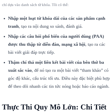
chỉ dựa vào danh sách từ khóa. Tôi có thể:
Nhập một loạt từ khóa dài của các sản phẩm cạnh
tranh
, tạo ra nội dung so sánh, đánh giá.
Nhập các câu hỏi phổ biến của người dùng (PAA)
được thu thập từ diễn đàn, mạng xã hội
, tạo ra các
bài viết giải đáp trực tiếp.
Thậm chí thả một liên kết bài viết của bên thứ ba
xuất sắc vào
, để nó tạo ra một bài viết “tham khảo” có
góc độ khác, cấu trúc tối ưu. Điều này đặc biệt phù hợp
để theo dõi nhanh các tin tức nóng hoặc báo cáo ngành.
Thực Thi Quy Mô Lớn: Chi Tiết