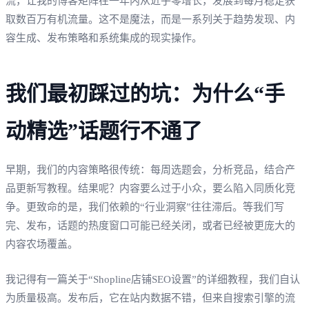
流，让我的博客矩阵在一年内从近乎零增长，发展到每月稳定获
取数百万有机流量。这不是魔法，而是一系列关于趋势发现、内
容生成、发布策略和系统集成的现实操作。
我们最初踩过的坑：为什么“手
动精选”话题行不通了
早期，我们的内容策略很传统：每周选题会，分析竞品，结合产
品更新写教程。结果呢？内容要么过于小众，要么陷入同质化竞
争。更致命的是，我们依赖的“行业洞察”往往滞后。等我们写
完、发布，话题的热度窗口可能已经关闭，或者已经被更庞大的
内容农场覆盖。
我记得有一篇关于“Shopline店铺SEO设置”的详细教程，我们自认
为质量极高。发布后，它在站内数据不错，但来自搜索引擎的流