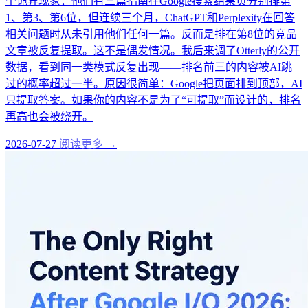
个诡异现象：他们有三篇指南在Google搜索结果页分别排第
1、第3、第6位，但连续三个月，ChatGPT和Perplexity在回答
相关问题时从未引用他们任何一篇。反而是排在第8位的竞品
文章被反复提取。这不是偶发情况。我后来调了Otterly的公开
数据，看到同一类模式反复出现——排名前三的内容被AI跳
过的概率超过一半。原因很简单：Google把页面排到顶部，AI
只提取答案。如果你的内容不是为了“可提取”而设计的，排名
再高也会被绕开。
2026-07-27
阅读更多 →