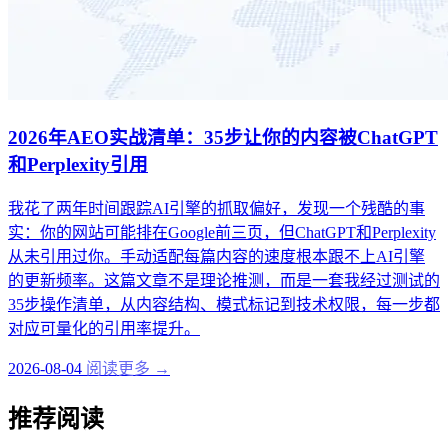
2026年AEO实战清单：35步让你的内容被ChatGPT
和Perplexity引用
我花了两年时间跟踪AI引擎的抓取偏好，发现一个残酷的事
实：你的网站可能排在Google前三页，但ChatGPT和Perplexity
从未引用过你。手动适配每篇内容的速度根本跟不上AI引擎
的更新频率。这篇文章不是理论推测，而是一套我经过测试的
35步操作清单，从内容结构、模式标记到技术权限，每一步都
对应可量化的引用率提升。
2026-08-04
阅读更多 →
推荐阅读