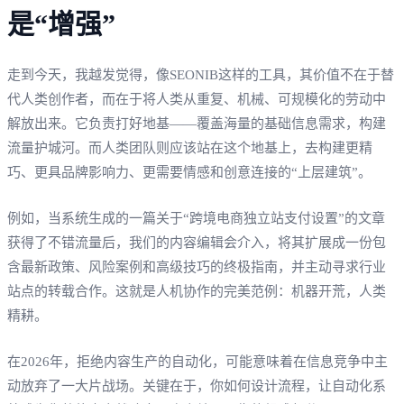
是“增强”
走到今天，我越发觉得，像SEONIB这样的工具，其价值不在于替
代人类创作者，而在于将人类从重复、机械、可规模化的劳动中
解放出来。它负责打好地基——覆盖海量的基础信息需求，构建
流量护城河。而人类团队则应该站在这个地基上，去构建更精
巧、更具品牌影响力、更需要情感和创意连接的“上层建筑”。
例如，当系统生成的一篇关于“跨境电商独立站支付设置”的文章
获得了不错流量后，我们的内容编辑会介入，将其扩展成一份包
含最新政策、风险案例和高级技巧的终极指南，并主动寻求行业
站点的转载合作。这就是人机协作的完美范例：机器开荒，人类
精耕。
在2026年，拒绝内容生产的自动化，可能意味着在信息竞争中主
动放弃了一大片战场。关键在于，你如何设计流程，让自动化系