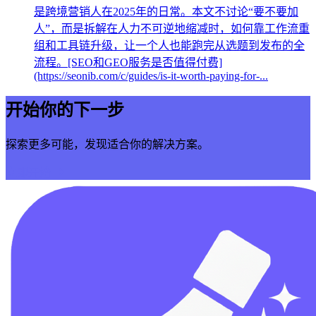
是跨境营销人在2025年的日常。本文不讨论“要不要加
人”，而是拆解在人力不可逆地缩减时，如何靠工作流重
组和工具链升级，让一个人也能跑完从选题到发布的全
流程。[SEO和GEO服务是否值得付费]
(https://seonib.com/c/guides/is-it-worth-paying-for-...
开始你的下一步
探索更多可能，发现适合你的解决方案。
立即开始