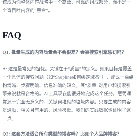
统成为你整体内容战略中一个高效、可靠的组成部分，而不是一
个盲目吐内容的“黑盒”。
FAQ
Q1: 批量生成的内容质量会不会很差？会被搜索引擎惩罚吗？
A: 这是最常见的担忧。关键在于“质量”的定义。如果目标是覆盖
一个具体的搜索问题（如“Shopline如何绑定域名”），那么一篇结
构清晰、步骤明确、信息准确的短文，其“质量”对用户和搜索引
擎来说就是合格的。AI工具现在能很好地完成这个任务。惩罚通
常源于完全无意义的、关键词堆砌的垃圾内容。只要生成的内容
是通顺、相关且有用的，风险极低。我们的实践数据也证明了这
一点。
Q2: 这套方法适合所有类型的博客吗？比如个人品牌博客？