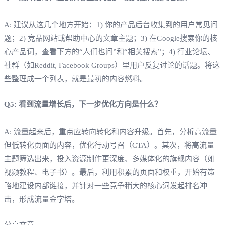
A: 建议从这几个地方开始：1) 你的产品后台收集到的用户常见问
题；2) 竞品网站或帮助中心的文章主题；3) 在Google搜索你的核
心产品词，查看下方的“人们也问”和“相关搜索”；4) 行业论坛、
社群（如Reddit, Facebook Groups）里用户反复讨论的话题。将这
些整理成一个列表，就是最初的内容燃料。
Q5: 看到流量增长后，下一步优化方向是什么？
A: 流量起来后，重点应转向转化和内容升级。首先，分析高流量
但低转化页面的内容，优化行动号召（CTA）。其次，将高流量
主题筛选出来，投入资源制作更深度、多媒体化的旗舰内容（如
视频教程、电子书）。最后，利用积累的页面和权重，开始有策
略地建设内部链接，并针对一些竞争稍大的核心词发起排名冲
击，形成流量金字塔。
分享文章