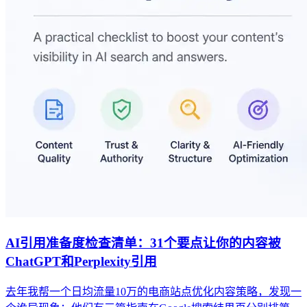
AI引用准备度检查清单：31个要点让你的内容被
ChatGPT和Perplexity引用
去年我帮一个日均流量10万的电商站点优化内容策略，发现一