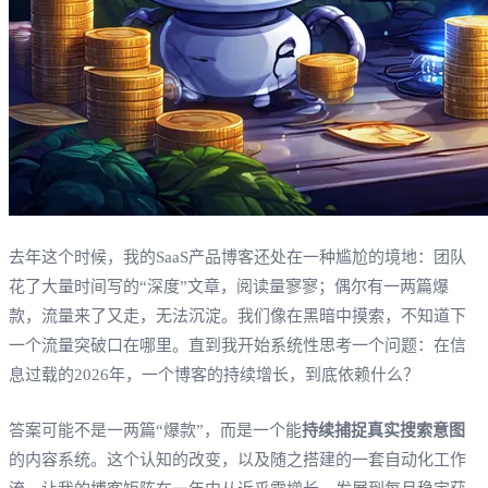
去年这个时候，我的SaaS产品博客还处在一种尴尬的境地：团队
花了大量时间写的“深度”文章，阅读量寥寥；偶尔有一两篇爆
款，流量来了又走，无法沉淀。我们像在黑暗中摸索，不知道下
一个流量突破口在哪里。直到我开始系统性思考一个问题：在信
息过载的2026年，一个博客的持续增长，到底依赖什么？
答案可能不是一两篇“爆款”，而是一个能
持续捕捉真实搜索意图
的内容系统。这个认知的改变，以及随之搭建的一套自动化工作