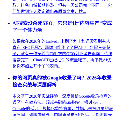
取，排名自然长期停滞。但有一类公司完全不同——它
们能做到每天稳定输出高质量文章，搜...
AI搜索没杀死SEO，它只是让“内容生产”变成
了一个体力活
如果你在2026年的LinkedIn上刷了九十秒还没看到有人
宣布“SEO已死”，那你可能刷了个假APP。每隔三条帖
子，就有一位穿着高领毛衣的GEO创业者告诉你：传统
搜索完了，ChatGPT已经把你的流量吃了，再不做AI优
化你不如去开个羊驼农场。
你的网页真的被Google收录了吗？2026年收录
检查实战与深层解析
本文基于2026年实战经验，深度解析Google收录检查的
误区与有效方法。超越基础的site指令，探讨Search
Console的延迟、规模化监控方案，并揭示未被收录的深
层原因，如爬虫预算、内容质量与AI评估。助你将收录