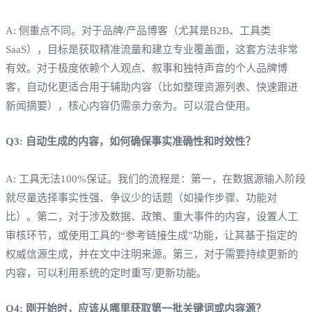
A: 侧重点不同。对于品牌/产品博客（尤其是B2B、工具类
SaaS），目标是获取精准流量和建立专业覆盖面，这套方法非常
有效。对于极度依赖个人观点、叙事和独特声音的个人品牌博
客，自动化更适合用于辅助内容（比如整理资源列表、快速跟进
新闻摘要），核心内容仍需亲力亲为。可以混合使用。
Q3: 自动生成的内容，如何确保事实准确性和时效性？
A: 工具无法100%保证。我们的流程是：第一，在数据源输入阶段
就尽量选择事实性强、争议少的话题（如操作步骤、功能对
比）。第二，对于涉及数据、政策、重大事件的内容，设置人工
审核环节，或使用工具的“参考链接生成”功能，让其基于指定的
权威信源生成，并在文中注明来源。第三，对于需要持续更新的
内容，可以利用系统的定时重写/更新功能。
Q4: 刚开始时，应该从哪里获取第一批关键词或内容源？