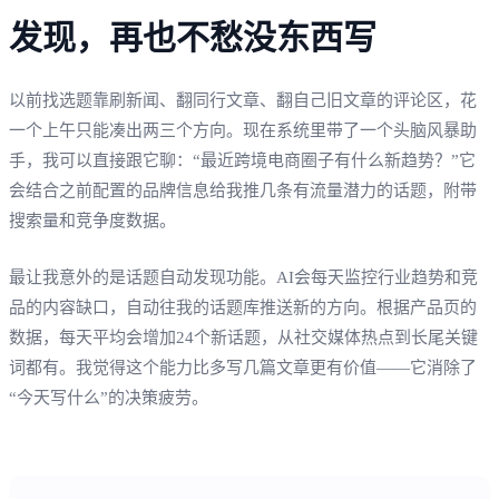
发现，再也不愁没东西写
以前找选题靠刷新闻、翻同行文章、翻自己旧文章的评论区，花
一个上午只能凑出两三个方向。现在系统里带了一个头脑风暴助
手，我可以直接跟它聊：“最近跨境电商圈子有什么新趋势？”它
会结合之前配置的品牌信息给我推几条有流量潜力的话题，附带
搜索量和竞争度数据。
最让我意外的是话题自动发现功能。AI会每天监控行业趋势和竞
品的内容缺口，自动往我的话题库推送新的方向。根据产品页的
数据，每天平均会增加24个新话题，从社交媒体热点到长尾关键
词都有。我觉得这个能力比多写几篇文章更有价值——它消除了
“今天写什么”的决策疲劳。