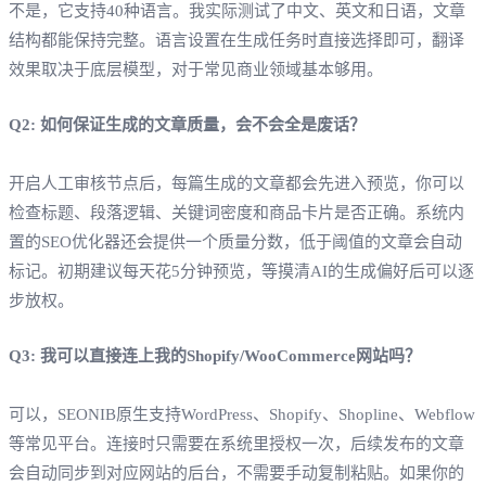
不是，它支持40种语言。我实际测试了中文、英文和日语，文章
结构都能保持完整。语言设置在生成任务时直接选择即可，翻译
效果取决于底层模型，对于常见商业领域基本够用。
Q2: 如何保证生成的文章质量，会不会全是废话？
开启人工审核节点后，每篇生成的文章都会先进入预览，你可以
检查标题、段落逻辑、关键词密度和商品卡片是否正确。系统内
置的SEO优化器还会提供一个质量分数，低于阈值的文章会自动
标记。初期建议每天花5分钟预览，等摸清AI的生成偏好后可以逐
步放权。
Q3: 我可以直接连上我的Shopify/WooCommerce网站吗？
可以，SEONIB原生支持WordPress、Shopify、Shopline、Webflow
等常见平台。连接时只需要在系统里授权一次，后续发布的文章
会自动同步到对应网站的后台，不需要手动复制粘贴。如果你的