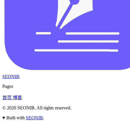
SEONIB
Pages
首页
博客
© 2026
SEONIB
. All rights reserved.
♥
Built with
SEONIB
.