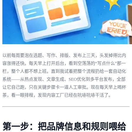
以前每周要泡在选题、写作、排版、发布上三天，头发掉得比内
容涨得还快。每天早上打开后台，看到空荡荡的“写点什么”那一
栏，整个人都不想上班。直到我试着把整个流程扔给一套自动化
系统——从热点发现、文章生成、SEO优化到多平台发布，全部
让它自己跑，只在关键步骤卡一道人工审批。现在每天早上喝杯
茶，看一眼排程，发现内容工厂已经在吭哧吭哧干活了。
第一步：把品牌信息和规则喂给