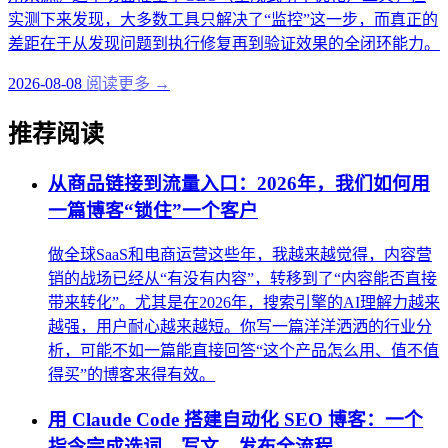
实测下来发现，大多数工具只解决了“监控”这一步，而真正的
差距在于从发现问题到执行修复再到验证效果的全闭环能力。
2026-08-08
阅读更多 →
推荐阅读
从商品链接到流量入口：2026年，我们如何用
一篇博客“锁住”一个客户
做全球SaaS和电商运营这些年，我越来越觉得，内容营
销的战场已经从“有没有内容”，转移到了“内容能否直接
带来转化”。尤其是在2026年，搜索引擎的AI理解力越来
越强，用户耐心越来越短。你写一篇洋洋洒洒的行业分
析，可能不如一篇能直接回答“这个产品怎么用、值不值
得买”的博客来得有效。
用 Claude Code 搭建自动化 SEO 博客：一个
指令完成选词、写文、发布全流程