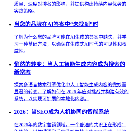
质量、速度对排名的影响，并提供构建持续内容优势的
实践策略。
当您的品牌在AI答案中“未找到”时
了解为什么您的品牌可能在AI生成的答案中缺失，并学
习一种基础方法，以确保在生成式AI时代的可见性和权
威性。
悄然的转变：当人工智能生成内容成为搜索的
新常态
探索多语言搜索引擎优化中人工智能生成内容的微妙而
显著的转变。了解如何在 2026 年应对挑战并构建有效的
系统，以实现可扩展的本地化内容。
2026：当SEO成为人机协同的智能系统
在2026年的数字营销领域，一个普遍的共识正在形成：