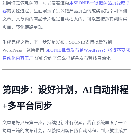
如果你是做电商的，可以看看这篇
用SEONIB一键把商品页变成博
客
的实操过程，里面演示了怎么把产品页面转成买家指南和评测
文章。文章内的商品卡片也是自动插入的，可以直接跳转到购买
页面，转化链路更短。
生成完成之后，下一步就是发布。SEONIB支持批量写到
WordPress，这篇指南
SEONIB批量发布到WordPress：将博客变成
自动化内容工厂
详细介绍了怎么把整条发布管线自动化。
第四步：设好计划，AI自动排程
+多平台同步
文章写好只是第一步，持续更新才有积累。我在系统里设了一个
每周三篇的发布计划，AI按照内容日历自动排程，到点就生成并