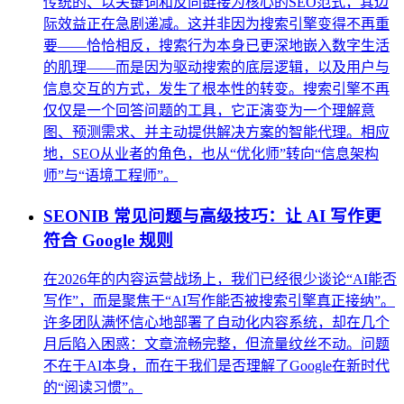
传统的、以关键词和反向链接为核心的SEO范式，其边
际效益正在急剧递减。这并非因为搜索引擎变得不再重
要——恰恰相反，搜索行为本身已更深地嵌入数字生活
的肌理——而是因为驱动搜索的底层逻辑，以及用户与
信息交互的方式，发生了根本性的转变。搜索引擎不再
仅仅是一个回答问题的工具，它正演变为一个理解意
图、预测需求、并主动提供解决方案的智能代理。相应
地，SEO从业者的角色，也从“优化师”转向“信息架构
师”与“语境工程师”。
SEONIB 常见问题与高级技巧：让 AI 写作更
符合 Google 规则
在2026年的内容运营战场上，我们已经很少谈论“AI能否
写作”，而是聚焦于“AI写作能否被搜索引擎真正接纳”。
许多团队满怀信心地部署了自动化内容系统，却在几个
月后陷入困惑：文章流畅完整，但流量纹丝不动。问题
不在于AI本身，而在于我们是否理解了Google在新时代
的“阅读习惯”。