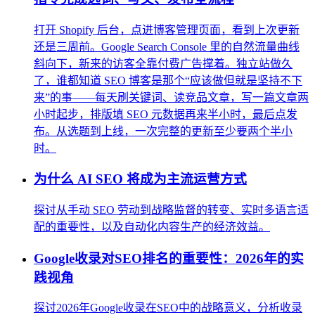
打开 Shopify 后台，点进博客管理页面，看到上次更新
还是三周前。Google Search Console 里的自然流量曲线
斜向下，新来的访客全靠付费广告撑着。独立站做久
了，谁都知道 SEO 博客是那个“应该做但就是坚持不下
来”的事——每天刷关键词、读竞品文章，写一篇文章两
小时起步，排版填 SEO 元数据再来半小时，最后点发
布。从选题到上线，一次完整的更新至少要两个半小
时。
为什么 AI SEO 将成为主流运营方式
探讨从手动 SEO 劳动到战略监督的转变、实时多语言适
配的重要性，以及自动化内容生产的经济效益。
Google收录对SEO排名的重要性：2026年的实
践视角
探讨2026年Google收录在SEO中的战略意义，分析收录