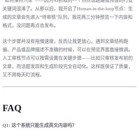
“如何保养汽车”——因为AI抓取的一个热点话题跟我预设的行业
关键词混淆了。从那以后，我开启了Human-in-the-loop节点：生
成的文章会先进入“待审核”队列，我花两三分钟预览一下内容和
格式，没问题再点击发布。
这个步骤并没有拖慢速度，反而让我更放心。遇到文章结构跑
偏、产品或品牌描述不准确的时候，可以在预览界面直接微调。
人工审核节点可以按需设置在关键步骤——比如只审核发布前的
文章，而话题发现和生成阶段完全自动化。这样既保证了质量，
又不用每天盯流程。
FAQ
Q1: 这个系统只能生成英文内容吗？