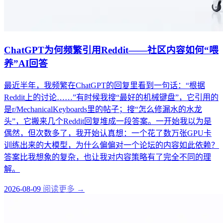
ChatGPT为何频繁引用Reddit——社区内容如何“喂
养”AI回答
最近半年，我频繁在ChatGPT的回复里看到一句话：“根据
Reddit上的讨论……”有时候我搜“最好的机械键盘”，它引用的
是r/MechanicalKeyboards里的帖子；搜“怎么修漏水的水龙
头”，它搬来几个Reddit回复堆成一段答案。一开始我以为是
偶然，但次数多了，我开始认真想：一个花了数万张GPU卡
训练出来的大模型，为什么偏偏对一个论坛的内容如此依赖？
答案比我想象的复杂，也让我对内容策略有了完全不同的理
解。
2026-08-09
阅读更多 →