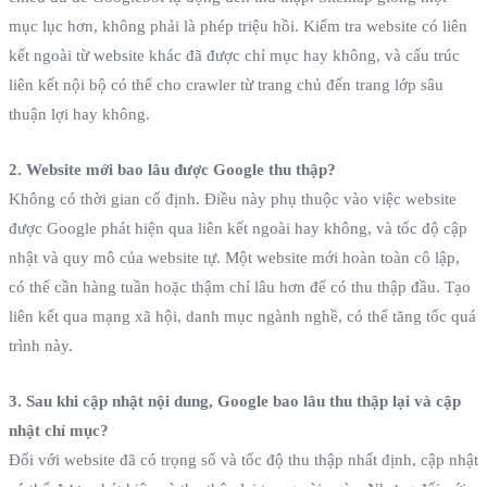
mục lục hơn, không phải là phép triệu hồi. Kiểm tra website có liên
kết ngoài từ website khác đã được chỉ mục hay không, và cấu trúc
liên kết nội bộ có thể cho crawler từ trang chủ đến trang lớp sâu
thuận lợi hay không.
2. Website mới bao lâu được Google thu thập?
Không có thời gian cố định. Điều này phụ thuộc vào việc website
được Google phát hiện qua liên kết ngoài hay không, và tốc độ cập
nhật và quy mô của website tự. Một website mới hoàn toàn cô lập,
có thể cần hàng tuần hoặc thậm chí lâu hơn để có thu thập đầu. Tạo
liên kết qua mạng xã hội, danh mục ngành nghề, có thể tăng tốc quá
trình này.
3. Sau khi cập nhật nội dung, Google bao lâu thu thập lại và cập
nhật chỉ mục?
Đối với website đã có trọng số và tốc độ thu thập nhất định, cập nhật