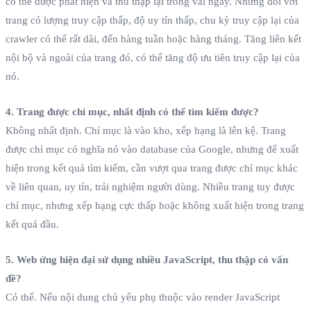
có thể được phát hiện và thu thập lại trong vài ngày. Nhưng đối với
trang có lượng truy cập thấp, độ uy tín thấp, chu kỳ truy cập lại của
crawler có thể rất dài, đến hàng tuần hoặc hàng tháng. Tăng liên kết
nội bộ và ngoài của trang đó, có thể tăng độ ưu tiên truy cập lại của
nó.
4. Trang được chỉ mục, nhất định có thể tìm kiếm được?
Không nhất định. Chỉ mục là vào kho, xếp hạng là lên kệ. Trang
được chỉ mục có nghĩa nó vào database của Google, nhưng để xuất
hiện trong kết quả tìm kiếm, cần vượt qua trang được chỉ mục khác
về liên quan, uy tín, trải nghiệm người dùng. Nhiều trang tuy được
chỉ mục, nhưng xếp hạng cực thấp hoặc không xuất hiện trong trang
kết quả đầu.
5. Web ứng hiện đại sử dụng nhiều JavaScript, thu thập có vấn
đề?
Có thể. Nếu nội dung chủ yếu phụ thuộc vào render JavaScript