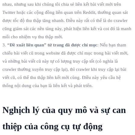
nhau, nhưng sau khi chúng tôi chia sẻ liên kết bài viết mới trên
Twitter hoặc các cộng đồng liên quan trên Reddit, thường quan sát
được tốc độ thu thập tăng nhanh. Điều này rất có thể là do crawler
cũng giám sát các nền tảng này, phát hiện liên kết và coi đó là manh
mối cho nhiệm vụ thu thập mới.
3.
“Đề xuất liên quan” từ trang đã được chỉ mục
: Nếu bạn tham
chiếu bài viết cũ trong website đã được chỉ mục trong bài viết mới,
và những bài viết cũ này tự có lượng truy cập tốt (có nghĩa là
crawler thường xuyên truy cập lại), thì crawler khi truy cập lại bài
viết cũ, có thể thu thập liên kết mới cùng. Điều này yêu cầu hệ
thống nội dung của bạn là liên kết và phát triển.
Nghịch lý của quy mô và sự can
thiệp của công cụ tự động