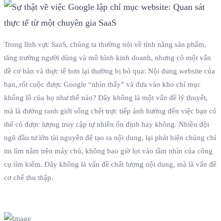
Trong lĩnh vực SaaS, chúng ta thường nói về tính năng sản phẩm,
tăng trưởng người dùng và mô hình kinh doanh, nhưng có một vấn
đề cơ bản và thực tế hơn lại thường bị bỏ qua: Nội dung website của
bạn, rốt cuộc được Google “nhìn thấy” và đưa vào kho chỉ mục
khổng lồ của họ như thế nào? Đây không là một vấn đề lý thuyết,
mà là đường ranh giới sống chết trực tiếp ảnh hưởng đến việc bạn có
thể có được lượng truy cập tự nhiên ổn định hay không. Nhiều đội
ngũ đầu tư lớn tài nguyên để tạo ra nội dung, lại phát hiện chúng chỉ
im lìm nằm trên máy chủ, không bao giờ lọt vào tầm nhìn của công
cụ tìm kiếm. Đây không là vấn đề chất lượng nội dung, mà là vấn đề
cơ chế thu thập.