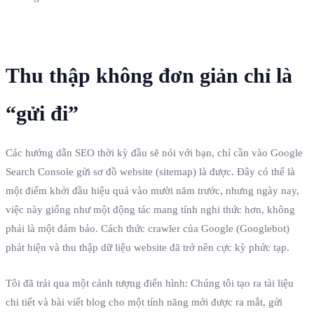
Thu thập không đơn giản chỉ là
“gửi đi”
Các hướng dẫn SEO thời kỳ đầu sẽ nói với bạn, chỉ cần vào Google
Search Console gửi sơ đồ website (sitemap) là được. Đây có thể là
một điểm khởi đầu hiệu quả vào mười năm trước, nhưng ngày nay,
việc này giống như một động tác mang tính nghi thức hơn, không
phải là một đảm bảo. Cách thức crawler của Google (Googlebot)
phát hiện và thu thập dữ liệu website đã trở nên cực kỳ phức tạp.
Tôi đã trải qua một cảnh tượng điển hình: Chúng tôi tạo ra tài liệu
chi tiết và bài viết blog cho một tính năng mới được ra mắt, gửi