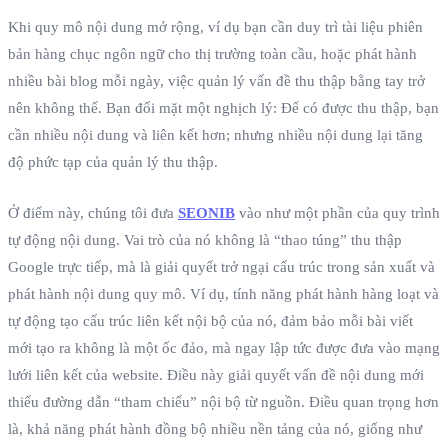
Khi quy mô nội dung mở rộng, ví dụ bạn cần duy trì tài liệu phiên
bản hàng chục ngôn ngữ cho thị trường toàn cầu, hoặc phát hành
nhiều bài blog mỗi ngày, việc quản lý vấn đề thu thập bằng tay trở
nên không thể. Bạn đối mặt một nghịch lý: Để có được thu thập, bạn
cần nhiều nội dung và liên kết hơn; nhưng nhiều nội dung lại tăng
độ phức tạp của quản lý thu thập.
Ở điểm này, chúng tôi đưa
SEONIB
vào như một phần của quy trình
tự động nội dung. Vai trò của nó không là “thao túng” thu thập
Google trực tiếp, mà là giải quyết trở ngại cấu trúc trong sản xuất và
phát hành nội dung quy mô. Ví dụ, tính năng phát hành hàng loạt và
tự động tạo cấu trúc liên kết nội bộ của nó, đảm bảo mỗi bài viết
mới tạo ra không là một ốc đảo, mà ngay lập tức được đưa vào mạng
lưới liên kết của website. Điều này giải quyết vấn đề nội dung mới
thiếu đường dẫn “tham chiếu” nội bộ từ nguồn. Điều quan trọng hơn
là, khả năng phát hành đồng bộ nhiều nền tảng của nó, giống như