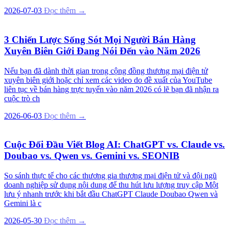
2026-07-03
Đọc thêm →
3 Chiến Lược Sống Sót Mọi Người Bán Hàng
Xuyên Biên Giới Đang Nói Đến vào Năm 2026
Nếu bạn đã dành thời gian trong cộng đồng thương mại điện tử
xuyên biên giới hoặc chỉ xem các video do đề xuất của YouTube
liên tục về bán hàng trực tuyến vào năm 2026 có lẽ bạn đã nhận ra
cuộc trò ch
2026-06-03
Đọc thêm →
Cuộc Đối Đầu Viết Blog AI: ChatGPT vs. Claude vs.
Doubao vs. Qwen vs. Gemini vs. SEONIB
So sánh thực tế cho các thương gia thương mại điện tử và đội ngũ
doanh nghiệp sử dụng nội dung để thu hút lưu lượng truy cập Một
lưu ý nhanh trước khi bắt đầu ChatGPT Claude Doubao Qwen và
Gemini là c
2026-05-30
Đọc thêm →