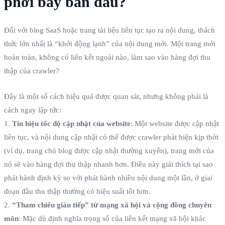
phơi bày ban đầu?
Đối với blog SaaS hoặc trang tài liệu liên tục tạo ra nội dung, thách
thức lớn nhất là “khởi động lạnh” của nội dung mới. Một trang mới
hoàn toàn, không có liên kết ngoài nào, làm sao vào hàng đợi thu
thập của crawler?
Đây là một số cách hiệu quả được quan sát, nhưng không phải là
cách ngay lập tức:
1.
Tín hiệu tốc độ cập nhật của website
: Một website được cập nhật
liên tục, và nội dung cập nhật có thể được crawler phát hiện kịp thời
(ví dụ, trang chủ blog được cập nhật thường xuyên), trang mới của
nó sẽ vào hàng đợi thu thập nhanh hơn. Điều này giải thích tại sao
phát hành định kỳ so với phát hành nhiều nội dung một lần, ở giai
đoạn đầu thu thập thường có hiệu suất tốt hơn.
2.
“Tham chiếu gián tiếp” từ mạng xã hội và cộng đồng chuyên
môn
: Mặc dù định nghĩa trọng số của liên kết mạng xã hội khác