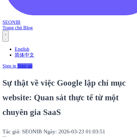
SEONIB
Trang chủ
Blog
English
简体中文
Sign in
Sign up
Sự thật về việc Google lập chỉ mục
website: Quan sát thực tế từ một
chuyên gia SaaS
Tác giả: SEONIB
Ngày: 2026-03-23 01:03:51