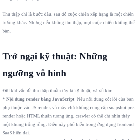
Thu thập chỉ là bước đầu, sau đó cuộc chiến xếp hạng là một chiến
trường khác. Nhưng nếu không thu thập, mọi cuộc chiến không thể
bàn.
Trở ngại kỹ thuật: Những
ngưỡng vô hình
Đôi khi vấn đề thu thập thuần túy là kỹ thuật, và rất kín:
*
Nội dung render bằng JavaScript
: Nếu nội dung cốt lõi của bạn
phụ thuộc vào JS render, và máy chủ không cung cấp snapshot pre-
render hoặc HTML thuần tương ứng, crawler có thể chỉ nhìn thấy
một khung trống rỗng. Điều này phổ biến trong ứng dụng frontend
SaaS hiện đại.