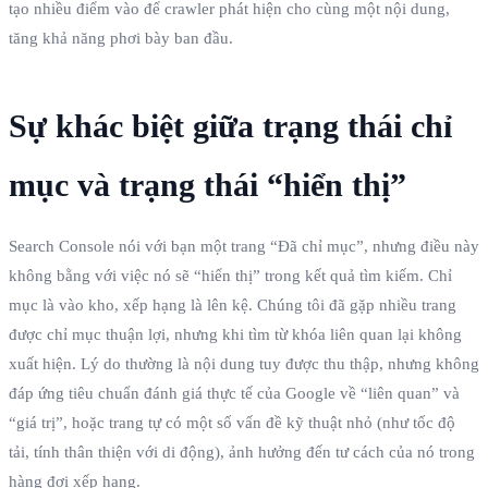
tạo nhiều điểm vào để crawler phát hiện cho cùng một nội dung,
tăng khả năng phơi bày ban đầu.
Sự khác biệt giữa trạng thái chỉ
mục và trạng thái “hiển thị”
Search Console nói với bạn một trang “Đã chỉ mục”, nhưng điều này
không bằng với việc nó sẽ “hiển thị” trong kết quả tìm kiếm. Chỉ
mục là vào kho, xếp hạng là lên kệ. Chúng tôi đã gặp nhiều trang
được chỉ mục thuận lợi, nhưng khi tìm từ khóa liên quan lại không
xuất hiện. Lý do thường là nội dung tuy được thu thập, nhưng không
đáp ứng tiêu chuẩn đánh giá thực tế của Google về “liên quan” và
“giá trị”, hoặc trang tự có một số vấn đề kỹ thuật nhỏ (như tốc độ
tải, tính thân thiện với di động), ảnh hưởng đến tư cách của nó trong
hàng đợi xếp hạng.