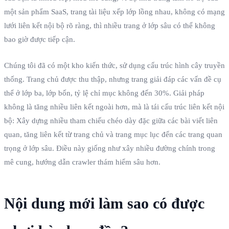
một sản phẩm SaaS, trang tài liệu xếp lớp lồng nhau, không có mạng
lưới liên kết nội bộ rõ ràng, thì nhiều trang ở lớp sâu có thể không
bao giờ được tiếp cận.
Chúng tôi đã có một kho kiến thức, sử dụng cấu trúc hình cây truyền
thống. Trang chủ được thu thập, nhưng trang giải đáp các vấn đề cụ
thể ở lớp ba, lớp bốn, tỷ lệ chỉ mục không đến 30%. Giải pháp
không là tăng nhiều liên kết ngoài hơn, mà là tái cấu trúc liên kết nội
bộ: Xây dựng nhiều tham chiếu chéo dày đặc giữa các bài viết liên
quan, tăng liên kết từ trang chủ và trang mục lục đến các trang quan
trọng ở lớp sâu. Điều này giống như xây nhiều đường chính trong
mê cung, hướng dẫn crawler thám hiểm sâu hơn.
Nội dung mới làm sao có được