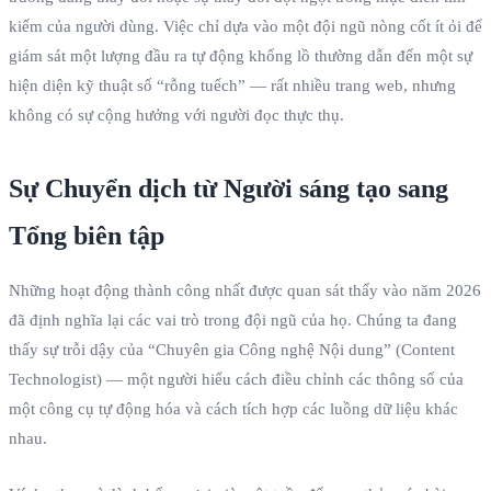
kiếm của người dùng. Việc chỉ dựa vào một đội ngũ nòng cốt ít ỏi để
giám sát một lượng đầu ra tự động khổng lồ thường dẫn đến một sự
hiện diện kỹ thuật số “rỗng tuếch” — rất nhiều trang web, nhưng
không có sự cộng hưởng với người đọc thực thụ.
Sự Chuyển dịch từ Người sáng tạo sang
Tổng biên tập
Những hoạt động thành công nhất được quan sát thấy vào năm 2026
đã định nghĩa lại các vai trò trong đội ngũ của họ. Chúng ta đang
thấy sự trỗi dậy của “Chuyên gia Công nghệ Nội dung” (Content
Technologist) — một người hiểu cách điều chỉnh các thông số của
một công cụ tự động hóa và cách tích hợp các luồng dữ liệu khác
nhau.