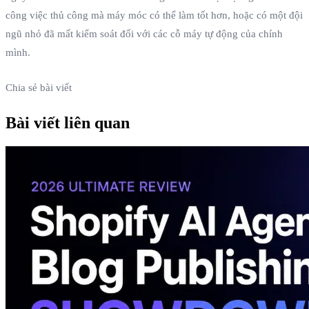
công việc thủ công mà máy móc có thể làm tốt hơn, hoặc có một đội
ngũ nhỏ đã mất kiểm soát đối với các cỗ máy tự động của chính
mình.
Chia sẻ bài viết
Bài viết liên quan