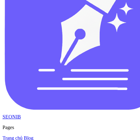
SEONIB
Pages
Trang chủ
Blog