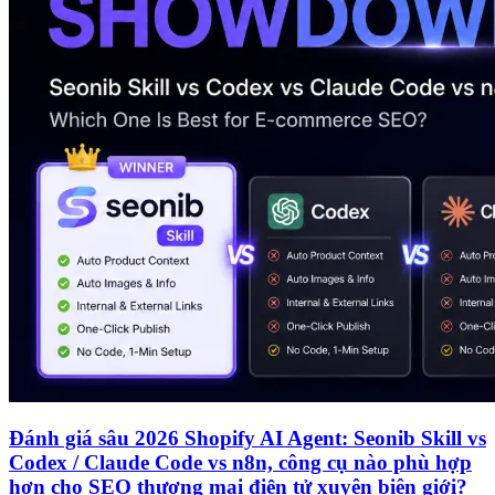
Đánh giá sâu 2026 Shopify AI Agent: Seonib Skill vs
Codex / Claude Code vs n8n, công cụ nào phù hợp
hơn cho SEO thương mại điện tử xuyên biên giới?