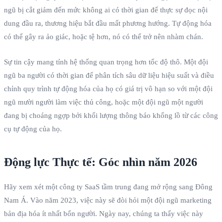
ngũ bị cắt giảm đến mức không ai có thời gian để thực sự đọc nội
dung đầu ra, thương hiệu bắt đầu mất phương hướng. Tự động hóa
có thể gây ra ảo giác, hoặc tệ hơn, nó có thể trở nên nhàm chán.
Sự tin cậy mang tính hệ thống quan trọng hơn tốc độ thô. Một đội
ngũ ba người có thời gian để phân tích sâu dữ liệu hiệu suất và điều
chỉnh quy trình tự động hóa của họ có giá trị vô hạn so với một đội
ngũ mười người làm việc thủ công, hoặc một đội ngũ một người
đang bị choáng ngợp bởi khối lượng thông báo khổng lồ từ các công
cụ tự động của họ.
Động lực Thực tế: Góc nhìn năm 2026
Hãy xem xét một công ty SaaS tầm trung đang mở rộng sang Đông
Nam Á. Vào năm 2023, việc này sẽ đòi hỏi một đội ngũ marketing
bản địa hóa ít nhất bốn người. Ngày nay, chúng ta thấy việc này