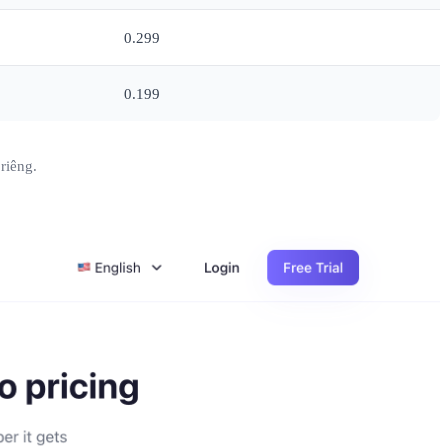
0.299
0.199
riêng.