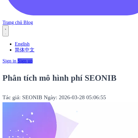
Trang chủ
Blog
English
简体中文
Sign in
Sign up
Phân tích mô hình phí SEONIB
Tác giả: SEONIB
Ngày: 2026-03-28 05:06:55