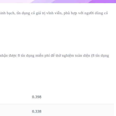
nh bạch, tín dụng có giá trị vĩnh viễn, phù hợp với người dùng có
 nhận được 8 tín dụng miễn phí để thử nghiệm toàn diện (8 tín dụng
Chi phí ước tính mỗi bài (USD)
0.398
0.338