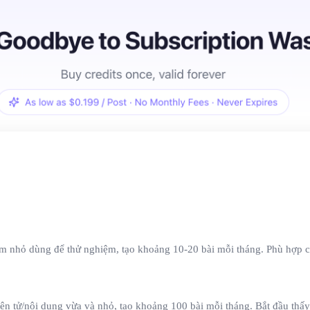
m nhỏ dùng để thử nghiệm, tạo khoảng 10-20 bài mỗi tháng. Phù hợp c
iện tử/nội dung vừa và nhỏ, tạo khoảng 100 bài mỗi tháng. Bắt đầu thấ