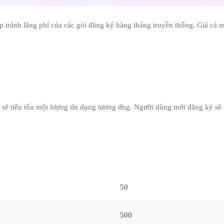
tránh lãng phí của các gói đăng ký hàng tháng truyền thống. Giá cả mi
g sẽ tiêu tốn một lượng tín dụng tương ứng. Người dùng mới đăng ký sẽ
Số lượng tín dụng
50
500