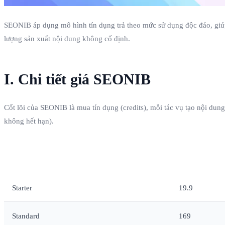
SEONIB áp dụng mô hình tín dụng trả theo mức sử dụng độc đáo, giúp 
lượng sản xuất nội dung không cố định.
I. Chi tiết giá SEONIB
Cốt lõi của SEONIB là mua tín dụng (credits), mỗi tác vụ tạo nội dun
không hết hạn).
Gói sản phẩm
Giá (USD)
Starter
19.9
Standard
169