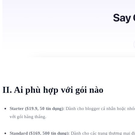
II. Ai phù hợp với gói nào
Starter ($19.9, 50 tín dụng)
: Dành cho blogger cá nhân hoặc nhó
với gói hàng tháng.
Standard ($169, 500 tín dụng)
: Dành cho các trang thương mại đ