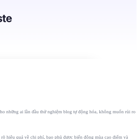
ho những ai lần đầu thử nghiệm blog tự động hóa, không muốn rủi ro
y rõ hiệu quả về chi phí, bao phủ được biến động mùa cao điểm và