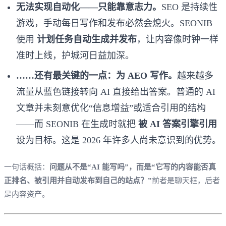
无法实现自动化——只能靠意志力。
SEO 是持续性
游戏，手动每日写作和发布必然会熄火。SEONIB
使用
计划任务自动生成并发布
，让内容像时钟一样
准时上线，护城河日益加深。
……还有最关键的一点：为 AEO 写作。
越来越多
流量从蓝色链接转向 AI 直接给出答案。普通的 AI
文章并未刻意优化“信息增益”或适合引用的结构
——而 SEONIB 在生成时就把
被 AI 答案引擎引用
设为目标。这是 2026 年许多人尚未意识到的优势。
一句话概括：
问题从不是“AI 能写吗”，而是“它写的内容能否真
正排名、被引用并自动发布到自己的站点？”
前者是聊天框，后者
是内容资产。