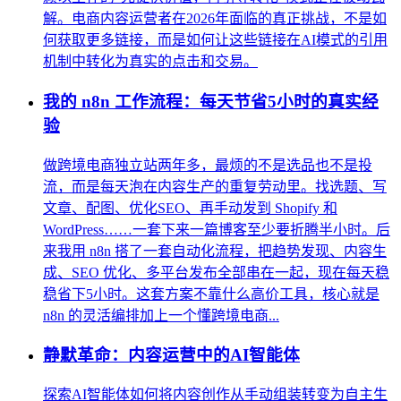
解。电商内容运营者在2026年面临的真正挑战，不是如
何获取更多链接，而是如何让这些链接在AI模式的引用
机制中转化为真实的点击和交易。
我的 n8n 工作流程：每天节省5小时的真实经
验
做跨境电商独立站两年多，最烦的不是选品也不是投
流，而是每天泡在内容生产的重复劳动里。找选题、写
文章、配图、优化SEO、再手动发到 Shopify 和
WordPress……一套下来一篇博客至少要折腾半小时。后
来我用 n8n 搭了一套自动化流程，把趋势发现、内容生
成、SEO 优化、多平台发布全部串在一起，现在每天稳
稳省下5小时。这套方案不靠什么高价工具，核心就是
n8n 的灵活编排加上一个懂跨境电商...
静默革命：内容运营中的AI智能体
探索AI智能体如何将内容创作从手动组装转变为自主生