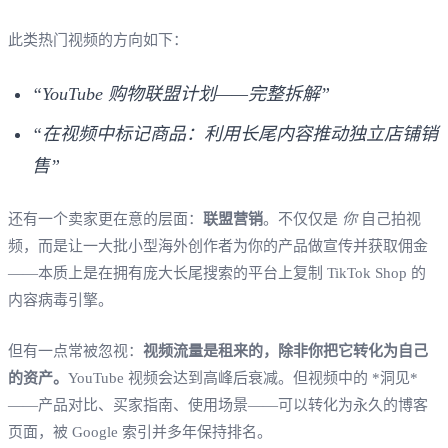
此类热门视频的方向如下：
“YouTube 购物联盟计划——完整拆解”
“在视频中标记商品：利用长尾内容推动独立店铺销
售”
还有一个卖家更在意的层面：
联盟营销
。不仅仅是
你
自己拍视
频，而是让一大批小型海外创作者为你的产品做宣传并获取佣金
——本质上是在拥有庞大长尾搜索的平台上复制 TikTok Shop 的
内容病毒引擎。
但有一点常被忽视：
视频流量是租来的，除非你把它转化为自己
的资产。
YouTube 视频会达到高峰后衰减。但视频中的 *洞见*
——产品对比、买家指南、使用场景——可以转化为永久的博客
页面，被 Google 索引并多年保持排名。