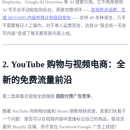
Perplexity、Google AI Overview 等 AI 搜索引用。它不再是使用
AI 写手后手动粘贴到后台，而是完整闭环——
发现热点话题、生
成 SEO/AEO 内容并按计划自动发布
——支持 40 多种语言，几乎
不需要每日人工操作。对于单人运营而言，这就从“我总有一天会
写内容”变成了每天都有新内容上线。
2. YouTube 购物与视频电商：全
新的免费流量前沿
第二类病毒式视频全部围绕
摆脱付费广告竞争
。
随着 YouTube 向购物功能和 Shorts 销售倾斜资源，卖家们执着于
一个问题：是否可以在视频内容中直接标记自己的商品，驱动流
量到 Shopify 店铺，而不是在 Facebook/Google 广告上烧钱？