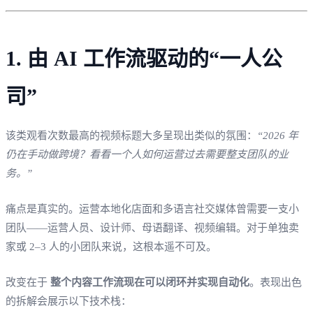
1. 由 AI 工作流驱动的“一人公
司”
该类观看次数最高的视频标题大多呈现出类似的氛围：
“2026 年
仍在手动做跨境？看看一个人如何运营过去需要整支团队的业
务。”
痛点是真实的。运营本地化店面和多语言社交媒体曾需要一支小
团队——运营人员、设计师、母语翻译、视频编辑。对于单独卖
家或 2–3 人的小团队来说，这根本遥不可及。
改变在于
整个内容工作流现在可以闭环并实现自动化
。表现出色
的拆解会展示以下技术栈：