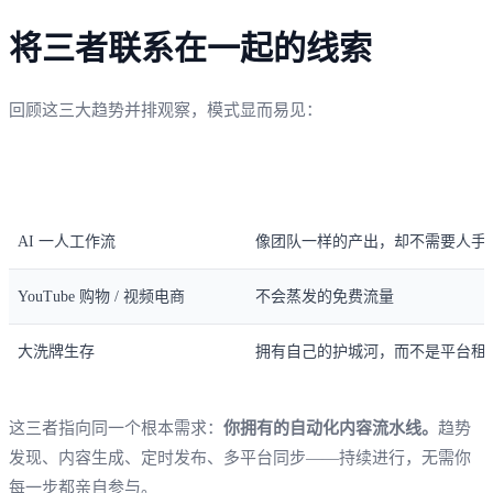
将三者联系在一起的线索
回顾这三大趋势并排观察，模式显而易见：
趋势
卖家真正想要的东西
AI 一人工作流
像团队一样的产出，却不需要人手
YouTube 购物 / 视频电商
不会蒸发的免费流量
大洗牌生存
拥有自己的护城河，而不是平台租
这三者指向同一个根本需求：
你拥有的自动化内容流水线。
趋势
发现、内容生成、定时发布、多平台同步——持续进行，无需你
每一步都亲自参与。