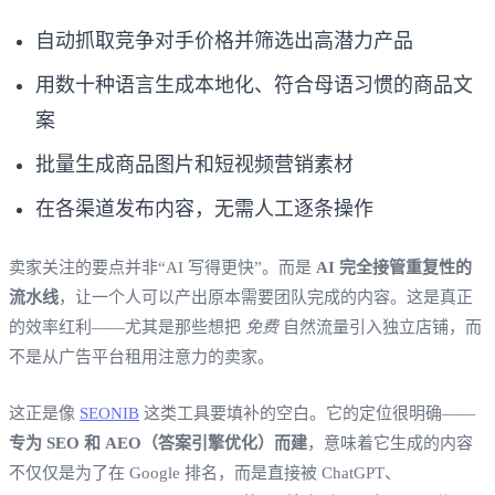
自动抓取竞争对手价格并筛选出高潜力产品
用数十种语言生成本地化、符合母语习惯的商品文
案
批量生成商品图片和短视频营销素材
在各渠道发布内容，无需人工逐条操作
卖家关注的要点并非“AI 写得更快”。而是
AI 完全接管重复性的
流水线
，让一个人可以产出原本需要团队完成的内容。这是真正
的效率红利——尤其是那些想把
免费
自然流量引入独立店铺，而
不是从广告平台租用注意力的卖家。
这正是像
SEONIB
这类工具要填补的空白。它的定位很明确——
专为 SEO 和 AEO（答案引擎优化）而建
，意味着它生成的内容
不仅仅是为了在 Google 排名，而是直接被 ChatGPT、