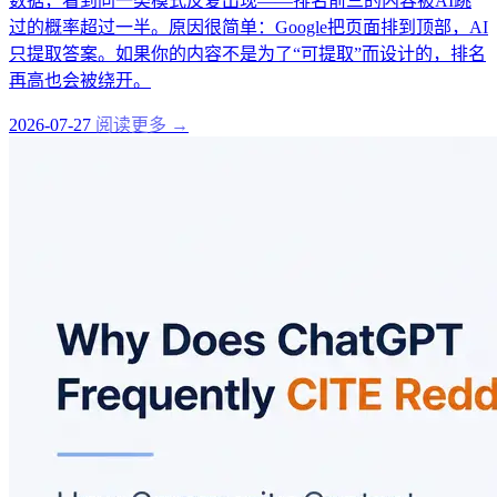
数据，看到同一类模式反复出现——排名前三的内容被AI跳
过的概率超过一半。原因很简单：Google把页面排到顶部，AI
只提取答案。如果你的内容不是为了“可提取”而设计的，排名
再高也会被绕开。
2026-07-27
阅读更多 →