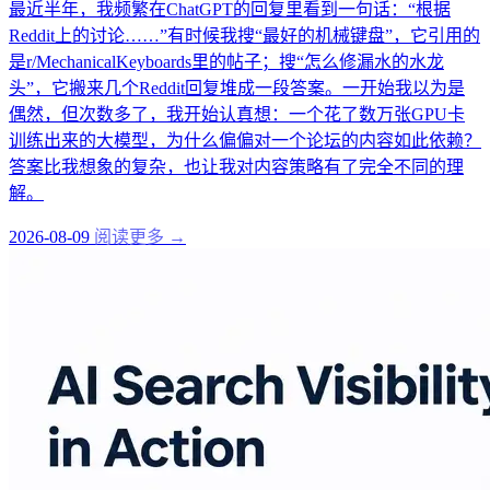
最近半年，我频繁在ChatGPT的回复里看到一句话：“根据
Reddit上的讨论……”有时候我搜“最好的机械键盘”，它引用的
是r/MechanicalKeyboards里的帖子；搜“怎么修漏水的水龙
头”，它搬来几个Reddit回复堆成一段答案。一开始我以为是
偶然，但次数多了，我开始认真想：一个花了数万张GPU卡
训练出来的大模型，为什么偏偏对一个论坛的内容如此依赖？
答案比我想象的复杂，也让我对内容策略有了完全不同的理
解。
2026-08-09
阅读更多 →