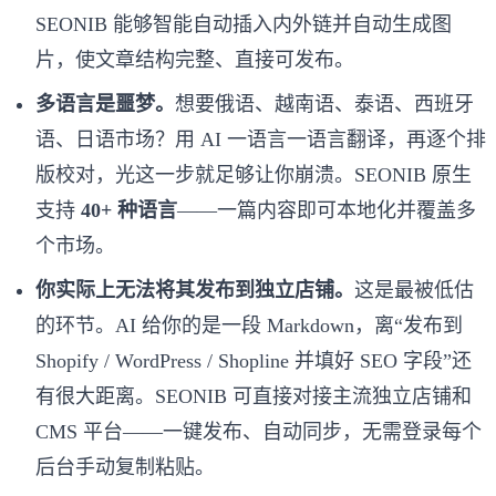
SEONIB 能够智能自动插入内外链并自动生成图
片，使文章结构完整、直接可发布。
多语言是噩梦。
想要俄语、越南语、泰语、西班牙
语、日语市场？用 AI 一语言一语言翻译，再逐个排
版校对，光这一步就足够让你崩溃。SEONIB 原生
支持
40+ 种语言
——一篇内容即可本地化并覆盖多
个市场。
你实际上无法将其发布到独立店铺。
这是最被低估
的环节。AI 给你的是一段 Markdown，离“发布到
Shopify / WordPress / Shopline 并填好 SEO 字段”还
有很大距离。SEONIB 可直接对接主流独立店铺和
CMS 平台——一键发布、自动同步，无需登录每个
后台手动复制粘贴。