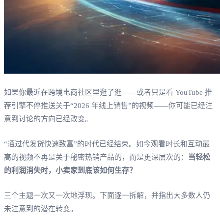
如果你最近在跨境电商社区里逛了逛——或者只是看 YouTube 推
荐引擎不停推送关于“2026 年线上销售”的视频——你可能已经注
意到讨论的方向已经改变。
“通过代发货快速致富”的时代已经结束。如今观看时长和互动最
高的视频不再是关于秘密热销产品的，而是更深层次的：
当轻松
的利润消失时，小卖家到底该如何生存？
三个主题一次又一次地浮现。下面逐一拆解，并指出大多数人仍
未注意到的潜在转变。