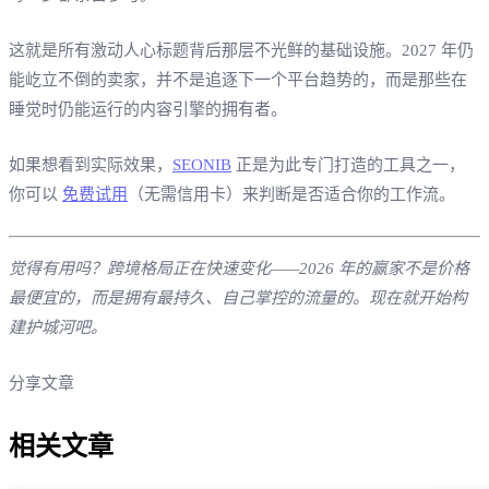
这就是所有激动人心标题背后那层不光鲜的基础设施。2027 年仍
能屹立不倒的卖家，并不是追逐下一个平台趋势的，而是那些在
睡觉时仍能运行的内容引擎的拥有者。
如果想看到实际效果，
SEONIB
正是为此专门打造的工具之一，
你可以
免费试用
（无需信用卡）来判断是否适合你的工作流。
觉得有用吗？跨境格局正在快速变化——2026 年的赢家不是价格
最便宜的，而是拥有最持久、自己掌控的流量的。现在就开始构
建护城河吧。
分享文章
相关文章