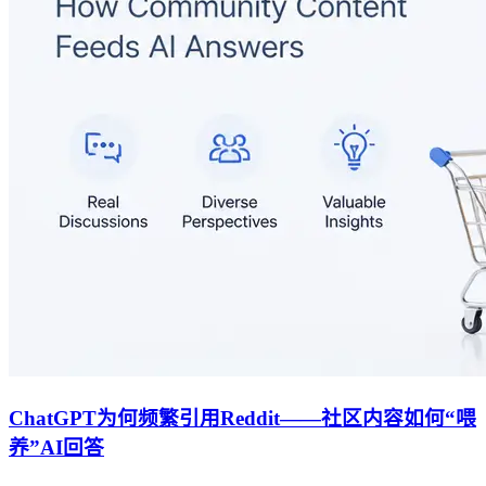
ChatGPT为何频繁引用Reddit——社区内容如何“喂
养”AI回答