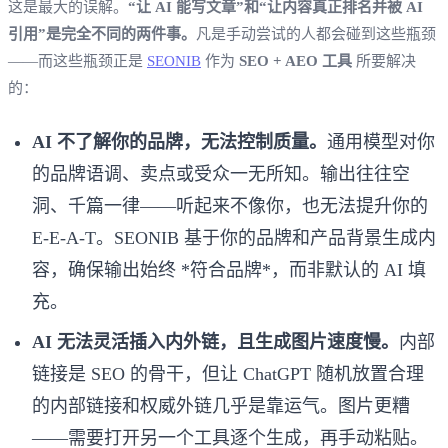
这是最大的误解。
“让 AI 能写文章”和“让内容真正排名并被 AI
引用”是完全不同的两件事。
凡是手动尝试的人都会碰到这些瓶颈
——而这些瓶颈正是
SEONIB
作为
SEO + AEO 工具
所要解决
的：
AI 不了解你的品牌，无法控制质量。
通用模型对你
的品牌语调、卖点或受众一无所知。输出往往空
洞、千篇一律——听起来不像你，也无法提升你的
E‑E‑A‑T。SEONIB 基于你的品牌和产品背景生成内
容，确保输出始终 *符合品牌*，而非默认的 AI 填
充。
AI 无法灵活插入内外链，且生成图片速度慢。
内部
链接是 SEO 的骨干，但让 ChatGPT 随机放置合理
的内部链接和权威外链几乎是靠运气。图片更糟
——需要打开另一个工具逐个生成，再手动粘贴。