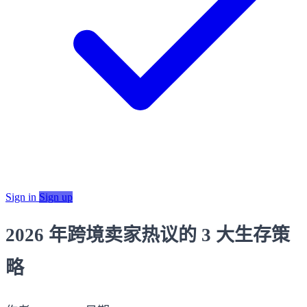
Sign in
Sign up
2026 年跨境卖家热议的 3 大生存策
略