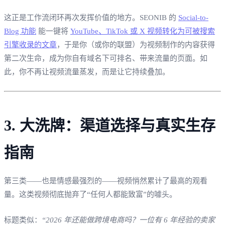
这正是工作流闭环再次发挥价值的地方。SEONIB 的
Social-to-
Blog 功能
能一键将
YouTube、TikTok 或 X 视频转化为可被搜索
引擎收录的文章
，于是你（或你的联盟）为视频制作的内容获得
第二次生命，成为你自有域名下可排名、带来流量的页面。如
此，你不再让视频流量蒸发，而是让它持续叠加。
3. 大洗牌：渠道选择与真实生存
指南
第三类——也是情感最强烈的——视频悄然累计了最高的观看
量。这类视频彻底抛弃了“任何人都能致富”的噱头。
标题类似：
“2026 年还能做跨境电商吗？一位有 6 年经验的卖家