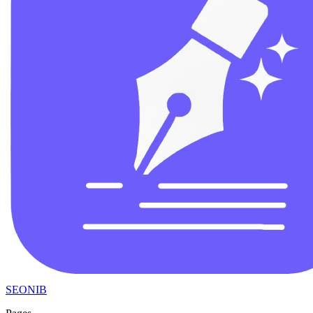
SEONIB