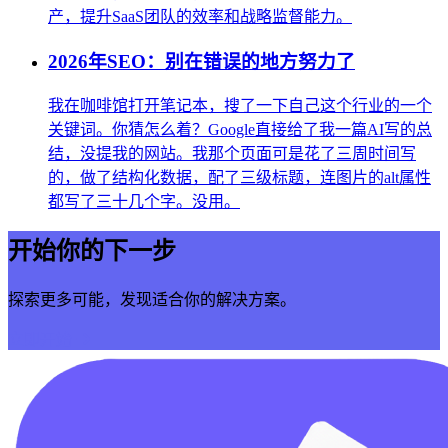
产，提升SaaS团队的效率和战略监督能力。
2026年SEO：别在错误的地方努力了
我在咖啡馆打开笔记本，搜了一下自己这个行业的一个
关键词。你猜怎么着？Google直接给了我一篇AI写的总
结，没提我的网站。我那个页面可是花了三周时间写
的，做了结构化数据，配了三级标题，连图片的alt属性
都写了三十几个字。没用。
开始你的下一步
探索更多可能，发现适合你的解决方案。
立即开始